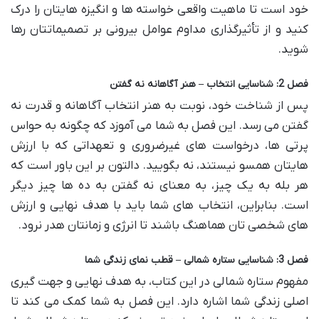
خود است تا ماهیت واقعی خواسته ها و انگیزه هایتان را درک
کنید و از تأثیرگذاری مداوم عوامل بیرونی بر تصمیماتتان رها
شوید.
فصل 2: شناسایی انتخاب – هنر آگاهانه نه گفتن
پس از شناخت خود، نوبت به هنر انتخاب آگاهانه و قدرت نه
گفتن می رسد. این فصل به شما می آموزد که چگونه به حواس
پرتی ها، درخواست های غیرضروری و تعهداتی که با ارزش
هایتان همسو نیستند، نه بگویید. دالتون بر این باور است که
هر بله به یک چیز، به معنای نه گفتن به ده ها چیز دیگر
است. بنابراین، انتخاب های شما باید با هدف نهایی و ارزش
های شخصی تان هماهنگ باشند تا انرژی و زمانتان هدر نرود.
فصل 3: شناسایی ستاره شمالی – قطب نمای زندگی شما
مفهوم ستاره شمالی در این کتاب، به هدف نهایی و جهت گیری
اصلی زندگی شما اشاره دارد. این فصل به شما کمک می کند تا