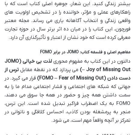
بیشتر زندگی کنید. این شعار، جوهره اصلی کتاب است که با
راهکارهای عملی و مؤثر، خواننده را در تشخیص اولویت های
واقعی زندگی و انتخاب آگاهانه یاری می رساند. مجله معتبر
فورچون، این کتاب را در میان ده اثر برتر سال در حوزه تجارت
معرفی کرده است که خود نشان از اعتبار و تأثیرگذاری آن دارد.
مفاهیم اصلی و فلسفه کتاب: JOMO در برابر FOMO
دالتون در این کتاب به مفهوم محوری
لذت بی خیالی (JOMO
– Joy of Missing Out)
می پردازد که در نقطه مقابل
ترس از
دست دادن (FOMO – Fear of Missing Out)
قرار می گیرد. در
جهانی که شبکه های اجتماعی و فشار اجتماعی مدام ما را به
سمت داشتن همه چیز و حضور در همه جا سوق می دهند،
FOMO به یک اضطراب فراگیر تبدیل شده است. این ترس،
منجر به پرمشغله بودن کاذب، احساس کلافگی و ناتوانی در
تمرکز بر آنچه واقعاً مهم است، می شود.