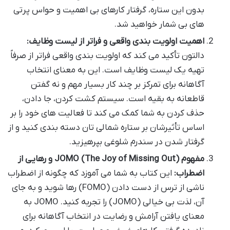
بدون این ستاره، گرفتار کارهای بی اهمیت و حواس پرتی
های بی شمار خواهید شد.
اهمیت اولویت بندی واقعی و فراتر از لیست وظایف:
دالتون تأکید می کند که اولویت بندی واقعی فراتر از صرفاً
تهیه یک لیست وظایف است. این به معنای انتخاب
آگاهانه برای تمرکز بر چند کار بسیار مهم و نه گفتن
قاطعانه به بقیه است. سیستم کشت کردن، جا دادن،
حذف کردن به شما کمک می کند تا فعالیت های خود را بر
اساس تأثیرشان بر ستاره شمالی تان دسته بندی کنید و از
گرفتار شدن در سندرم شلوغی بپرهیزید.
مفهوم JOMO (The Joy of Missing Out) و رهایی از
اضطراب:
این کتاب به شما می آموزد که چگونه از اضطراب
ناشی از ترس از دست دادن (FOMO) رها شوید و به جای
آن، لذت بی خیالی (JOMO) را تجربه کنید. JOMO به
معنای یافتن آرامش و رضایت در انتخاب آگاهانه برای