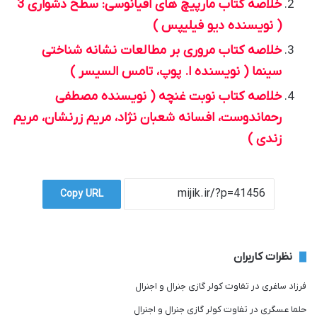
خلاصه کتاب مارپیچ های اقیانوسی: سطح دشواری 3
( نویسنده دیو فیلیپس )
خلاصه کتاب مروری بر مطالعات نشانه شناختی
سینما ( نویسنده ا. پوپ، تامس السیسر )
خلاصه کتاب نوبت غنچه ( نویسنده مصطفی
رحماندوست، افسانه شعبان نژاد، مریم زرنشان، مریم
زندی )
Copy URL
نظرات کاربران
فرزاد ساغری
در
تفاوت کولر گازی جنرال و اجنرال
حلما عسگری
در
تفاوت کولر گازی جنرال و اجنرال