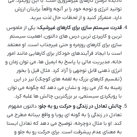
نادیده گرفتن کارهای غیرضروری است. با این رویکرد، می
توانید انرژی و توجه خود را بر آنچه واقعاً برایتان ارزش
دارد، متمرکز کنید و از لحظات حال لذت ببرید.
قدرت سیستم سازی برای کارهای غیرشیک:
یکی از ملموس
ترین و کاربردی ترین درس های دالتون، اهمیت سیستم
سازی برای کارهای روزمره و حتی غیرجذاب است. او معتقد
است با ایجاد فرآیندهای خودکار برای کارهایی مانند امور
خانه، مدیریت مالی یا پاسخ به ایمیل ها، می توان زمان و
انرژی ذهنی قابل توجهی را آزاد کرد. مثال فیل را بخور
(تقسیم کارهای بزرگ به لقمه های کوچک) نیز در این
زمینه به کار می رود و نشان می دهد که چگونه می توان
با رویکردی سیستمی، بر بزرگترین چالش ها غلبه کرد.
چالش تعادل در زندگی و حرکت رو به جلو:
دالتون مفهوم
تعادل در زندگی را به گونه ای پویا و واقع بینانه مطرح می
کند. او با مثال دوچرخه، توضیح می دهد که تعادل ایستا
به معنای عدم پیشرفت است. برای حرکت رو به جلو و