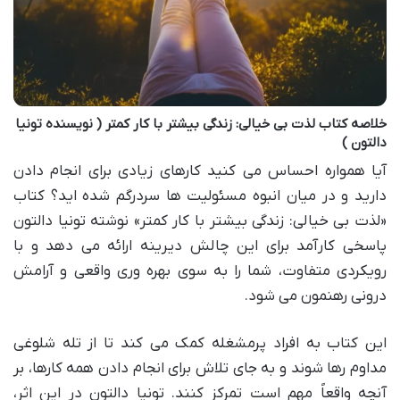
خلاصه کتاب لذت بی خیالی: زندگی بیشتر با کار کمتر ( نویسنده تونیا
دالتون )
آیا همواره احساس می کنید کارهای زیادی برای انجام دادن
دارید و در میان انبوه مسئولیت ها سردرگم شده اید؟ کتاب
«لذت بی خیالی: زندگی بیشتر با کار کمتر» نوشته تونیا دالتون
پاسخی کارآمد برای این چالش دیرینه ارائه می دهد و با
رویکردی متفاوت، شما را به سوی بهره وری واقعی و آرامش
درونی رهنمون می شود.
این کتاب به افراد پرمشغله کمک می کند تا از تله شلوغی
مداوم رها شوند و به جای تلاش برای انجام دادن همه کارها، بر
آنچه واقعاً مهم است تمرکز کنند. تونیا دالتون در این اثر،