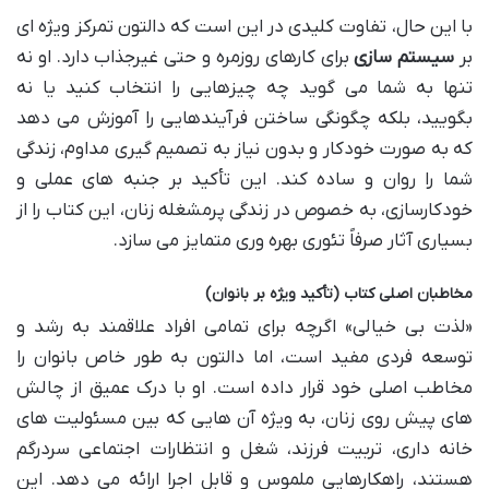
با این حال، تفاوت کلیدی در این است که دالتون تمرکز ویژه ای
بر
سیستم سازی
برای کارهای روزمره و حتی غیرجذاب دارد. او نه
تنها به شما می گوید چه چیزهایی را انتخاب کنید یا نه
بگویید، بلکه چگونگی ساختن فرآیندهایی را آموزش می دهد
که به صورت خودکار و بدون نیاز به تصمیم گیری مداوم، زندگی
شما را روان و ساده کند. این تأکید بر جنبه های عملی و
خودکارسازی، به خصوص در زندگی پرمشغله زنان، این کتاب را از
بسیاری آثار صرفاً تئوری بهره وری متمایز می سازد.
مخاطبان اصلی کتاب (تأکید ویژه بر بانوان)
«لذت بی خیالی» اگرچه برای تمامی افراد علاقمند به رشد و
توسعه فردی مفید است، اما دالتون به طور خاص بانوان را
مخاطب اصلی خود قرار داده است. او با درک عمیق از چالش
های پیش روی زنان، به ویژه آن هایی که بین مسئولیت های
خانه داری، تربیت فرزند، شغل و انتظارات اجتماعی سردرگم
هستند، راهکارهایی ملموس و قابل اجرا ارائه می دهد. این