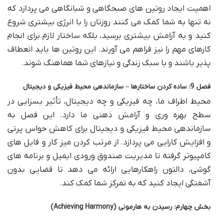
اهمیت ایجاد روتین های صبحگاهی و شبانگاهی می پردازد که
نه تنها به شما کمک می کنند روزتان را با انرژی بیشتری شروع
کنید و به آرامش بیشتری برسید، بلکه ساختار لازم برای انجام
کارهای مهم را نیز فراهم می آورند. این روتین ها باید انعطاف
پذیر باشند و با سبک زندگی و نیازهای شما هماهنگ شوند.
فصل 9: ساده کردن ساختارها – سازماندهی محیط فیزیکی و دیجیتال
محیط اطراف ما، چه فیزیکی و چه دیجیتال، تأثیر بسزایی در
سطح بهره وری و آرامش ذهنی ما دارد. این فصل به
سازماندهی محیط فیزیکی و دیجیتال برای کاهش حواس پرتی
و افزایش کارایی می پردازد. از مرتب کردن میز کار و فایل های
کامپیوتر گرفته تا مدیریت صندوق ورودی ایمیل و برنامه های
گوشی، دالتون راهکارهایی ارائه می دهد تا فضایی بدون
آشفتگی ایجاد کنید که به تمرکز شما کمک کند.
بخش چهارم: رسیدن به هارمونی (Achieving Harmony)