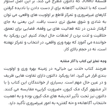
فلسفه JOMO که دالتون مطرح می کند، بر این اصل استوار
است که با انتخاب آگاهانه برای از دست دادن یا نادیده گرفتن
کارهای غیرضروری و تمرکز قاطع بر اولویت های واقعی، می توان
به شادی و شوق عمیق تری دست یافت. این یعنی به جای
گرفتار شدن در تله فعالیت های بی وقفه، فضایی برای تعمق،
خلاقیت و لذت بردن از لحظات حال ایجاد کنیم. این رویکرد به
خواننده می آموزد که بهره وری واقعی، در انتخاب و تمرکز نهفته
است، نه در حجم بالای کار.
وجه تمایز این کتاب با آثار مشابه
هرچند کتاب «لذت بی خیالی» در زمینه بهره وری و اولویت
بندی قرار می گیرد، اما رویکرد دالتون دارای تفاوت هایی ظریف
و در عین حال مهم است. بسیاری از خوانندگان این کتاب را با
اثر مشهور گرگ مک کیون، «ضرورت گرایی» مقایسه می کنند.
دالتون نیز تحت تأثیر اندیشه های مک کیون بوده و به اهمیت
«انتخاب آگاهانه» و «نه گفتن» به امور غیرضروری تأکید دارد.