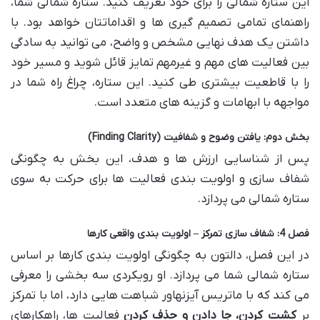
این ستاره شمالی را برای خود تعریف کنید. ستاره شمالی شما،
راهنمای تمامی تصمیم گیری ها و اقداماتتان خواهد بود. با
داشتن یک هدف نهایی مشخص و واضح، می توانید به سادگی
بین فعالیت های مهم و غیرمهم تمایز قائل شوید و مسیر خود
را با قاطعیت بیشتری طی کنید. این ستاره، چراغ راه شما در
مواجهه با ابهامات و گزینه های متعدد است.
بخش دوم: یافتن وضوح و شفافیت (Finding Clarity)
پس از شناسایی ارزش ها و هدف، این بخش به چگونگی
شفاف سازی و اولویت بندی فعالیت ها برای حرکت به سوی
ستاره شمالی می پردازد.
فصل 4: شفاف سازی تمرکز – اولویت بندی واقعی کارها
در این فصل، دالتون به چگونگی اولویت بندی کارها بر اساس
ستاره شمالی شما می پردازد. او رویکردی سه بخشی را معرفی
می کند که با ماتریس آیزنهاور شباهت هایی دارد، اما با تمرکز
بر
کشت کردن، جا دادن و حذف کردن
فعالیت ها، راهکارهای