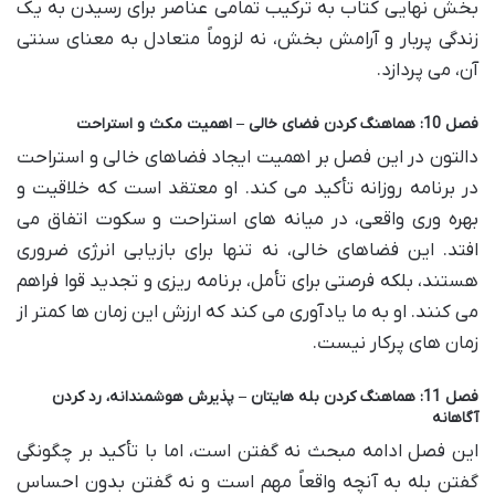
بخش نهایی کتاب به ترکیب تمامی عناصر برای رسیدن به یک
زندگی پربار و آرامش بخش، نه لزوماً متعادل به معنای سنتی
آن، می پردازد.
فصل 10: هماهنگ کردن فضای خالی – اهمیت مکث و استراحت
دالتون در این فصل بر اهمیت ایجاد فضاهای خالی و استراحت
در برنامه روزانه تأکید می کند. او معتقد است که خلاقیت و
بهره وری واقعی، در میانه های استراحت و سکوت اتفاق می
افتد. این فضاهای خالی، نه تنها برای بازیابی انرژی ضروری
هستند، بلکه فرصتی برای تأمل، برنامه ریزی و تجدید قوا فراهم
می کنند. او به ما یادآوری می کند که ارزش این زمان ها کمتر از
زمان های پرکار نیست.
فصل 11: هماهنگ کردن بله هایتان – پذیرش هوشمندانه، رد کردن
آگاهانه
این فصل ادامه مبحث نه گفتن است، اما با تأکید بر چگونگی
گفتن بله به آنچه واقعاً مهم است و نه گفتن بدون احساس