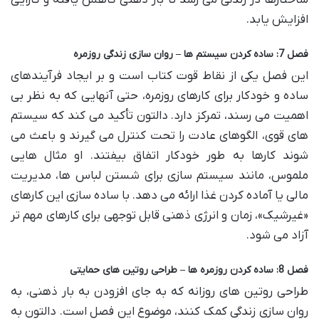
ساختارها در زندگی می رسد تا بار ذهنی کاهش یافته و کارایی
افزایش یابد.
فصل 7: ساده کردن سیستم ها – روان سازی زندگی روزمره
این فصل یکی از نقاط قوت کتاب است و بر ایجاد فرآیندهای
ساده و خودکار برای کارهای روزمره، حتی آنهایی که به نظر بی
اهمیت می رسند، تمرکز دارد. دالتون تأکید می کند که سیستم
های قوی، الگوهای عادت را تحت کنترل می گیرند و باعث می
شوند کارها به طور خودکار اتفاق بیفتند. او مثال هایی
ملموس، مانند سیستم سازی برای شستن لباس ها، مدیریت
مالی یا آماده کردن غذا ارائه می دهد. با ساده سازی این کارهای
«غیرشیک»، زمان و انرژی ذهنی قابل توجهی برای کارهای مهم تر
آزاد می شود.
فصل 8: ساده کردن روزمره ها – طراحی روتین های حمایتی
طراحی روتین های روزانه که به جای افزودن به بار ذهنی، به
روان سازی زندگی کمک کنند، موضوع این فصل است. دالتون به