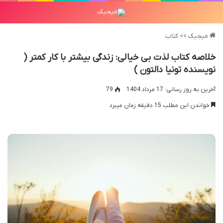
میجیک
>>
کتاب
خلاصه کتاب لذت بی خیالی: زندگی بیشتر با کار کمتر (
نویسنده تونیا دالتون )
آخرین به روز رسانی: 17 مرداد 1404
79
خواندن این مطلب 15 دقیقه زمان میبرد