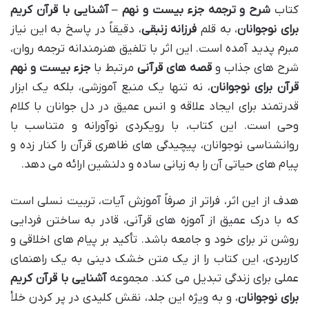
کتاب
شرح و ترجمه جزء بیست و نهم – آشنایی با قرآن کریم
برای نوجوانان
، به قلم
فرزانه زنبقی
، دقیقاً در پاسخ به این نیاز
مبرم پدید آمده است. این اثر با تلفیق هنرمندانه ترجمه روان،
شرح های جذاب و
قصه های قرآنی
مرتبط با
جزء بیست و نهم
قرآن برای نوجوانان
، نه تنها یک منبع آموزشی، بلکه یک ابزار
قدرتمند برای ایجاد علاقه و انس عمیق در دل جوانان با کلام
وحی است. این کتاب، با رویکردی نوآورانه و متناسب با
روانشناسی نوجوانان، پیچیدگی های ظاهری قرآن را کنار زده و
پیام های حیاتی آن را به زبانی ساده و دلنشین ارائه می دهد.
هدف از این اثر، فراتر از صرفاً آموزش آیات، تربیت نسلی است
که با درک عمیق از آموزه های قرآنی، قادر به ساختن فردایی
روشن تر برای خود و جامعه باشد. تأکید بر پیام های اخلاقی و
کاربردی، این کتاب را از یک متن خشک دینی به یک راهنمای
عملی برای زندگی تبدیل می کند. مجموعه
آشنایی با قرآن کریم
برای نوجوانان
، و به ویژه این جلد، نقش کلیدی در پر کردن خلأ