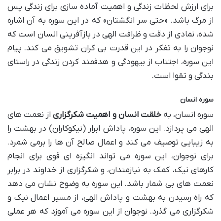
برای ارزش لحظات زندگی و اهمیت آماده سازی برای زندگی پس
از مرگ باشد. «حتی سر انگشتان» که در این سوره به آن اشاره
شده، نمادی از دقت و ظرافت الهی در بازآفرینی انسان است که
نوجوان را به تفکر در این قدرت بی کران تشویق می کند. پیام
این سوره، اجتناب از بیهودگی و هدفمند کردن زندگی در راستای
بندگی و تقوا است.
سوره انسان
سوره انسان، به
خلقت انسان و اهمیت شکرگزاری
از نعمت های
الهی می پردازد. این سوره، پاداش ابرار (نیکوکاران) در بهشت را
به زیبایی توصیف می کند و اعمال صالح آن ها را برمی شمرد.
برای نوجوان، این سوره می تواند انگیزه ای قوی برای انجام
کارهای نیک، کمک به نیازمندان، و شکرگزاری از خداوند در برابر
نعمت های بی شمار باشد. این سوره به وضوح نشان می دهد
که راه رسیدن به بهشت و پاداش الهی، از مسیر اعمال نیک و
شکرگزاری می گذرد. نوجوان از این سوره می آموزد که هر عملی