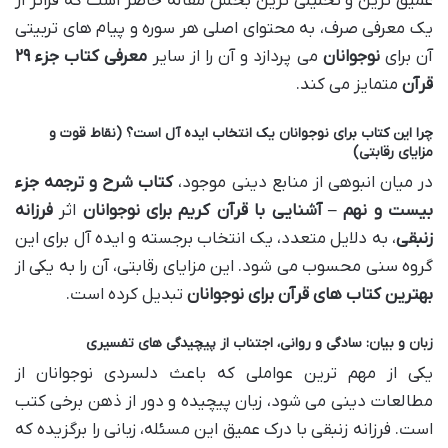
عمیق ترین و تحلیلی ترین بخش مقاله حاضر است که فراتر از
یک معرفی صرف، به محتوای اصلی هر سوره و پیام های تربیتی
آن برای
نوجوانان
می پردازد و آن را از سایر
معرفی کتاب جزء ۲۹
قرآن
متمایز می کند.
چرا این کتاب برای نوجوانان یک انتخاب ایده آل است؟ (نقاط قوت و
مزایای رقابتی)
در میان انبوهی از منابع دینی موجود،
کتاب شرح و ترجمه جزء
بیست و نهم – آشنایی با قرآن کریم برای نوجوانان
اثر
فرزانه
زنبقی
، به دلایل متعدد، یک انتخاب برجسته و ایده آل برای این
گروه سنی محسوب می شود. این مزایای رقابتی، آن را به یکی از
بهترین کتاب های قرآن برای نوجوانان
تبدیل کرده است.
زبان و بیان: سادگی و روانی، اجتناب از پیچیدگی های تفسیری
یکی از مهم ترین عواملی که باعث دلسردی نوجوانان از
مطالعات دینی می شود، زبان پیچیده و دور از ذهن برخی کتب
است. فرزانه زنبقی با درک عمیق این مسئله، زبانی را برگزیده که