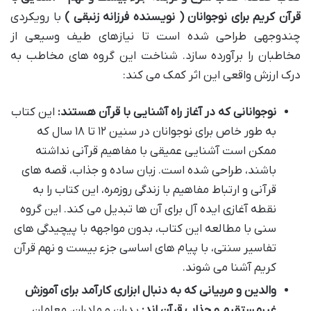
قرآن کریم برای نوجوانان ( نویسنده فرزانه زنبقی )
با رویکردی
چندوجهی طراحی شده است تا نیازهای طیف وسیعی از
مخاطبان را برآورده سازد. شناخت این گروه های مخاطب به
درک ارزش واقعی این اثر کمک می کند:
نوجوانانی که در آغاز راه آشنایی با قرآن هستند:
این کتاب
به طور خاص برای نوجوانان در سنین ۱۲ تا ۱۸ سال که
ممکن است آشنایی عمیقی با مفاهیم قرآنی نداشته
باشند، طراحی شده است. زبان ساده و جذاب، قصه های
قرآنی و ارتباط مفاهیم با زندگی روزمره، این کتاب را به
نقطه آغازی ایده آل برای آن ها تبدیل می کند. این گروه
سنی با مطالعه این کتاب، بدون مواجهه با پیچیدگی های
تفاسیر سنتی، با پیام های اساسی جزء بیست و نهم قرآن
کریم آشنا می شوند.
والدین و مربیانی که به دنبال ابزاری کارآمد برای آموزش
غیرمستقیم و جذاب قرآن اند:
پدران و مادران، معلمان