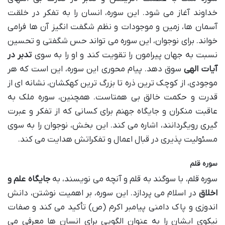
خداوند آغاز می شود. این سوره، انسان را به تفکر در خلقت
آسمان ها، زمین و موجودات و نظم شگفت انگیز آن ها فرامی
خواند. برای نوجوان، این سوره می تواند حس شگفتی و تحسین
نسبت به جهان پیرامون را تقویت کند و او را به سوی
تدبر در
آیات الهی
سوق دهد. پیام محوری این سوره، این است که هر
موجودی، از کوچک ترین ذره تا بزرگ ترین کهکشان، نشانه ای از
قدرت و حکمت خالق بی همتاست. همچنین، سوره ملک به
عاقبت منکران و جایگاه جهنم برای کسانی که از تفکر و عبرت
گیری رویگردانند، اشاره می کند. این بخش، نوجوان را به سوی
مسئولیت پذیری در قبال اعمال و تفکراتش هدایت می کند.
سوره قلم
سوره قلم، با سوگند به قلم و آنچه می نویسند، به
جایگاه علم و
اخلاق
در اسلام می پردازد. این سوره، بر اهمیت نوشتن، دانش
اندوزی و پاک دامنی پیامبر اکرم (ص) تأکید می کند و صفات
نیکوی ایشان را به عنوان الگویی برای انسان ها معرفی می