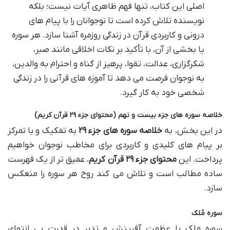
اصلی این کتاب، تنها فهم ظاهری آیات نیست؛ بلکه
نویسنده تلاش کرده است تا نوجوانان را با پیام های
درونی و کاربردی قرآن در زندگی روزمره آشنا سازد. هر سوره
یا بخشی از آن، با تأکید بر نکات اخلاقی مانند صبر،
شکرگزاری، عدالت، تقوا، پرهیز از گناه و احترام به والدین،
به نوجوان فرصت می دهد تا آموزه های قرآنی را در زندگی
شخصی خود به کار گیرد.
خلاصه سوره های جزء بیست و نهم (محتوای جزء ۲۹ قرآن کریم)
در این بخش، به
خلاصه سوره های جزء ۲۹
به تفکیک و با تمرکز
بر پیام های کلیدی و کاربردی برای مخاطب نوجوان خواهیم
پرداخت. این
محتوای جزء ۲۹ قرآن کریم
، عمیق تر از یک فهرست
ساده مطالب است و تلاش می کند روح هر سوره را منعکس
سازد.
سوره مُلک
سوره ملک با عظمت آفرینش و تدبر در قدرت بی انتهای