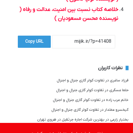
خلاصه کتاب نسبت بین امنیت، عدالت و رفاه (
نویسنده محسن مسعودیان )
Copy URL
نظرات کاربران
فرزاد ساغری
در
تفاوت کولر گازی جنرال و اجنرال
حلما عسگری
در
تفاوت کولر گازی جنرال و اجنرال
خانم عرب زاده
در
تفاوت کولر گازی جنرال و اجنرال
کیخسرو عملدار
در
تفاوت کولر گازی جنرال و اجنرال
بختیار زارعی
در
بهترین شرکت اجاره جرثقیل در هروی تهران