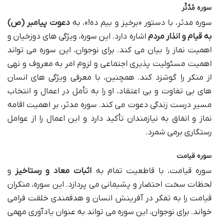
سوره مُدَّثِّر
سوره مدثر، با دستور «برخیز و بیم ده!»، به
دعوت پیامبر (ص)
به قیام و انذار مردم
اشاره دارد. این سوره، ویژگی های دوزخیان و
اهمیت نماز را بیان می کند. برای نوجوان، این سوره می تواند
اهمیت مسئولیت پذیری اجتماعی و لزوم امر به معروف و نهی
از منکر را گوشزد کند. همچنین، با معرفی ویژگی های انسان
های بی تفاوت و بی اعتقاد، او را به تأمل در اعمال و انتخاب
مسیر درست زندگی دعوت می کند. سوره مدثر، بر اهمیت اقامه
نماز و انفاق به نیازمندان تأکید دارد و این اعمال را از عوامل
رستگاری برمی شمرد.
سوره قیامت
سوره قیامت، با قاطعیت تمام به
اثبات معاد و رستاخیز
و
لحظات سخت احتضار و پشیمانی می پردازد. این سوره، منکران
قیامت را به تفکر در آفرینش انسان و هدفمندی خلقت فرامی
خواند. برای نوجوان، این سوره می تواند به عنوان یادآوری مهمی