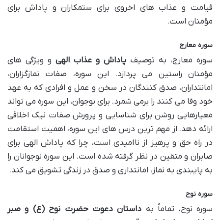
قیامت و عذاب های اخروی برای ستمکاران و پاداش برای
مؤمنان است.
سوره معارج
سوره معارج، به توصیف
پاداش و عذاب الهی
و ویژگی های
مؤمنان راستین می پردازد. این سوره، صفات نمازگزاران،
امانتداران، صدق کنندگان در سخن و عمل و افرادی که به عهد
خود وفا می کنند را برمی شمرد. برای نوجوان، این سوره می تواند
معیارهایی روشن برای شناسایی و پرورش صفات نیک اخلاقی
ارائه دهد. از مهم ترین درس های این سوره، اهمیت استقامت
در راه حق و پرهیز از ناامیدی است، چرا که پاداش الهی برای
صابران و متقین در نظر گرفته شده است. این سوره نوجوانان را
به پایبندی به نماز، امانتداری و صدق در زندگی تشویق می کند.
سوره نوح
سوره نوح، تماماً به
داستان دعوت حضرت نوح (ع) و صبر