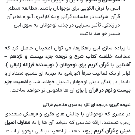
الگوسازی و تداوم:
والدین و مربیان خود نیز باید در مسیر
انس با قرآن الگویی برای نوجوانان باشند. مطالعه منظم
قرآن، شرکت در جلسات قرآنی و به کارگیری آموزه های آن
در زندگی، تأثیر بسزایی در جذب نوجوانان به سوی این
مسیر خواهد داشت.
با پیاده سازی این راهکارها، می توان اطمینان حاصل کرد که
مطالعه
خلاصه کتاب شرح و ترجمه جزء بیست و نژدهم –
آشنایی با قرآن کریم برای نوجوانان ( نویسنده فرزانه زنبقی )
،
فراتر از یک فعالیت صرفاً آموزشی، به تجربه ای عمیق، معنادار و
پایدار در زندگی دینی نوجوانان تبدیل خواهد شد و
اهمیت جزء
بیست و نهم در قرآن
را برای آن ها ملموس تر خواهد ساخت.
نتیجه گیری: دریچه ای تازه به سوی مفاهیم قرآنی
در عصری که نوجوانان با چالش های فکری و فرهنگی متعددی
روبرو هستند، ارائه منابعی که بتواند آن ها را به
معارف اصیل
دینی
و
قرآن کریم
پیوند دهد، از اهمیت بالایی برخوردار است.