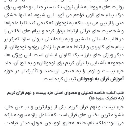
روایت های مربوط به شأن نزول، یک بستر جذاب و ملموس برای
درک پیام های الهی فراهم می آورد. این شیوه، نه تنها خشکی
متن را از بین می برد، بلکه به نوجوان کمک می کند تا با ماجراها
و شخصیت های قرآنی ارتباط برقرار کرده و پیام های اخلاقی را
در قالب داستانی دلنشین و به یادماندنی درونی سازد. تمرکز بر
پیام های کاربردی و ارتباط مفاهیم با زندگی روزمره نوجوانان، از
دیگر ویژگی های بارز سبک نگارش ایشان است. این ویژگی ها،
مجموعه «آشنایی با قرآن کریم برای نوجوانان» و به تبع آن، جلد
جزء بیست و نهم، را به منبعی ارزشمند و تأثیرگذار در حوزه
آموزش قرآن به نوجوانان
تبدیل کرده است.
قلب کتاب: خلاصه تحلیلی و محتوای اصلی جزء بیست و نهم قرآن کریم
(به تفکیک سوره ها)
جزء بیست و نهم قرآن کریم، یکی از پربارترین و در عین حال،
فشرده ترین بخش های قرآن است که شامل یازده سوره مبارکه
می شود: ملک، قلم، حاقه، معارج، نوح، جن، مزمل، مدثر، قیامت،