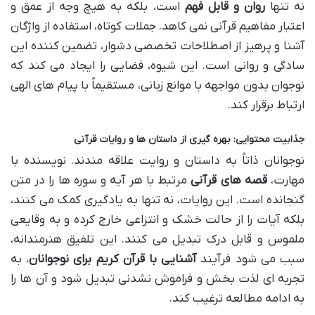
نه تنها
روان و قابل فهم
است، بلکه به هیچ وجه از عمق و
اعتبار مفاهیم قرآنی نمی کاهد. جملات کوتاه، استفاده از واژگان
آشنا و پرهیز از اصطلاحات تخصصی دشوار، تضمین کننده این
سادگی و روانی است. این شیوه، فضایی را ایجاد می کند که
نوجوان بدون مواجهه با موانع زبانی، مستقیماً با پیام های الهی
ارتباط برقرار کند.
جذابیت محتوایی: بهره گیری از داستان ها و روایات قرآنی
نوجوانان ذاتاً به داستان و روایت علاقه مندند. نویسنده با
مهارت،
قصه های قرآنی
مرتبط با هر آیه و سوره ها را در متن
گنجانده است. این روایات، نه تنها به یادگیری کمک می کنند،
بلکه آیات را از حالت خشک و انتزاعی خارج کرده و به وقایعی
ملموس و قابل درک تبدیل می کنند. این تلفیق هنرمندانه،
سبب می شود فرآیند
آشنایی با قرآن کریم برای نوجوانان
، به
تجربه ای لذت بخش و فراموش نشدنی تبدیل شود و آن ها را
به ادامه مطالعه ترغیب کند.