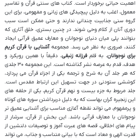
اهمیت حیاتی برخوردار است. کتاب های سنتی قرآن و تفاسیر
معمول، اغلب به دلیل پیچیدگی های زبانی و مفهومی، برای این
گروه سنی جذابیت چندانی ندارند و حتی ممکن است سبب
دوری آنان از کلام وحی شوند. در چنین بستری، خلق آثاری که
بتوانند پلی میان دنیای نوجوانان و معارف عمیق قرآنی ایجاد
کنند، ضروری به نظر می رسد. مجموعه
آشنایی با قرآن کریم
برای نوجوانان
، به قلم
فرزانه زنبقی
، دقیقاً با همین رویکرد و
هدف، قدم به عرصه نشر گذاشته است. این مجموعه ۳۰ جلدی
که هر جلد آن به شرح و ترجمه یکی از اجزاء قرآن می پردازد،
کوششی ستودنی در جهت تسهیل این ارتباط مقدس است.
جلد مربوط به جزء بیست و نهم قرآن کریم، یکی از حلقه های
این زنجیره گران بهاست که به دلیل دربرداشتن سوره های کوتاه
و پرمفهوم، می تواند نقطه آغازی مناسب برای آشنایی عمیق تر
نوجوانان با معارف قرآنی باشد. این بخش از قرآن، سرشار از
پیام های اخلاقی، قصه های عبرت آموز و توصیفات دلنشین از
قدرت الهی و معاد است که با بیانی متناسب و جذاب، می تواند