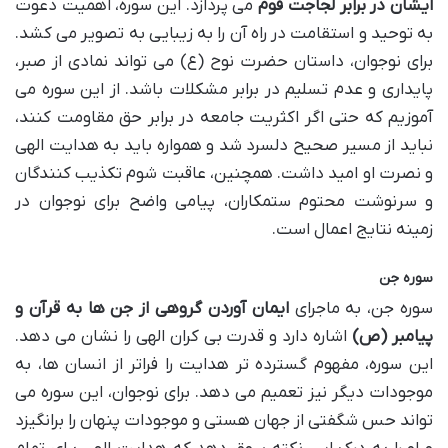
ایشان در برابر لجاجت قوم
می پردازد. این سوره، اهمیت دعوت
به توحید و استقامت در راه آن را به زیبایی به تصویر می کشد.
برای نوجوان، داستان حضرت نوح (ع) می تواند نمادی از صبر،
پایداری و عدم تسلیم در برابر مشکلات باشد. از این سوره می
آموزیم که حتی اگر اکثریت جامعه در برابر حق مقاومت کنند،
نباید از مسیر صحیح دلسرد شد و همواره باید به هدایت الهی
و نصرت او امید داشت. همچنین، عاقبت شوم تکذیب کنندگان
و سرنوشت محتوم ستمکاران، پیامی واضح برای نوجوان در
زمینه نتایج اعمال است.
سوره جن
سوره جن، به ماجرای
ایمان آوردن گروهی از جن ها به قرآن و
پیامبر (ص)
اشاره دارد و قدرت بی کران الهی را نشان می دهد.
این سوره، مفهوم گسترده تر هدایت را فراتر از انسان ها، به
موجودات دیگر نیز تعمیم می دهد. برای نوجوان، این سوره می
تواند حس شگفتی از جهان هستی و موجودات پنهان را برانگیزد