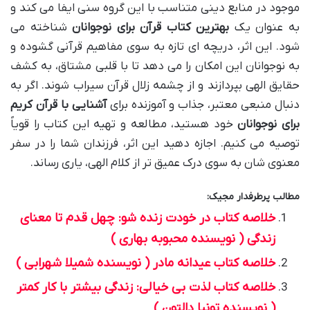
موجود در منابع دینی متناسب با این گروه سنی ایفا می کند و
به عنوان یک
بهترین کتاب قرآن برای نوجوانان
شناخته می
شود. این اثر، دریچه ای تازه به سوی مفاهیم قرآنی گشوده و
به نوجوانان این امکان را می دهد تا با قلبی مشتاق، به کشف
حقایق الهی بپردازند و از چشمه زلال قرآن سیراب شوند. اگر به
دنبال منبعی معتبر، جذاب و آموزنده برای
آشنایی با قرآن کریم
برای نوجوانان
خود هستید، مطالعه و تهیه این کتاب را قویاً
توصیه می کنیم. اجازه دهید این اثر، فرزندان شما را در سفر
معنوی شان به سوی درک عمیق تر از کلام الهی، یاری رساند.
مطالب پرطرفدار مجیک:
خلاصه کتاب در خودت زنده شو: چهل قدم تا معنای
زندگی ( نویسنده محبوبه بهاری )
خلاصه کتاب عیدانه مادر ( نویسنده شمیلا شهرابی )
خلاصه کتاب لذت بی خیالی: زندگی بیشتر با کار کمتر
( نویسنده تونیا دالتون )