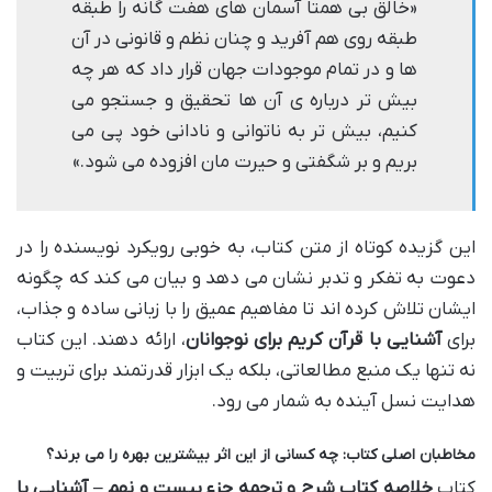
«خالق بی همتا آسمان های هفت گانه را طبقه
طبقه روی هم آفرید و چنان نظم و قانونی در آن
ها و در تمام موجودات جهان قرار داد که هر چه
بیش تر درباره ی آن ها تحقیق و جستجو می
کنیم، بیش تر به ناتوانی و نادانی خود پی می
بریم و بر شگفتی و حیرت مان افزوده می شود.»
این گزیده کوتاه از متن کتاب، به خوبی رویکرد نویسنده را در
دعوت به تفکر و تدبر نشان می دهد و بیان می کند که چگونه
ایشان تلاش کرده اند تا مفاهیم عمیق را با زبانی ساده و جذاب،
برای
آشنایی با قرآن کریم برای نوجوانان
، ارائه دهند. این کتاب
نه تنها یک منبع مطالعاتی، بلکه یک ابزار قدرتمند برای تربیت و
هدایت نسل آینده به شمار می رود.
مخاطبان اصلی کتاب: چه کسانی از این اثر بیشترین بهره را می برند؟
کتاب
خلاصه کتاب شرح و ترجمه جزء بیست و نهم – آشنایی با