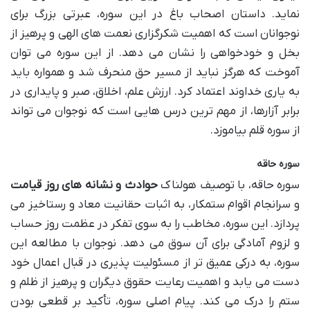
نماید. داستان اصحاب باغ در این سوره، عبرتی بزرگ برای
نوجوانان است که اهمیت شکرگزاری نعمت های الهی و پرهیز از
بخل و خودخواهی را نشان می دهد. از این سوره می توان
آموخت که هرگز نباید از مسیر حق منحرف شد و همواره باید
به یاری خداوند اعتماد کرد. ارزش علم، اخلاق، صبر و پایداری در
برابر آزارها، از مهم ترین درس هایی است که نوجوان می تواند
از سوره قلم بیاموزد.
سوره حاقه
سوره حاقه، با توصیف هولناک
حوادث و نشانه های روز قیامت
و سرانجام اقوام ستمکار، به اثبات حقانیت معاد و رستاخیز می
پردازد. این سوره، مخاطب را به سوی تفکر در عظمت روز حساب
و لزوم آمادگی برای آن سوق می دهد. نوجوان با مطالعه این
سوره، به درکی عمیق تر از مسئولیت پذیری در قبال اعمال خود
دست می یابد و اهمیت رعایت حقوق دیگران و پرهیز از ظلم و
ستم را درک می کند. پیام اصلی سوره، تأکید بر قطعی بودن