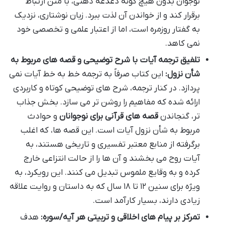
نوجوان بدون هیچ گونه دغدغه ذهنی، با متن ارتباط
برقرار کند و از خواندن آن لذت ببرد. زبان نوشتاری، نزدیک
به گفتار روزمره است، اما از اعتبار علمی و تخصصی خود
نمی کاهد.
تلفیق ترجمه آیات با شرح توضیحی و قصه های مربوط به
شأن نزول:
این کتاب صرفاً به ترجمه خط به خط آیات نمی
پردازد. در کنار ترجمه، شرح های توضیحی کوتاه و کاربردی
ارائه شده که مفاهیم را روشن تر می سازد. بخش جذاب
تر، گنجاندن
قصه های قرآنی برای نوجوانان
و حوادث
مربوط به شأن نزول آیات است. این قصه ها، که اغلب
برگرفته از منابع معتبر تفسیری و تاریخی هستند، به
آیات روح می بخشند و آن ها را از حالت انتزاعی خارج
کرده و به وقایع ملموس تبدیل می کنند. این رویکرد، به
ویژه برای سنین ۱۲ تا ۱۸ سال که به داستان و روایت علاقه
زیادی دارند، بسیار کارآمد است.
تمرکز بر پیام های اخلاقی و تربیتی هر آیه/سوره:
هدف