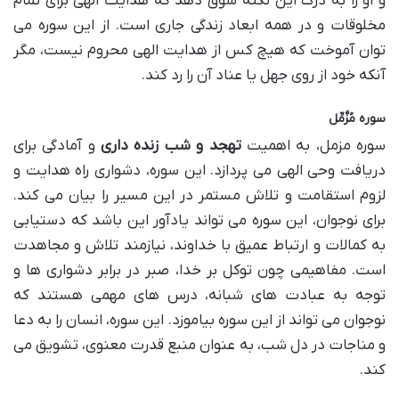
و او را به درک این نکته سوق دهد که هدایت الهی برای تمام
مخلوقات و در همه ابعاد زندگی جاری است. از این سوره می
توان آموخت که هیچ کس از هدایت الهی محروم نیست، مگر
آنکه خود از روی جهل یا عناد آن را رد کند.
سوره مُزَّمِّل
سوره مزمل، به اهمیت
تهجد و شب زنده داری
و آمادگی برای
دریافت وحی الهی می پردازد. این سوره، دشواری راه هدایت و
لزوم استقامت و تلاش مستمر در این مسیر را بیان می کند.
برای نوجوان، این سوره می تواند یادآور این باشد که دستیابی
به کمالات و ارتباط عمیق با خداوند، نیازمند تلاش و مجاهدت
است. مفاهیمی چون توکل بر خدا، صبر در برابر دشواری ها و
توجه به عبادت های شبانه، درس های مهمی هستند که
نوجوان می تواند از این سوره بیاموزد. این سوره، انسان را به دعا
و مناجات در دل شب، به عنوان منبع قدرت معنوی، تشویق می
کند.