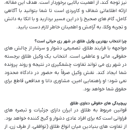
نیز توجه کند، از اهمیت بالایی برخوردار است. هدف این مقاله،
ارائه اطلاعاتی شفاف و کاربردی است تا شما بتوانید با آگاهی
کامل، گام های صحیح را در این مسیر بردارید و با اتکا به دانش
و تجربه وکلا، به آرامش و اطمینان خاطر لازم دست یابید.
چرا انتخاب
بهترین وکیل طلاق در شهر ری
حیاتی است؟
مواجهه با فرایند طلاق، تصمیمی دشوار و سرشار از چالش های
حقوقی، مالی و عاطفی است. انتخاب یک وکیل طلاق برجسته
در شهر ری می تواند تفاوت چشمگیری در نتیجه و روند پرونده
شما ایجاد کند. نقش وکیل صرفاً به حضور در دادگاه محدود
نمی شود؛ او راهنمایی امین، مشاوری دانا و مدافعی قاطع برای
حقوق شما خواهد بود.
پیچیدگی های حقوقی دعاوی طلاق
قوانین مربوط به طلاق در ایران دارای جزئیات و تبصره های
فراوانی است که برای افراد عادی دشوار و گیج کننده خواهد بود.
از تفاوت های بنیادین میان انواع طلاق (توافقی، از طرف زن، از