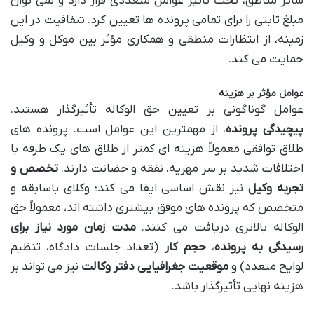
سایر مناطق، تحت تأثیر عوامل متعددی قرار دارد و نمی توان
مبلغ ثابتی را برای تمامی پرونده ها تعیین کرد. شفافیت در این
زمینه، از انتظارات منطقی و همکاری مؤثر بین موکل و وکیل
حمایت می کند.
عوامل مؤثر بر هزینه
عوامل گوناگونی بر تعیین حق الوکاله تأثیرگذار هستند.
پیچیدگی پرونده
، از مهمترین این عوامل است. پرونده های
طلاق توافقی معمولاً هزینه ای کمتر از طلاق های یک طرفه با
اختلافات شدید بر سر مهریه، نفقه و حضانت دارند.
تخصص و
تجربه وکیل
نیز نقش اساسی ایفا می کند؛ وکلای باسابقه و
متخصص که پرونده های موفق بیشتری داشته اند، معمولاً حق
الوکاله بالاتری دریافت می کنند.
مدت زمان مورد نیاز برای
رسیدگی به پرونده
،
حجم کار
(تعداد جلسات دادگاه، تنظیم
لوایح متعدد) و
موقعیت جغرافیایی دفتر وکالت
نیز می تواند بر
هزینه نهایی تأثیرگذار باشد.