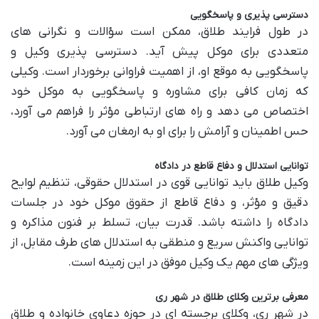
دسترسی پذیری و پاسخگویی
در طول فرایند طلاق، ممکن است سؤالات و نگرانی های
متعددی برای موکل پیش آید. دسترسی پذیری وکیل و
پاسخگویی به موقع او، از اهمیت فراوانی برخوردار است. وکیلی
که زمان کافی برای مشاوره و پاسخگویی به موکل خود
اختصاص می دهد و راه های ارتباطی مؤثر را فراهم می آورد،
حس اطمینان و آرامش را برای او به ارمغان می آورد.
توانایی استدلال و دفاع قاطع در دادگاه
وکیل طلاق باید توانایی قوی در استدلال حقوقی، تنظیم لوایح
دقیق و مؤثر، و دفاع قاطع از حقوق موکل خود در جلسات
دادگاه را داشته باشد. قدرت بیان، تسلط بر فنون مذاکره و
توانایی واکنش سریع و منطقی به استدلال های طرف مقابل، از
ویژگی های مهم یک وکیل موفق در این زمینه است.
معرفی برترین وکلای طلاق در شهر ری
در شهر ری، وکلای برجسته ای در حوزه دعاوی خانواده و طلاق