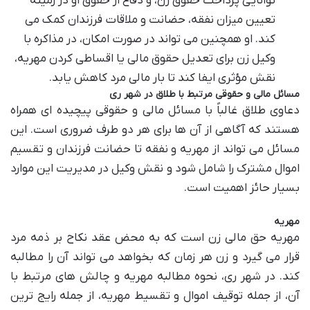
توانایی پرداخت حقوق زن، و دفاع از حقوق او در زمینه
تعیین میزان نفقه، حضانت و ملاقات فرزندان کمک می
کند. او همچنین می تواند در صورت امکان، در مذاکره با
وکیل زن برای تعدیل حقوق مالی یا اقساطی کردن مهریه،
نقش مؤثری ایفا کند تا بار مالی مرد کاهش یابد.
مسائل مالی و حقوقی مرتبط با طلاق در شهر ری
دعاوی طلاق غالباً با مسائل مالی و حقوقی پیچیده ای همراه
هستند که آگاهی از آن ها برای هر دو طرف ضروری است. این
مسائل می تواند از مهریه و نفقه تا حضانت فرزندان و تقسیم
اموال مشترک را شامل شود و نقش وکیل در مدیریت این موارد
بسیار حائز اهمیت است.
مهریه
مهریه حق مالی زن است که به محض عقد نکاح بر ذمه مرد
قرار می گیرد و زن هر زمان که بخواهد می تواند آن را مطالبه
کند. در شهر ری، نحوه مطالبه مهریه و چالش های مرتبط با
آن، از جمله توقیف اموال و تقسیط مهریه، از جمله رایج ترین