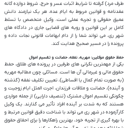
طرف مرد) گرفته تا شرایط اثبات عسر و حرج، شروط دوازده گانه
عقدنامه و قوانین مربوط به ایام عده، هر یک نیازمند دانش
عمیق حقوقی و تجربه عملی است. وکیل متخصص با تسلط
کامل بر این قوانین و رویه های قضایی جاری در دادگاه های
شهر ری، می تواند شما را از دام ابهامات قانونی نجات داده و
پرونده را در مسیر صحیح هدایت کند.
حفظ حقوق موکلین: مهریه، نفقه، حضانت و تقسیم اموال
یکی از مهمترین نگرانی های طرفین در پرونده های طلاق، حفظ
حقوق مالی و غیرمالی آن ها است. مسائلی چون مطالبه مهریه
(به صورت تمام کمال یا اقساطی)، تعیین تکلیف نفقه (گذشته
و آینده)، حضانت و ملاقات فرزندان، اجرت المثل ایام زوجیت و
چگونگی تقسیم اموال مشترک (تنصیف دارایی) از جمله مواردی
هستند که به شدت بر آینده افراد تأثیر می گذارند. یک وکیل
کارآزموده در شهر ری می تواند با شناخت دقیق قوانین مرتبط و
با بهره گیری از تجربه خود، بهترین راهکارها را برای احقاق حقوق