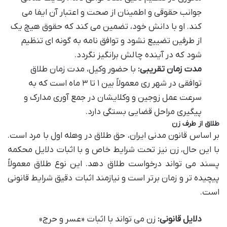
جوانب حقوقی و اطمینان از صحت و اعتبار آن ایفا می
کند. او با دانش خود، تضمین می کند که حقوق هیچ یک
از طرفین تضییع نشود و توافق نامه به گونه ای تنظیم
شود که در آینده چالش برانگیز نگردد.
مدت زمان تقریبی:
با حضور وکیل، مدت زمان طلاق
توافقی در شهر ری معمولاً بین ۱ تا ۳ ماه است که به
سرعت عمل زوجین و وکلایشان در جمع آوری مدارک و
پیگیری مراحل قضایی بستگی دارد.
طلاق از طرف زن
بر اساس قانون مدنی ایران، حق طلاق در وهله اول با مرد است.
با این حال، زن نیز تحت شرایط خاص و با اثبات دلایل محکمه
پسند می تواند درخواست طلاق دهد. این نوع طلاق معمولاً
پیچیده تر و زمان برتر است و نیازمند اثبات دقیق شرایط قانونی
است.
دلایل قانونی:
زن می تواند با اثبات «عسر و حرج»