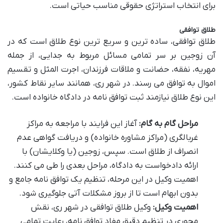
برای انتخاب استراتژی حقوقی مناسب حیاتی است.
طلاق توافقی
طلاق توافقی، ساده ترین و سریع ترین نوع طلاق است که در
آن زوجین بر سر تمامی مسائل مربوط به جدایی، از جمله
مهریه، نفقه، حضانت و ملاقات فرزندان، اجرت المثل و تقسیم
اموال به توافق می رسند. در شهر ری، همانند سایر نقاط کشور،
این نوع طلاق نیازمند ثبت توافق نامه در دادگاه خانواده است.
مراحل گام به گام:
آغاز این فرایند با مراجعه به مراکز
غربالگری (مراکز مشاوره خانواده) و دریافت گواهی عدم
انصراف از طلاق است. سپس، زوجین (یا وکلایشان) با
ارائه دادخواست به دادگاه، مراحل بعدی را طی می کنند.
اهمیت وکیل در این مرحله، تنظیم یک توافق نامه جامع و
بدون ابهام است تا از بروز مشکلات آتی جلوگیری شود.
اهمیت وکیل:
وکیل طلاق توافقی در شهر ری، نقش
محوری در تنظیم دقیق مفاد توافق نامه، رعایت تمامی