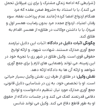
(شرایطی که ادامه زندگی مشترک را برای زن غیرقابل تحمل
می کند)، یا با استناد به «شروط ضمن عقد» که مرد
هنگام ازدواج امضا کرده (مانند عدم پرداخت نفقه، سوء
رفتار، اعتیاد، ازدواج مجدد مرد بدون رضایت همسر اول و
غیره)، یا با داشتن «وکالت در طلاق» از همسر، اقدام به
طلاق کند.
چگونگی اثبات دلایل در دادگاه:
اثبات این دلایل نیازمند
جمع آوری مدارک مستند، شهادت شهود، و ارائه لوایح
حقوقی قوی است. وکیل طلاق در شهر ری با تجربه خود در
این زمینه، می تواند راهنمایی های لازم را برای جمع آوری
شواهد و ارائه آن ها به دادگاه ارائه دهد.
نقش وکیل:
در طلاق از طرف زن، نقش وکیل بسیار حیاتی
است. او با تخصص خود، به زن در شناسایی دلایل قانونی،
جمع آوری مدارک مورد نیاز، تنظیم دادخواست و لوایح
دفاعی قدرتمند کمک می کند و در جلسات دادگاه از حقوق
او به طور قاطع دفاع می کند. وکیل می تواند شانس