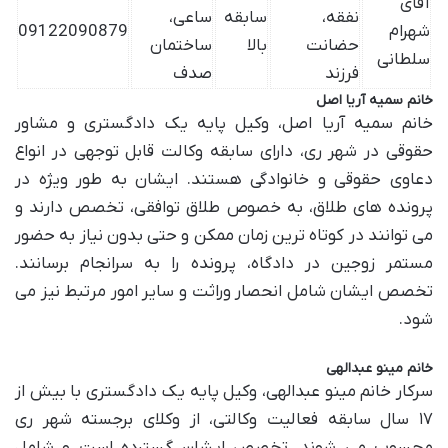
آقای
نفقه،
سابقه
ساعی،
شهرام
09122090879
حضانت
بالا
ساختمان
سلطانی
فرزند
صدف
خانم سمیه آریا اصل
خانم سمیه آریا اصل، وکیل پایه یک دادگستری و مشاور
حقوقی در شهر ری، دارای سابقه وکالت قابل توجهی در انواع
دعاوی حقوقی و خانوادگی هستند. ایشان به طور ویژه در
پرونده های طلاق، به خصوص طلاق توافقی، تخصص دارند و
می توانند در کوتاه ترین زمان ممکن و حتی بدون نیاز به حضور
مستمر زوجین در دادگاه، پرونده را به سرانجام برسانند.
تخصص ایشان شامل انحصار وراثت و سایر امور مرتبط نیز می
شود.
خانم مینو عبدالهی
سرکار خانم مینو عبدالهی، وکیل پایه یک دادگستری با بیش از
۱۷ سال سابقه فعالیت وکالتی، از وکلای برجسته شهر ری