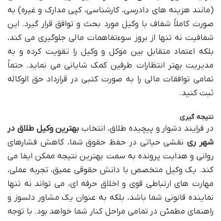
(مانند هزینه های دادرسی، کارشناسی، کپی مدارک و غیره) به
صورت کاملاً شفاف با وکیل مورد بحث و توافق قرار گیرد. این
شفافیت نه تنها از بروز سوءتفاهمات مالی جلوگیری می کند،
بلکه اعتماد متقابل بین موکل و وکیل را تقویت کرده و به
مدیریت بهتر انتظارات طرفین کمک شایانی می نماید. حتماً
تمامی توافقات مالی را به صورت کتبی در قرارداد حق الوکاله
ثبت کنید.
نتیجه گیری
در فرایند دشوار و پیچیده طلاق، انتخاب
بهترین وکیل طلاق در
شهر ری
نقشی حیاتی در حفظ حقوق شما، کاهش فشارهای
روانی و هدایت پرونده به سمت بهترین نتیجه ممکن ایفا می
کند. یک وکیل متخصص با دانش حقوقی عمیق، تجربه عملی،
مهارت های ارتباطی قوی و اخلاق حرفه ای، می تواند نه تنها
نماینده قانونی شما باشد، بلکه به عنوان یک مشاور دلسوز و
راهنمای مطمئن در تمامی مراحل کنار شما خواهد بود. با توجه