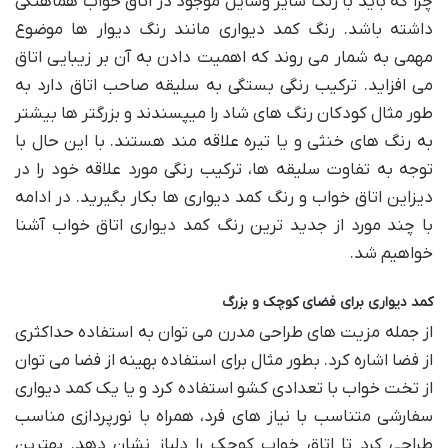
چرا که باید با رنگ سایر وسایل موجود در اتاق خواب هماهنگی
داشته باشد. رنگ کمد دیواری مانند رنگ دیوار ها موضوع
مهمی به شمار می روند که اهمیت دادن به آن بر زیبایی اتاق
می افزاید. ترکیب رنگی بستگی به سلیقه صاحب اتاق دارد به
طور مثال کودکان رنگ های شاد را میپسندند و بزرگتر ها بیشتر
به رنگ های خنثی و یا تیره علاقه مند هستند. با این حال با
توجه به تفاوت سلیقه ها، ترکیب رنگی مورد علاقه خود را در
دیزاین اتاق خواب و رنگ کمد دیواری ها بکار بگیرید. در ادامه
با چند مورد از جدید ترین رنگ کمد دیواری اتاق خواب آشنا
خواهیم شد.
کمد دیواری برای فضای کوچک و بزرگ
از جمله مزیت های طراحی مدرن می توان به استفاده حداکثری
از فضا اشاره کرد. بطور مثال برای استفاده بهینه از فضا می توان
از تخت خواب با تعدادی کشو استفاده کرد و یا یک کمد دیواری
سفارشی متناسب با نیاز های فرد، همراه با نورپردازی مناسب
طراحی کرد تا اتاق خواب کوچک را دلباز نشان دهد. بهترین