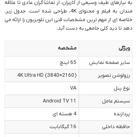
به نیازهای طیف وسیعی از کاربران، از تماشاگران عادی تا علاقه
مندان به فیلم و محتوای 4K، طراحی شده است. جدول زیر،
خلاصه ای از مهم ترین مشخصات فنی این تلویزیون را ارائه می
دهد تا دید کلی جامعی به دست آید:
ویژگی
مشخصه
سایز صفحه نمایش
65 اینچ
رزولوشن تصویر
4K Ultra HD (3840×2160)
نوع پنل
VA
سیستم عامل
Android TV 11
پردازنده
4 هسته ای
حافظه داخلی
16 گیگابایت