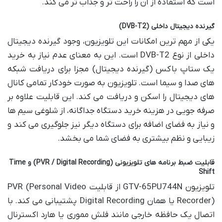
است که استفاده از آن را راحت تر و جذاب تر می کند.
گیرنده دیجیتال داخلی (DVB-T2)
یکی از مهم ترین امکانات این تلویزیون، وجود گیرنده دیجیتال
داخلی از نوع DVB-T2 است. این به معنای عدم نیاز به خرید
یک ستاپ باکس (گیرنده دیجیتال) مجزا برای دریافت شبکه
های صدا و سیما است. تلویزیون به صورت خودکار تمامی کانال
های دیجیتال را اسکن و دریافت می کند. این قابلیت علاوه بر
صرفه جویی در هزینه خرید دستگاه جداگانه، از شلوغی سیم ها
و نیاز به فضای اضافه برای دستگاه دیگر نیز جلوگیری می کند و
زیبایی و نظم بیشتری به فضای شما می بخشد.
قابلیت ضبط برنامه های تلویزیونی (PVR / Digital Recording) و Time
Shift
تلویزیون GTV-65PU744N از قابلیت PVR (Personal Video
Recorder) یا همان Digital Recording پشتیبانی می کند. با
اتصال یک حافظه خارجی مانند فلش مموری یا هارد اکسترنال