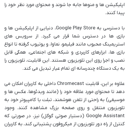
اپلیکیشن ها و منوها جابه جا شوند و محتوای مورد نظر خود را
پیدا کنند.
با دسترسی به Google Play Store، دنیایی از اپلیکیشن ها و
بازی ها در دسترس شما قرار می گیرد. از سرویس های
استریمینگ محبوب مانند فیلیمو، نماوا، و یوتیوب گرفته تا انواع
بازی ها، ابزارهای کاربردی و شبکه های اجتماعی، همگی قابل
نصب و اجرا روی این تلویزیون هستند. این قابلیت، تلویزیون را
به یک دستگاه چندرسانه ای تمام عیار تبدیل می کند.
علاوه بر این، قابلیت Chromecast داخلی به کاربران امکان می
دهد تا محتوای مورد علاقه خود را (مانند ویدئوها، عکس ها و
موسیقی) به راحتی از تلفن هوشمند، تبلت یا کامپیوتر خود به
تلویزیون منتقل و روی صفحه بزرگ مشاهده کنند. وجود
Google Assistant (دستیار صوتی گوگل) نیز، در صورتی که
کنترل از راه دور تلویزیون از میکروفون پشتیبانی کند، به کاربران