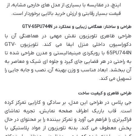
اینچ، در مقایسه با بسیاری از مدل های خارجی مشابه، از
قیمت بسیار رقابتی و ارزش خرید بالایی برخوردار است.
طراحی و ساختار: همگامی زیبایی و عملکرد در GTV-65PU744N
طراحی ظاهری تلویزیون نقش مهمی در هماهنگی آن با
دکوراسیون داخلی منزل ایفا می کند. تلویزیون GTV-
65PU744N با رویکردی مینیمالیستی و مدرن طراحی شده تا
به راحتی در هر فضایی جای گیرد و جلوه ای شیک و معاصر به
آن ببخشد. ابعاد مناسب و وزن بهینه آن، نصب و جابه جایی را
تسهیل می کند.
طراحی ظاهری و کیفیت ساخت
جی پلاس در طراحی این مدل، بر سادگی و کارایی تمرکز کرده
است. قاب باریک اطراف صفحه نمایش، تجربه تماشای
فراگیرتری را فراهم می آورد و تمرکز بیننده را بر محتوای در حال
پخش معطوف می کند. بدنه تلویزیون از مواد پلاستیکی با