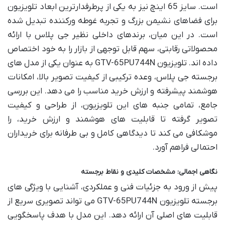
است. سایز 65 اینچ نیز به یکی از پرطرفدارترین ابعاد تلویزیون
برای فضاهای نشیمن بزرگ و تجربه غوطه ورکننده تبدیل شده
است. در این میان، برندهای داخلی نظیر جی پلاس با ارائه
محصولاتی رقابتی، سهم قابل توجهی از بازار را به خود اختصاص
داده اند. تلویزیون GTV-65PU744N به عنوان یکی از مدل های
برجسته جی پلاس، وعده ترکیبی از کیفیت تصویر بالا، امکانات
هوشمند پیشرفته و ارزش خرید مناسب را می دهد. این بررسی
جامع، تمامی جنبه های این تلویزیون، از طراحی و کیفیت
تصویر گرفته تا قابلیت های هوشمند و ارزش خرید، را
موشکافی می کند تا دیدگاهی کامل و بی طرفانه برای خریداران
احتمالی فراهم آورد.
نگاهی اجمالی: مشخصات کلیدی و نقاط برجسته
پیش از ورود به جزئیات فنی و عملکردی، آشنایی با ویژگی های
برجسته تلویزیون GTV-65PU744N می تواند تصویری سریع از
قابلیت های اصلی آن ارائه دهد. این مدل با هدف پاسخگویی