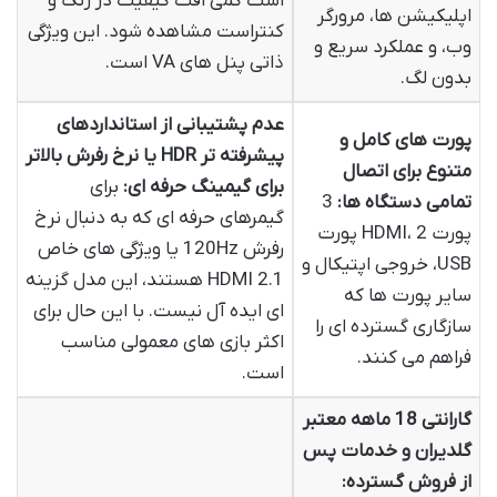
است کمی افت کیفیت در رنگ و
اپلیکیشن ها، مرورگر
کنتراست مشاهده شود. این ویژگی
وب، و عملکرد سریع و
ذاتی پنل های VA است.
بدون لگ.
عدم پشتیبانی از استانداردهای
پورت های کامل و
پیشرفته تر HDR یا نرخ رفرش بالاتر
متنوع برای اتصال
برای گیمینگ حرفه ای:
برای
تمامی دستگاه ها:
3
گیمرهای حرفه ای که به دنبال نرخ
پورت HDMI، 2 پورت
رفرش 120Hz یا ویژگی های خاص
USB، خروجی اپتیکال و
HDMI 2.1 هستند، این مدل گزینه
سایر پورت ها که
ای ایده آل نیست. با این حال برای
سازگاری گسترده ای را
اکثر بازی های معمولی مناسب
فراهم می کنند.
است.
گارانتی 18 ماهه معتبر
گلدیران و خدمات پس
از فروش گسترده: