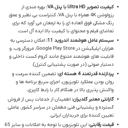
کیفیت تصویر Ultra HD با پنل VA:
بهره مندی از
رزولوشن 4K همراه با پنل VA، کنتراست بی نظیر و عمق
رنگ مشکی فوق العاده ای را به ارمغان می آورد که برای
تماشای فیلم و محتوای با کیفیت بالا ایده آل است.
سیستم عامل هوشمند اندروید 11:
امکان دسترسی به
هزاران اپلیکیشن در Google Play Store، مرورگر وب، و
قابلیت های هوشمند متنوع مانند کروم کست داخلی و
دستیار صوتی (در صورت پشتیبانی کنترل).
پردازنده قدرتمند 4 هسته ای:
تضمین کننده سرعت و
روان بودن عملکرد تلویزیون، اجرای سریع برنامه ها و
واکنش پذیری بالا در هنگام کار با رابط کاربری.
گارانتی معتبر گلدیران:
اطمینان از خدمات پس از فروش
گسترده و پشتیبانی فنی مطمئن در سراسر کشور، عاملی
تعیین کننده برای خریداران ایرانی.
قیمت رقابتی:
این تلویزیون با توجه به امکانات و سایز 65