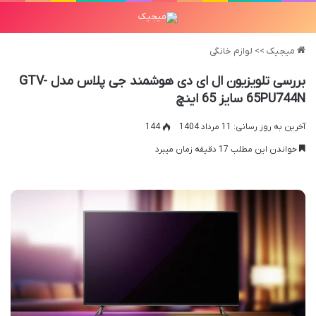
میجیک
>>
لوازم خانگی
بررسی تلویزیون ال ای دی هوشمند جی پلاس مدل GTV-
65PU744N سایز 65 اینچ
آخرین به روز رسانی: 11 مرداد 1404
144
خواندن این مطلب 17 دقیقه زمان میبرد