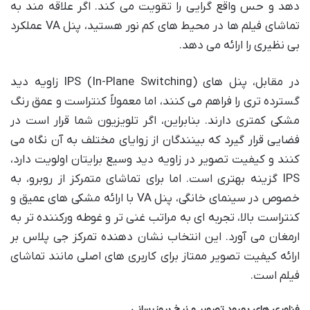
دهد و حس واقع گرایی را تقویت می کند. اگر علاقه مند به
تماشای فیلم ها در محیط های کم نور هستید، پنل VA عملکرد
بی نظیری را ارائه می دهد.
در مقابل، پنل های IPS (In-Plane Switching) زاویه دید
گسترده تری را فراهم می کنند، اما معمولاً کنتراست و عمق رنگ
مشکی کمتری دارند. بنابراین، اگر تلویزیون شما قرار است در
فضایی قرار گیرد که بینندگان از زوایای مختلف به آن نگاه می
کنند و کیفیت تصویر در زاویه دید وسیع برایتان اولویت دارد،
IPS گزینه بهتری است. اما برای تماشای متمرکز از روبرو، به
خصوص در سینمای خانگی، پنل VA با ارائه مشکی های عمیق و
کنتراست بالا، تجربه ای به مراتب غنی تر و غوطه ورکننده تر به
ارمغان می آورد. این انتخاب نشان دهنده تمرکز جی پلاس بر
ارائه کیفیت تصویر ممتاز برای کاربری های اصلی مانند تماشای
فیلم است.
فناوری های بهبود تصویر و نرخ بروزرسانی