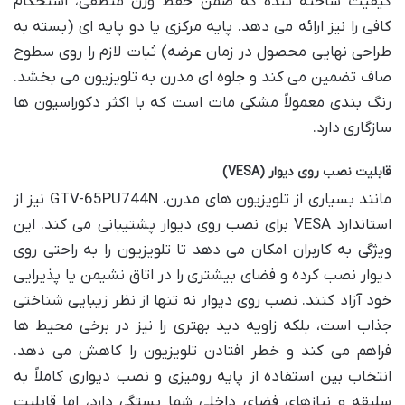
کیفیت ساخته شده که ضمن حفظ وزن منطقی، استحکام
کافی را نیز ارائه می دهد. پایه مرکزی یا دو پایه ای (بسته به
طراحی نهایی محصول در زمان عرضه) ثبات لازم را روی سطوح
صاف تضمین می کند و جلوه ای مدرن به تلویزیون می بخشد.
رنگ بندی معمولاً مشکی مات است که با اکثر دکوراسیون ها
سازگاری دارد.
قابلیت نصب روی دیوار (VESA)
مانند بسیاری از تلویزیون های مدرن، GTV-65PU744N نیز از
استاندارد VESA برای نصب روی دیوار پشتیبانی می کند. این
ویژگی به کاربران امکان می دهد تا تلویزیون را به راحتی روی
دیوار نصب کرده و فضای بیشتری را در اتاق نشیمن یا پذیرایی
خود آزاد کنند. نصب روی دیوار نه تنها از نظر زیبایی شناختی
جذاب است، بلکه زاویه دید بهتری را نیز در برخی محیط ها
فراهم می کند و خطر افتادن تلویزیون را کاهش می دهد.
انتخاب بین استفاده از پایه رومیزی و نصب دیواری کاملاً به
سلیقه و نیازهای فضای داخلی شما بستگی دارد، اما قابلیت