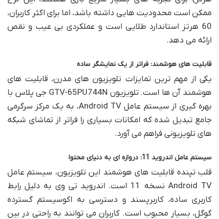
ممکن است محدودیت هایی داشته باشد، اما برای اکثر کاربران،
60 هرتز استاندارد طلایی است و عملکردی بی عیب و نقص
ارائه می دهد.
قابلیت های هوشمند: فراتر از یک نمایشگر ساده
یکی از مهم ترین تمایزات تلویزیون های مدرن، قابلیت های
هوشمند آن ها است. تلویزیون GTV-65PU744N جی پلاس با
بهره گیری از سیستم عامل Android TV، به یک مرکز سرگرمی
جامع تبدیل شده که امکانات بسیاری را فراتر از تماشای شبکه
های تلویزیونی فراهم می آورد.
سیستم عامل اندروید 11: دروازه ای به دنیای محتوا
قلب تپنده قابلیت های هوشمند این تلویزیون، سیستم عامل
Android TV نسخه 11 است. اندروید تی وی به دلیل رابط
کاربری ساده، کاربرپسند و دسترسی به اکوسیستم گسترده
گوگل، بسیار محبوب است. کاربران می توانند به راحتی در بین