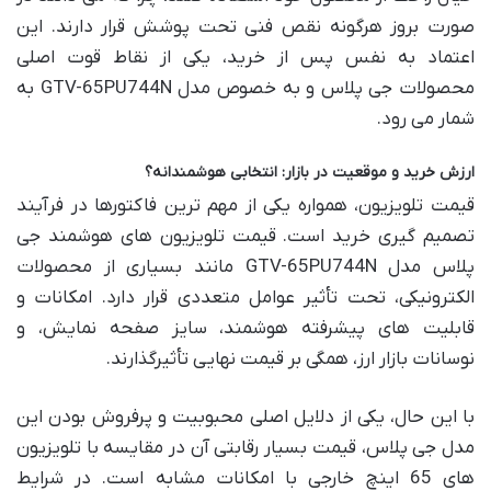
صورت بروز هرگونه نقص فنی تحت پوشش قرار دارند. این
اعتماد به نفس پس از خرید، یکی از نقاط قوت اصلی
محصولات جی پلاس و به خصوص مدل GTV-65PU744N به
شمار می رود.
ارزش خرید و موقعیت در بازار: انتخابی هوشمندانه؟
قیمت تلویزیون، همواره یکی از مهم ترین فاکتورها در فرآیند
تصمیم گیری خرید است. قیمت تلویزیون های هوشمند جی
پلاس مدل GTV-65PU744N مانند بسیاری از محصولات
الکترونیکی، تحت تأثیر عوامل متعددی قرار دارد. امکانات و
قابلیت های پیشرفته هوشمند، سایز صفحه نمایش، و
نوسانات بازار ارز، همگی بر قیمت نهایی تأثیرگذارند.
با این حال، یکی از دلایل اصلی محبوبیت و پرفروش بودن این
مدل جی پلاس، قیمت بسیار رقابتی آن در مقایسه با تلویزیون
های 65 اینچ خارجی با امکانات مشابه است. در شرایط