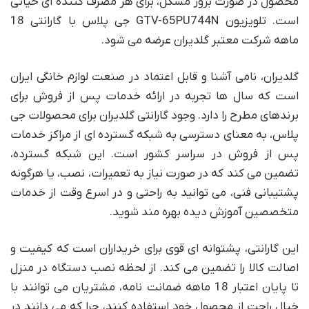
محصول در صورت بروز مشکل، برای هر مصرف کننده ای حیاتی
است. تلویزیون GTV-65PU744N جی پلاس با گارانتی 18
ماهه شرکت معتبر گلدیران عرضه می شود.
گلدیران، نامی آشنا و قابل اعتماد در صنعت لوازم خانگی ایران
است که سال ها تجربه در ارائه خدمات پس از فروش برای
برندهای مطرح را دارد. وجود گارانتی گلدیران برای محصولات جی
پلاس، به معنای دسترسی به شبکه گسترده ای از مراکز خدمات
پس از فروش در سراسر کشور است. این شبکه گسترده،
تضمین می کند که در صورت نیاز به تعمیرات، نصب، یا هرگونه
پشتیبانی فنی، می توانید به راحتی و در اسرع وقت از خدمات
متخصصین آموزش دیده بهره مند شوید.
این گارانتی، پشتوانه ای قوی برای خریداران است که کیفیت و
اصالت کالا را تضمین می کند. از لحظه نصب دستگاه در منزل
تا پایان اعتبار 18 ماهه ضمانت نامه، مشتریان می توانند با
خیال راحت از محصول خود استفاده کنند، چرا که می دانند در