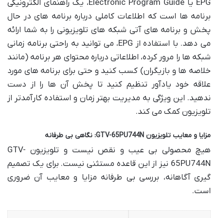
EPG یا Electronic Program Guide، یک راهنمای الکترونیکی
برنامه ها است که اطلاعات کاملی درباره برنامه های در حال
پخش و برنامه های آتی شبکه های تلویزیونی را به شما ارائه
می دهد. با استفاده از EPG، می توانید به راحتی برنامه زمانی
شبکه ها را مرور کرده، اطلاعاتی درباره محتوای هر برنامه (مانند
خلاصه ها و بازیگران) کسب کنید و حتی برای برنامه های مورد
علاقه خود یادآور تنظیم کنید تا پخش آن ها را از دست
ندهید. این ویژگی به مدیریت بهتر زمان و استفاده کارآمدتر از
تلویزیون کمک می کند.
مزایا و معایب تلویزیون GTV-65PU744N: نگاهی بی طرفانه
هیچ محصولی بی عیب و نقص نیست و تلویزیون GTV-
65PU744N نیز از این قاعده مستثنی نیست. برای یک تصمیم
گیری آگاهانه، بررسی بی طرفانه مزایا و معایب آن ضروری
است.