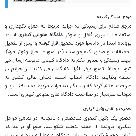
مرجع رسیدگی کننده
مرجع صالح برای رسیدگی به جرایم مربوط به حمل، نگهداری و
استفاده از اسپری فلفل و شوکر،
دادگاه عمومی کیفری
است.
پرونده ابتدا در دادسرا مورد تحقیق قرار گرفته و پس از تکمیل
تحقیقات و صدور کیفرخواست (در صورت احراز وقوع جرم)،
جهت رسیدگی و صدور حکم به دادگاه کیفری مربوطه ارسال می
شود. برخلاف تصور برخی افراد که گمان می کنند این جرایم در
حیطه وظایف دادگاه انقلاب است، دیوان عالی کشور به
صراحت اعلام کرده که رسیدگی به جرایم مربوط به سلاح سرد و
مهمات غیرمجاز در صلاحیت دادگاه های عمومی کیفری است.
اهمیت و نقش وکیل کیفری
حضور یک وکیل کیفری متخصص و باتجربه، در تمامی مراحل
پیگیری پرونده، از جمله تنظیم شکواییه، جمع آوری مدارک،
اثبات جرم، شرکت در جلسات دادگاه، و مطالبه دیه و ارش، از