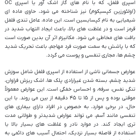
اسپری فلفل، که با نام های گاز اشک آور یا اسپری OC
(اولئورزین کپسیکوم) نیز شناخته می شود، حاوی ماده ای
شیمیایی به نام کپسایسین است. این ماده، عامل تندی فلفل
قرمز است و در غلظت های بالا، باعث ایجاد التهاب شدید در
بافت های مخاطی می شود. مکانیزم اثر آن بدین صورت است
که با پاشش به سمت صورت فرد مهاجم، باعث تحریک شدید
چشم ها، مجاری تنفسی و پوست می گردد.
عوارض جسمانی ناشی از استفاده از اسپری فلفل شامل سوزش
شدید چشم، بسته شدن غیرارادی پلک ها، اشک ریزش فراوان،
تنگی نفس، سرفه، و احساس خفگی است. این عوارض معمولاً
موقتی بوده و پس از ۱۵ تا ۴۵ دقیقه از بین می روند. با این
حال، در برخی موارد، به خصوص در افراد دارای بیماری های
تنفسی مانند آسم، می تواند عوارض شدیدتر و طولانی مدت
تری ایجاد کند. در موارد نادر و غلظت های بسیار بالا یا
استفاده از فاصله بسیار نزدیک، احتمال آسیب های دائمی به