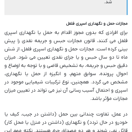
شد.
مجازات حمل و نگهداری اسپری فلفل
برای افرادی که بدون مجوز اقدام به حمل یا نگهداری اسپری
فلفل می کنند، قانون مجازات حبس و جریمه نقدی را پیش
بینی کرده است. مجازات حمل و نگهداری اسپری فلفل، از شش
ماه تا دو سال حبس و یا جزای نقدی تعیین می شود. میزان
دقیق حبس و جریمه، به تشخیص قاضی و با توجه به اوضاع و
احوال پرونده، سوابق متهم، و انگیزه از حمل یا نگهداری،
مشخص می گردد. همچنین، نوع ترکیبات شیمیایی موجود در
اسپری و احتمال آسیب رسانی آن نیز می تواند در تعیین میزان
مجازات مؤثر باشد.
در عمل، تفاوت چندانی بین حمل (داشتن در جیب، کیف یا
خودرو در حال تردد) و نگهداری (داشتن در منزل یا محل کار)
قائل نمی شوند و هر دو مصداق جرم هستند. نکته مهم این