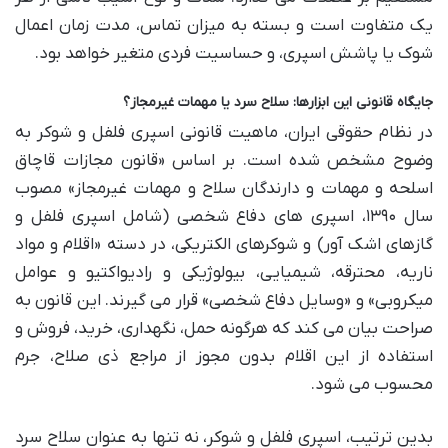
یک متفاوت است و بسته به میزان تماس، مدت زمان اعمال
شوک یا پاشش اسپری، و حساسیت فردی متغیر خواهد بود.
جایگاه قانونی این ابزارها: سلاح سرد یا مهمات غیرمجاز؟
در نظام حقوقی ایران، ماهیت قانونی اسپری فلفل و شوکر به
وضوح مشخص شده است. بر اساس «قانون مجازات قاچاق
اسلحه و مهمات و دارندگان سلاح و مهمات غیرمجاز» مصوب
سال ۱۳۹۰، اسپری های دفاع شخصی (شامل اسپری فلفل و
گازهای اشک آور) و شوکرهای الکتریکی، در دسته «اقلام و مواد
ناریه، محترقه، شیمیایی، بیولوژیکی و رادیواکتیو و عوامل
میکروبی» و «وسایل دفاع شخصی» قرار می گیرند. این قانون به
صراحت بیان می کند که هرگونه حمل، نگهداری، خرید، فروش و
استفاده از این اقلام بدون مجوز از مراجع ذی صلاح، جرم
محسوب می شود.
بدین ترتیب، اسپری فلفل و شوکر، نه تنها به عنوان سلاح سرد