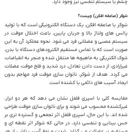
چشم یا سیستم تنفسی نیز وجود دارد.
شوکر (صاعقه افکن) چیست؟
شوکر یا صاعقه افکن، یک دستگاه الکترونیکی است که با تولید
پالس های ولتاژ بالا و جریان پایین، باعث اختلال موقت در
سیستم عصبی و عضلانی فرد می شود. نحوه عملکرد آن به این
صورت است که با تماس مستقیم الکترودهای دستگاه با بدن،
شوک الکتریکی به ماهیچه ها منتقل شده و منجر به انقباضات
غیرارادی، از دست دادن تعادل، درد شدید و فلج موقت عضلات
می گردد. هدف از شوکر، ناتوان سازی موقت فرد مهاجم بدون
ایجاد آسیب های دائمی یا کشنده است.
مقایسه کلی با اسپری فلفل نشان می دهد که هر دو ابزار،
غیرکشنده محسوب می شوند و برای ناتوان سازی موقت طراحی
شده اند. با این حال، اسپری فلفل اثر تجمعی و گسترده تری بر
حس بینایی و تنفسی دارد، در حالی که شوکر اثر نقطه ای و
مستقیم بر عضلات می گذارد. شدت و نوع آسیب ناشی از هر