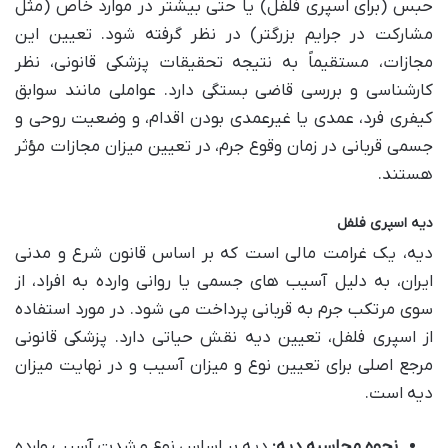
حبس (برای اسپری فلفل) یا حتی بیشتر در موارد خاص (مثل
مشارکت در جرایم بزرگتر) در نظر گرفته شود. تعیین این
مجازات، مستقیماً به نتیجه تحقیقات پزشکی قانونی، نظر
کارشناسی و بررسی قاضی بستگی دارد. عواملی مانند سوابق
کیفری فرد، عمدی یا غیرعمدی بودن اقدام، و وضعیت روحی و
جسمی قربانی در زمان وقوع جرم، در تعیین میزان مجازات مؤثر
هستند.
دیه اسپری فلفل
دیه، یک غرامت مالی است که بر اساس قانون شرع و مدنی
ایران، به دلیل آسیب های جسمی یا روانی وارده به افراد، از
سوی مرتکب جرم به قربانی پرداخت می شود. در مورد استفاده
از اسپری فلفل، تعیین دیه نقش حیاتی دارد. پزشکی قانونی
مرجع اصلی برای تعیین نوع و میزان آسیب و در نهایت میزان
دیه است.
نحوه محاسبه دیه:
دیه بر اساس نوع و شدت آسیب وارده