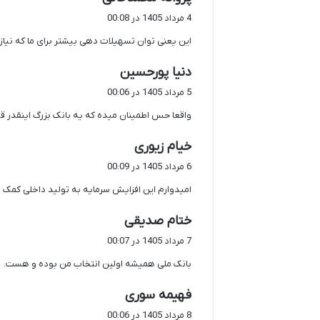
ف
4 مرداد 1405 در 00:08
ت
این یعنی توان تسهیلات دهی بیشتر برای ما که نیاز 
:
گ
دنیا پورحسین
ف
5 مرداد 1405 در 00:06
ت
واقعا حس اطمینان میده که یه بانک بزرگ اینقدر ق
:
گ
خیام زیوری
ف
6 مرداد 1405 در 00:09
ت
امیدوارم این افزایش سرمایه به تولید داخلی کمک ز
:
گ
ختام صدیقی
ف
7 مرداد 1405 در 00:07
ت
بانک ملی همیشه اولین انتخاب من بوده و هست.
:
گ
فهیمه سوری
ف
8 مرداد 1405 در 00:06