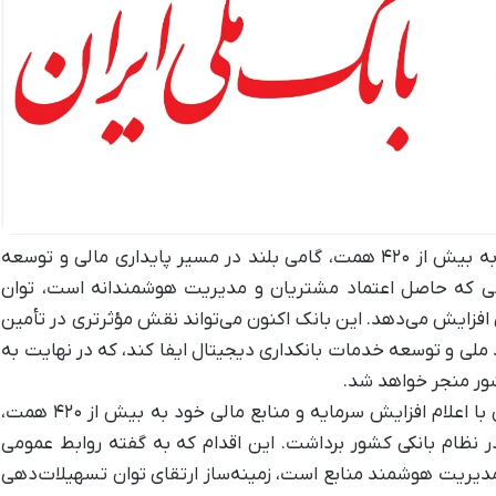
بانک ملی ایران با افزایش سرمایه خود به بیش از ۴۲۰ همت، گامی بلند در مسیر پایداری مالی و توسعه
خی که حاصل اعتماد مشتریان و مدیریت هوشمندانه است، توان
فزایش می‌دهد. این بانک اکنون می‌تواند نقش مؤثرتری در تأمین
د ملی و توسعه خدمات بانکداری دیجیتال ایفا کند، که در نهایت به
شور منجر خواهد شد.
به گزارش اقتصاد آنلاین، بانک ملی ایران با اعلام افزایش سرمایه و منابع مالی خود به بیش از ۴۲۰ همت،
ظام بانکی کشور برداشت. این اقدام که به گفته روابط عمومی
مدیریت هوشمند منابع است، زمینه‌ساز ارتقای توان تسهیلات‌دهی