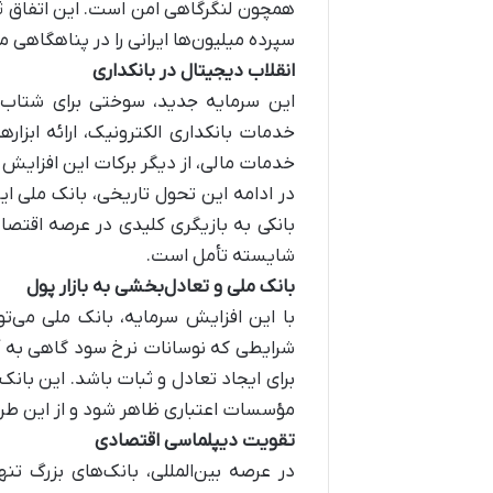
همچون لنگرگاهی امن است. این اتفاق ثبات 
سپرده میلیون‌ها ایرانی را در پناهگاهی م
انقلاب دیجیتال در بانکداری
این سرمایه جدید، سوختی برای شتاب‌گ
خدمات بانکداری الکترونیک، ارائه ابزا
خدمات مالی، از دیگر برکات این افزایش
در ادامه این تحول تاریخی، بانک ملی ایر
بانکی به بازیگری کلیدی در عرصه اقتصا
شایسته تأمل است.
بانک ملی و تعادل‌بخشی به بازار پول
با این افزایش سرمایه، بانک ملی می‌توان
شرایطی که نوسانات نرخ سود گاهی به آشف
برای ایجاد تعادل و ثبات باشد. این بانک
مؤسسات اعتباری ظاهر شود و از این طر
تقویت دیپلماسی اقتصادی
در عرصه بین‌المللی، بانک‌های بزرگ تنه