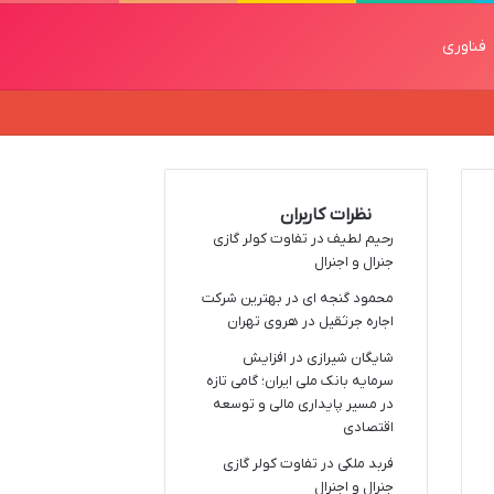
فناوری
نظرات کاربران
رحیم لطیف
در
تفاوت کولر گازی
جنرال و اجنرال
محمود گنجه ای
در
بهترین شرکت
اجاره جرثقیل در هروی تهران
شایگان شیرازی
در
افزایش
سرمایه بانک ملی ایران؛ گامی تازه
در مسیر پایداری مالی و توسعه
اقتصادی
فربد ملکی
در
تفاوت کولر گازی
جنرال و اجنرال