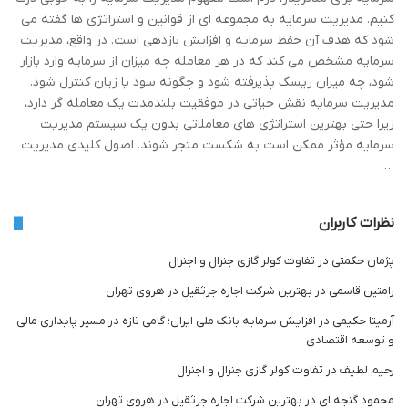
کنیم. مدیریت سرمایه به مجموعه ای از قوانین و استراتژی ها گفته می
شود که هدف آن حفظ سرمایه و افزایش بازدهی است. در واقع، مدیریت
سرمایه مشخص می کند که در هر معامله چه میزان از سرمایه وارد بازار
شود، چه میزان ریسک پذیرفته شود و چگونه سود یا زیان کنترل شود.
مدیریت سرمایه نقش حیاتی در موفقیت بلندمدت یک معامله گر دارد،
زیرا حتی بهترین استراتژی های معاملاتی بدون یک سیستم مدیریت
سرمایه مؤثر ممکن است به شکست منجر شوند. اصول کلیدی مدیریت
…
نظرات کاربران
پژمان حکمتی
در
تفاوت کولر گازی جنرال و اجنرال
رامتین قاسمی
در
بهترین شرکت اجاره جرثقیل در هروی تهران
آرمیتا حکیمی
در
افزایش سرمایه بانک ملی ایران؛ گامی تازه در مسیر پایداری مالی
و توسعه اقتصادی
رحیم لطیف
در
تفاوت کولر گازی جنرال و اجنرال
محمود گنجه ای
در
بهترین شرکت اجاره جرثقیل در هروی تهران