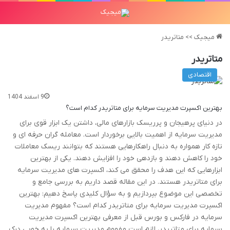
میجیک
>>
متاتریدر
متاتریدر
اقتصادی
9 اسفند 1404
بهترین اکسپرت مدیریت سرمایه برای متاتریدر کدام است؟
در دنیای پرهیجان و پرریسک بازارهای مالی، داشتن یک ابزار قوی برای
مدیریت سرمایه از اهمیت بالایی برخوردار است. معامله گران حرفه ای و
تازه کار همواره به دنبال راهکارهایی هستند که بتوانند ریسک معاملات
خود را کاهش دهند و بازدهی خود را افزایش دهند. یکی از بهترین
ابزارهایی که این هدف را محقق می کند، اکسپرت های مدیریت سرمایه
برای متاتریدر هستند. در این مقاله قصد داریم به بررسی جامع و
تخصصی این موضوع بپردازیم و به سؤال کلیدی پاسخ دهیم: بهترین
اکسپرت مدیریت سرمایه برای متاتریدر کدام است؟ مفهوم مدیریت
سرمایه در فارکس و بورس قبل از معرفی بهترین اکسپرت مدیریت
سرمایه برای متاتریدر، لازم است مفهوم مدیریت سرمایه را به خوبی درک