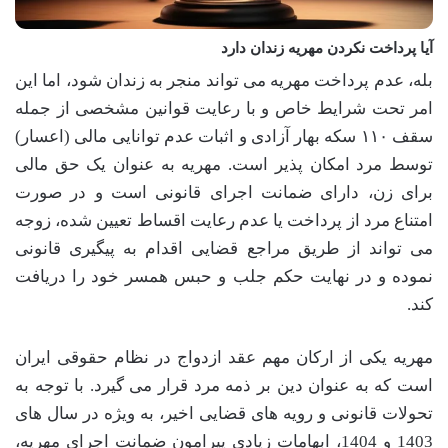
آیا پرداخت نکردن مهریه زندان دارد
بله، عدم پرداخت مهریه می تواند منجر به زندان شود، اما این
امر تحت شرایط خاص و با رعایت قوانین مشخصی از جمله
سقف ۱۱۰ سکه بهار آزادی و اثبات عدم توانایی مالی (اعسار)
توسط مرد امکان پذیر است. مهریه به عنوان یک حق مالی
برای زن، دارای ضمانت اجرای قانونی است و در صورت
امتناع مرد از پرداخت یا عدم رعایت اقساط تعیین شده، زوجه
می تواند از طریق مراجع قضایی اقدام به پیگیری قانونی
نموده و در نهایت حکم جلب و حبس همسر خود را دریافت
کند.
مهریه یکی از ارکان مهم عقد ازدواج در نظام حقوقی ایران
است که به عنوان دین بر ذمه مرد قرار می گیرد. با توجه به
تحولات قانونی و رویه های قضایی اخیر، به ویژه در سال های
1403 و 1404، ابهامات زیادی پیرامون ضمانت اجرای مهریه،