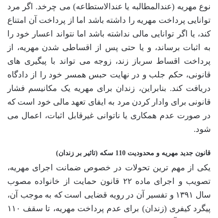
نوع مهریه (عندالمطالبه یا عندالاستطاعه) می چرخد. اگر مرد
توانایی پرداخت مهریه را داشته باشد اما از پرداخت آن امتناع
کند، یا اگر توانایی مالی نداشته باشد اما نتواند اعسار خود را
به اثبات برساند، و یا حتی پس از اقساطی شدن مهریه، از
پرداخت اقساط سرباز زند، زوجه می تواند با پیگیری های
قانونی، حکم جلب و در نهایت حبس همسر خود را از دادگاه
دریافت کند. بنابراین، زندان برای مهریه یک مکانیسم فشار
قانونی برای وادار کردن مرد به ایفای تعهد مالی خود است که
در صورت عدم همکاری یا ناتوانی غیرقابل اثبات، اعمال می
شود.
قانون جدید مهریه و محدودیت 110 سکه (تاثیر بر زندان)
یکی از مهم ترین تحولات در خصوص ضمانت اجرای مهریه،
تصویب و اجرای ماده ۲۲ قانون حمایت از خانواده مصوب
سال ۱۳۹۱ و تفسیر آن در رویه قضایی است که به موجب آن،
پیگرد کیفری (زندان) برای عدم پرداخت مهریه، تا سقف ۱۱۰