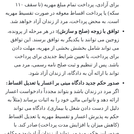
برای آزادی، پرداخت تمام مبلغ مهریه (تا سقف ۱۱۰
سکه) یا پرداخت اقساط معوقه در صورت تقسیط مهریه
است. به محض پرداخت، مرد از زندان آزاد خواهد شد.
توافق با زوجه (صلح و سازش):
در هر مرحله از پرونده،
زوجین می توانند با یکدیگر به توافق برسند. این توافق
می تواند شامل بخشش بخشی از مهریه، مهلت دادن
برای پرداخت، یا تعیین شرایط جدیدی برای پرداخت
باشد. پس از تنظیم و ثبت صلح نامه رسمی، مرد می
تواند با ارائه آن به دادگاه، از زندان آزاد شود.
صدور حکم جدید دادگاه مبنی بر اعسار یا تعدیل اقساط:
اگر مرد در زندان باشد و بتواند مجدداً دادخواست اعسار
ارائه دهد و ناتوانی مالی خود را به اثبات برساند (مثلاً به
دلیل از دست دادن شغل یا بیماری)، دادگاه می تواند
حکم به پذیرش اعسار و تقسیط مهریه یا تعدیل اقساط
(کاهش میزان یا افزایش مدت پرداخت) صادر کند. با
صدور این حکم، مرد می تواند از زندان آزاد شود و مکلف