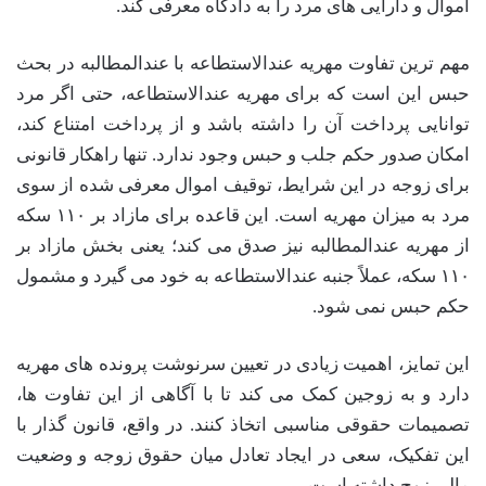
اموال و دارایی های مرد را به دادگاه معرفی کند.
مهم ترین تفاوت مهریه عندالاستطاعه با عندالمطالبه در بحث
حبس این است که برای مهریه عندالاستطاعه، حتی اگر مرد
توانایی پرداخت آن را داشته باشد و از پرداخت امتناع کند،
امکان صدور حکم جلب و حبس وجود ندارد. تنها راهکار قانونی
برای زوجه در این شرایط، توقیف اموال معرفی شده از سوی
مرد به میزان مهریه است. این قاعده برای مازاد بر ۱۱۰ سکه
از مهریه عندالمطالبه نیز صدق می کند؛ یعنی بخش مازاد بر
۱۱۰ سکه، عملاً جنبه عندالاستطاعه به خود می گیرد و مشمول
حکم حبس نمی شود.
این تمایز، اهمیت زیادی در تعیین سرنوشت پرونده های مهریه
دارد و به زوجین کمک می کند تا با آگاهی از این تفاوت ها،
تصمیمات حقوقی مناسبی اتخاذ کنند. در واقع، قانون گذار با
این تفکیک، سعی در ایجاد تعادل میان حقوق زوجه و وضعیت
مالی زوج داشته است.