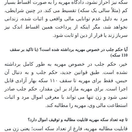
سکه نیز احراز نشود، دادگاه مهریه را به صورت اقساط بسیار
کم (مثلاً سالی یک سکه) تقسیط می کند. در چنین شرایطی،
مرد به دلیل عدم توانایی مالی واقعی و اثبات شده، زندانی
نخواهد شد، مگر اینکه از پرداخت همین اقساط اندک نیز
سرباز زند یا فرار از دین او ثابت شود.
آیا حکم جلب در خصوص مهریه برداشته شده است؟ (با تاکید بر سقف
110 سکه)
خیر، حکم جلب در خصوص مهریه به طور کامل برداشته
نشده است. طبق قوانین جدید، حکم جلب و به دنبال آن
حبس، فقط برای مهریه تا سقف ۱۱۰ سکه بهار آزادی قابل
اجرا است. برای مهریه مازاد بر این مقدار، حکم جلب صادر
نمی شود و زن تنها می تواند با معرفی اموال مرد و اثبات
استطاعت مالی وی، مهریه را مطالبه کند.
تا چه تعداد سکه مهریه قابلیت مطالبه و توقیف اموال دارد؟
قابلیت مطالبه مهریه، فارغ از تعداد سکه است؛ یعنی زن می