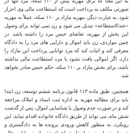
به این معنا که برای مهریه بیش از ۱۱۰ سکه، مرد تنها در
صورتی مکلف به پرداخت است که استطاعت مالی وی احراز
شود. به عبارت دیگر، مهریه مازاد بر ۱۱۰ سکه، عملاً به مهریه
«عندالاستطاعه» تبدیل می شود و زن نمی تواند برای وصول
این بخش از مهریه، تقاضای حبس مرد را داشته باشد. در
چنین مواردی، زن باید اموال و دارایی های مرد را به دادگاه
معرفی کند و اثبات کند که مرد توانایی پرداخت این مازاد را
دارد. اگر اموالی یافت نشود یا مرد استطاعت مالی نداشته
باشد، برای بخش مازاد بر ۱۱۰ سکه، حکم حبس صادر نخواهد
شد.
همچنین، طبق ماده ۱۱۳ قانون برنامه ششم توسعه، زن ابتدا
باید برای مطالبه مهریه به اداره ثبت اسناد و املاک مراجعه
کند و در صورت عدم وصول یا شناسایی اموال، پس از گذشت
شش ماه، می تواند از طریق دادگاه خانواده اقدام نماید. این
رویکرد، به منظور کاهش ورودی پرونده ها به دادگستری و
تسهیل وصول مهریه از طریق اجرای ثبتی است. با این حال،