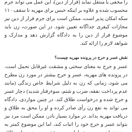
را مخفی یا منتقل نماید (فرار از دین)، این عمل می تواند جرم
محسوب شده و علاوه بر اینکه حبس برای مهریه تا سقف ۱۱۰
سکه امکان پذیر است، ممکن است برای جرم فرار از دین نیز
مجازات کیفری جداگانه تعیین شود. در این صورت، زن باید
موضوع فرار از دین را به دادگاه گزارش دهد و مدارک و
شواهد لازم را ارائه کند.
نقش عسر و حرج در پرونده مهریه چیست؟
عسر و حرج به معنای سختی و مشقت غیرقابل تحمل است.
در پرونده های مهریه، عسر و حرج بیشتر در مورد زن مطرح
می شود، زمانی که زن به دلیل شرایط خاص زندگی (مانند
عدم پرداخت نفقه، ضرب و شتم، سوءرفتار شدید) دچار عسر
و حرج شده و درخواست طلاق کند. در چنین مواردی، دادگاه
می تواند به نفع زن رأی صادر کرده و او را محق به طلاق و
دریافت مهریه بداند. در موارد بسیار نادر، ممکن است مرد نیز
بتواند عسر و حرج خود را اثبات کند، اما این موضوع کمتر به