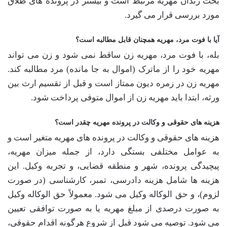
بحث زندان مهریه مرتبط است و بیشتر در پرونده های طلاق
مورد بررسی قرار می گیرد.
آیا با فوت مرد، مهریه همچنان قابل مطالبه است؟
بله، با فوت مرد، مهریه زن ساقط نمی شود و زن می تواند
مهریه خود را از ماترک (اموال به جا مانده) مرد مطالبه کند.
مهریه زن در زمره دیون ممتاز است و قبل از تقسیم ارث بین
ورثه، ابتدا باید مهریه زن از اموال متوفی پرداخت شود.
هزینه های حقوقی و وکالت در پرونده مهریه چقدر است؟
هزینه های حقوقی و وکالت در پرونده های مهریه متغیر است و
به عوامل مختلفی بستگی دارد، از جمله میزان مهریه،
پیچیدگی پرونده، شهر و منطقه قضایی، و تجربه وکیل. این
هزینه ها شامل هزینه دادرسی، تمبر، کارشناسی (در صورت
لزوم)، و حق الوکاله وکیل می شود. معمولاً حق الوکاله وکیل
به صورت درصدی از مبلغ مهریه یا به صورت توافقی تعیین
می شود. توصیه می شود قبل از شروع هرگونه اقدام حقوقی،