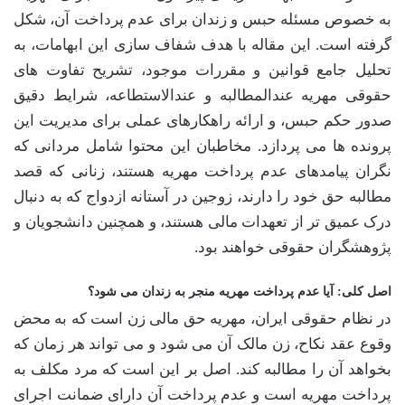
به خصوص مسئله حبس و زندان برای عدم پرداخت آن، شکل
گرفته است. این مقاله با هدف شفاف سازی این ابهامات، به
تحلیل جامع قوانین و مقررات موجود، تشریح تفاوت های
حقوقی مهریه عندالمطالبه و عندالاستطاعه، شرایط دقیق
صدور حکم حبس، و ارائه راهکارهای عملی برای مدیریت این
پرونده ها می پردازد. مخاطبان این محتوا شامل مردانی که
نگران پیامدهای عدم پرداخت مهریه هستند، زنانی که قصد
مطالبه حق خود را دارند، زوجین در آستانه ازدواج که به دنبال
درک عمیق تر از تعهدات مالی هستند، و همچنین دانشجویان و
پژوهشگران حقوقی خواهند بود.
اصل کلی: آیا عدم پرداخت مهریه منجر به زندان می شود؟
در نظام حقوقی ایران، مهریه حق مالی زن است که به محض
وقوع عقد نکاح، زن مالک آن می شود و می تواند هر زمان که
بخواهد آن را مطالبه کند. اصل بر این است که مرد مکلف به
پرداخت مهریه است و عدم پرداخت آن دارای ضمانت اجرای