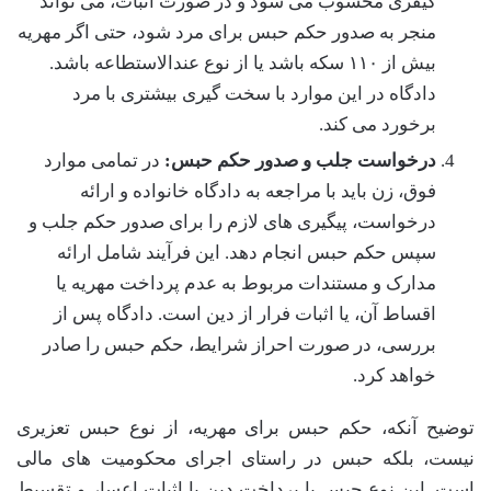
کیفری محسوب می شود و در صورت اثبات، می تواند
منجر به صدور حکم حبس برای مرد شود، حتی اگر مهریه
بیش از ۱۱۰ سکه باشد یا از نوع عندالاستطاعه باشد.
دادگاه در این موارد با سخت گیری بیشتری با مرد
برخورد می کند.
درخواست جلب و صدور حکم حبس:
در تمامی موارد
فوق، زن باید با مراجعه به دادگاه خانواده و ارائه
درخواست، پیگیری های لازم را برای صدور حکم جلب و
سپس حکم حبس انجام دهد. این فرآیند شامل ارائه
مدارک و مستندات مربوط به عدم پرداخت مهریه یا
اقساط آن، یا اثبات فرار از دین است. دادگاه پس از
بررسی، در صورت احراز شرایط، حکم حبس را صادر
خواهد کرد.
توضیح آنکه، حکم حبس برای مهریه، از نوع حبس تعزیری
نیست، بلکه حبس در راستای اجرای محکومیت های مالی
است. این نوع حبس با پرداخت دین یا اثبات اعسار و تقسیط