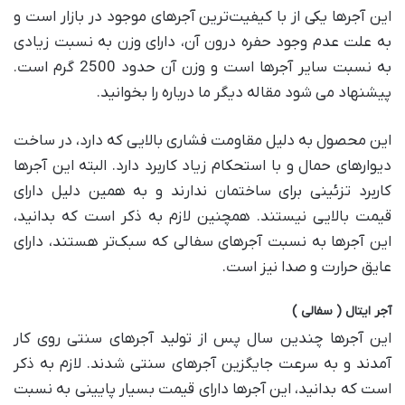
این آجر‌ها یکی از با کیفیت‌ترین آجر‌های موجود در بازار است و
به علت عدم وجود حفره درون آن، دارای وزن به نسبت زیادی
به نسبت سایر آجر‌ها است و وزن آن حدود 2500 گرم است.
پیشنهاد می شود مقاله دیگر ما درباره را بخوانید.
این محصول به دلیل مقاومت فشاری بالایی که دارد، در ساخت
دیوار‌های حمال و با استحکام زیاد کاربرد دارد. البته این آجر‌ها
کاربرد تزئینی برای ساختمان ندارند و به همین دلیل دارای
قیمت بالایی نیستند. همچنین لازم به ذکر است که بدانید،
این آجر‌ها به نسبت آجر‌های سفالی که سبک‌تر هستند، دارای
عایق حرارت و صدا نیز است.
آجر ایتال ( سفالی )
این آجر‌ها چندین سال پس از تولید آجر‌های سنتی روی کار
آمدند و به سرعت جایگزین آجر‌های سنتی شدند. لازم به ذکر
است که بدانید، این آجر‌ها دارای قیمت بسیار پایینی به نسبت