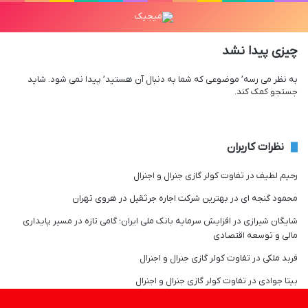
چیزی پیدا نشد
به نظر می رسه’ موضوعی که شما به دنبال آن هستید’ پیدا نمی شود. شاید
جستجو کمک کند.
نظرات کاربران
رحیم لطیف
در
تفاوت کولر گازی جنرال و اجنرال
محمود گنجه ای
در
بهترین شرکت اجاره جرثقیل در هروی تهران
شایگان شیرازی
در
افزایش سرمایه بانک ملی ایران؛ گامی تازه در مسیر پایداری
مالی و توسعه اقتصادی
فربد ملکی
در
تفاوت کولر گازی جنرال و اجنرال
بیتا جوادی
در
تفاوت کولر گازی جنرال و اجنرال