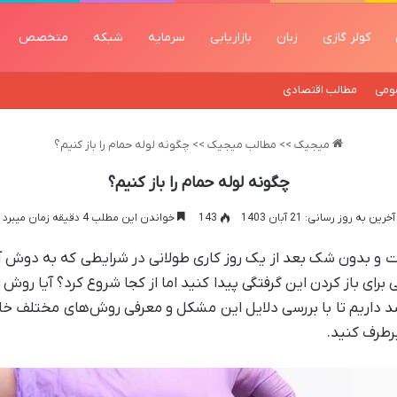
کولر گازی
زبان
بازاریابی
سرمایه
شبکه
متخصص
ومی
مطالب اقتصادی
میجیک
>>
مطالب میجیک
>>
چگونه لوله حمام را باز کنیم؟
چگونه لوله حمام را باز کنیم؟
آخرین به روز رسانی: 21 آبان 1403
143
خواندن این مطلب 4 دقیقه زمان میبرد
است و بدون شک بعد از یک روز کاری طولانی در شرایطی که به دوش آ
 برای باز کردن این گرفتگی پیدا کنید اما از کجا شروع کرد؟ آیا روش
اریم تا با بررسی دلایل این مشکل و معرفی روش‌های مختلف خانگ
رطرف کنید.