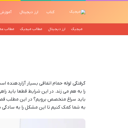
کتاب
ارز دیجیتال
آموزش
میجیک
ارز دیجیتال
مطالب میجیک
مطالب عم
گرفتگی لوله حمام اتفاقی بسیار آزاردهنده 
را به هم می زند. در این شرایط قطعا باید راهی
باید سراغ متخصص برویم؟ در این مطلب قصد د
به شما کمک کنیم تا این مشکل را به سادگی ب