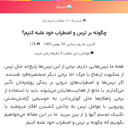
میجیک
>>
مطالب میجیک
چگونه بر ترس و اضطراب خود غلبه کنیم؟
آخرین به روز رسانی: 20 بهمن 1403
178
خواندن این مطلب 5 دقیقه زمان میبرد
همه ما ترس‌هایی داریم. برخی از این ترس‌ها رایج‌اند مثل ترس
از عنکبوت ارتفاع یا مرگ؛ اما برخی دیگر منحصر‌به‌فرد هستند.
اگر ترس‌ها و اضطراب‌های درونی بر زندگی روزمره‌تان تأثیر
می‌گذارند یا مانع از فعالیت‌هایتان می‌شوند باید با استفاده از
برخی راهکار‌ها مثل گوش‌دادن به موسیقی آرامش‌بخش
روبرویی با عوامل ترس به چالش کشیدن افکار غیرمفید یا
تکنیک تجسم آنها را از بین ببرید. ما در این مقاله می‌خواهیم
بگوییم که چگونه بر ترس و اضطراب خود غلبه کنیم.