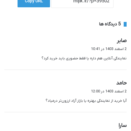
Copy URL
‫5 دیدگاه ها
گ
صابر
ف
2 اسفند 1403 در 10:41
ت
نمایندگی آنلاین هم داره یا فقط حضوری باید خرید کرد؟
:
گ
حامد
ف
2 اسفند 1403 در 12:00
ت
آیا خرید از نمایندگی بهتره یا بازار آزاد ارزون‌تر درمیاد؟
:
گ
سارا