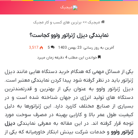
میجیک
>>
برترین های کسب و کار مجیک
نمایندگی دیزل ژنراتور ولوو کجاست؟
آخرین به روز رسانی: 23 بهمن 1403
5
3,517
خواندن این مطلب 4 دقیقه زمان میبرد
یکی از مسائل مهمی که هنگام خرید دستگاه هایی مانند دیزل
ژنراتور باید در نظر گرفته شود پیدا کردن نمایندگی معتبر است.
دیزل ژنراتور ولوو به عنوان یکی از بهترین و قدرتمندترین
دستگاه های تولید انرژی در جهان شناخته شده است و در
بسیاری از صنایع مختلف کاربرد دارد. این ژنراتورها به دلیل
کیفیت طول عمر بالا و کارایی بهینه در مصرف سوخت مورد
توجه قرار گرفته اند. در این مقاله به معرفی نمایندگی
دیزل
ژنراتور ولوو
و خدمات شرکت بینش ابتکار خاورمیانه که یکی از