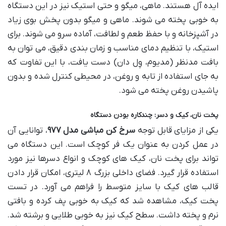
ایده آل هستند. ماهی، میگو و حتی استیک نیز در این دستگاه
به خوبی پخته می شوند. ماهی و میگو بدون پخش بوی زیاد
در آشپزخانه و با حفظ طعم و لطافت، آماده سرو می شوند. برای
استیک، با تنظیم دمای مناسب و زمان بندی دقیق، می توان به
بافت مدنظر (مدیوم، وِل دان) دست یافت، با این تفاوت که
به جای استفاده از تابه و روغن، در محیطی کنترل شده و بدون
پاشیدن روغن پخته می شود.
پخت نان، کیک و دسر: چندکاره بودن دستگاه
یکی از مزایای قابل توجه
سرخ کن مباشی مدل ۹۷۷
، توانایی آن
در عمل کردن به عنوان یک فر کوچک است. این دستگاه می
تواند برای پخت نان، کیک های کوچک و انواع دسرها نیز مورد
استفاده قرار گیرد. فضای داخلی بزرگ ۸ لیتری، امکان قرار دادن
قالب های کیک با سایز متوسط را فراهم می آورد. در تست
پخت کیک، مشاهده شد که کیک به خوبی پف کرده و بافتی
نرم و پخته داشت. سطح کیک نیز به خوبی طلایی و برشته شد.