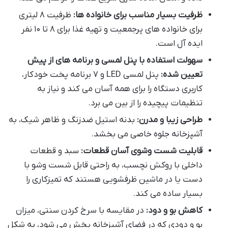
ظرفیت بسیار مناسب برای خانواده ها:
ظرفیت ۸ لیتری
برای خانواده های پرجمعیت و تهیه غذا برای ۸ تا ۱۰ نفر
ایده آل است.
سهولت استفاده با پنل لمسی و برنامه های از پیش
تعیین شده:
پنل لمسی LED و ۷ برنامه پخت خودکار،
کاربری دستگاه را برای همه آسان می کند و نیاز به
تنظیمات پیچیده را از بین می برد.
طراحی زیبا و مدرن:
بدنه استیل ضدزنگ و ظاهر شیک، به
آشپزخانه جلوه خاصی می بخشد.
قابلیت شست وشوی آسان قطعات:
سبد و قطعات
داخلی با روکش نچسب، به راحتی قابل شست وشو با
دست یا در ماشین ظرفشویی هستند که تمیزکاری را
بسیار ساده می کند.
کاهش بو و دود:
در مقایسه با سرخ کردن سنتی، میزان
بو و دودی که در فضای آشپزخانه پخش می شود، به شکل