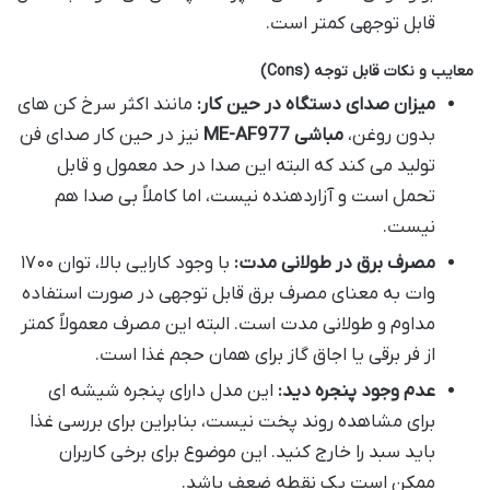
قابل توجهی کمتر است.
معایب و نکات قابل توجه (Cons)
میزان صدای دستگاه در حین کار:
مانند اکثر سرخ کن های
بدون روغن،
مباشی ME-AF977
نیز در حین کار صدای فن
تولید می کند که البته این صدا در حد معمول و قابل
تحمل است و آزاردهنده نیست، اما کاملاً بی صدا هم
نیست.
مصرف برق در طولانی مدت:
با وجود کارایی بالا، توان ۱۷۰۰
وات به معنای مصرف برق قابل توجهی در صورت استفاده
مداوم و طولانی مدت است. البته این مصرف معمولاً کمتر
از فر برقی یا اجاق گاز برای همان حجم غذا است.
عدم وجود پنجره دید:
این مدل دارای پنجره شیشه ای
برای مشاهده روند پخت نیست، بنابراین برای بررسی غذا
باید سبد را خارج کنید. این موضوع برای برخی کاربران
ممکن است یک نقطه ضعف باشد.