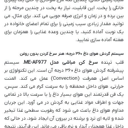
خانگی را پخت. این قابلیت، نیاز به پخت در چندین مرحله را از
بین برده و در زمان و انرژی صرفه جویی می کند. برای مثال، می
توانید مقدار زیادی سیب زمینی را برای تمام اعضای خانواده در
یک نوبت آماده کنید، یا چندین وعده غذایی را همزمان برای
هفته آماده سازی نمایید.
سیستم گردش هوای داغ ۳۶۰ درجه: هنر سرخ کردن بدون روغن
قلب تپنده
سرخ کن مباشی مدل ME-AF977
، سیستم
پیشرفته گردش هوای داغ ۳۶۰ درجه آن است. این تکنولوژی بر
اساس اصل همرفت (Convection) عمل می کند. المنت
حرارتی، هوای داخل محفظه را به سرعت گرم می کند. سپس،
یک فن قدرتمند این هوای بسیار داغ را با سرعت بالا در تمامی
جهات و اطراف مواد غذایی به گردش در می آورد. این جریان
مداوم هوای داغ باعث می شود که رطوبت سطحی غذا تبخیر
شده و لایه ای ترد و برشته در بیرون آن ایجاد شود، در حالی که
داخل غذا همچنان آبدار و نرم باقی می ماند. این فرآیند، نتیجه