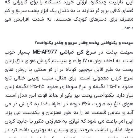
این قابلیت چندکاره، ارزش خرید دستگاه را برای کاربرانی که
فضای کافی برای فر ندارند یا به دنبال یک ابزار پخت سریع و کم
مصرف برای دسرهای کوچک هستند، به شدت افزایش می
دهد.
سرعت و یکنواختی پخت: چقدر سریع و چقدر یکنواخت؟
سرعت پخت در
سرخ کن مباشی ME-AF977
بسیار خوب
است. به لطف توان ۱۷۰۰ وات و سیستم گردش هوای داغ، زمان
پخت به طور قابل توجهی کوتاه تر از فر سنتی یا روش های
سرخ کردن معمولی است. برای مثال، سیب زمینی خلالی تازه
حدود ۲۰-۲۵ دقیقه و مرغ سوخاری حدود ۲۵-۳۵ دقیقه زمان
نیاز دارد. یکنواختی پخت نیز یکی از نقاط قوت این مدل است.
هوای داغ به صورت ۳۶۰ درجه در اطراف غذا به گردش در می
آید و تمامی قسمت ها را به طور همزمان و یکدست می پزد.
این امر باعث می شود که نیازی به هم زدن مکرر یا جابجا کردن
مواد غذایی نباشد، هرچند برای رسیدن به بهترین بافت ترد در