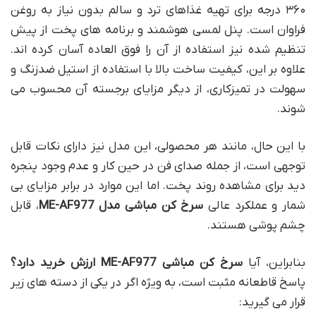
۳۶۰ درجه برای تهیه غذاهای ترد و سالم بدون نیاز به روغن
فراوان است. پنل لمسی هوشمند و برنامه های پخت از پیش
تنظیم شده نیز استفاده از آن را فوق العاده آسان کرده اند.
علاوه بر این، کیفیت ساخت بالا با استفاده از استیل ضدزنگ و
سهولت در تمیزکاری، از دیگر مزایای برجسته آن محسوب می
شوند.
با این حال، مانند هر محصولی، این مدل نیز دارای نکات قابل
توجهی است، از جمله صدای فن در حین کار و عدم وجود پنجره
دید برای مشاهده روند پخت. اما این موارد در برابر مزایای بی
شمار و عملکرد عالی
سرخ کن مباشی مدل ME-AF977
، قابل
چشم پوشی هستند.
بنابراین، آیا
سرخ کن مباشی ME-AF977 ارزش خرید دارد؟
پاسخ قاطعانه مثبت است، به ویژه اگر در یکی از دسته های زیر
قرار می گیرید: