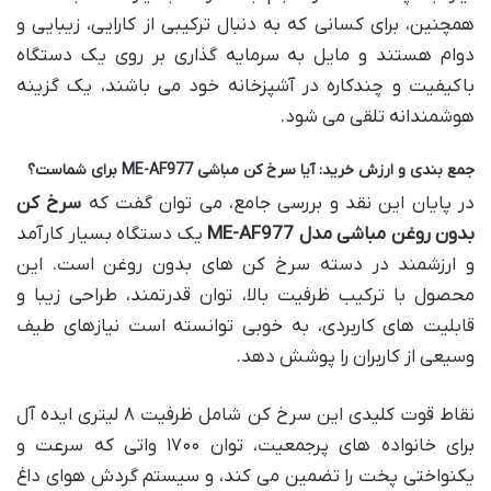
همچنین، برای کسانی که به دنبال ترکیبی از کارایی، زیبایی و
دوام هستند و مایل به سرمایه گذاری بر روی یک دستگاه
باکیفیت و چندکاره در آشپزخانه خود می باشند، یک گزینه
هوشمندانه تلقی می شود.
جمع بندی و ارزش خرید: آیا سرخ کن مباشی ME-AF977 برای شماست؟
در پایان این نقد و بررسی جامع، می توان گفت که
سرخ کن
بدون روغن مباشی مدل ME-AF977
یک دستگاه بسیار کارآمد
و ارزشمند در دسته سرخ کن های بدون روغن است. این
محصول با ترکیب ظرفیت بالا، توان قدرتمند، طراحی زیبا و
قابلیت های کاربردی، به خوبی توانسته است نیازهای طیف
وسیعی از کاربران را پوشش دهد.
نقاط قوت کلیدی این سرخ کن شامل ظرفیت ۸ لیتری ایده آل
برای خانواده های پرجمعیت، توان ۱۷۰۰ واتی که سرعت و
یکنواختی پخت را تضمین می کند، و سیستم گردش هوای داغ