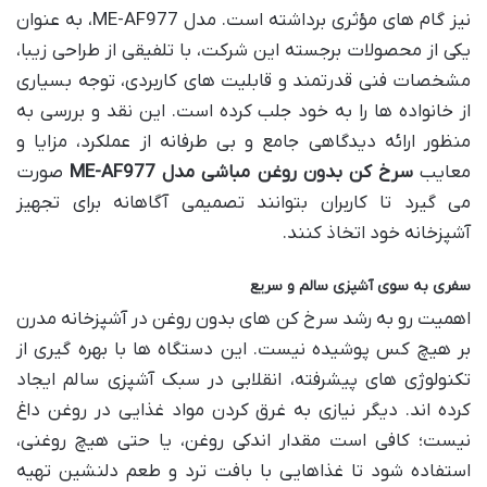
نیز گام های مؤثری برداشته است. مدل ME-AF977، به عنوان
یکی از محصولات برجسته این شرکت، با تلفیقی از طراحی زیبا،
مشخصات فنی قدرتمند و قابلیت های کاربردی، توجه بسیاری
از خانواده ها را به خود جلب کرده است. این نقد و بررسی به
منظور ارائه دیدگاهی جامع و بی طرفانه از عملکرد، مزایا و
معایب
سرخ کن بدون روغن مباشی مدل ME-AF977
صورت
می گیرد تا کاربران بتوانند تصمیمی آگاهانه برای تجهیز
آشپزخانه خود اتخاذ کنند.
سفری به سوی آشپزی سالم و سریع
اهمیت رو به رشد سرخ کن های بدون روغن در آشپزخانه مدرن
بر هیچ کس پوشیده نیست. این دستگاه ها با بهره گیری از
تکنولوژی های پیشرفته، انقلابی در سبک آشپزی سالم ایجاد
کرده اند. دیگر نیازی به غرق کردن مواد غذایی در روغن داغ
نیست؛ کافی است مقدار اندکی روغن، یا حتی هیچ روغنی،
استفاده شود تا غذاهایی با بافت ترد و طعم دلنشین تهیه