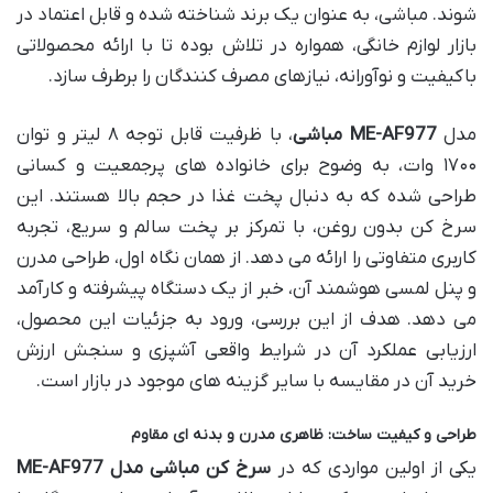
شوند. مباشی، به عنوان یک برند شناخته شده و قابل اعتماد در
بازار لوازم خانگی، همواره در تلاش بوده تا با ارائه محصولاتی
باکیفیت و نوآورانه، نیازهای مصرف کنندگان را برطرف سازد.
مدل
ME-AF977 مباشی
، با ظرفیت قابل توجه ۸ لیتر و توان
۱۷۰۰ وات، به وضوح برای خانواده های پرجمعیت و کسانی
طراحی شده که به دنبال پخت غذا در حجم بالا هستند. این
سرخ کن بدون روغن، با تمرکز بر پخت سالم و سریع، تجربه
کاربری متفاوتی را ارائه می دهد. از همان نگاه اول، طراحی مدرن
و پنل لمسی هوشمند آن، خبر از یک دستگاه پیشرفته و کارآمد
می دهد. هدف از این بررسی، ورود به جزئیات این محصول،
ارزیابی عملکرد آن در شرایط واقعی آشپزی و سنجش ارزش
خرید آن در مقایسه با سایر گزینه های موجود در بازار است.
طراحی و کیفیت ساخت: ظاهری مدرن و بدنه ای مقاوم
یکی از اولین مواردی که در
سرخ کن مباشی مدل ME-AF977