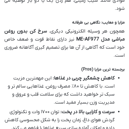
موادی مانند سیب زمینی، هم زدن یک یا دو بار توصیه می
شود.
مزایا و معایب: نگاهی بی طرفانه
همچون هر وسیله الکترونیکی دیگری،
سرخ کن بدون روغن
مباشی مدل ME-AF977
نیز دارای نقاط قوت و ضعف خاص
خود است که آگاهی از آن ها برای تصمیم گیری آگاهانه ضروری
است.
برجسته ترین مزایا (Pros)
کاهش چشمگیر چربی در غذاها:
این مهمترین مزیت
است. با کاهش تا ۸۰٪ مصرف روغن، غذاهایی سالم تر و
سبک تر خواهید داشت که برای سلامت قلب و عروق و
مدیریت وزن بسیار مفید است.
سرعت و کارایی بالا در پخت:
توان ۱۷۰۰ وات و تکنولوژی
گردش هوای داغ، زمان پخت را به شکل محسوسی کاهش
داده و امکان آماده سازی سریع غذاها را فراهم می کند.