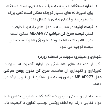
اندازه دستگاه:
با توجه به ظرفیت ۸ لیتری، ابعاد دستگاه
برای آشپزخانه های بسیار کوچک ممکن است کمی بزرگ
به نظر برسد و فضای زیادی را اشغال کند.
قیمت اولیه:
در مقایسه با مدل های پایه و با ظرفیت
کمتر،
قیمت سرخ کن مباشی ME-AF977
ممکن است
کمی بالاتر باشد، اما با توجه به ویژگی ها و کیفیت، این
قیمت توجیه می شود.
نگهداری و تمیزکاری: سهولت در استفاده روزمره
یکی از دغدغه های همیشگی در لوازم آشپزخانه، سهولت
تمیزکاری و نگهداری آن هاست.
سرخ کن بدون روغن مباشی
مدل ME-AF977
در این زمینه نیز عملکرد قابل قبولی ارائه می
دهد.
سبد داخلی و سینی زیرین دستگاه که بیشترین تماس را با
مواد غذایی دارند، به لطف روکش نچسب تفلون با کیفیت بالا،