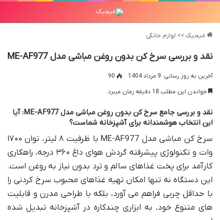
میجیک
>>
لوازم خانگی
نقد و بررسی سرخ کن بدون روغن مباشی مدل ME-AF977
آخرین به روز رسانی: 9 مرداد 1404
90
خواندن این مطلب 18 دقیقه زمان میبرد
نقد و بررسی جامع سرخ کن بدون روغن مباشی مدل ME-AF977: آیا
این انتخاب هوشمندانه برای آشپزخانه شماست؟
سرخ کن مباشی مدل ME-AF977 با ظرفیت ۸ لیتر، توان ۱۷۰۰
وات و تکنولوژی پیشرفته گردش هوای داغ ۳۶۰ درجه، راهکاری
کارآمد برای پخت غذاهای سالم و ترد بدون نیاز به روغن است.
این دستگاه نه تنها امکان تهیه غذاهای محبوب سرخ کردنی را
با حداقل چربی فراهم می آورد، بلکه با طراحی مدرن و قابلیت
های متنوع خود، به ابزاری چندکاره در آشپزخانه تبدیل شده