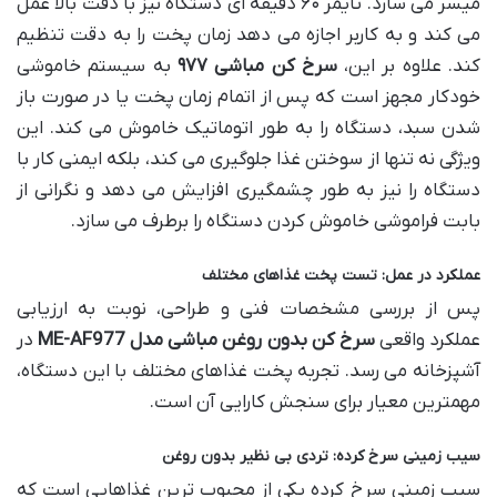
میسر می سازد. تایمر ۶۰ دقیقه ای دستگاه نیز با دقت بالا عمل
می کند و به کاربر اجازه می دهد زمان پخت را به دقت تنظیم
کند. علاوه بر این،
سرخ کن مباشی ۹۷۷
به سیستم خاموشی
خودکار مجهز است که پس از اتمام زمان پخت یا در صورت باز
شدن سبد، دستگاه را به طور اتوماتیک خاموش می کند. این
ویژگی نه تنها از سوختن غذا جلوگیری می کند، بلکه ایمنی کار با
دستگاه را نیز به طور چشمگیری افزایش می دهد و نگرانی از
بابت فراموشی خاموش کردن دستگاه را برطرف می سازد.
عملکرد در عمل: تست پخت غذاهای مختلف
پس از بررسی مشخصات فنی و طراحی، نوبت به ارزیابی
عملکرد واقعی
سرخ کن بدون روغن مباشی مدل ME-AF977
در
آشپزخانه می رسد. تجربه پخت غذاهای مختلف با این دستگاه،
مهمترین معیار برای سنجش کارایی آن است.
سیب زمینی سرخ کرده: تردی بی نظیر بدون روغن
سیب زمینی سرخ کرده یکی از محبوب ترین غذاهایی است که