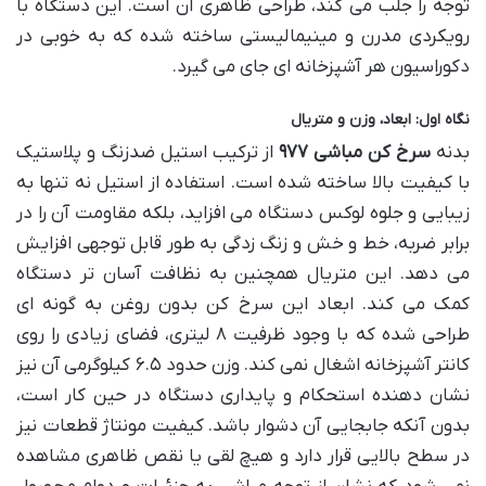
توجه را جلب می کند، طراحی ظاهری آن است. این دستگاه با
رویکردی مدرن و مینیمالیستی ساخته شده که به خوبی در
دکوراسیون هر آشپزخانه ای جای می گیرد.
نگاه اول: ابعاد، وزن و متریال
بدنه
سرخ کن مباشی ۹۷۷
از ترکیب استیل ضدزنگ و پلاستیک
با کیفیت بالا ساخته شده است. استفاده از استیل نه تنها به
زیبایی و جلوه لوکس دستگاه می افزاید، بلکه مقاومت آن را در
برابر ضربه، خط و خش و زنگ زدگی به طور قابل توجهی افزایش
می دهد. این متریال همچنین به نظافت آسان تر دستگاه
کمک می کند. ابعاد این سرخ کن بدون روغن به گونه ای
طراحی شده که با وجود ظرفیت ۸ لیتری، فضای زیادی را روی
کانتر آشپزخانه اشغال نمی کند. وزن حدود ۶.۵ کیلوگرمی آن نیز
نشان دهنده استحکام و پایداری دستگاه در حین کار است،
بدون آنکه جابجایی آن دشوار باشد. کیفیت مونتاژ قطعات نیز
در سطح بالایی قرار دارد و هیچ لقی یا نقص ظاهری مشاهده