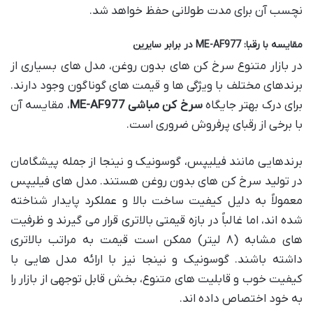
نچسب آن برای مدت طولانی حفظ خواهد شد.
مقایسه با رقبا: ME-AF977 در برابر سایرین
در بازار متنوع سرخ کن های بدون روغن، مدل های بسیاری از
برندهای مختلف با ویژگی ها و قیمت های گوناگون وجود دارند.
برای درک بهتر جایگاه
سرخ کن مباشی ME-AF977
، مقایسه آن
با برخی از رقبای پرفروش ضروری است.
برندهایی مانند فیلیپس، گوسونیک و نینجا از جمله پیشگامان
در تولید سرخ کن های بدون روغن هستند. مدل های فیلیپس
معمولاً به دلیل کیفیت ساخت بالا و عملکرد پایدار شناخته
شده اند، اما غالباً در بازه قیمتی بالاتری قرار می گیرند و ظرفیت
های مشابه (۸ لیتر) ممکن است قیمت به مراتب بالاتری
داشته باشند. گوسونیک و نینجا نیز با ارائه مدل هایی با
کیفیت خوب و قابلیت های متنوع، بخش قابل توجهی از بازار را
به خود اختصاص داده اند.