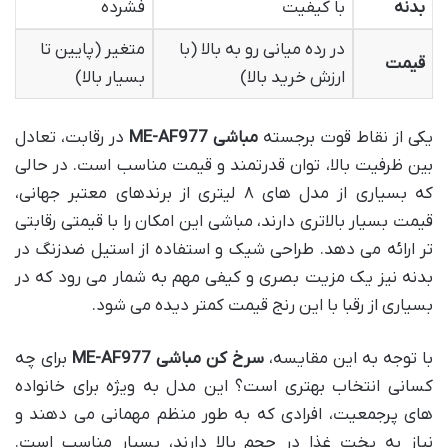
بدنه
با کیفیت
فشرده
در رده میانی رو به بالا (با
متغیر (پایین تا
قیمت
ارزش خرید بالا)
بسیار بالا)
یکی از نقاط قوت برجسته
مباشی ME-AF977
در رقابت، تعادل
بین ظرفیت بالا، توان قدرتمند و قیمت مناسب است. در حالی
که بسیاری از مدل های ۸ لیتری از برندهای معتبر جهانی،
قیمت بسیار بالاتری دارند، مباشی این امکان را با قیمتی رقابتی
تر ارائه می دهد. طراحی شیک و استفاده از استیل ضدزنگ در
بدنه نیز یک مزیت بصری و کیفی مهم به شمار می رود که در
بسیاری از رقبا با این رنج قیمت کمتر دیده می شود.
با توجه به این مقایسه،
سرخ کن مباشی ME-AF977
برای چه
کسانی انتخاب بهتری است؟ این مدل به ویژه برای خانواده
های پرجمعیت، افرادی که به طور منظم مهمانی می دهند و
نیاز به پخت غذا در حجم بالا دارند، بسیار مناسب است.