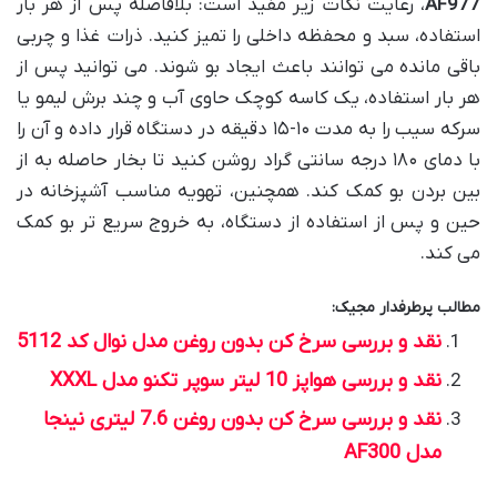
AF977
، رعایت نکات زیر مفید است: بلافاصله پس از هر بار
استفاده، سبد و محفظه داخلی را تمیز کنید. ذرات غذا و چربی
باقی مانده می توانند باعث ایجاد بو شوند. می توانید پس از
هر بار استفاده، یک کاسه کوچک حاوی آب و چند برش لیمو یا
سرکه سیب را به مدت ۱۰-۱۵ دقیقه در دستگاه قرار داده و آن را
با دمای ۱۸۰ درجه سانتی گراد روشن کنید تا بخار حاصله به از
بین بردن بو کمک کند. همچنین، تهویه مناسب آشپزخانه در
حین و پس از استفاده از دستگاه، به خروج سریع تر بو کمک
می کند.
مطالب پرطرفدار مجیک:
نقد و بررسی سرخ کن بدون روغن مدل نوال کد 5112
نقد و بررسی هواپز 10 لیتر سوپر تکنو مدل XXXL
نقد و بررسی سرخ کن بدون روغن 7.6 لیتری نینجا
مدل AF300