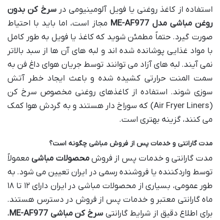
استفاده از کاغذ روغنی یا فویل آلومینیومی در
سرخ کن بدون
روغن مباشی مدل ME-AF977
مجاز است، اما باید با احتیاط
صورت گیرد. حتماً مطمئن شوید که کاغذ یا فویل به طور کامل
با مواد غذایی پوشانده شده اند و لبه های آن ها از سبد بالاتر
نمی آیند. لبه های آزاد می توانند توسط جریان هوای داغ فن به
سمت المنت حرارتی کشیده شده و باعث ایجاد خطر آتش
سوزی شوند. استفاده از کاغذهای روغنی مخصوص سرخ کن
(Air Fryer Liners) که سوراخ دار هستند و به گردش هوا کمک
می کنند، گزینه بهتری است.
مدت گارانتی و خدمات پس از فروش مباشی چگونه است؟
مدت گارانتی و خدمات پس از فروش
محصولات مباشی
معمولاً
توسط واردکننده یا فروشنده رسمی در ایران تعیین می شود. به
طور عمومی، بسیاری از محصولات مباشی در ایران دارای ۱۲ تا ۱۸
ماه گارانتی معتبر و خدمات پس از فروش در دسترس هستند.
برای اطلاع دقیق از شرایط گارانتی
سرخ کن مباشی ME-AF977
،