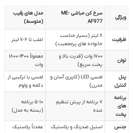
سرخ کن مباشی ME-
مدل های رقیب
ویژگی
AF977
(متوسط)
۸ لیتر (بسیار مناسب
ظرفیت
اغلب تا ۶-۷ لیتر
خانواده های پرجمعیت)
۱۷۰۰ وات (قدرت بالا و
معمولاً ۱۴۰۰-۱۸۰۰
توان
پخت سریع)
وات
پنل
لمسی LED (کاربری آسان و
لمسی یا ترکیبی از
کنترل
مدرن)
دکمه و ولوم
برنامه
۷ برنامه از پیش تنظیم
۵-۱۰ برنامه
های
شده
(بسته به مدل)
پخت
جنس
استیل ضدزنگ و پلاستیک
عمدتاً پلاستیک