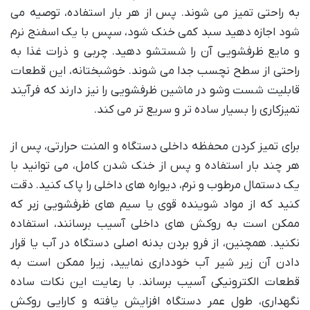
به راحتی تمیز می شوند. پس از هر بار استفاده، توصیه می
شود اجازه دهید سبد کمی خنک شود، سپس با یک اسفنج نرم
و مایع ظرفشویی آن را شستشو دهید. چربی و ذرات غذا به
راحتی از سطح نچسب جدا می شوند. خوشبختانه، این قطعات
قابلیت شست وشو در ماشین ظرفشویی را نیز دارند که فرآیند
تمیزکاری را بسیار ساده تر و سریع تر می کند.
برای تمیز کردن محفظه داخلی دستگاه و المنت حرارتی، پس از
هر چند بار استفاده و پس از خنک شدن کامل، می توانید با
یک دستمال مرطوب و نرم، دیواره های داخلی را پاک کنید. دقت
کنید که از مواد شوینده قوی یا سیم های ظرفشویی زبر که
ممکن است به روکش های داخلی آسیب برسانند، استفاده
نکنید. همچنین، از فرو بردن بدنه اصلی دستگاه در آب یا قرار
دادن آن زیر شیر آب خودداری نمایید، زیرا ممکن است به
قطعات الکترونیکی آسیب برساند. با رعایت این نکات ساده
نگهداری، طول عمر دستگاه افزایش یافته و کارایی روکش