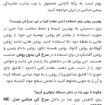
بهتر است به برگه گارانتی محصول یا وب سایت نمایندگی
رسمی مباشی در ایران مراجعه کنید.
بهترین روغن برای استفاده (حتی مقدار کم) در این سرخ کن چیست؟
برای دستیابی به بهترین نتیجه و حفظ سلامت غذا، حتی در
صورت استفاده از مقدار کم روغن، توصیه می شود از روغن
هایی با نقطه دود بالا استفاده کنید. روغن هایی مانند روغن
آووکادو، روغن کانولا، روغن هسته انگور، روغن بادام زمینی و
روغن آفتابگردان برای استفاده در
سرخ کن بدون روغن
مناسب
هستند. این روغن ها در دماهای بالا پایدار می مانند و خواص
خود را از دست نمی دهند. مقدار کمی (حدود ۱ قاشق چای
خوری تا ۱ قاشق غذاخوری) از روغن را به مواد غذایی اضافه کرده
و آن را به خوبی مخلوط کنید تا تمامی سطح مواد آغشته شود.
چگونه از بوی غذا در داخل دستگاه جلوگیری کنیم؟
برای کاهش بوی غذا در داخل
سرخ کن مباشی مدل ME-