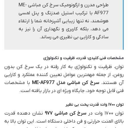
طراحی مدرن و ارگونومیک سرخ کن مباشی ME-
AF977 با ترکیب استیل ضدزنگ و پنل لمسی
هوشمند، نه تنها زیبایی آشپزخانه شما را ارتقاء
می دهد، بلکه کاربری و نگهداری آن را نیز به
سادگی و کارایی بی نظیری می رساند.
مشخصات فنی کلیدی: قدرت، ظرفیت و تکنولوژی
توان، ظرفیت و تکنولوژی به کار رفته در یک سرخ کن بدون
روغن، از جمله مهمترین عوامل تعیین کننده عملکرد و کارایی
آن هستند.
سرخ کن مباشی مدل ME-AF977
با مشخصات
فنی قابل توجه خود، جایگاه ویژه ای در بازار یافته است.
توان ۱۷۰۰ وات: قدرت پخت بی نظیر
توان ۱۷۰۰ وات در
سرخ کن مباشی ۹۷۷
نشان دهنده قدرت
بالای المنت حرارتی و فن داخلی دستگاه است. این توان بالا به