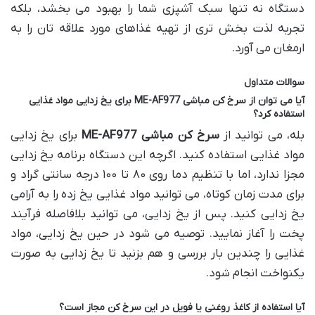
دستگاه نه تنها سبک آشپزی شما را بهبود می بخشد، بلکه
تجربه لذت بخش تری از تهیه غذاهای مورد علاقه تان را به
ارمغان می آورد.
سوالات متداول
آیا می توان از سرخ کن مباشی ME-AF977 برای یخ زدایی مواد غذایی
استفاده کرد؟
بله، می توانید از
سرخ کن مباشی ME-AF977
برای یخ زدایی
مواد غذایی استفاده کنید. اگرچه این دستگاه برنامه یخ زدایی
مجزا ندارد، اما با تنظیم دما روی ۸۰ تا ۱۰۰ درجه سانتی گراد و
برای مدت زمان کوتاه، می توانید مواد غذایی یخ زده را به آرامی
یخ زدایی کنید. پس از یخ زدایی، می توانید بلافاصله فرآیند
پخت را آغاز نمایید. توصیه می شود در حین یخ زدایی، مواد
غذایی را چندین بار بررسی و هم بزنید تا یخ زدایی به صورت
یکنواخت انجام شود.
آیا استفاده از کاغذ روغنی یا فویل در این سرخ کن مجاز است؟