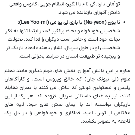
توأمان دارد. گی نام با انگیزه انتقام جویی، کابوس واقعی
دانش آموزان بازمانده می شود.
نا یون (Na-yeon) با بازی لی یو می (Lee Yoo-mi):
شخصیتی خودخواه و بحث برانگیز که در ابتدا تنها به فکر
نجات خود است و حاضر است دیگران را فدا کند. تحولات
شخصیتی او در طول سریال، نشان دهنده ابعاد تاریک تر
و پیچیده تر طبیعت انسان در شرایط بحرانی است.
علاوه بر این دانش آموزان، نقش های مهم دیگری مانند معلم
علوم (لی بیونگ-چان) که خالق ویروس است، و کارآگاهان
پلیس و مسئولین دولتی که تلاش می کنند با بحران مقابله
کنند، نیز به غنای داستانی سریال افزوده اند. هر یک از این
بازیگران توانسته اند با ایفای نقش های خود، لایه های
مختلفی از ترس، امید، فداکاری و خودخواهی را در دل یک
فاجعه به تصویر بکشند.