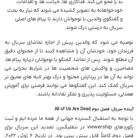
بد را محو می کند. فداکاری ها، خیانت ها، و اقدامات
خودخواهانه به تصویر کشیده می شوند که نیاز به بحث
و گفتگوی والدین با نوجوانان دارند تا پیام های اصلی
سریال به درستی درک شوند.
توصیه می شود که والدین پیش از اجازه تماشای سریال به
فرزندان خود، خودشان آن را مشاهده کنند تا از محتوای دقیق
آن مطلع شوند. پس از تماشا، گفتگو با نوجوانان درباره پیام ها،
مضامین، و واکنش های شخصیت ها در شرایط بحرانی می
تواند به آن ها در پردازش محتوا و درک بهتر لایه های عمیق تر
سریال کمک کند. این گفتگوها می توانند فرصتی برای آموزش
همدلی، مسئولیت پذیری و تفکر نقادانه باشند.
آینده سریال: فصل دوم All of Us Are Dead
با توجه به استقبال گسترده جهانی از همه ما مرده ایم و ثبت
رکوردهای viewership در نتفلیکس، تمدید این سریال برای
فصل دوم کاملاً قابل پیش بینی بود. در تاریخ ۶ ژوئن ۲۰۲۲،