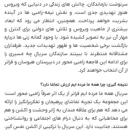
سرنوشت بازماندگان، چالش های زندگی در دنیایی که ویروس
هنوز تهدیدی جدی است، و نقش نیمه-زامبی ها در آینده
بشریت خواهد پرداخت. همچنین، انتظار می رود که ابعاد
بیشتری از ماهیت ویروس و تلاش های دولتی برای کنترل و
مهار آن نیز به تصویر کشیده شود. با وجود گمانه زنی ها درباره
بازگشت برخی شخصیت ها و ظهور تهدیدات جدید، طرفداران
مشتاقانه منتظرند تا ببینند سازندگان سریال چه مسیری را
برای ادامه این فاجعه زامبی محور در دبیرستان هیوسان و فراتر
از آن انتخاب خواهند کرد.
نتیجه گیری: چرا همه ما مرده ایم ارزش تماشا دارد؟
سریال همه ما مرده ایم فراتر از یک اثر صرفاً زامبی محور است؛
این مجموعه یک تجربه تماشای پرهیجان و تفکربرانگیز را ارائه
می دهد که هم برای علاقه مندان به ژانر وحشت و اکشن و هم
برای مخاطبانی که به دنبال درام های اجتماعی و روانشناختی
هستند، جذابیت دارد. این سریال با ترکیبی از اکشن نفس گیر،