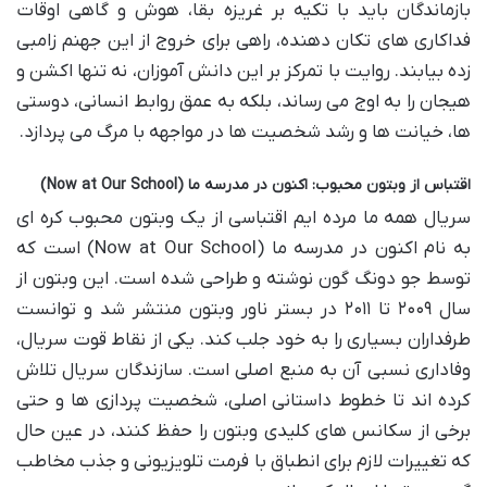
بازماندگان باید با تکیه بر غریزه بقا، هوش و گاهی اوقات
فداکاری های تکان دهنده، راهی برای خروج از این جهنم زامبی
زده بیابند. روایت با تمرکز بر این دانش آموزان، نه تنها اکشن و
هیجان را به اوج می رساند، بلکه به عمق روابط انسانی، دوستی
ها، خیانت ها و رشد شخصیت ها در مواجهه با مرگ می پردازد.
اقتباس از وبتون محبوب: اکنون در مدرسه ما (Now at Our School)
سریال همه ما مرده ایم اقتباسی از یک وبتون محبوب کره ای
به نام اکنون در مدرسه ما (Now at Our School) است که
توسط جو دونگ گون نوشته و طراحی شده است. این وبتون از
سال ۲۰۰۹ تا ۲۰۱۱ در بستر ناور وبتون منتشر شد و توانست
طرفداران بسیاری را به خود جلب کند. یکی از نقاط قوت سریال،
وفاداری نسبی آن به منبع اصلی است. سازندگان سریال تلاش
کرده اند تا خطوط داستانی اصلی، شخصیت پردازی ها و حتی
برخی از سکانس های کلیدی وبتون را حفظ کنند، در عین حال
که تغییرات لازم برای انطباق با فرمت تلویزیونی و جذب مخاطب