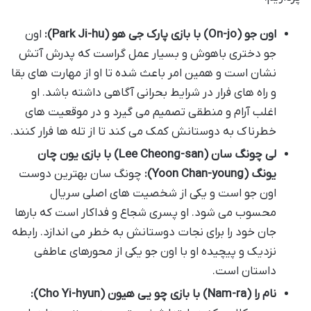
اون جو (On-jo) با بازی پارک جی هو (Park Ji-hu):
اون
جو دختری باهوش و بسیار عمل گراست که پدرش آتش
نشان است و همین امر باعث شده تا او از مهارت های بقا
و راه های فرار در شرایط بحرانی آگاهی داشته باشد. او
اغلب آرام و منطقی تصمیم می گیرد و در موقعیت های
خطرناک به دوستانش کمک می کند تا از تله ها فرار کنند.
لی چونگ سان (Lee Cheong-san) با بازی یون چان
یونگ (Yoon Chan-young):
چونگ سان بهترین دوست
اون جو است و یکی از شخصیت های اصلی سریال
محسوب می شود. او پسری شجاع و فداکار است که بارها
جان خود را برای نجات دوستانش به خطر می اندازد. رابطه
نزدیک و پیچیده او با اون جو یکی از محورهای عاطفی
داستان است.
نام را (Nam-ra) با بازی چو یی هیون (Cho Yi-hyun):