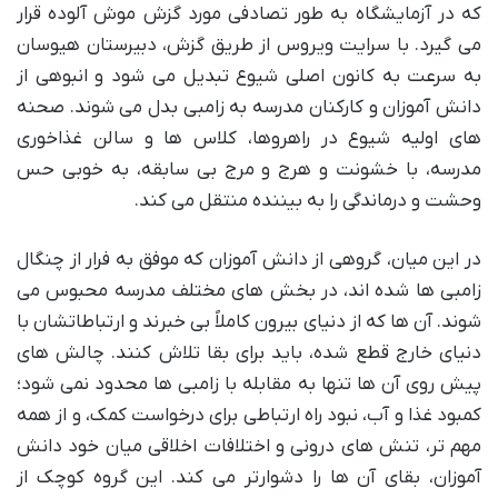
که در آزمایشگاه به طور تصادفی مورد گزش موش آلوده قرار
می گیرد. با سرایت ویروس از طریق گزش، دبیرستان هیوسان
به سرعت به کانون اصلی شیوع تبدیل می شود و انبوهی از
دانش آموزان و کارکنان مدرسه به زامبی بدل می شوند. صحنه
های اولیه شیوع در راهروها، کلاس ها و سالن غذاخوری
مدرسه، با خشونت و هرج و مرج بی سابقه، به خوبی حس
وحشت و درماندگی را به بیننده منتقل می کند.
در این میان، گروهی از دانش آموزان که موفق به فرار از چنگال
زامبی ها شده اند، در بخش های مختلف مدرسه محبوس می
شوند. آن ها که از دنیای بیرون کاملاً بی خبرند و ارتباطاتشان با
دنیای خارج قطع شده، باید برای بقا تلاش کنند. چالش های
پیش روی آن ها تنها به مقابله با زامبی ها محدود نمی شود؛
کمبود غذا و آب، نبود راه ارتباطی برای درخواست کمک، و از همه
مهم تر، تنش های درونی و اختلافات اخلاقی میان خود دانش
آموزان، بقای آن ها را دشوارتر می کند. این گروه کوچک از