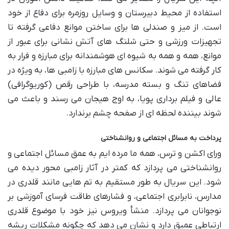
استفاده از محیط دبیرستان و وسایل روزمره برای دفاع از خود
است. از میز و صندلی ها برای ساختن موانع دفاعی گرفته تا
تجهیزات ورزشی و حتی شلنگ های آتش نشانی برای عبور از
موانع، همه و همه به شیوه ای هوشمندانه برای مبارزه و فرار به
کار گرفته می شوند. سکانس های مبارزه با زامبی ها، به ویژه در
فضاهای تنگ و بسته مدرسه، با طراحی رقص (کوریوگرافی)
عالی و فیلم برداری پویا، به اوج هیجان می رسند و باعث می
شوند بیننده لحظه ای از صفحه چشم برندارد.
پرداخت به مسائل اجتماعی و روانشناختی
ورای اکشن و ترس، همه ما مرده ایم به عمق مسائل اجتماعی و
روانشناختی می پردازد که کمتر در آثار زامبی محور دیده می
شود. این سریال به طور مستقیم به تم هایی مانند قلدری در
مدارس، نابرابری اجتماعی، و فشارهای طاقت فرسای آموزشی بر
نوجوانان می پردازد. منشأ ویروس نیز خود با موضوع قلدری
ارتباطی عمیق دارد و نشان می دهد که چگونه مشکلات ریشه