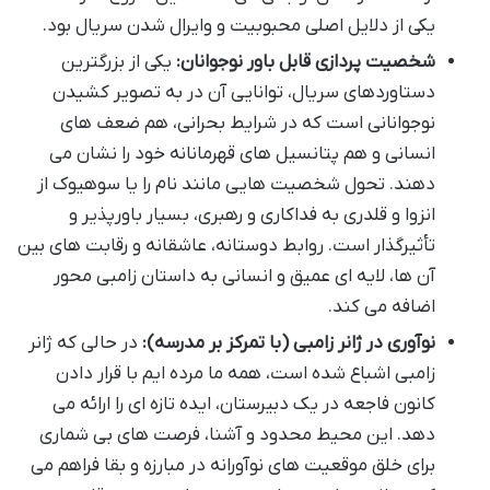
یکی از دلایل اصلی محبوبیت و وایرال شدن سریال بود.
شخصیت پردازی قابل باور نوجوانان:
یکی از بزرگترین
دستاوردهای سریال، توانایی آن در به تصویر کشیدن
نوجوانانی است که در شرایط بحرانی، هم ضعف های
انسانی و هم پتانسیل های قهرمانانه خود را نشان می
دهند. تحول شخصیت هایی مانند نام را یا سوهیوک از
انزوا و قلدری به فداکاری و رهبری، بسیار باورپذیر و
تأثیرگذار است. روابط دوستانه، عاشقانه و رقابت های بین
آن ها، لایه ای عمیق و انسانی به داستان زامبی محور
اضافه می کند.
نوآوری در ژانر زامبی (با تمرکز بر مدرسه):
در حالی که ژانر
زامبی اشباع شده است، همه ما مرده ایم با قرار دادن
کانون فاجعه در یک دبیرستان، ایده تازه ای را ارائه می
دهد. این محیط محدود و آشنا، فرصت های بی شماری
برای خلق موقعیت های نوآورانه در مبارزه و بقا فراهم می