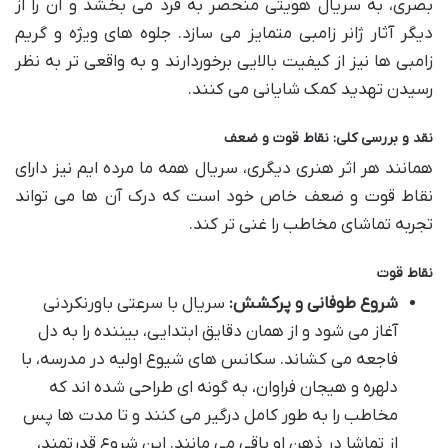
بصری، به سریال هویتی منحصر به فرد می بخشد و آن را از
دیگر آثار ژانر زامبی متمایز می سازد. جلوه های ویژه و گریم
زامبی ها نیز از کیفیت بالایی برخوردارند و به واقعی تر به نظر
رسیدن تهدید کمک شایانی می کنند.
نقد و بررسی کلی: نقاط قوت و ضعف
همانند هر اثر هنری دیگری، سریال همه ما مرده ایم نیز دارای
نقاط قوت و ضعف خاص خود است که درک آن ها می تواند
تجربه تماشای مخاطب را غنی تر کند.
نقاط قوت
شروع طوفانی و پرکشش:
سریال با سرعتی باورنکردنی
آغاز می شود و از همان دقایق ابتدایی، بیننده را به دل
فاجعه می کشاند. سکانس های شیوع اولیه در مدرسه، با
دلهره و هیجان فراوان، به گونه ای طراحی شده اند که
مخاطب را به طور کامل درگیر می کنند و تا مدت ها پس
از تماشا در ذهن او باقی می مانند. این شروع قدرتمند،