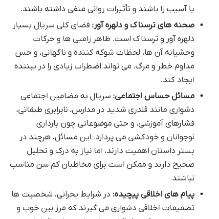
یا آسیب زا باشند و تأثیرات روانی منفی داشته باشند.
صحنه های ترسناک و دلهره آور:
فضای کلی سریال بسیار
دلهره آور و ترسناک است. ظاهر زامبی ها و حرکات
وحشیانه آن ها، لحظات شوکه کننده و ناگهانی، و حس
مداوم خطر و مرگ، می تواند اضطراب زیادی را در بیننده
ایجاد کند.
مسائل حساس اجتماعی:
سریال به مضامین اجتماعی
دشواری مانند قلدری شدید در مدارس، نابرابری طبقاتی،
فشارهای آموزشی، و حتی موضوعاتی چون بارداری
نوجوانان و خودکشی می پردازد. این مسائل، هرچند در
بستر داستان اهمیت دارند، اما نیاز به درک و تحلیل
صحیح دارند و ممکن است برای مخاطبان کم سن مناسب
نباشند.
پیام های اخلاقی پیچیده:
در شرایط بحرانی، شخصیت ها
تصمیمات اخلاقی دشواری می گیرند که مرز بین خوب و