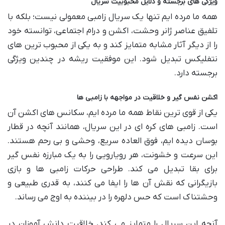
ویژگی های برجسته و دلایل محبوبیت سریال
همه ما مرده ایم تنها یک سریال زامبی معمولی نیست؛ بلکه با
تلفیق عناصر ژانر وحشت، اکشن و درام اجتماعی، توانسته خود
را از دیگر آثار مشابه متمایز کند و به یکی از محبوب ترین های
نتفلیکس تبدیل شود. این موفقیت ریشه در چندین ویژگی
برجسته دارد.
اکشن نفس گیر و خلاقیت در مواجهه با زامبی ها
یکی از قوی ترین نقاط همه ما مرده ایم، سکانس های اکشن آن
است. زامبی های کره ای در این سریال، همانند آنچه در قطار
بوسان دیده ایم، فوق العاده سریع، وحشی و بی رحم هستند.
این سرعت و خشونت، هر رویارویی را به یک مبارزه نفس گیر
برای بقا تبدیل می کند. طراحی حرکات زامبی ها و بازی
بازیگرانی که نقش آن ها را ایفا می کنند، به قدری طبیعی و
وحشتناک است که حس دلهره را در بیننده به اوج می رساند.
آنچه این سریال را متمایز می کند، خلاقیت دانش آموزان در