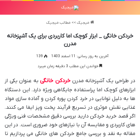
میجیک
>>
مطالب میجیک
خردکن خانگی _ ابزار کوچک اما کاربردی برای یک آشپزخانه
مدرن
آخرین به روز رسانی: 11 اسفند 1403
139
خواندن این مطلب 3 دقیقه زمان میبرد
خردکن خانگی
در طراحی یک آشپزخانه مدرن
به عنوان یکی از
ابزارهای کوچک اما پراستفاده جایگاهی ویژه دارد. این دستگاه
ها به دلیل توانایی در خرد کردن پوره کردن و آماده سازی مواد
غذایی نقش موثری در تسریع فرآیند پخت وپز ایفا می کنند.
اگر قصد خرید خردکن دارید بررسی دقیق مشخصات فنی ویژگی
های کاربردی و مقایسه آن با نیازهای خود ضروری است. در این
مقاله به نقد و بررسی جامع خردکن های خانگی می پردازیم تا