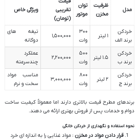
قیمت
ظرفیت
توان
مدل
تقریبی
ویژگی خاص
مخزن
موتور
(تومان)
خردکن
۳۰۰
تیغه های
۱ لیتر
۱,۵۰۰,۰۰۰
برند الف
وات
دوگانه
خردکن
۵۰۰
عملکرد
۱.۵ لیتر
۲,۲۰۰,۰۰۰
برند ب
وات
چندسرعته
خردکن
۸۰۰
مناسب مواد
۲ لیتر
۳,۰۰۰,۰۰۰
برند ج
وات
سخت و نرم
برندهای مطرح قیمت بالاتری دارند اما معمولاً کیفیت ساخت
دوام و خدمات پس از فروش بهتری ارائه می دهند.
نحوه استفاده و نگهداری از خردکن خانگی
قرار دادن مواد در مخزن
: مواد غذایی را به اندازه ای خرد