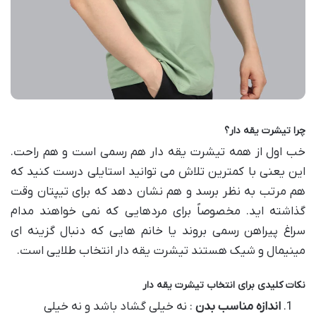
چرا تیشرت یقه دار؟
خب اول از همه تیشرت یقه دار هم رسمی است و هم راحت.
این یعنی با کمترین تلاش می توانید استایلی درست کنید که
هم مرتب به نظر برسد و هم نشان دهد که برای تیپتان وقت
گذاشته اید. مخصوصاً برای مردهایی که نمی خواهند مدام
سراغ پیراهن رسمی بروند یا خانم هایی که دنبال گزینه ای
مینیمال و شیک هستند تیشرت یقه دار انتخاب طلایی است.
نکات کلیدی برای انتخاب تیشرت یقه دار
اندازه مناسب بدن
: نه خیلی گشاد باشد و نه خیلی