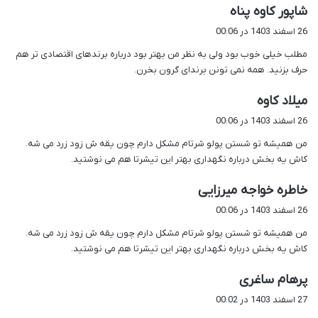
گ
شاپور کاوه پناه
ف
26 اسفند 1403 در 00:06
ت
مطلب خیلی خوب بود ولی به نظر من بهتر بود درباره برندهای اقتصادی تر هم
:
حرف بزنید. همه نمی تونن برندای گرون بخرن.
گ
میلاد کاوه
ف
26 اسفند 1403 در 00:06
ت
من همیشه تو شستن پولو شرتام مشکل دارم چون یقه ش زود زرد می شه.
:
کاش یه بخش درباره نگهداری بهتر این تیشرتا هم می نوشتید.
گ
خاطره خواجه میرزایی
ف
26 اسفند 1403 در 00:06
ت
من همیشه تو شستن پولو شرتام مشکل دارم چون یقه ش زود زرد می شه.
:
کاش یه بخش درباره نگهداری بهتر این تیشرتا هم می نوشتید.
گ
پرهام ساغری
ف
27 اسفند 1403 در 00:02
ت