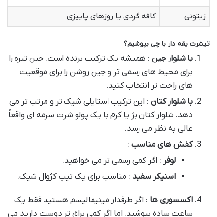
زیتونی
کافه گردی یا روزهای پاییزی
تیشرت یقه دار با چی بپوشیم؟
با شلوار جین
: همیشه یک ترکیب برنده است. جین تیره را
برای محیط های رسمی تر و جین روشن را برای موقعیت
های راحت تر انتخاب کنید.
با شلوار کتان
: این ترکیب استایلی شیک تر و مرتب تر می
دهد. شلوار کتان بژ یا کرم با یک پولو شرت سرمه ای واقعاً
عالی به نظر می رسد.
کفش های مناسب
:
لوفر
: اگر کمی رسمی تر می خواهید.
اسنیکر سفید
: مناسب برای یک تیپ کژوال شیک.
اکسسوری ها
: اگر طرفدار مینیمالیسم هستید فقط یک
ساعت ساده بپوشید. اما اگر کمی براق تر دوست دارید می