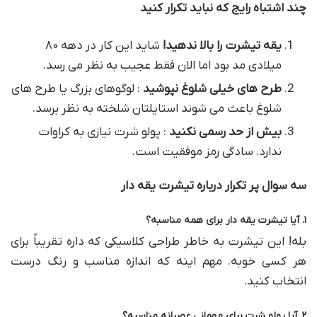
چند اشتباه رایج که نباید تکرار کنید
یقه تیشرت را بالا ندهید
!
شاید این کار در دهه ۸۰
میلادی مد بود اما الان فقط عجیب به نظر می رسد.
طرح های خیلی شلوغ نپوشید
: لوگوهای بزرگ یا طرح های
شلوغ باعث می شوند استایلتان شلخته به نظر برسد.
بیش از حد رسمی نکنید
: پولو شرت نیازی به کراوات
ندارد. سادگی رمز موفقیت است.
سه سوال پر تکرار درباره تیشرت یقه دار
۱
.
آیا تیشرت یقه دار برای همه مناسبه؟
بله! این تیشرت به خاطر طراحی کلاسیکی که داره تقریباً برای
هر کسی خوبه. مهم اینه که اندازه مناسب و رنگ درست
انتخاب کنید.
۲
.
آیا پولو شرت برای مهمانی عصرانه مناسبه؟