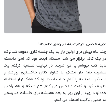
تجربه شخصی : تیشرت یقه دار چطور نجاتم داد
!
چند ماه پیش برای اولین بار به یک جلسه کاری دعوت شدم که
در یک کافه برگزار می شد. مسئله اینجا بود که نمی دانستم
باید کت بپوشم یا تی شرت. در نهایت تصمیم گرفتم یک
تیشرت یقه دار مشکی با شلوار کتان خاکستری بپوشم و
اسنیکر سفید به پا کنم. جالب اینجا بود که همکارم از استایلم
تعریف کرد و گفت : «حس می کنم هم شیکه و هم راحتی
خودتو داری.» از اون روز به بعد همیشه برای جلسات غیررسمی
به همین ترکیب اعتماد می کنم.