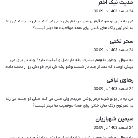
گ
حدیث نیک اختر
ف
24 اسفند 1403 در 00:09
ت
من یه بار پولو شرت قرمز روشن خریدم ولی حس می کنم خیلی تو چشم می زنه.
:
به نظرتون رنگ های خنثی برای همه موقعیت ها بهتر نیست؟
گ
سحر تختی
ف
24 اسفند 1403 در 00:09
ت
یه سوال : چطور بفهمم تیشرت یقه دار اصل و کیفیت داره؟ چند بار برای من
:
پیش اومده که بعد از چند بار شست وشو یقه ش فرم خودش رو از دست داده.
گ
رهاوی لبافی
ف
24 اسفند 1403 در 00:09
ت
من یه بار پولو شرت قرمز روشن خریدم ولی حس می کنم خیلی تو چشم می زنه.
:
به نظرتون رنگ های خنثی برای همه موقعیت ها بهتر نیست؟
گ
سیمین شهبازیان
ف
24 اسفند 1403 در 00:09
ت
یه سوال : چطور بفهمم تیشرت یقه دار اصل و کیفیت داره؟ چند بار برای من