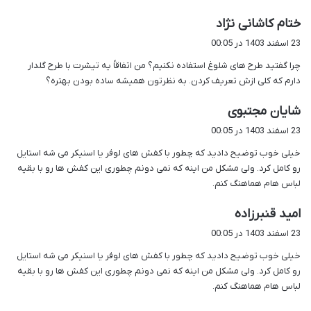
گ
ختام کاشانی نژاد
ف
23 اسفند 1403 در 00:05
ت
چرا گفتید طرح های شلوغ استفاده نکنیم؟ من اتفاقاً یه تیشرت با طرح گلدار
:
دارم که کلی ازش تعریف کردن. به نظرتون همیشه ساده بودن بهتره؟
گ
شایان مجتبوی
ف
23 اسفند 1403 در 00:05
ت
خیلی خوب توضیح دادید که چطور با کفش های لوفر یا اسنیکر می شه استایل
:
رو کامل کرد. ولی مشکل من اینه که نمی دونم چطوری این کفش ها رو با بقیه
لباس هام هماهنگ کنم.
گ
امید قنبرزاده
ف
23 اسفند 1403 در 00:05
ت
خیلی خوب توضیح دادید که چطور با کفش های لوفر یا اسنیکر می شه استایل
:
رو کامل کرد. ولی مشکل من اینه که نمی دونم چطوری این کفش ها رو با بقیه
لباس هام هماهنگ کنم.