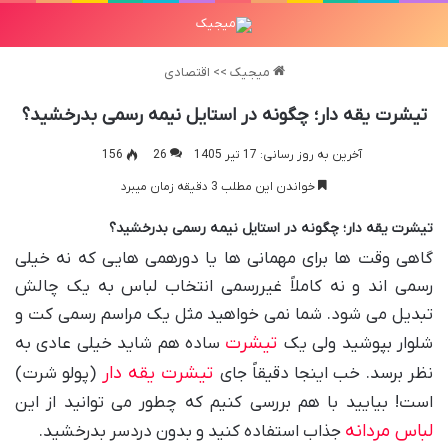
میجیک
>>
اقتصادی
تیشرت یقه دار؛ چگونه در استایل نیمه رسمی بدرخشید؟
آخرین به روز رسانی: 17 تیر 1405
26
156
خواندن این مطلب 3 دقیقه زمان میبرد
تیشرت یقه دار؛ چگونه در استایل نیمه رسمی بدرخشید؟
گاهی وقت ها برای مهمانی ها یا دورهمی هایی که نه خیلی
رسمی اند و نه کاملاً غیررسمی انتخاب لباس به یک چالش
تبدیل می شود. شما نمی خواهید مثل یک مراسم رسمی کت و
تیشرت
شلوار بپوشید ولی یک
ساده هم شاید خیلی عادی به
تیشرت یقه دار
نظر برسد. خب اینجا دقیقاً جای
(پولو شرت)
است! بیایید با هم بررسی کنیم که چطور می توانید از این
لباس مردانه
جذاب استفاده کنید و بدون دردسر بدرخشید.