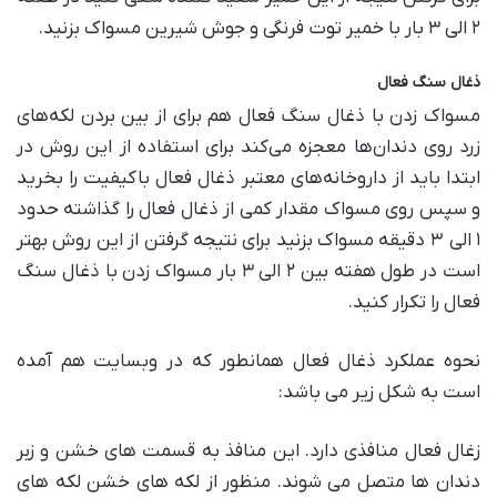
۲ الی ۳ بار با خمیر توت فرنگی و جوش شیرین مسواک بزنید.
ذغال سنگ فعال
مسواک زدن با ذغال سنگ فعال هم برای از بین بردن لکه‌های
زرد روی دندان‌ها معجزه می‌کند برای استفاده از این روش در
ابتدا باید از داروخانه‌های معتبر ذغال فعال باکیفیت را بخرید
و سپس روی مسواک مقدار کمی از ذغال فعال را گذاشته حدود
۱ الی ۳ دقیقه مسواک بزنید برای نتیجه گرفتن از این روش بهتر
است در طول هفته بین ۲ الی ۳ بار مسواک زدن با ذغال سنگ
فعال را تکرار کنید.
نحوه عملکرد ذغال فعال همانطور که در وبسایت هم آمده
است به شکل زیر می باشد:
زغال فعال منافذی دارد. این منافذ به قسمت های خشن و زبر
دندان ها متصل می شوند. منظور از لکه های خشن لکه های