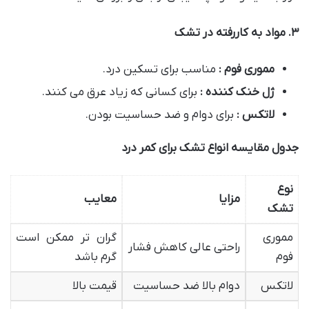
۳
.
مواد به کاررفته در تشک
مموری فوم :
مناسب برای تسکین درد.
ژل خنک کننده :
برای کسانی که زیاد عرق می کنند.
لاتکس :
برای دوام و ضد حساسیت بودن.
جدول مقایسه انواع تشک برای کمر درد
نوع
مزایا
معایب
تشک
مموری
گران تر ممکن است
راحتی عالی کاهش فشار
فوم
گرم باشد
لاتکس
دوام بالا ضد حساسیت
قیمت بالا