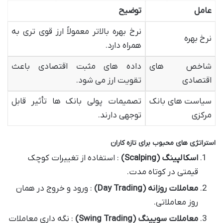
عامل
توضیح
نرخ بهره بالاتر معمولاً ارز قوی تری به
نرخ بهره
همراه دارد.
شاخص های
داده های مثبت اقتصادی باعث
اقتصادی
تقویت ارز می شود.
سیاست های بانک
تصمیمات پولی بانک ها تأثیر قابل
مرکزی
توجهی دارند.
استراتژی های محبوب برای تازه کاران
اسکالپینگ
(Scalping)
: استفاده از تغییرات کوچک
قیمتی در کوتاه مدت.
معاملات روزانه
(Day Trading)
: ورود و خروج در همان
روز معاملاتی.
معاملات سویینگ
(Swing Trading)
: نگه داری معاملات