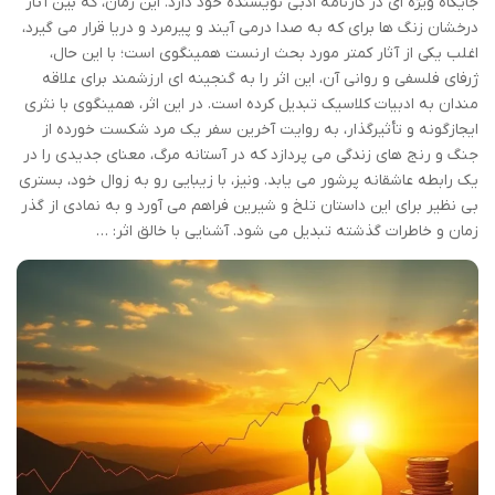
جایگاه ویژه ای در کارنامه ادبی نویسنده خود دارد. این رمان، که بین آثار
درخشان زنگ ها برای که به صدا درمی آیند و پیرمرد و دریا قرار می گیرد،
اغلب یکی از آثار کمتر مورد بحث ارنست همینگوی است؛ با این حال،
ژرفای فلسفی و روانی آن، این اثر را به گنجینه ای ارزشمند برای علاقه
مندان به ادبیات کلاسیک تبدیل کرده است. در این اثر، همینگوی با نثری
ایجازگونه و تأثیرگذار، به روایت آخرین سفر یک مرد شکست خورده از
جنگ و رنج های زندگی می پردازد که در آستانه مرگ، معنای جدیدی را در
یک رابطه عاشقانه پرشور می یابد. ونیز، با زیبایی رو به زوال خود، بستری
بی نظیر برای این داستان تلخ و شیرین فراهم می آورد و به نمادی از گذر
زمان و خاطرات گذشته تبدیل می شود. آشنایی با خالق اثر: …