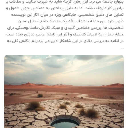
پنهان جامعه می برد. این رمان، گرچه شاید به شهرت جنایت و مکافات یا
برادران کارامازوف نباشد، اما به دلیل پرداختن به مضامین جهان شمول و
تحلیل های دقیق شخصیتی، جایگاهی ویژه در میان آثار این نویسنده
شهیر دارد. این مقاله با هدف ارائه یک خلاصه جامع، تحلیل عمیق
شخصیت ها، بررسی مضامین کلیدی و سبک نگارش داستایوفسکی، برای
علاقه مندان به ادبیات کلاسیک و آثار این نابغه روسی تدوین شده است.
در ادامه به بررسی دقیق تر این شاهکار ادبی می پردازیم. نگاهی کلی به
…