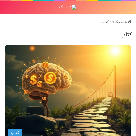
میجیک
>>
کتاب
کتاب
کتاب