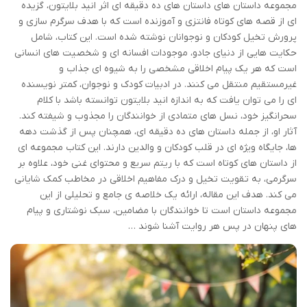
مجموعه داستان های داستان های ده دقیقه ای اثر انید بلایتون، گزیده
ای از قصه های کوتاه فانتزی و آموزنده است که با هدف سرگرم سازی و
پرورش تخیل کودکان و نوجوانان نوشته شده است. این کتاب، شامل
حکایت هایی از دنیای جادو، موجودات افسانه ای و شخصیت های انسانی
است که هر یک پیام اخلاقی مشخصی را به شیوه ای جذاب و
غیرمستقیم منتقل می کنند. در ادبیات کودک و نوجوان، کمتر نویسنده
ای را می توان یافت که به اندازه انید بلایتون توانسته باشد با کلام
سحرانگیز خود، نسل های متمادی از خوانندگان را مجذوب و شیفته کند.
آثار او، از جمله داستان های ده دقیقه ای، همچنان پس از گذشت دهه
ها، جایگاه ویژه ای در قلب کودکان و والدین دارند. این کتاب مجموعه ای
از داستان های کوتاه است که با ریتم سریع و محتوای غنی خود، علاوه بر
سرگرمی، به تقویت تخیل و درک مفاهیم اخلاقی در مخاطب کمک شایانی
می کند. هدف این مقاله، ارائه یک خلاصه ی جامع و تحلیلی از این
مجموعه داستان است تا خوانندگان با مضامین، سبک نوشتاری و پیام
های پنهان در پس هر روایت آشنا شوند …