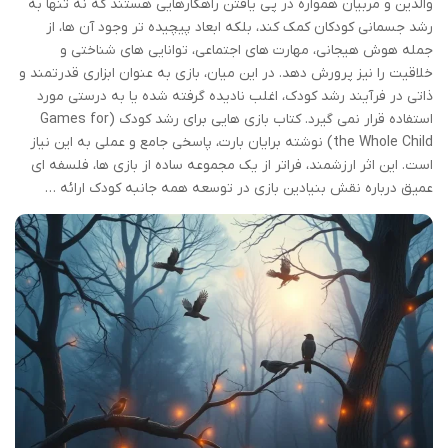
والدین و مربیان همواره در پی یافتن راهکارهایی هستند که نه تنها به
رشد جسمانی کودکان کمک کند، بلکه ابعاد پیچیده تر وجود آن ها، از
جمله هوش هیجانی، مهارت های اجتماعی، توانایی های شناختی و
خلاقیت را نیز پرورش دهد. در این میان، بازی به عنوان ابزاری قدرتمند و
ذاتی در فرآیند رشد کودک، اغلب نادیده گرفته شده یا به درستی مورد
استفاده قرار نمی گیرد. کتاب بازی هایی برای رشد کودک (Games for
the Whole Child) نوشته برایان بارت، پاسخی جامع و عملی به این نیاز
است. این اثر ارزشمند، فراتر از یک مجموعه ساده از بازی ها، فلسفه ای
عمیق درباره نقش بنیادین بازی در توسعه همه جانبه کودک ارائه …