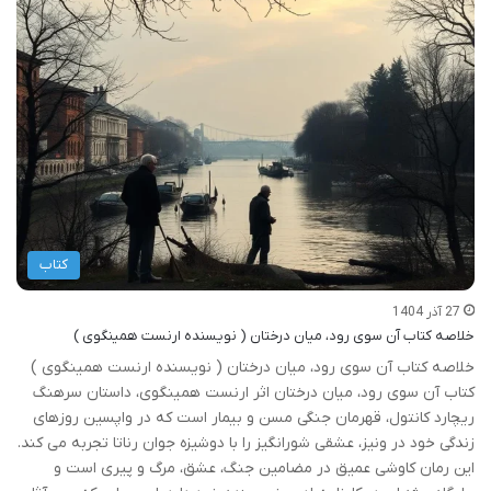
کتاب
27 آذر 1404
خلاصه کتاب آن سوی رود، میان درختان ( نویسنده ارنست همینگوی )
خلاصه کتاب آن سوی رود، میان درختان ( نویسنده ارنست همینگوی )
کتاب آن سوی رود، میان درختان اثر ارنست همینگوی، داستان سرهنگ
ریچارد کانتول، قهرمان جنگی مسن و بیمار است که در واپسین روزهای
زندگی خود در ونیز، عشقی شورانگیز را با دوشیزه جوان رناتا تجربه می کند.
این رمان کاوشی عمیق در مضامین جنگ، عشق، مرگ و پیری است و