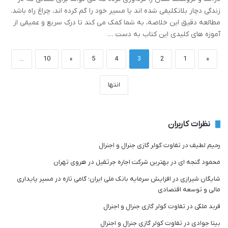
زندگی دچار بلاتکلیفی شده اند یا مسیر خود را گم کرده اند، چراغ راه باشد.
مطالعه دقیق این خلاصه، به شما کمک می کند تا درک سریع و عمیقی از
آموزه های کلیدی این کتاب به دست …
...
10
»
5
4
3
2
1
«
انتها
نظرات کاربران
رحیم لطیف
در
تفاوت کولر گازی جنرال و اجنرال
محمود گنجه ای
در
بهترین شرکت اجاره جرثقیل در هروی تهران
شایگان شیرازی
در
افزایش سرمایه بانک ملی ایران؛ گامی تازه در مسیر پایداری
مالی و توسعه اقتصادی
فربد ملکی
در
تفاوت کولر گازی جنرال و اجنرال
بیتا جوادی
در
تفاوت کولر گازی جنرال و اجنرال