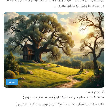
ارزشمندی این اثر آشنا سازد. درباره نویسنده: داریوش یوشانلو و جایگاه او
در ادبیات داریوش یوشانلو، شاعری …
کتاب
28 آذر 1404
خلاصه کتاب داستان های ده دقیقه ای ( نویسنده انید بلایتون )
خلاصه کتاب داستان های ده دقیقه ای ( نویسنده انید بلایتون )