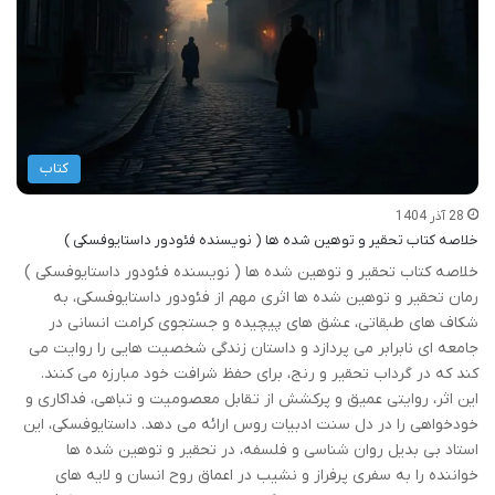
کتاب
28 آذر 1404
خلاصه کتاب تحقیر و توهین شده ها ( نویسنده فئودور داستایوفسکی )
خلاصه کتاب تحقیر و توهین شده ها ( نویسنده فئودور داستایوفسکی )
رمان تحقیر و توهین شده ها اثری مهم از فئودور داستایوفسکی، به
شکاف های طبقاتی، عشق های پیچیده و جستجوی کرامت انسانی در
جامعه ای نابرابر می پردازد و داستان زندگی شخصیت هایی را روایت می
کند که در گرداب تحقیر و رنج، برای حفظ شرافت خود مبارزه می کنند.
این اثر، روایتی عمیق و پرکشش از تقابل معصومیت و تباهی، فداکاری و
خودخواهی را در دل سنت ادبیات روس ارائه می دهد. داستایوفسکی، این
استاد بی بدیل روان شناسی و فلسفه، در تحقیر و توهین شده ها
خواننده را به سفری پرفراز و نشیب در اعماق روح انسان و لایه های