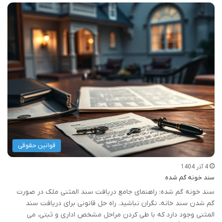
قوانین حقوقی
4 آذر 1404
سند خونه گم شده
سند خونه گم شده: راهنمای جامع دریافت سند المثنی ملک در صورت
گم شدن سند خانه، نگران نباشید. راه حل قانونی برای دریافت سند
المثنی وجود دارد که با طی کردن مراحل مشخص اداری و ثبتی، می