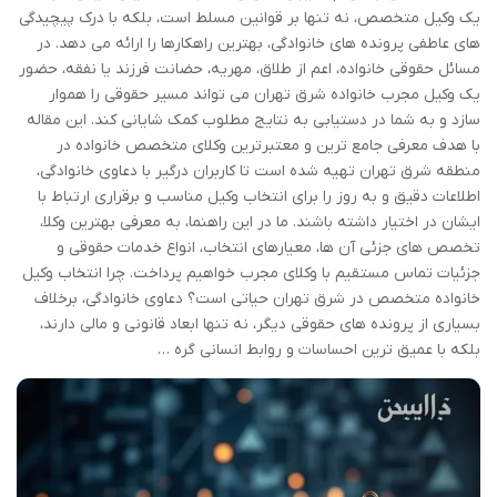
یک وکیل متخصص، نه تنها بر قوانین مسلط است، بلکه با درک پیچیدگی
های عاطفی پرونده های خانوادگی، بهترین راهکارها را ارائه می دهد. در
مسائل حقوقی خانواده، اعم از طلاق، مهریه، حضانت فرزند یا نفقه، حضور
یک وکیل مجرب خانواده شرق تهران می تواند مسیر حقوقی را هموار
سازد و به شما در دستیابی به نتایج مطلوب کمک شایانی کند. این مقاله
با هدف معرفی جامع ترین و معتبرترین وکلای متخصص خانواده در
منطقه شرق تهران تهیه شده است تا کاربران درگیر با دعاوی خانوادگی،
اطلاعات دقیق و به روز را برای انتخاب وکیل مناسب و برقراری ارتباط با
ایشان در اختیار داشته باشند. ما در این راهنما، به معرفی بهترین وکلا،
تخصص های جزئی آن ها، معیارهای انتخاب، انواع خدمات حقوقی و
جزئیات تماس مستقیم با وکلای مجرب خواهیم پرداخت. چرا انتخاب وکیل
خانواده متخصص در شرق تهران حیاتی است؟ دعاوی خانوادگی، برخلاف
بسیاری از پرونده های حقوقی دیگر، نه تنها ابعاد قانونی و مالی دارند،
بلکه با عمیق ترین احساسات و روابط انسانی گره …