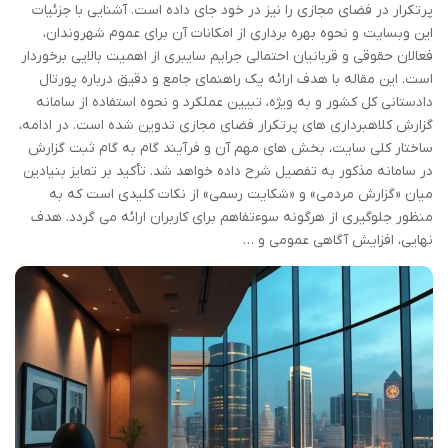
پرتکرار در فضای مجازی را نیز در خود جای داده است. آشنایی با جزئیات
این وبسایت و نحوه بهره برداری از امکانات آن برای عموم شهروندان،
فعالان حقوقی و قربانیان احتمالی جرایم سایبری از اهمیت بالایی برخوردار
است. این مقاله با هدف ارائه یک راهنمای جامع و دقیق درباره پورتال
دادستانی کل کشور و به ویژه، تبیین عملکرد و نحوه استفاده از سامانه
گزارش کلاهبرداری های پرتکرار فضای مجازی تدوین شده است. در ادامه،
ساختار کلی سایت، بخش های مهم آن و فرآیند گام به گام ثبت گزارش
در سامانه مذکور به تفصیل شرح داده خواهد شد. تأکید بر تمایز بنیادین
میان «گزارش مردمی» و «شکایت رسمی» از نکات کلیدی است که به
منظور جلوگیری از هرگونه سوءتفاهم برای کاربران ارائه می گردد. هدف
نهایی، افزایش آگاهی عمومی و …