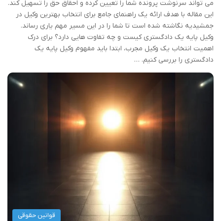
می تواند سرنوشت پرونده شما را تعیین کرده و احقاق حق را تسهیل کند.
این مقاله با هدف ارائه یک راهنمای جامع برای انتخاب بهترین وکیل در
جمشیدیه نگاشته شده است تا شما را در این مسیر مهم یاری رساند.
وکیل پایه یک دادگستری کیست و چه تفاوت هایی دارد؟ برای درک
اهمیت انتخاب یک وکیل مجرب، ابتدا باید مفهوم وکیل پایه یک
دادگستری را بررسی کنیم. …
قوانین حقوقی