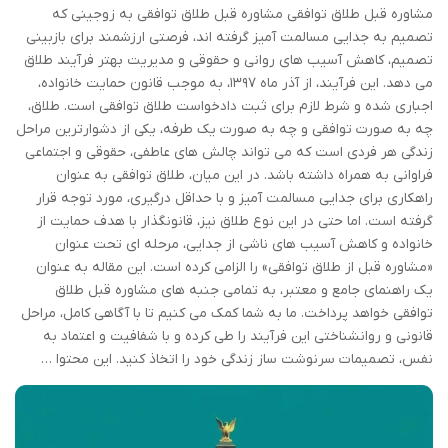
مشاوره قبل طلاق توافقی مشاوره قبل طلاق توافقی به زوجینی که
تصمیم به جدایی مسالمت آمیز گرفته اند، فرصتی ارزشمند برای بازبینی
تصمیم، کاهش آسیب های روانی و حقوقی و مدیریت بهتر فرآیند طلاق
می دهد. این فرآیند، از آذر ماه ۱۳۹۷، به موجب قانون حمایت خانواده،
اجباری شده و شرط لازم برای ثبت دادخواست طلاق توافقی است. طلاق،
چه به صورت توافقی و چه به صورت یک طرفه، یکی از دشوارترین مراحل
زندگی هر فردی است که می تواند چالش های عاطفی، حقوقی و اجتماعی
فراوانی به همراه داشته باشد. در این میان، طلاق توافقی به عنوان
راهکاری برای جدایی مسالمت آمیز و با حداقل درگیری، مورد توجه قرار
گرفته است. اما حتی در این نوع طلاق نیز، قانونگذار با هدف حمایت از
خانواده و کاهش آسیب های ناشی از جدایی، مرحله ای تحت عنوان
«مشاوره قبل از طلاق توافقی» را الزامی کرده است. این مقاله به عنوان
یک راهنمای جامع و معتبر، به تمامی جنبه های مشاوره قبل طلاق
توافقی خواهد پرداخت. ما به شما کمک می کنیم تا با آگاهی کامل، مراحل
قانونی و روانشناختی این فرآیند را طی کرده و با شفافیت و اعتماد به
نفس، تصمیمات سرنوشت ساز زندگی خود را اتخاذ کنید. این محتوا …