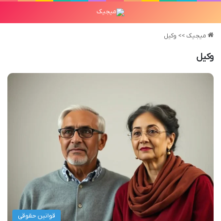
میجیک
>>
وکیل
وکیل
قوانین حقوقی