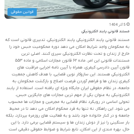
قوانین حقوقی
5 آذر 1404
مستند قانونی پابند الکترونیکی
مستند قانونی پابند الکترونیکی پابند الکترونیکی، تدبیری قانونی است که
به محکومان واجد شرایط امکان می دهد دوره محکومیت حبس خود را
خارج از زندان و تحت نظارت الکترونیکی سپری کنند. اصلی ترین
مستندات قانونی این امر، ماده ۶۲ قانون مجازات اسلامی و ماده ۵۵۳
قانون آیین دادرسی کیفری، همراه با آیین نامه اجرایی مراقبت های
الکترونیکی هستند. این سازوکار نوین قضایی، با هدف کاهش جمعیت
کیفری زندان ها و فراهم آوردن فرصت اصلاح و بازگشت محکومان به
جامعه، در نظام حقوقی ایران جایگاه ویژه ای یافته است. استفاده از پابند
الکترونیکی به عنوان یکی از مهم ترین مجازات های جایگزین حبس،
تحولی اساسی در رویکرد نظام قضایی به مجرمین و مجازات ها محسوب
می شود. این راهکار، نه تنها به فرد محکوم امکان می دهد تا در محیط
جامعه و در کنار خانواده خود باشد و به فعالیت های روزمره بپردازد، بلکه
بار سنگینی را نیز از دوش زندان ها و سیستم قضایی برمی دارد. با این
حال، بهره مندی از این امکان، تابع شرایط و ضوابط حقوقی دقیقی است