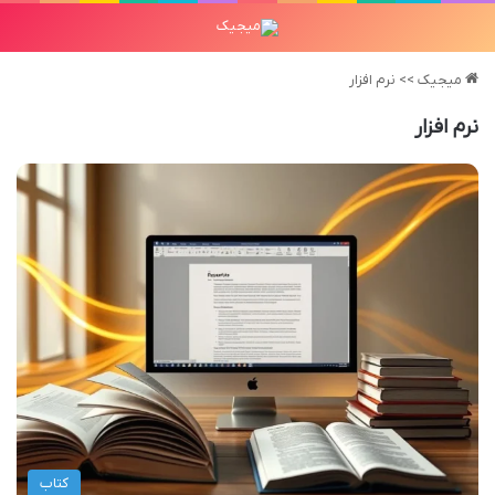
میجیک
>>
نرم افزار
نرم افزار
کتاب