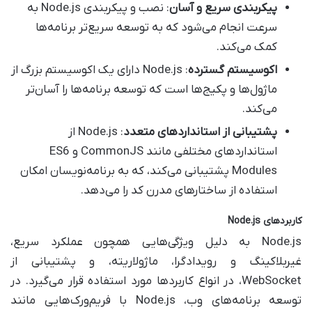
پیکربندی سریع و آسان
: نصب و پیکربندی Node.js به
سرعت انجام می‌شود که به توسعه سریع‌تر برنامه‌ها
کمک می‌کند.
اکوسیستم گسترده
: Node.js دارای یک اکوسیستم بزرگ از
ماژول‌ها و پکیج‌ها است که توسعه برنامه‌ها را آسان‌تر
می‌کند.
پشتیبانی از استانداردهای متعدد
: Node.js از
استانداردهای مختلفی مانند CommonJS و ES6
Modules پشتیبانی می‌کند، که به برنامه‌نویسان امکان
استفاده از ساختارهای مدرن کد را می‌دهد.
کاربردهای
Node.js
Node.js به دلیل ویژگی‌هایی همچون عملکرد سریع،
غیربلاکینگ و رویدادگرا، ماژولاریته، و پشتیبانی از
WebSocket، در انواع کاربردها مورد استفاده قرار می‌گیرد. در
توسعه برنامه‌های وب، Node.js با فریم‌ورک‌هایی مانند