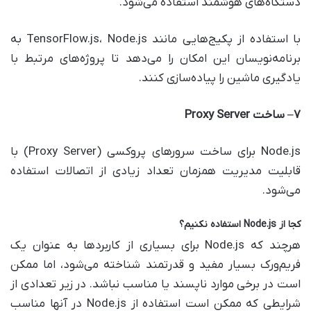
دستگاه‌های هوشمند استفاده می‌شود.
با استفاده از پکیج‌هایی مانند TensorFlow.js، Node.js به
برنامه‌نویسان این امکان را می‌دهد تا پروژه‌های مرتبط با
یادگیری ماشین را پیاده‌سازی کنند.
۷
–
ساخت
Proxy Server
Node.js برای ساخت سرورهای پروکسی (Proxy Server) با
قابلیت مدیریت همزمان تعداد زیادی از اتصالات استفاده
می‌شود.
کجا از
Node.js
استفاده نکنیم؟
هرچند که Node.js برای بسیاری از کاربردها به عنوان یک
فریم‌ورک بسیار مفید و قدرتمند شناخته می‌شود، اما ممکن
است در برخی موارد ناپسند یا مناسب نباشد. در زیر تعدادی از
شرایطی که ممکن است استفاده از Node.js در آنها مناسب