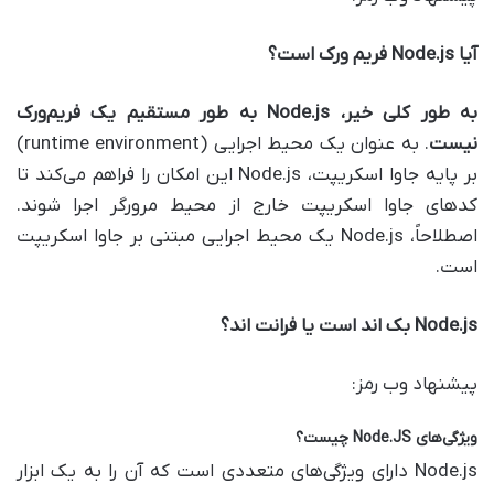
آیا
Node.js
فریم ورک است؟
به طور کلی خیر،
Node.js
به طور مستقیم یک فریم‌ورک
نیست
. به عنوان یک محیط اجرایی (runtime environment)
بر پایه جاوا اسکریپت، Node.js این امکان را فراهم می‌کند تا
کدهای جاوا اسکریپت خارج از محیط مرورگر اجرا شوند.
اصطلاحاً، Node.js یک محیط اجرایی مبتنی بر جاوا اسکریپت
است.
Node.js
بک اند است یا فرانت اند؟
پيشنهاد وب رمز:
ویژگی‌های
Node.JS
چیست؟
Node.js دارای ویژگی‌های متعددی است که آن را به یک ابزار