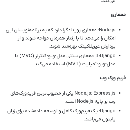
می‌کند.
معماری
Node.js: معماری رویدادگرا دارد که به برنامه‌نویسان این
امکان را می‌دهد تا با رفتار همزمان مواجه شوند و از
پردازش غیربلاکینگ بهره‌مند شوند.
Django: از معماری سنتی مدل-ویو-کنترلر (MVC) یا
مدل-ویو-تمپلیت (MVT) استفاده می‌کند.
فریم‌ ورک وب
Node.js: Express.js یکی از محبوب‌ترین فریم‌ورک‌های
وب بر پایه Node.js است.
Django: یک فریم‌ورک کامل و توسعه داده‌شده برای زبان
پایتون می‌باشد.