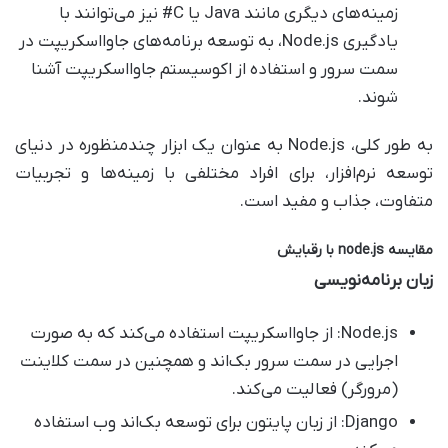
زمینه‌های دیگری مانند Java یا C# نیز می‌توانند با
یادگیری Node.js، به توسعه برنامه‌های جاوااسکریپت در
سمت سرور و استفاده از اکوسیستم جاوااسکریپت آشنا
شوند.
به طور کلی، Node.js به عنوان یک ابزار چندمنظوره در دنیای
توسعه نرم‌افزار، برای افراد مختلفی با زمینه‌ها و تجربیات
متفاوت، جذاب و مفید است.
مقایسه
node.js
با رقبایش
زبان برنامه‌نویسی
Node.js: از جاوااسکریپت استفاده می‌کند که به صورت
اجرایی در سمت سرور بک‌اند و همچنین در سمت کلاینت
(مرورگر) فعالیت می‌کند.
Django: از زبان پایتون برای توسعه بک‌اند وب استفاده