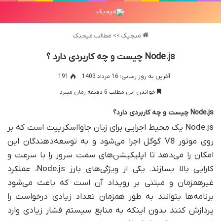
میجیک
>>
مطالب میجیک
Node.js چیست و چه کاربردی دارد ؟
آخرین به روز رسانی: 16 مرداد 1403
191
خواندن این مطلب 6 دقیقه زمان میبرد
Node.js چیست و چه کاربردی دارد؟
Node.js یک محیط اجرایی برای زبان جاوااسکریپت است که بر
روی موتور V8 گوگل اجرا می‌شود و به توسعه‌دهندگان این
امکان را می‌دهد تا اپلیکیشن‌های سمت سرور را با سرعت و
کارایی بالا بسازند. یکی از ویژگی‌های بارز Node.js، عملکرد
غیرهمزمان و مبتنی بر رویداد آن است که باعث می‌شود
برنامه‌ها بتوانند به طور همزمان تعداد زیادی درخواست را
پردازش کنند بدون اینکه به منابع سیستم فشار زیادی وارد