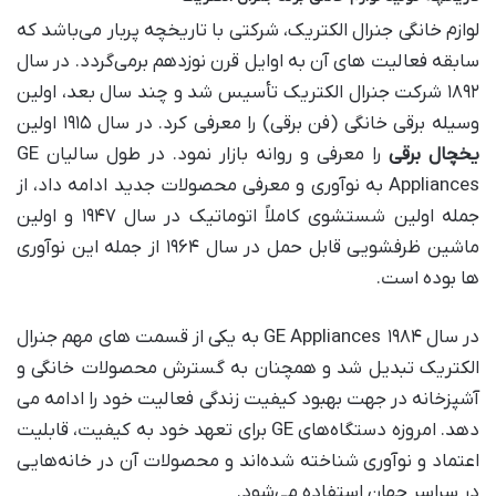
لوازم خانگی جنرال الکتریک، شرکتی با تاریخچه پربار می‌باشد که
سابقه فعالیت های آن به اوایل قرن نوزدهم برمی‌گردد. در سال
۱۸۹۲ شرکت جنرال الکتریک تأسیس شد و چند سال بعد، اولین
وسیله برقی خانگی (فن برقی) را معرفی کرد. در سال ۱۹۱۵ اولین
یخچال برقی
را معرفی و روانه بازار نمود. در طول سالیان GE
Appliances به نوآوری و معرفی محصولات جدید ادامه داد، از
جمله اولین شستشوی کاملاً اتوماتیک در سال ۱۹۴۷ و اولین
ماشین ظرفشویی قابل حمل در سال ۱۹۶۴ از جمله این نوآوری
ها بوده است.
در سال ۱۹۸۴ GE Appliances به یکی از قسمت های مهم جنرال
الکتریک تبدیل شد و همچنان به گسترش محصولات خانگی و
آشپزخانه در جهت بهبود کیفیت زندگی فعالیت خود را ادامه می
دهد. امروزه دستگاه‌های GE برای تعهد خود به کیفیت، قابلیت
اعتماد و نوآوری شناخته شده‌اند و محصولات آن در خانه‌هایی
در سراسر جهان استفاده می‌شود.