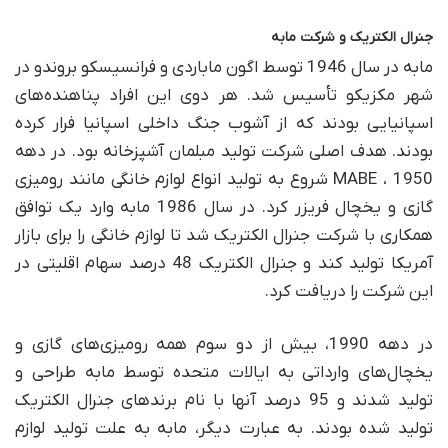
جنرال الکتریک و شرکت مابه
مابه در سال 1946 توسط اگون ماباردی و فرانسیسکو بروندو در
شهر مکزیکو تأسیس شد. هر دوی این افراد پناهنده‌های
اسپانیایی بودند که از آشوب جنگ داخلی اسپانیا فرار کرده
بودند. هدف اصلی شرکت تولید مبلمان آشپزخانه بود. در دهه
1950 ، MABE شروع به تولید انواع لوازم خانگی مانند رومیزی
گازی و یخچال فریزر کرد. در سال 1986 مابه وارد یک توافق
همکاری با شرکت جنرال الکتریک شد تا لوازم خانگی را برای بازار
آمریکا تولید کند و جنرال الکتریک 48 درصد سهام اقلیتی در
این شرکت را دریافت کرد.
در دهه 1990، بیش از دو سوم همه رومیزی‌های گازی و
یخچال‌های وارداتی به ایالات متحده توسط مابه طراحی و
تولید شدند و 95 درصد آنها با نام برندهای جنرال الکتریک
تولید شده بودند. به عبارت دیگر، مابه به علت تولید لوازم