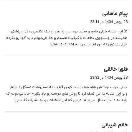
گ
پیام ماهانی
ف
28 بهمن 1404 در 23:11
ت
کلاً این مقاله خیلی جامع و مفید بود. من به عنوان یک تکنسین دندان‌پزشکی
:
همیشه در جستجوی قطعات با کیفیت هستم و حالا می‌دونم باید کجا رو بگردم.
خیلی ممنون که این اطلاعات رو به اشتراک گذاشتی!
گ
فلورا خالقی
ف
28 بهمن 1404 در 23:32
ت
خیلی خوب بود! من همیشه با پیدا کردن قطعات اینسترومنت مشکل داشتم،
:
ولی این مقاله به من کمک کرد تا روش‌های درست رو یاد بگیرم. حالا می‌دونم که
باید به دانیال دنتال سر بزنم. مرسی که این اطلاعات رو به اشتراک گذاشتی!
گ
خانم شیبانی
ف