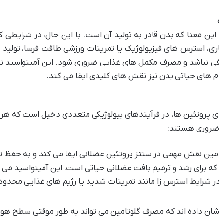
ن معنا که بدن قادر به تولید آن است. با این حال، در شرایطی که
اری، استرس های فیزیولوژیک یا تمرینات ورزشی طاقت فرسا، تولید 
فی نباشد و مصرف مکمل های غذایی ضروری شود. این آمینواسید نه
دام های حیاتی بدن نیز نقش های کلیدی ایفا می کند.
رای پروتئین ها، در فرآیندهای بیولوژیکی متعددی دخیل است که هر 
 ضروری هستند:
مین نقش مهمی در سنتز پروتئین عضلانی ایفا می کند و به حفظ ت
 برای رشد و ترمیم بافت عضلانی حیاتی است. این آمینواسید می ت
 در شرایط استرس زا مانند تمرینات شدید یا رژیم های غذایی محدود
ان داده اند که مصرف گلوتامین می تواند به طور موقتی سطح هو