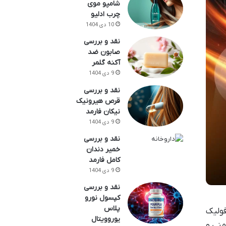
شامپو موی
چرب ادلیو
10 دی 1404
نقد و بررسی
صابون ضد
آکنه گلمر
9 دی 1404
نقد و بررسی
قرص هیرونیک
نیکان فارمد
9 دی 1404
نقد و بررسی
خمیر دندان
کامل فارمد
9 دی 1404
نقد و بررسی
کپسول نورو
پلاس
 مانند فولیک
یوروویتال
منی و