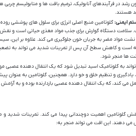
هورمون رشد در فرآیندهای آنابولیک، ترمیم بافت ها و متابولیسم چربی ها
ید هستند.
م ایمنی:
گلوتامین منبع اصلی انرژی برای سلول های پوششی روده
ت. سلامت دستگاه گوارش برای جذب مواد مغذی حیاتی است و نقش
 نشت مواد مضر به جریان خون جلوگیری می کند. علاوه بر این، سیس
ته است و کاهش سطح آن پس از تمرینات شدید می تواند به تضع
ت ها منجر شود.
تواند به گلوتامیک اسید تبدیل شود که یک انتقال دهنده عصبی مه
یادگیری و تنظیم خلق و خو دارد. همچنین، گلوتامین به عنوان پی
سید) عمل می کند، که یک انتقال دهنده عصبی بازدارنده بوده و به آرامش 
ا، نقش گلوتامین اهمیت دوچندانی پیدا می کند. تمرینات شدید و ط
می دهند. این افت می تواند منجر به: