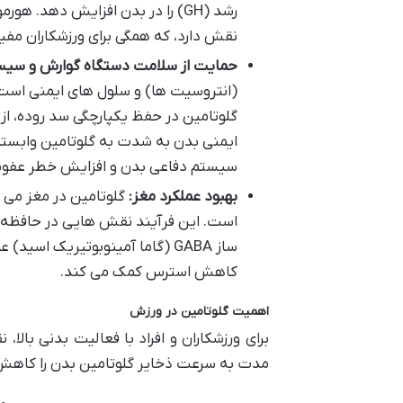
رشد (GH) را در بدن افزایش دهد. 
نقش دارد، که همگی برای ورزشکاران مف
حمایت از سلامت دستگاه گوارش و سیست
(انتروسیت ها) و سلول های ایمنی اس
گلوتامین در حفظ یکپارچگی سد روده، از
ایمنی بدن به شدت به گلوتامین وابس
سیستم دفاعی بدن و افزایش خطر عفون
بهبود عملکرد مغز:
گلوتامین در مغز می 
است. این فرآیند نقش هایی در حافظه، 
ساز GABA (گاما آمینوبوتیریک ا
کاهش استرس کمک می کند.
اهمیت گلوتامین در ورزش
برای ورزشکاران و افراد با فعالیت بدنی بال
مدت به سرعت ذخایر گلوتامین بدن را کاهش 