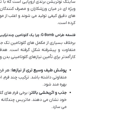
سایتک نوتریشن برندی اروپایی است که با ت
ویژه ای در میان ورزشکاران و مصرف کنند
های دقیق کیفی تولید می شوند و اغلب از مواد
کرده است.
فلسفه طراحی G-Bomb: چرا یک گلوتامین چندترکیبی؟
کارآمدتر برای تأمین نیازهای گلوتامینی بدن و
پوشش طیف وسیع تری از نیازها:
هر فرم
متفاوتی داشته باشد. ترکیب چند فرم، ا
بهره مند شود.
جذب و اثربخشی بالاتر:
برخی فرم های گلو
خود نشان می دهند. ماتریس چندگانه ب
می سازد.