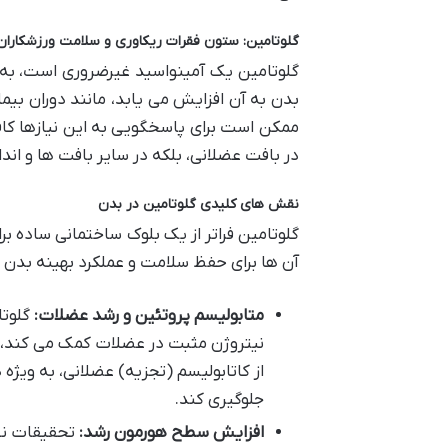
گلوتامین: ستون فقرات ریکاوری و سلامت ورزشکاران
گلوتامین یک آمینواسید غیرضروری است، به ای
بدن به آن افزایش می یابد، مانند دوران بیم
ممکن است برای پاسخگویی به این نیازها کا
در بافت عضلانی، بلکه در سایر بافت ها و ان
نقش های کلیدی گلوتامین در بدن
گلوتامین فراتر از یک بلوک ساختمانی ساده ب
آن ها برای حفظ سلامت و عملکرد بهینه بدن
متابولیسم پروتئین و رشد عضلات:
گلوتا
نیتروژن مثبت در عضلات کمک می کند، که
از کاتابولیسم (تجزیه) عضلانی، به ویژه
جلوگیری کند.
افزایش سطح هورمون رشد:
تحقیقات نش