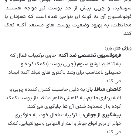
سرسفید، و چربی بیش از حد پوست نیز مواجه هستند.
فرمولاسیون آن به گونه ای طراحی شده است که همزمان با
محافظت، به بهبود وضعیت پوست های مستعد آکنه کمک
کند.
ویژگی های بارز:
فرمولاسیون تخصصی ضد آکنه:
حاوی ترکیبات فعال که
به تنظیم ترشح سبوم (چربی پوست) کمک کرده و
محیطی نامناسب برای رشد باکتری های مولد آکنه ایجاد
می کند.
کاهش منافذ باز:
به دلیل خاصیت کنترل کننده چربی و
لایه برداری ملایم، به کاهش ظاهر منافذ باز پوست کمک
کرده و از مسدود شدن آن ها جلوگیری می کند.
پیشگیری از جوش:
با ترکیبات فعال خود، به جلوگیری
مؤثر از بروز انواع جوش، اعم از التهابی و غیرالتهابی، کمک
می کند.