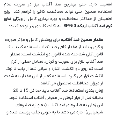
اهمیت دارد. حتی بهترین ضد آفتاب نیز در صورت عدم
استفاده صحیح، نمی تواند محافظت کافی را فراهم کند. برای
اطمینان از حداکثر محافظت و بهره برداری کامل از
ویژگی های
کرم ضد آفتاب اریکه SPF50
، به نکات کلیدی زیر توجه کنید:
مقدار صحیح ضد آفتاب:
برای پوشش کامل و مؤثر صورت
و گردن، باید از مقدار کافی ضد آفتاب استفاده کنید. یک
قانون کلی شناخته شده قانون دو انگشت است: مقدار
ضد آفتاب لازم برای صورت و گردن، معادل خطی از کرم
است که روی دو انگشت اشاره و میانی شما از پایه تا نوک
انگشت قرار می گیرد. استفاده کمتر از این مقدار، به شدت
از میزان محافظت محصول می کاهد.
زمان بندی استفاده:
ضد آفتاب باید حداقل 15 تا 20
دقیقه قبل از قرار گرفتن در معرض آفتاب استفاده شود.
این زمان به فیلترهای ضد آفتاب (به ویژه فیلترهای
شیمیایی) اجازه می دهد تا به خوبی جذب پوست شده و