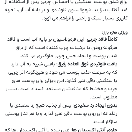
براق شدن پوست، سنگینی یا احساس چربی پس از استفاده از
ضد آفتاب بیزارند. فرمولاسیون فلوئیدی و بر پایه آب آن، تجربه
کاربری بسیار سبک و راحتی را فراهم می آورد.
ویژگی های بارز:
کاملاً فاقد چربی:
این فرمولاسیون بر پایه آب است و فاقد
هرگونه روغن یا ترکیبات چرب کننده است که از براق
شدن پوست و ایجاد حس چربی جلوگیری می کند.
بافت فلوئیدی فوق العاده رقیق:
بافتی شبیه به آب دارد
که به سرعت جذب پوست می شود و هیچگونه اثر چربی
یا سنگینی باقی نمی گذارد. این ویژگی برای پوست های
چرب و مختلط که منافذشان مستعد انسداد است، بسیار
مطلوب است.
بدون ایجاد رد سفیدی:
پس از جذب، هیچ رد سفیدی یا
رنگدانه ای روی پوست باقی نمی گذارد و با هر تناژ پوستی
سازگار است.
حاوی آنتی اکسیدان ها:
غنی شده با آنتی اکسیدان ها که