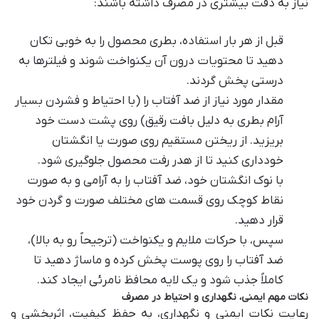
نیاز به دقت بیشتری در مصرف داشته باشند:
قبل از هر بار استفاده، بطری محصول را به خوبی تکان
دهید تا محتویات درون آن یکنواخت شوند و فیلترها به
درستی پخش گردند.
مقدار مورد نیاز از ضد آفتاب را (با احتیاط و فشردن بسیار
آرام بطری به دلیل بافت رقیق) روی پشت دست خود
بریزید. از ریختن مستقیم روی صورت یا انگشتان
خودداری کنید تا از هدر رفت محصول جلوگیری شود.
با نوک انگشتان خود، ضد آفتاب را به آرامی و به صورت
نقاط کوچک روی قسمت های مختلف صورت و گردن خود
قرار دهید.
سپس، با حرکات ملایم و یکنواخت (ترجیحاً رو به بالا)،
ضد آفتاب را روی پوست پخش کرده و ماساژ دهید تا
کاملاً جذب شود و یک لایه محافظ نامرئی ایجاد کند.
نکات مهم ایمنی، نگهداری و احتیاط در مصرف
رعایت نکات ایمنی و نگهداری، به حفظ کیفیت، اثربخشی و