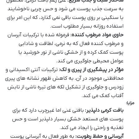
ساختار سبک و جذب سریع:
علی رغم بافت کرمی، محصول
به سرعت جذب پوست می شود و حس چربی ناخوشایند
یا سنگینی بر روی پوست باقی نمی گذارد، که این امر برای
استفاده روزانه بسیار مطلوب است.
حاوی مواد مرطوب کننده:
فرموله شده با ترکیبات آبرسان
و مرطوب کننده فعال که به نرمی، لطافت و شادابی
پوست کمک کرده و از خشکی ناشی از نور خورشید یا
عوامل محیطی جلوگیری می کند.
مؤثر در پیشگیری از پیری و لک:
ترکیبات آنتی اکسیدانی و
محافظتی موجود در آن، به کاهش ظهور نشانه های پیری
زودرس و جلوگیری از تشکیل لکه های تیره ناشی از تابش
آفتاب کمک می کند.
مزایا:
بافت کرمی دلپذیر:
بافتی غنی اما غیرچرب دارد که برای
پوست های مستعد خشکی بسیار دلپذیر است و حس
تغذیه و راحتی را ایجاد می کند.
آبرسانی و حفظ رطوبت:
به طور فعال به آبرسانی پوست