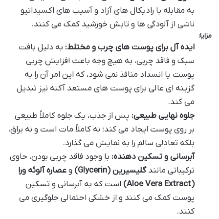
به مقابله با رادیکال های آزاد و آسیب های اکسیداتیو
ناشی از آلودگی ها و تابش خورشید کمک می کنند.
مزایا:
ایده آل برای پوست های چرب و مختلط:
به دلیل بافت
سبک و فاقد چربی، به هیچ وجه باعث افزایش چربی
پوست یا انسداد منافذ نمی شود، که این امر آن را به
گزینه ای عالی برای پوست های مستعد آکنه نیز تبدیل
می کند.
جلوه نهایی طبیعی:
پس از جذب، یک جلوه کاملاً طبیعی
بر روی پوست ایجاد می کند؛ نه کاملاً مات است و نه براق،
بلکه تعادلی سالم را به نمایش می گذارد.
آبرسانی و تسکین دهنده:
با وجود فاقد چربی بودن، حاوی
ترکیباتی مانند
گلیسیرین (Glycerin)
و
عصاره آلوئه ورا
(Aloe Vera Extract)
است که به آبرسانی و تسکین
پوست کمک می کنند و از خشکی احتمالی جلوگیری می
کنند.