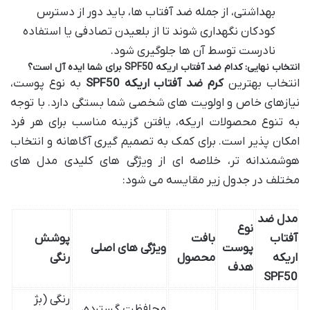
بهداشتی، از جمله ضد آفتاب ها، باید دور از دسترس
کودکان نگهداری شوند تا از بلعیدن تصادفی یا استفاده
نادرست توسط آن ها جلوگیری شود.
انتخاب نهایی: کدام ضد آفتاب اریکه SPF50 برای شما ایده آل است؟
انتخاب بهترین
کرم ضد آفتاب اریکه SPF50
به نوع پوست،
نیازهای خاص و اولویت های شخصی شما بستگی دارد. با توجه
به تنوع محصولات اریکه، یافتن گزینه مناسب برای هر فرد
امکان پذیر است. برای کمک به تصمیم گیری آگاهانه و انتخاب
هوشمندانه تر، خلاصه ای از ویژگی های کلیدی مدل های
مختلف در جدول زیر مقایسه می شود:
مدل ضد
نوع
آفتاب
بافت
پوشش
پوست
ویژگی های اصلی
اریکه
محصول
رنگی
هدف
SPF50
رنگی (بژ
محافظت گسترده،