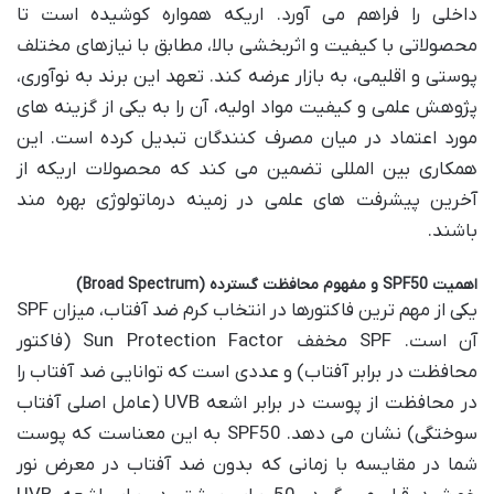
داخلی را فراهم می آورد. اریکه همواره کوشیده است تا
محصولاتی با کیفیت و اثربخشی بالا، مطابق با نیازهای مختلف
پوستی و اقلیمی، به بازار عرضه کند. تعهد این برند به نوآوری،
پژوهش علمی و کیفیت مواد اولیه، آن را به یکی از گزینه های
مورد اعتماد در میان مصرف کنندگان تبدیل کرده است. این
همکاری بین المللی تضمین می کند که محصولات اریکه از
آخرین پیشرفت های علمی در زمینه درماتولوژی بهره مند
باشند.
اهمیت SPF50 و مفهوم محافظت گسترده (Broad Spectrum)
یکی از مهم ترین فاکتورها در انتخاب کرم ضد آفتاب، میزان SPF
آن است. SPF مخفف Sun Protection Factor (فاکتور
محافظت در برابر آفتاب) و عددی است که توانایی ضد آفتاب را
در محافظت از پوست در برابر اشعه UVB (عامل اصلی آفتاب
سوختگی) نشان می دهد. SPF50 به این معناست که پوست
شما در مقایسه با زمانی که بدون ضد آفتاب در معرض نور