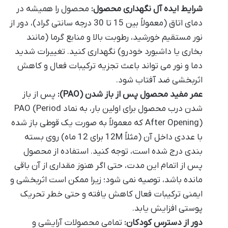
شرایط ایده آل نگهداری محصول:
محصول را همیشه در
دمای اتاق (معمولاً بین 15 تا 30 درجه سانتی گراد)، دور از
نور مستقیم خورشید، رطوبت بالا و منابع گرما (مانند
بخاری یا داشبورد خودرو) نگهداری کنید. تغییرات شدید
دما و نور می تواند باعث تجزیه ترکیبات فعال و کاهش
اثربخشی ضد آفتاب شود.
عمر مفید محصول پس از باز شدن (PAO):
پس از باز
شدن درب محصول برای اولین بار، به نماد PAO (Period
After Opening) که معمولاً به صورت یک قوطی باز شده
با عددی داخل آن (مثلاً 12M برای 12 ماه) روی بسته
بندی درج شده است، توجه کنید. استفاده از محصول
پس از اتمام این مدت، حتی اگر هنوز مقداری از آن باقی
مانده باشد، توصیه نمی شود؛ زیرا ممکن است اثربخشی و
ایمنی ترکیبات فعال کاهش یافته و حتی خطر تحریک
پوستی افزایش یابد.
دور از دسترس کودکان:
تمامی محصولات آرایشی و