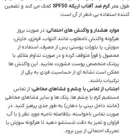
طول عمر
کرم ضد آفتاب اریکه SPF50
کمک می کند و تضمین
کننده استفاده بی خطر از آن است:
موارد هشدار و واکنش های احتمالی:
در صورت بروز
هرگونه واکنش نامطلوب مانند التهاب، قرمزی، خارش،
سوزش، یا بثورات پوستی پس از مصرف، استفاده از
محصول را فوراً متوقف کرده و در صورت تداوم علائم، با
پزشک متخصص پوست مشورت نمایید. این واکنش ها
ممکن است نشانه ای از حساسیت فردی به یکی از
ترکیبات باشند.
اجتناب از تماس با چشم و غشاهای مخاطی:
از تماس
مستقیم کرم با چشم ها، پلک ها و سایر غشاهای مخاطی
(مانند داخل بینی یا دهان) به طور جدی پرهیز کنید. در
صورت تماس ناخواسته، بلافاصله ناحیه مورد نظر را با آب
فراوان و تمیز به دقت شستشو دهید تا هرگونه سوزش یا
تحریک احتمالی از بین برود.