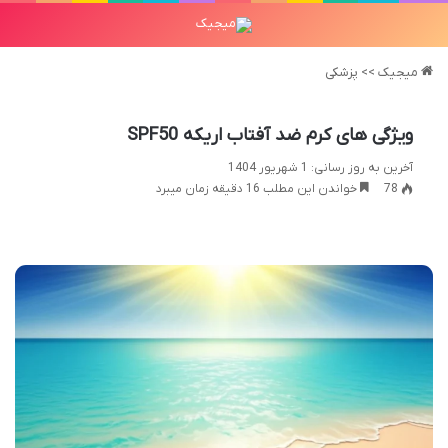
میجیک
>>
پزشکی
ویژگی های کرم ضد آفتاب اریکه SPF50
آخرین به روز رسانی: 1 شهریور 1404
78
خواندن این مطلب 16 دقیقه زمان میبرد