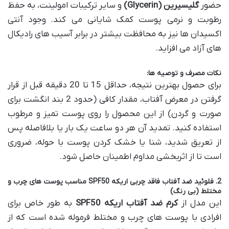
حضور
گلیسیرین (Glycerin)
و سایر ترکیبات امولینت، به حفظ
رطوبت و نرمی پوست کمک شایانی می کند. وجود آنتی
اکسیدان ها نیز به محافظت بیشتر در برابر آسیب های رادیکال
های آزاد می افزاید.
نکات مصرف و توصیه ها:
برای حصول بهترین نتیجه، حداقل 15 تا 20 دقیقه قبل از قرار
گرفتن در معرض آفتاب، مقدار کافی (حدود 2 بند انگشت برای
صورت و گردن) از این محصول را روی پوست تمیز و مرطوب
استفاده کنید. تمدید آن هر دو ساعت یک بار یا بلافاصله پس
از تعریق شدید، شنا یا خشک کردن پوست با حوله، ضروری
است تا از اثربخشی مداوم اطمینان حاصل شود.
2. فلوئید ضد آفتاب فاقد چربی اریکه SPF50 مناسب پوست های چرب و
مختلط (بی رنگ)
این مدل از
کرم ضد آفتاب اریکه SPF50
به طور خاص برای
افرادی با پوست های چرب و مختلط فرموله شده است که از