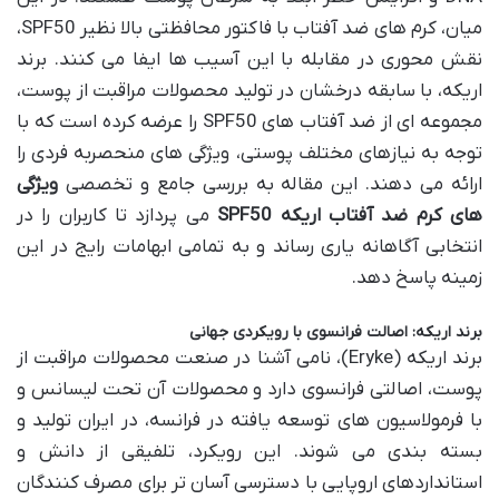
میان، کرم های ضد آفتاب با فاکتور محافظتی بالا نظیر SPF50،
نقش محوری در مقابله با این آسیب ها ایفا می کنند. برند
اریکه، با سابقه درخشان در تولید محصولات مراقبت از پوست،
مجموعه ای از ضد آفتاب های SPF50 را عرضه کرده است که با
توجه به نیازهای مختلف پوستی، ویژگی های منحصربه فردی را
ارائه می دهند. این مقاله به بررسی جامع و تخصصی
ویژگی
های کرم ضد آفتاب اریکه SPF50
می پردازد تا کاربران را در
انتخابی آگاهانه یاری رساند و به تمامی ابهامات رایج در این
زمینه پاسخ دهد.
برند اریکه: اصالت فرانسوی با رویکردی جهانی
برند اریکه (Eryke)، نامی آشنا در صنعت محصولات مراقبت از
پوست، اصالتی فرانسوی دارد و محصولات آن تحت لیسانس و
با فرمولاسیون های توسعه یافته در فرانسه، در ایران تولید و
بسته بندی می شوند. این رویکرد، تلفیقی از دانش و
استانداردهای اروپایی با دسترسی آسان تر برای مصرف کنندگان