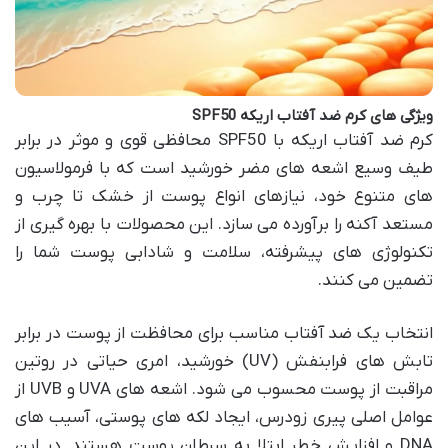
ویژگی های کرم ضد آفتاب اریکه SPF50
کرم ضد آفتاب اریکه با SPF50 محافظی قوی و موثر در برابر
طیف وسیع اشعه های مضر خورشید است که با فرمولاسیون
های متنوع خود، نیازهای انواع پوست از خشک تا چرب و
مستعد آکنه را برآورده می سازد. این محصولات با بهره گیری از
تکنولوژی های پیشرفته، سلامت و شادابی پوست شما را
تضمین می کنند.
انتخاب یک ضد آفتاب مناسب برای محافظت از پوست در برابر
تابش های فرابنفش (UV) خورشید، امری حیاتی در روتین
مراقبت از پوست محسوب می شود. اشعه های UVA و UVB از
عوامل اصلی پیری زودرس، ایجاد لکه های پوستی، آسیب های
DNA و افزایش خطر ابتلا به سرطان پوست هستند. در این