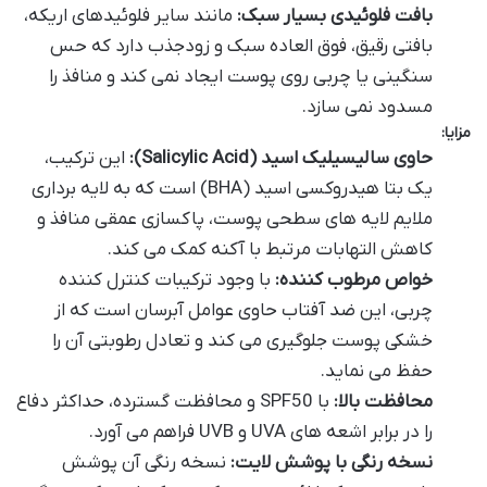
بافت فلوئیدی بسیار سبک:
مانند سایر فلوئیدهای اریکه،
بافتی رقیق، فوق العاده سبک و زودجذب دارد که حس
سنگینی یا چربی روی پوست ایجاد نمی کند و منافذ را
مسدود نمی سازد.
مزایا:
حاوی سالیسیلیک اسید (Salicylic Acid):
این ترکیب،
یک بتا هیدروکسی اسید (BHA) است که به لایه برداری
ملایم لایه های سطحی پوست، پاکسازی عمقی منافذ و
کاهش التهابات مرتبط با آکنه کمک می کند.
خواص مرطوب کننده:
با وجود ترکیبات کنترل کننده
چربی، این ضد آفتاب حاوی عوامل آبرسان است که از
خشکی پوست جلوگیری می کند و تعادل رطوبتی آن را
حفظ می نماید.
محافظت بالا:
با SPF50 و محافظت گسترده، حداکثر دفاع
را در برابر اشعه های UVA و UVB فراهم می آورد.
نسخه رنگی با پوشش لایت:
نسخه رنگی آن پوشش