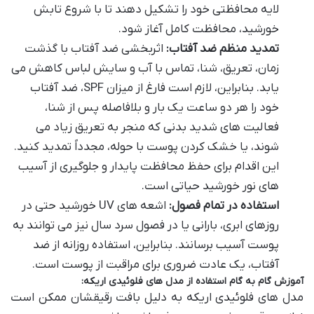
لایه محافظتی خود را تشکیل دهند تا با شروع تابش
خورشید، محافظت کامل آغاز شود.
تمدید منظم ضد آفتاب:
اثربخشی ضد آفتاب با گذشت
زمان، تعریق، شنا، تماس با آب و سایش لباس کاهش می
یابد. بنابراین، لازم است فارغ از میزان SPF، ضد آفتاب
خود را هر دو ساعت یک بار و بلافاصله پس از شنا،
فعالیت های شدید بدنی که منجر به تعریق زیاد می
شوند، یا خشک کردن پوست با حوله، مجدداً تمدید کنید.
این اقدام برای حفظ محافظت پایدار و جلوگیری از آسیب
های نور خورشید حیاتی است.
استفاده در تمام فصول:
اشعه های UV خورشید حتی در
روزهای ابری، بارانی یا در فصول سرد سال نیز می توانند به
پوست آسیب برسانند. بنابراین، استفاده روزانه از ضد
آفتاب، یک عادت ضروری برای مراقبت از پوست است.
آموزش گام به گام استفاده از مدل های فلوئیدی اریکه:
مدل های فلوئیدی اریکه به دلیل بافت رقیقشان ممکن است