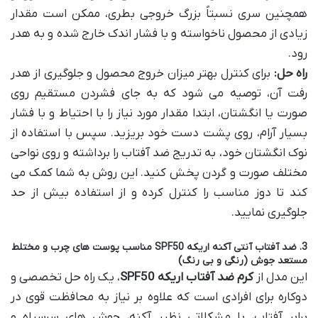
همچنین سری نسبتاً بزرگ خروجی بطری، ممکن است مقدار
زیادی از محصول ناخواسته و با فشار اندک خارج شده و به هدر
رود.
راه حل:
برای کنترل بهتر میزان خروج محصول و جلوگیری از هدر
رفت آن، توصیه می شود که به جای فشردن مستقیم روی
صورت یا انگشتان، ابتدا مقدار مورد نیاز را با احتیاط و با فشار
بسیار آرام، روی پشت دست خود بریزید. سپس با استفاده از
نوک انگشتان خود، به تدریج ضد آفتاب را برداشته و روی نواحی
مختلف صورت و گردن پخش کنید. این روش به شما کمک می
کند تا دوز مناسب را کنترل کرده و از استفاده بیش از حد
جلوگیری نمایید.
3. ضد آفتاب آنتی آکنه اریکه SPF50 مناسب پوست های چرب و مختلط
مستعد جوش (رنگی و بی رنگ)
این مدل از
کرم ضد آفتاب اریکه SPF50
، یک راه حل تخصصی و
دوکاره برای افرادی است که علاوه بر نیاز به محافظت قوی در
برابر آفتاب، با مشکلاتی نظیر آکنه، جوش های سرسیاه و