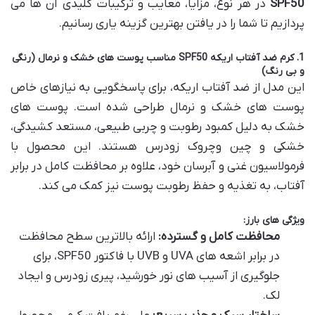
SPF50
در هر نوع، مزایا، معایب و ترکیبات کلیدی آن ها می
پردازیم تا شما را در یافتن بهترین گزینه یاری رسانیم.
1. کرم ضد آفتاب اریکه SPF50 مناسب پوست های خشک و نرمال (رنگی
و بی رنگ)
این مدل از ضد آفتاب اریکه، برای پاسخگویی به نیازهای خاص
پوست های خشک و نرمال طراحی شده است. پوست های
خشک به دلیل کمبود رطوبت و چربی طبیعی، مستعد کشیدگی،
خشکی و چین وچروک زودرس هستند. این محصول با
فرمولاسیون غنی و آبرسان خود، علاوه بر محافظت کامل در برابر
آفتاب، به تغذیه و حفظ رطوبت پوست نیز کمک می کند.
ویژگی های بارز:
محافظت کامل و گسترده:
ارائه بالاترین سطح محافظت
در برابر اشعه های UVA و UVB با فاکتور SPF50، برای
جلوگیری از آسیب های نور خورشید، پیری زودرس و ایجاد
لک.