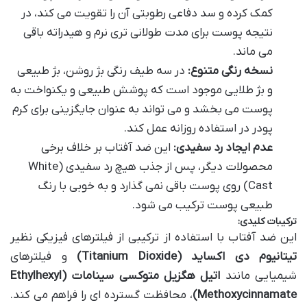
کمک کرده و سد دفاعی رطوبتی آن را تقویت می کند، در
نتیجه پوست برای مدت طولانی تری نرم و هیدراته باقی
می ماند.
نسخه رنگی متنوع:
در سه طیف رنگی بژ روشن، بژ طبیعی
و بژ طلایی موجود است که پوشش طبیعی و یکنواخت به
پوست می بخشد و می تواند به عنوان جایگزینی برای کرم
پودر در استفاده روزانه عمل کند.
عدم ایجاد رد سفیدی:
این ضد آفتاب بر خلاف برخی
محصولات دیگر، پس از جذب هیچ رد سفیدی (White
Cast) روی پوست باقی نمی گذارد و به خوبی با رنگ
طبیعی پوست ترکیب می شود.
ترکیبات کلیدی:
این ضد آفتاب با استفاده از ترکیبی از فیلترهای فیزیکی نظیر
تیتانیوم دی اکساید (Titanium Dioxide)
و فیلترهای
شیمیایی مانند
اتیل هگزیل متوکسی سینامات (Ethylhexyl
Methoxycinnamate)
، محافظت گسترده ای را فراهم می کند.