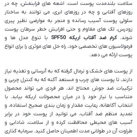
سلامت بلندمدت پوست است. اشعه های فرابنفش، چه در
روزهای آفتابی و چه در روزهای ابری، می توانند به ساختار
سلولی پوست آسیب رسانده و منجر به عوارضی نظیر پیری
زودرس، لک های مقاوم و حتی افزایش خطر سرطان پوست
شوند.
کرم ضد آفتاب اریکه SPF50
با تنوع مدل ها و
فرمولاسیون های تخصصی خود، راه حل های موثری را برای انواع
پوست ارائه می دهد.
از پوست های خشک و نرمال گرفته که به آبرسانی و تغذیه نیاز
دارند، تا پوست های چرب و مستعد آکنه که به کنترل چربی و
ترکیبات ضد جوش محتاج اند، هر فردی می تواند محصول
متناسب با نیاز خود را در میان محصولات اریکه بیابد. با
انتخاب آگاهانه، رعایت مقدار و زمان بندی صحیح استفاده، و
تمدید منظم ضد آفتاب، می توانید از پوست خود در برابر
آسیب های محیطی محافظت کرده و از سلامت، شادابی و
طراوت آن در طولانی مدت اطمینان حاصل کنید. سرمایه گذاری