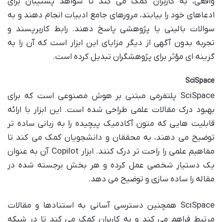
واقعی، به کاربران کمک می کند تا شواهد پشتیبان برای
ادعاهای خود را بیابند، مرورهای جامع ادبیات انجام دهند و به
سوالات بالینی یا پژوهشی پاسخ دهند. رابط کاربرپسند و
تجربه بدون آگهی از دیگر مزایای این ابزار است که آن را به
گزینه ای مؤثر برای پژوهشگران تبدیل کرده است.
SciSpace
SciSpace پلتفرمی مبتنی بر هوش مصنوعی است که برای
بهبود درک مقالات علمی طراحی شده است. این ابزار با ارائه
قابلیت هایی که متون آکادمیک پیچیده را به زبانی ساده تر
توضیح می دهند، به محققان و دانشجویان کمک می کند تا
مفاهیم علمی را راحت تر درک کنند. ابزار Copilot آن به عنوان
یک دستیار شخصی عمل کرده و هر بخش برجسته شده در
مقاله را ساده سازی و توضیح می دهد.
SciSpace همچنین دسترسی آسانی به استنادها و مقالات
مرتبط فراهم می کند و به کاربران کمک می کند تا در شبکه