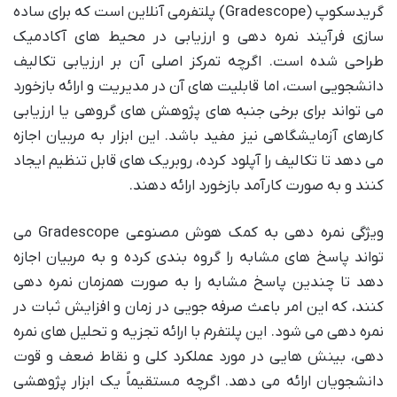
گریدسکوپ (Gradescope) پلتفرمی آنلاین است که برای ساده
سازی فرآیند نمره دهی و ارزیابی در محیط های آکادمیک
طراحی شده است. اگرچه تمرکز اصلی آن بر ارزیابی تکالیف
دانشجویی است، اما قابلیت های آن در مدیریت و ارائه بازخورد
می تواند برای برخی جنبه های پژوهش های گروهی یا ارزیابی
کارهای آزمایشگاهی نیز مفید باشد. این ابزار به مربیان اجازه
می دهد تا تکالیف را آپلود کرده، روبریک های قابل تنظیم ایجاد
کنند و به صورت کارآمد بازخورد ارائه دهند.
ویژگی نمره دهی به کمک هوش مصنوعی Gradescope می
تواند پاسخ های مشابه را گروه بندی کرده و به مربیان اجازه
دهد تا چندین پاسخ مشابه را به صورت همزمان نمره دهی
کنند، که این امر باعث صرفه جویی در زمان و افزایش ثبات در
نمره دهی می شود. این پلتفرم با ارائه تجزیه و تحلیل های نمره
دهی، بینش هایی در مورد عملکرد کلی و نقاط ضعف و قوت
دانشجویان ارائه می دهد. اگرچه مستقیماً یک ابزار پژوهشی