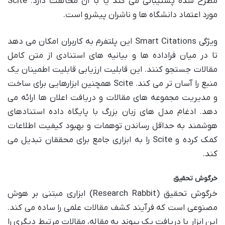
مطرح شده پشتیبانی می کند یا با آن مخالفت دارد. Scite
مورد اعتماد دانشگاه ها و ناشران پیشرو است.
ویژگی Smart Citations این پلتفرم به کاربران امکان می دهد
تا در میان فراداده ها و بیانیه های استنادی از متن کامل
مقالات جستجو کنند. این قابلیت ارزیابی قابلیت اطمینان یک
منبع را آسان تر می کند. Scite همچنین ابزارهایی برای ساخت
و مدیریت مجموعه های مقالات و دریافت اعلان ها ارائه می
دهد. ادغام مدل های زبان بزرگ با پایگاه داده استنادهای
هوشمند به حداقل رساندن توهمات و بهبود کیفیت اطلاعات
کمک کرده و Scite را به ابزاری جامع برای محققان تبدیل می
کند.
خرگوش تحقیق
خرگوش تحقیق (Research Rabbit) ابزاری مبتنی بر هوش
مصنوعی است که فرآیند کشف مقالات علمی را ساده می کند.
این ابزار با دریافت یک پیوند به مقاله، مقالات مرتبط دیگری را