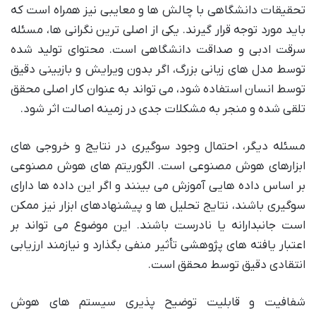
تحقیقات دانشگاهی با چالش ها و معایبی نیز همراه است که
باید مورد توجه قرار گیرند. یکی از اصلی ترین نگرانی ها، مسئله
سرقت ادبی و صداقت دانشگاهی است. محتوای تولید شده
توسط مدل های زبانی بزرگ، اگر بدون ویرایش و بازبینی دقیق
توسط انسان استفاده شود، می تواند به عنوان کار اصلی محقق
تلقی شده و منجر به مشکلات جدی در زمینه اصالت اثر شود.
مسئله دیگر، احتمال وجود سوگیری در نتایج و خروجی های
ابزارهای هوش مصنوعی است. الگوریتم های هوش مصنوعی
بر اساس داده هایی آموزش می بینند و اگر این داده ها دارای
سوگیری باشند، نتایج تحلیل ها و پیشنهادهای ابزار نیز ممکن
است جانبدارانه یا نادرست باشند. این موضوع می تواند بر
اعتبار یافته های پژوهشی تأثیر منفی بگذارد و نیازمند ارزیابی
انتقادی دقیق توسط محقق است.
شفافیت و قابلیت توضیح پذیری سیستم های هوش