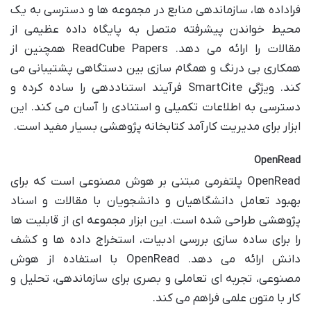
فراداده ها، سازماندهی منابع در مجموعه ها و دسترسی به یک
محیط خواندن پیشرفته متصل به پایگاه داده عظیمی از
مقالات را ارائه می دهد. ReadCube Papers همچنین از
همکاری بی درنگ و همگام سازی بین دستگاهی پشتیبانی می
کند. ویژگی SmartCite فرآیند استناددهی را ساده کرده و
دسترسی به اطلاعات تکمیلی و استنادی را آسان می کند. این
ابزار برای مدیریت کارآمد کتابخانه پژوهشی بسیار مفید است.
OpenRead
OpenRead پلتفرمی مبتنی بر هوش مصنوعی است که برای
بهبود تعامل دانشگاهیان و دانشجویان با مقالات و اسناد
پژوهشی طراحی شده است. این ابزار مجموعه ای از قابلیت ها
را برای ساده سازی بررسی ادبیات، استخراج داده ها و کشف
دانش ارائه می دهد. OpenRead با استفاده از هوش
مصنوعی، تجربه ای تعاملی و بصری برای سازماندهی، تحلیل و
کار با متون علمی فراهم می کند.