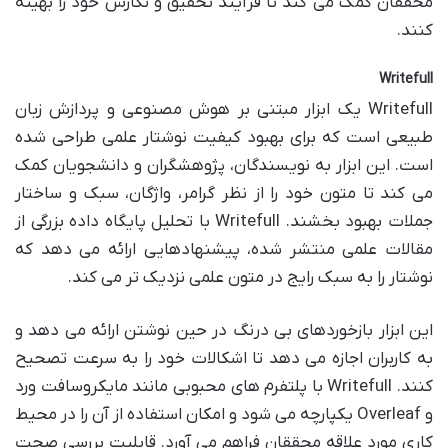
محققان کمک می کند تا فرآیند تحقیق و نگارش خود را بهینه
کنند.
Writefull
Writefull یک ابزار مبتنی بر هوش مصنوعی و پردازش زبان
طبیعی است که برای بهبود کیفیت نوشتار علمی طراحی شده
است. این ابزار به نویسندگان، پژوهشگران و دانشجویان کمک
می کند تا متون خود را از نظر گرامر، واژگان، سبک و ساختار
جملات بهبود بخشند. Writefull با تحلیل پایگاه داده بزرگی از
مقالات علمی منتشر شده، پیشنهادهایی ارائه می دهد که
نوشتار را به سبک رایج در متون علمی نزدیک تر می کند.
این ابزار بازخوردهای بی درنگ در حین نوشتن ارائه می دهد و
به کاربران اجازه می دهد تا اشکالات خود را به سرعت تصحیح
کنند. Writefull با پلتفرم های محبوبی مانند مایکروسافت ورد
و Overleaf یکپارچه می شود و امکان استفاده از آن را در محیط
کاری مورد علاقه محققان فراهم می آورد. قابلیت بررسی صحت