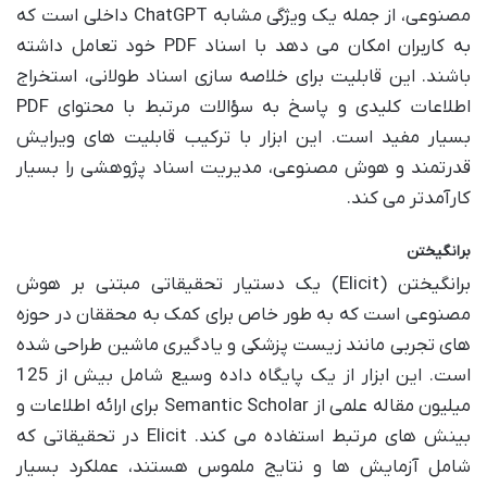
مصنوعی، از جمله یک ویژگی مشابه ChatGPT داخلی است که
به کاربران امکان می دهد با اسناد PDF خود تعامل داشته
باشند. این قابلیت برای خلاصه سازی اسناد طولانی، استخراج
اطلاعات کلیدی و پاسخ به سؤالات مرتبط با محتوای PDF
بسیار مفید است. این ابزار با ترکیب قابلیت های ویرایش
قدرتمند و هوش مصنوعی، مدیریت اسناد پژوهشی را بسیار
کارآمدتر می کند.
برانگیختن
برانگیختن (Elicit) یک دستیار تحقیقاتی مبتنی بر هوش
مصنوعی است که به طور خاص برای کمک به محققان در حوزه
های تجربی مانند زیست پزشکی و یادگیری ماشین طراحی شده
است. این ابزار از یک پایگاه داده وسیع شامل بیش از 125
میلیون مقاله علمی از Semantic Scholar برای ارائه اطلاعات و
بینش های مرتبط استفاده می کند. Elicit در تحقیقاتی که
شامل آزمایش ها و نتایج ملموس هستند، عملکرد بسیار