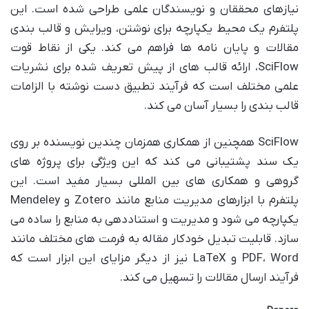
نیازهای محققان و نویسندگان علمی طراحی شده است. این
پلتفرم یک محیط یکپارچه برای نوشتن، ویرایش و قالب بندی
مقالات و پایان نامه ها فراهم می کند. یکی از نقاط قوت
SciFlow، ارائه قالب های از پیش تعریف شده برای نشریات
علمی مختلف است که فرآیند تطبیق دست نوشته با الزامات
قالب بندی را بسیار آسان می کند.
SciFlow همچنین از همکاری همزمان چندین نویسنده بر روی
یک سند پشتیبانی می کند که این ویژگی برای پروژه های
گروهی و همکاری های بین المللی بسیار مفید است. این
پلتفرم با ابزارهای مدیریت منابع مانند Zotero و Mendeley
یکپارچه می شود و مدیریت و استناددهی به منابع را ساده می
سازد. قابلیت تبدیل خودکار مقاله به فرمت های مختلف مانند
PDF، Word و LaTeX نیز از دیگر مزایای این ابزار است که
فرآیند ارسال مقالات را تسهیل می کند.