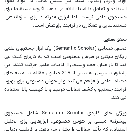
آورد. ویژگی ردیابی اسناد نیز بینش هایی در مورد نحوه
استفاده و تعامل با اسناد ارائه می دهد. اگرچه مستقیماً برای
جستجوی علمی نیست، اما ابزاری قدرتمند برای سازماندهی،
مستندسازی و همکاری در فرآیند پژوهش است.
محقق معنایی
محقق معنایی (Semantic Scholar) یک ابزار جستجوی علمی
رایگان مبتنی بر هوش مصنوعی است که به کاربران کمک می
کند تا در میان حجم وسیعی از ادبیات علمی حرکت کنند. این
پلتفرم دسترسی به بیش از 218 میلیون مقاله در زمینه های
مختلف علمی را فراهم می کند و از هوش مصنوعی برای بهبود
فرآیند جستجو و کشف مقالات مرتبط و با کیفیت بالا استفاده
می کند.
ویژگی های کلیدی Semantic Scholar شامل جستجوی
پیشرفته مبتنی بر هوش مصنوعی، ابزارهایی برای تحلیل
استنادی که تأثیر مقالات را نشان می دهد، و قابلیت ردیابی