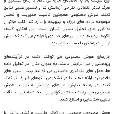
این سرعت بالا به محققان اجازه می دهد تا زمان بیشتری را
صرف تفکر انتقادی، طراحی آزمایش ها و تفسیر عمیق نتایج
کنند. هوش مصنوعی همچنین قابلیت مدیریت و تحلیل
مجموعه داده های بزرگ و پیچیده را دارد که اغلب فراتر از
توانایی های تحلیل دستی انسان است. این امکان، کشف
الگوها، روندها و بینش های جدیدی را فراهم می کند که پیش
از این غیرممکن یا بسیار دشوار بود.
ابزارهای هوش مصنوعی می توانند دقت در فرآیندهای
پژوهشی را نیز افزایش دهند. به عنوان مثال، در تحلیل داده
ها، مدل های یادگیری ماشینی می توانند پیش بینی های
دقیق تری ارائه دهند یا در تشخیص الگوهای ظریف تر کمک
کنند. در زمینه نگارش، ابزارهای ویرایش مبتنی بر هوش
مصنوعی می توانند خطاهای گرامری و سبک شناختی را با دقت
بالایی شناسایی و اصلاح کنند.
هوش مصنوعی همچنین می تواند خلاقیت و کشف دانش را