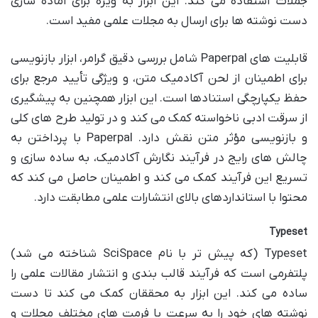
جملات استفاده می کند. این ابزار به ویژه برای آماده سازی
دست نوشته ها برای ارسال به مجلات علمی مفید است.
قابلیت های Paperpal شامل بررسی دقیق گرامر، ابزار بازنویسی
برای اطمینان از لحن آکادمیک متن، و ویژگی تأیید مرجع برای
حفظ یکپارچگی استنادها است. این ابزار همچنین به پیشگیری
از سرقت ادبی ناخواسته کمک می کند و در تولید طرح های کلی
و بازنویسی مؤثر متن نقش دارد. Paperpal با پرداختن به
چالش های رایج در فرآیند نگارش آکادمیک، به ساده سازی و
تسریع این فرآیند کمک می کند و اطمینان حاصل می کند که
محتوا با استانداردهای بالای انتشارات علمی مطابقت دارد.
Typeset
Typeset (که پیش تر با نام SciSpace شناخته می شد)
پلتفرمی است که فرآیند قالب بندی و انتشار مقالات علمی را
ساده می کند. این ابزار به محققان کمک می کند تا دست
نوشته های خود را به سرعت با فرمت های مختلف مجلات و