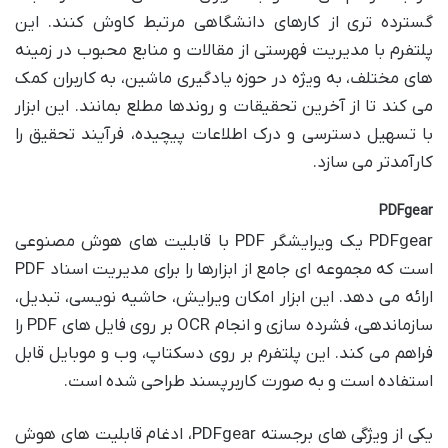
گسترده تری از کارهای دانشگاهی مرتبط کاوش کنند. این
پلتفرم با مدیریت فهرستی از مقالات و منابع محبوب در زمینه
های مختلف، به ویژه در حوزه یادگیری ماشین، به کاربران کمک
می کند تا از آخرین تحقیقات و روندها مطلع بمانند. این ابزار
با تسهیل دسترسی و درک اطلاعات پیچیده، فرآیند تحقیق را
کارآمدتر می سازد.
PDFgear
PDFgear یک ویرایشگر PDF با قابلیت های هوش مصنوعی
است که مجموعه ای جامع از ابزارها را برای مدیریت اسناد PDF
ارائه می دهد. این ابزار امکان ویرایش، حاشیه نویسی، تبدیل،
سازماندهی، فشرده سازی و انجام OCR بر روی فایل های PDF را
فراهم می کند. این پلتفرم بر روی دسکتاپ، وب و موبایل قابل
استفاده است و به صورت کاربرپسند طراحی شده است.
یکی از ویژگی های برجسته PDFgear، ادغام قابلیت های هوش