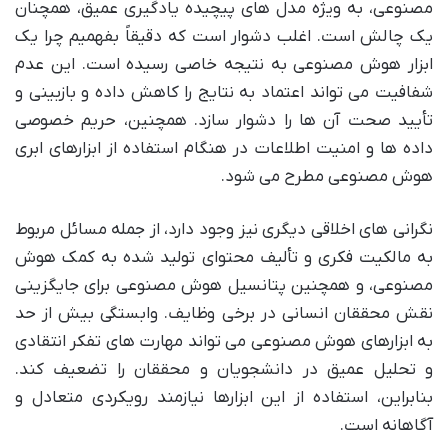
مصنوعی، به ویژه مدل های پیچیده یادگیری عمیق، همچنان
یک چالش است. اغلب دشوار است که دقیقاً بفهمیم چرا یک
ابزار هوش مصنوعی به نتیجه خاصی رسیده است. این عدم
شفافیت می تواند اعتماد به نتایج را کاهش داده و بازبینی و
تأیید صحت آن ها را دشوار سازد. همچنین، حریم خصوصی
داده ها و امنیت اطلاعات در هنگام استفاده از ابزارهای ابری
هوش مصنوعی مطرح می شود.
نگرانی های اخلاقی دیگری نیز وجود دارد، از جمله مسائل مربوط
به مالکیت فکری و تألیف محتوای تولید شده به کمک هوش
مصنوعی، و همچنین پتانسیل هوش مصنوعی برای جایگزینی
نقش محققان انسانی در برخی وظایف. وابستگی بیش از حد
به ابزارهای هوش مصنوعی می تواند مهارت های تفکر انتقادی
و تحلیل عمیق در دانشجویان و محققان را تضعیف کند.
بنابراین، استفاده از این ابزارها نیازمند رویکردی متعادل و
آگاهانه است.