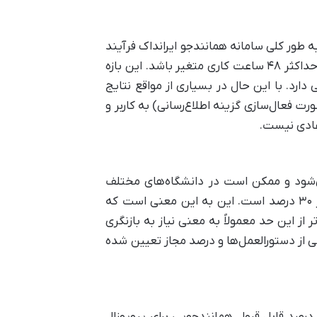
ه طور کلی سامانه همانندجو ایرانداک فرآیند
بررسی را با سرعت نسبی انجام می‌دهد. زمان معمول برای دریافت گزارش همانندجویی می‌تواند از چند دقیقه تا حداکثر ۴۸ ساعت کاری متغیر باشد. این بازه
د. با این حال در بسیاری از مواقع نتایج
 فعال‌سازی گزینه اطلاع‌رسانی) به کاربر و
 عادی نیست.
ی‌شود و ممکن است در دانشگاه‌های مختلف
متفاوت باشد. با این حال یک استاندارد رایج و عمومی در بسیاری از دانشگاه‌های ایران درصد همانندجویی زیر ۳۰ درصد است. این به این معنی است که
ه نباید از ۳۰ درصد تجاوز کند. درصدهای بالاتر از این حد معمولاً به معنی نیاز به بازنگری
از دستورالعمل‌ها و درصد مجاز تعیین شده