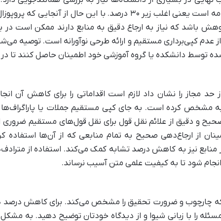
ب نهایی در بسیاری از دانشگاه‌ها نیاز به بررسی همانندجویی دارد
معمولاً مشابه درصد تعیین شده برای پایان‌نامه است یعنی اغلب زیر ۳۰
ش باشد که نیاز به ارجاع دقیق به منابع دارند ممکن است در بر
عدم کپی‌برداری مستقیم و ارائه طرحی نوآورانه است. توصیه می‌شود 
 توسط دانشکده یا گروه آموزشی خود اطمینان حاصل کنند تا در 
 حد مجاز را نشان داد لازم است اقداماتی را برای کاهش آن انجام
مشخص کرده است. به جای کپی مستقیم جملات یا پاراگراف‌ها مفهو
حیح و دقیق از علائم نقل قول برای نقل قول‌های مستقیم ضروری 
ان از ارجاع‌دهی صحیح به تمام منابعی که از آن‌ها استفاده کر
منابع نیز به کاهش درصد تشابه کمک می‌کند. استفاده از مترادف‌ه
ت انجام شود تا به کیفیت علمی متن آسیب نرساند.
که چارچوب و ضرورت تحقیق را مشخص می‌کند. برای کاهش درصد ه
ئله را با زبانی شیوا و از دیدگاه خودتان توضیح دهید. به مشکل