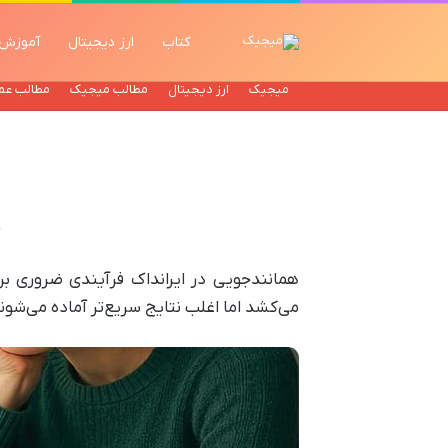
کتاب
ارز دیجیتال
آموزش
میجیک
ارز دیجیتال
مطالب میجیک
مطالب عم
می‌کشد اما اغلب نتایج سریع‌تر آماده می‌شون