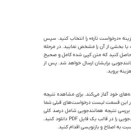
زینه «درخواست تازه» را انتخاب کنید. سپس
ت یا بخشی از آن را مشخص نمایید. در مرحله
ن حاصل کنید که متن کپی شده کامل و صحیح
نندجویی برایشان ارسال خواهد شد. پس از
زینه بروید.
‌های خود آغاز می‌کند. برای مشاهده نتیجه
در این قسمت لیست درخواست‌های قبلی شما
د بررسی نتیجه همانندجویی شامل درصد کلی
تشابه و جزئیات بخش‌های مشابه با منابع اصلی قابل مشاهده خواهد بود. شما می‌توانید گزارش کامل همانندجویی را در قالب یک فایل PDF دانلود کنید.
بت به اصلاح و بازنویسی اقدام کنید.