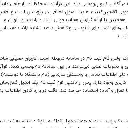
 آکادمیک و پژوهشی دارد. این فرآیند به حفظ اعتبار علمی دانشگا
ندجویی تضمین‌کننده رعایت اصول اخلاقی در پژوهش است و اطم
همچنین با ارائه گزارش همانندجویی اساتید راهنما و داوران می‌
ایی‌های لازم را برای بازنویسی و کاهش درصد تشابه ارائه دهند. این 
 است.
اک اولین گام ثبت نام در سامانه مربوطه است. کاربران حقیقی شام
نشریات علمی می‌توانند در این سامانه نام‌نویسی کنند. فرآیند
ه ملی اطلاعات تماس و وابستگی سازمانی (نام دانشگاه یا موسسه) ا
کاربری وجود دارد. پس از تکمیل فرم ثبت نام یک ایمیل فعال‌سازی 
فعال و آماده استفاده خواهد شد. دقت در وارد کردن اطلاعات به
ساب کاربری در سامانه همانندجو ایرانداک می‌توانید اقدام به ثبت