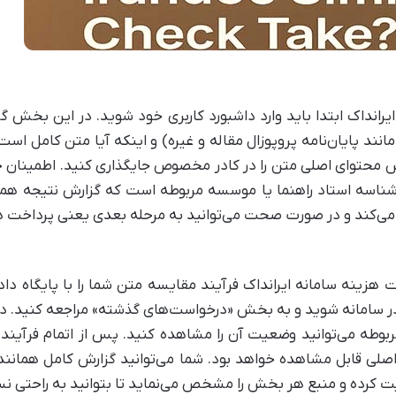
رانداک ابتدا باید وارد داشبورد کاربری خود شوید. در این بخش گ
انند پایان‌نامه پروپوزال مقاله و غیره) و اینکه آیا متن کامل اس
پس محتوای اصلی متن را در کادر مخصوص جایگذاری کنید. اطمینا
 شناسه استاد راهنما یا موسسه مربوطه است که گزارش نتیجه هما
د می‌کند و در صورت صحت می‌توانید به مرحله بعدی یعنی پرداخت ه
زینه سامانه ایرانداک فرآیند مقایسه متن شما را با پایگاه داده
 در سامانه شوید و به بخش «درخواست‌های گذشته» مراجعه کنید. 
بوطه می‌توانید وضعیت آن را مشاهده کنید. پس از اتمام فرآین
ت کرده و منبع هر بخش را مشخص می‌نماید تا بتوانید به راحتی نس