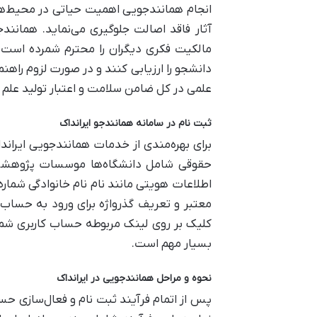
انجام همانندجویی اهمیت حیاتی در محیط‌های
آثار فاقد اصالت جلوگیری می‌نماید. همان
مالکیت فکری دیگران را محترم شمرده است. 
دانشجو را ارزیابی کنند و در صورت لزوم راهنم
علمی در کل ضامن سلامت و اعتبار تولید علم
ثبت نام در سامانه همانندجو ایرانداک
برای بهره‌مندی از خدمات همانندجویی ایراند
حقوقی شامل دانشگاه‌ها موسسات پژوهشی و 
اطلاعات هویتی مانند نام نام خانوادگی شمار
معتبر و تعریف گذرواژه برای ورود به حساب 
کلیک بر روی لینک مربوطه حساب کاربری شما 
بسیار مهم است.
نحوه و مراحل همانندجویی در ایرانداک
پس از اتمام فرآیند ثبت نام و فعال‌سازی ح