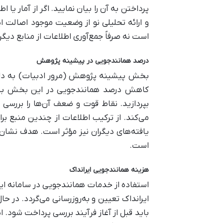
پرداختن به آن را بیان نمایید. اگر از آمار یا
و ارائه تحلیلی نو از وضعیت موجود اصالت 
است نه صرفاً جمع‌آوری اطلاعات از منابع دیگر
درصد همانندجویی در پیشینه پژوهش
بخش پیشینه پژوهش (مرور ادبیات) به دلیل 
کاهش درصد همانندجویی در این بخش به ج
بپردازید. نقاط قوت و ضعف آن‌ها را بررسی
می‌کند. از ترکیب اطلاعات از چندین منبع برا
یافته‌های دیگران نیز مؤثر است. هدف نشان 
است.
هزینه همانندجویی ایرانداک
استفاده از خدمات همانندجویی در سامانه ای
ایرانداک تعیین و به‌روزرسانی می‌گردد. در 
باید قبل از آغاز فرآیند بررسی پرداخت شود. 