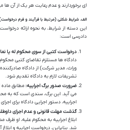
ای برخوردارند و عدم رعایت هر یک از آن ها م
الف. شرایط شکلی (مرتبط با فرآیند و فرم درخواست)
این دسته از شرایط، به نحوه ارائه درخواست
دادرسی است:
درخواست کتبی از سوی محکوم له یا نماین
دادگاه ها مستلزم تقاضای کتبی محکوم له،
وراث، مدیر شرکت) از دادگاه صادرکنند
تشریفات لازم به دادگاه تقدیم شود.
ضرورت صدور برگ اجراییه:
می آید. این برگ، سندی است که به محکوم
اجراییه، دستور اجرایی دادگاه برای اجر
گذشت مهلت قانونی و عدم اجرای داوطلب
شد. بنابراین، درخواست اجراییه و ابلا