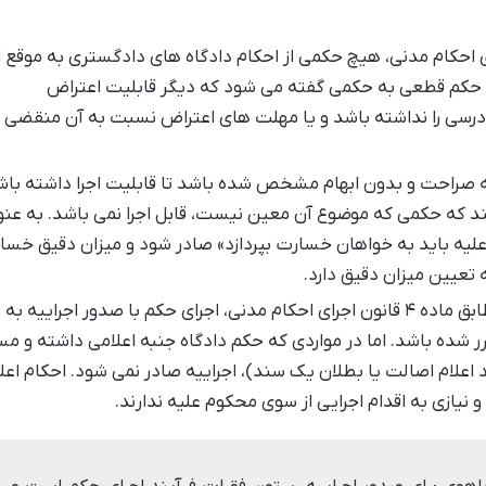
۱ قانون اجرای احکام مدنی، هیچ حکمی از احکام دادگاه های دادگستری به موقع ا
 حکم قطعی به حکمی گفته می شود که دیگر قابلیت اعتراض
ادرسی را نداشته باشد و یا مهلت های اعتراض نسبت به آن منقضی
 صراحت و بدون ابهام مشخص شده باشد تا قابلیت اجرا داشته باش
می کند که حکمی که موضوع آن معین نیست، قابل اجرا نمی باشد. به عنو
علیه باید به خواهان خسارت بپردازد» صادر شود و میزان دقیق خسا
 تعیین میزان دقیق دارد.
مطابق ماده ۴ قانون اجرای احکام مدنی، اجرای حکم با صدور اجراییه ب
ر شده باشد. اما در مواردی که حکم دادگاه جنبه اعلامی داشته و مس
اعلام اصالت یا بطلان یک سند)، اجراییه صادر نمی شود. احکام اعل
نیازی به اقدام اجرایی از سوی محکوم علیه ندارند.