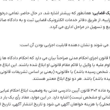
یک قضایی:
همانطور که پیشتر اشاره شد، در حال حاضر، تمامی درخ
یه، از طریق دفاتر خدمات الکترونیک قضایی ثبت و به دادگاه صال
ع و تسهیل در مراحل اداری می گردد.
 می شوند و نشان دهنده قابلیت اجرایی بودن آن است:
ماده ۲ قانون اجرای احکام مدنی صراحتاً بیان می دارد که احکام دادگاه ها ز
 علیه یا وکیل یا قائم مقام قانونی او ابلاغ شده باشند. این ابلاغ 
شخص رسیده باشد) یا «قانونی» (یعنی بر اساس تشریفات قانونی ا
باشد) باشد. هر دو نوع ابلاغ معتبر هستند.
تبصره ماده ۳۰۲ قانون آیین دادرسی مدنی به وضعیت ابلاغ احکام غیابی
ی او مشخص نیست) اشاره دارد. در این موارد، مفاد رأی یک بار در
 محلی) با هزینه خواهان آگهی می شود و تاریخ انتشار آگهی، تاریخ اب