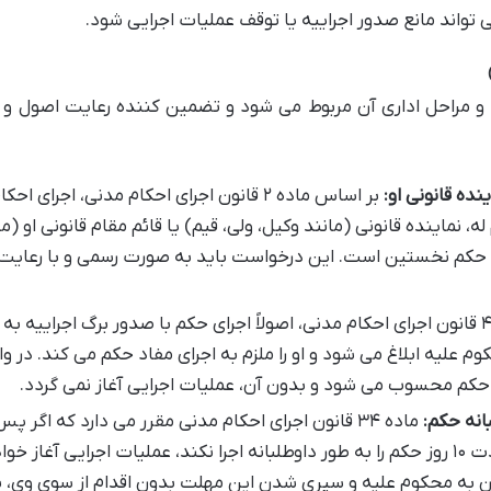
ی تواند مانع صدور اجراییه یا توقف عملیات اجرایی شود.
 و مراحل اداری آن مربوط می شود و تضمین کننده رعایت اصول و 
ده قانونی او:
بر اساس ماده ۲ قانون اجرای احکام مدنی، اجرای احکا
 نماینده قانونی (مانند وکیل، ولی، قیم) یا قائم مقام قانونی او (ما
ه حکم نخستین است. این درخواست باید به صورت رسمی و با رعایت
مطابق ماده ۴ قانون اجرای احکام مدنی، اصولاً اجرای حکم با صدور برگ اجراییه ب
 علیه ابلاغ می شود و او را ملزم به اجرای مفاد حکم می کند. در وا
ای حکم محسوب می شود و بدون آن، عملیات اجرایی آغاز نمی گردد.
انه حکم:
ماده ۳۴ قانون اجرای احکام مدنی مقرر می دارد که اگر پس
ابلاغ اجراییه به محکوم علیه، او ظرف مدت ۱۰ روز حکم را به طور داوطلبانه اجرا نکند، عملیات اجرایی آغاز خ
غ آن به محکوم علیه و سپری شدن این مهلت بدون اقدام از سوی وی، 