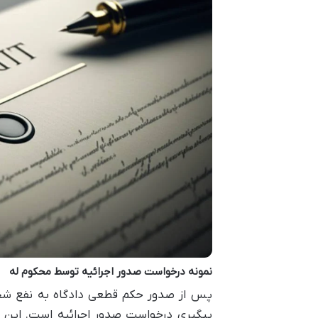
نمونه درخواست صدور اجرائیه توسط محکوم له
پس از صدور حکم قطعی دادگاه به نفع شخص
پیگیری درخواست صدور اجرائیه است. این فرآ