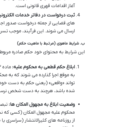
آغاز اقدامات قهری قانونی است.
ثبت درخواست در دفاتر خدمات الکترون
های قضایی از جمله درخواست صدور اجرای
ارسال می شوند. این فرآیند، موجب تسری
ب. شرایط ماهوی (مرتبط با ماهیت حکم)
این شرایط به محتوای خود حکم صادره مربوط
ابلاغ حکم قطعی به محکوم علیه:
به موقع اجرا گذارده می شوند که به محکوم
تواند «واقعی» (یعنی حکم به دست خود 
شده باشد، هرچند به دست شخص نرسیده 
وضعیت ابلاغ به مجهول المکان ها:
محکوم علیه مجهول المکان (کسی که نشان
از روزنامه های کثیرالانتشار (سراسری یا