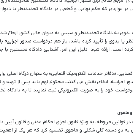
نی (ق.ا.ح.م)، مرجع صالح برای صدور اجراییه، دادگاه نخستین صادرکننده رأ
در مواردی که حکم نهایی و قطعی در دادگاه تجدیدنظر یا دیوان
ه بدوی به دادگاه تجدیدنظر و سپس به دیوان عالی کشور ارجاع شده
ر یا بدوی را تأیید کرده باشد، باز هم درخواست صدور اجراییه با
کرده است، ارائه شود. دلیل این امر، آشنایی دادگاه نخستین با ج
ضایی، «دفاتر خدمات الکترونیک قضایی» به عنوان درگاه اصلی برا
 اجراییه، ایفای نقش می کنند. محکوم لهم باید پس از تهیه و 
، درخواست خود را به صورت الکترونیکی ثبت نمایند تا به دادگاه ن
 و ماهوی
ر قوانین مربوطه، به ویژه قانون اجرای احکام مدنی و قانون آیین د
ان به دو دسته کلی شکلی و ماهوی تقسیم کرد که هر یک از اهمیت