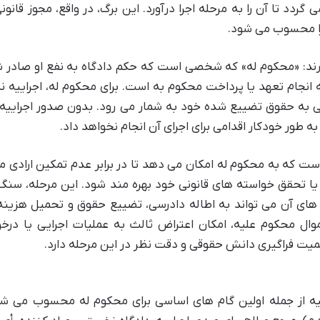
دد تا آن را به مرحله اجرا درآورد. این برگ، در واقع، مجوز قانونی
جرا محسوب می شود.
رند: «محکوم له» که شخصی است که حکم دادگاه به نفع او صادر 
 انجام تعهد یا پرداخت محکوم به است. برای محکوم له، اجراییه نه
بی به حقوق تضییع شده خود به شمار می رود. بدون صدور اجراییه
 طور خودکار اقدامی برای اجرای آن انجام نخواهد داد.
ست که به محکوم له امکان می دهد تا در برابر عدم تمکین ارادی 
یا تحقق خواسته های قانونی خود بهره مند شود. این مرحله، سنگ
ای آن می تواند به اطاله دادرسی، تضییع حقوق و تحمیل هزینه
وال محکوم علیه، امکان اعتراض ثالث به عملیات اجرایی یا در
میت فراگیری دانش حقوقی و دقت نظر در این مرحله دارد.
ه از جمله اولین گام های اساسی برای محکوم له محسوب می شود