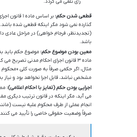
رأی تلقی می گردد.
قطعی شدن حکم:
بر اساس ماده 
گذارده نمی شود مگر اینکه قطعی شده باشد.
(تجدیدنظر، فرجام خواهی) در مراحل عادی د
باشد.
معین بودن موضوع حکم:
موضوع حکم باید به
ماده ۳ قانون اجرای احکام مدنی تصریح 
مثال، اگر حکمی صرفاً به صورت کلی «محکوم 
مشخص نباشد، قابل اجرا نخواهد بود و نیاز به
اجرایی بودن حکم (تمایز با احکام اعلامی):
می آید، مگر اینکه در قانون ترتیب دیگری مقر
انجام عملی از طرف محکوم علیه نیست (مانند 
صرفاً وضعیت حقوقی خاصی را تأیید می کنند و 