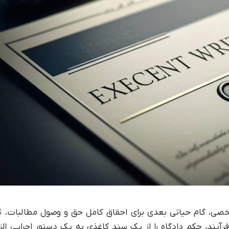
ی، گام حیاتی بعدی برای احقاق کامل حق و وصول مطالبات، ث
یند، حکم دادگاه را از یک سند کاغذی به یک دستور اجرایی الزا