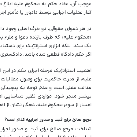
موجب آن، مفاد حکم به محکوم علیه ابلاغ می گر
آغاز عملیات اجرایی توسط دادورز یا مأمور ا
در هر دعوای حقوقی، دو طرف اصلی وجود دا
«محکوم علیه» که طرف بازنده دعوا و ملزم به
یک سند، بلکه ابزاری استراتژیک برای دستیا
اگر حکم دادگاه قطعی شده باشد، دادگستری به
اهمیت استراتژیک مرحله اجرای حکم در این ا
علیه، از قدرت حاکمیت برای وصول مطالبات 
عدالت عملی است و عدم توجه به پیچیدگی ه
بیشتر منجر شود. مواردی نظیر شناسایی ام
اعسار از سوی محکوم علیه، همگی نشان از اه
مرجع صالح برای ثبت و صدور اجراییه کدام است؟
شناخت مرجع صالح برای ثبت و صدور اجرایی