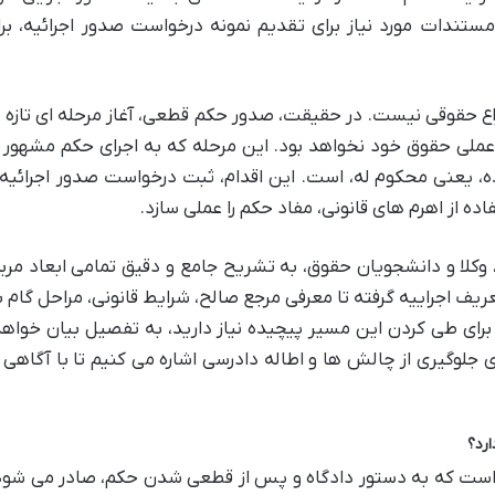
ستندات مورد نیاز برای تقدیم نمونه درخواست صدور اجرائیه، بر
ع حقوقی نیست. در حقیقت، صدور حکم قطعی، آغاز مرحله ای تازه 
عملی حقوق خود نخواهد بود. این مرحله که به اجرای حکم مشهور
ده، یعنی محکوم له، است. این اقدام، ثبت درخواست صدور اجرائی
ده از اهرم های قانونی، مفاد حکم را عملی سازد.
 وکلا و دانشجویان حقوق، به تشریح جامع و دقیق تمامی ابعاد مرب
ریف اجراییه گرفته تا معرفی مرجع صالح، شرایط قانونی، مراحل گام ب
که برای طی کردن این مسیر پیچیده نیاز دارید، به تفصیل بیان خواه
 جلوگیری از چالش ها و اطاله دادرسی اشاره می کنیم تا با آگاهی 
رد؟
یی است که به دستور دادگاه و پس از قطعی شدن حکم، صادر می شود