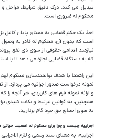
تبدیل می کند. درک دقیق شرایط، مراحل و م
محکوم له ضروری است.
اخذ یک حکم قضایی به معنای پایان کامل نزا
است که بدون آن، محکوم له قادر به وصول 
نیازمند اقدامی حقوقی از سوی ذی نفع پرون
که به دستگاه قضایی اجازه می دهد تا با استفا
این راهنما با هدف توانمندسازی محکوم لهم،
نمونه درخواست صدور اجرائیه می پردازد. از تع
و ارائه نمونه فرم های کاربردی، هر آنچه را 
همچنین، به قوانین مرتبط و نکات کلیدی برای
به سوی احقاق حق خود گام بردارید.
اجراییه چیست و چرا برای محکوم له اهمیت حیاتی دا
اجراییه، به معنای سند رسمی و لازم الاجرا