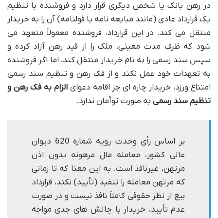
در رهن بانک یا شخص دیگری قرار دارد و فروشنده با تنظیم
یک قرارداد عادی (مانند مبایعه نامه یا قولنامه) آن را به خریدار
منتقل می کند. در این قرارداد، فروشنده معمولاً متعهد می
شود که ظرف مدت معینی، ملک را از قید رهن آزاد کرده و
سپس سند رسمی را به نام خریدار منتقل کند. اما اگر فروشنده
به تعهدات خود عمل نکند و از فک رهن و تنظیم سند رسمی
امتناع ورزد، خریدار چاره ای جز اقامه دعوای
الزام به فک رهن و
تنظیم سند رسمی
به صورت توأمان ندارد.
بر اساس رأی وحدت رویه شماره 620 دیوان
عالی کشور، معامله مال مرهونه بدون اذن
مرتهن، غیرنافذ است. به این معنا که تا زمانی
که مرتهن معامله را تنفیذ (تأیید) نکند، قرارداد
بیع از نظر حقوقی کاملاً نافذ نیست و در صورت
عدم تأیید، خریدار با چالش های جدی مواجه