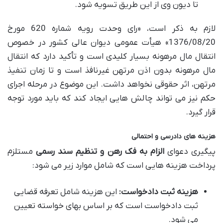
تا دیون وی از این طریق تسویه شود.
لازم به ذکر است، «رای وحدت رویه شماره 620 مورخ
1376/08/20» هیأت عمومی دیوان عالی کشور در خصوص
انتقال مال مرهونه بسیار کلیدی است و تأکید دارد که انتقال
مال مرهونه بدون اذن مرتهن غیرنافذ است و تا زمان تنفیذ
مرتهن، اثر حقوقی نخواهد داشت. این موضوع در مرحله اجرای
حکم نیز می تواند چالش هایی ایجاد کند که باید مورد توجه
قرار گیرد.
هزینه های دادرسی و احتمالی
پیگیری دعوای
الزام به فک رهن و تنظیم سند رسمی
مستلزم
پرداخت هزینه هایی است که شامل موارد زیر می شود:
هزینه ثبت دادخواست:
این هزینه شامل تعرفه قضایی
ثبت دادخواست است که بر اساس بهای خواسته تعیین
می شود.