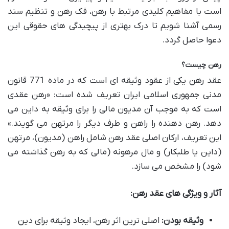
است با مفاهیم کلیدی مرتبط با رهن، فک رهن و تنظیم سند
رسمی آشنا شویم تا درک بهتری از پیچیدگی های حقوقی این
دعوا حاصل گردد.
رهن چیست؟
عقد رهن یکی از عقود وثیقه ای است که در ماده 771 قانون
مدنی جمهوری اسلامی ایران تعریف شده است: «رهن عقدی
است که به موجب آن مدیون مالی را برای وثیقه به داین می
دهد. رهن دهنده را راهن و طرف دیگر را مرتهن می گویند.»
این تعریف، ارکان اصلی عقد رهن شامل راهن (مدیون)، مرتهن
(داین یا طلبکار) و مال مرهونه (مالی که به رهن گذاشته می
شود) را مشخص می سازد.
آثار و ویژگی های عقد رهن:
وثیقه بودن:
اصلی ترین اثر رهن، ایجاد وثیقه برای دین