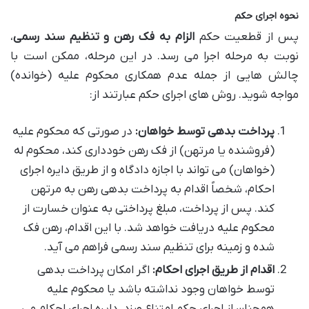
نحوه اجرای حکم
پس از قطعیت حکم
الزام به فک رهن و تنظیم سند رسمی
،
نوبت به مرحله اجرا می رسد. در این مرحله، ممکن است با
چالش هایی از جمله عدم همکاری محکوم علیه (خوانده)
مواجه شوید. روش های اجرای حکم عبارتند از:
پرداخت بدهی توسط خواهان:
در صورتی که محکوم علیه
(فروشنده یا مرتهن) از فک رهن خودداری کند، محکوم له
(خواهان) می تواند با اجازه دادگاه و از طریق دایره اجرای
احکام، شخصاً اقدام به پرداخت بدهی رهن به مرتهن
کند. پس از پرداخت، مبلغ پرداختی به عنوان خسارت از
محکوم علیه دریافت خواهد شد. با این اقدام، رهن فک
شده و زمینه برای تنظیم سند رسمی فراهم می آید.
اقدام از طریق اجرای احکام:
اگر امکان پرداخت بدهی
توسط خواهان وجود نداشته باشد یا محکوم علیه
همچنان از اجرای حکم امتناع ورزد، دایره اجرای احکام می