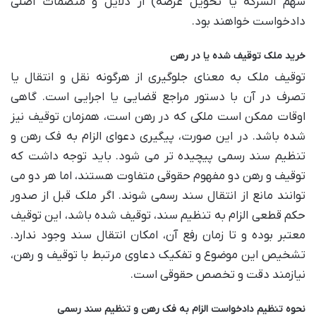
سهم الشرکه یا تحویل عرصه) از دلایل و منضمات اصلی
دادخواست خواهند بود.
خرید ملک توقیف شده یا در رهن
توقیف ملک به معنای جلوگیری از هرگونه نقل و انتقال یا
تصرف در آن با دستور مراجع قضایی یا اجرایی است. گاهی
اوقات ممکن است ملکی که در رهن است، همزمان توقیف نیز
شده باشد. در این صورت، پیگیری دعوای الزام به فک رهن و
تنظیم سند رسمی پیچیده تر می شود. باید توجه داشت که
توقیف و رهن دو مفهوم حقوقی متفاوت هستند، اما هر دو می
توانند مانع از انتقال سند رسمی شوند. اگر ملک قبل از صدور
حکم قطعی الزام به تنظیم سند، توقیف شده باشد، این توقیف
معتبر بوده و تا زمان رفع آن، امکان انتقال سند وجود ندارد.
تشخیص این موضوع و تفکیک دعاوی مرتبط با توقیف و رهن،
نیازمند دقت و تخصص حقوقی است.
نحوه تنظیم دادخواست الزام به فک رهن و تنظیم سند رسمی