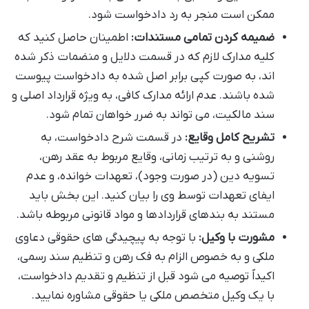
ممکن است منجر به رد دادخواست شود.
ضمیمه کردن تمامی مستندات:
اطمینان حاصل کنید که
کلیه مدارک لازم که در قسمت دلایل و منضمات ذکر شده
اند، به صورت کپی برابر اصل شده به دادخواست پیوست
شده باشند. عدم ارائه مدارک کافی، به ویژه قرارداد اصلی و
سند مالکیت، می تواند به ضرر خواهان تمام شود.
تشریح کامل وقایع:
در قسمت شرح دادخواست، به
روشنی و به ترتیب زمانی، وقایع مربوط به عقد رهن،
تسویه دین (در صورت وجود)، تعهدات خوانده، و عدم
ایفای تعهدات توسط وی را بیان کنید. این بخش باید
مستند به بندهای قراردادها و مواد قانونی مربوطه باشد.
مشورت با وکیل:
با توجه به پیچیدگی های حقوقی دعاوی
ملکی و به خصوص الزام به فک رهن و تنظیم سند رسمی،
اکیداً توصیه می شود قبل از تنظیم و تقدیم دادخواست،
با یک وکیل متخصص ملکی یا حقوقی مشاوره نمایید.