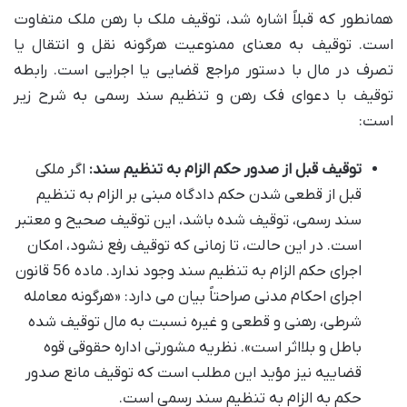
همانطور که قبلاً اشاره شد، توقیف ملک با رهن ملک متفاوت
است. توقیف به معنای ممنوعیت هرگونه نقل و انتقال یا
تصرف در مال با دستور مراجع قضایی یا اجرایی است. رابطه
توقیف با دعوای فک رهن و تنظیم سند رسمی به شرح زیر
است:
توقیف قبل از صدور حکم الزام به تنظیم سند:
اگر ملکی
قبل از قطعی شدن حکم دادگاه مبنی بر الزام به تنظیم
سند رسمی، توقیف شده باشد، این توقیف صحیح و معتبر
است. در این حالت، تا زمانی که توقیف رفع نشود، امکان
اجرای حکم الزام به تنظیم سند وجود ندارد. ماده 56 قانون
اجرای احکام مدنی صراحتاً بیان می دارد: «هرگونه معامله
شرطی، رهنی و قطعی و غیره نسبت به مال توقیف شده
باطل و بلااثر است». نظریه مشورتی اداره حقوقی قوه
قضاییه نیز مؤید این مطلب است که توقیف مانع صدور
حکم به الزام به تنظیم سند رسمی است.