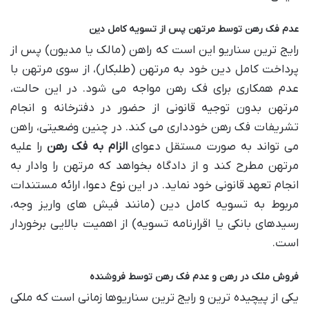
عدم فک رهن توسط مرتهن پس از تسویه کامل دین
رایج ترین سناریو این است که راهن (مالک یا مدیون) پس از
پرداخت کامل دین خود به مرتهن (طلبکار)، از سوی مرتهن با
عدم همکاری برای فک رهن مواجه می شود. در این حالت،
مرتهن بدون توجیه قانونی از حضور در دفترخانه و انجام
تشریفات فک رهن خودداری می کند. در چنین وضعیتی، راهن
می تواند به صورت مستقل دعوای
الزام به فک رهن
را علیه
مرتهن مطرح کند و از دادگاه بخواهد که مرتهن را وادار به
انجام تعهد قانونی خود نماید. در این نوع دعوا، ارائه مستندات
مربوط به تسویه کامل دین (مانند فیش های واریز وجه،
رسیدهای بانکی یا اقرارنامه تسویه) از اهمیت بالایی برخوردار
است.
فروش ملک در رهن و عدم فک رهن توسط فروشنده
یکی از پیچیده ترین و رایج ترین سناریوها زمانی است که ملکی