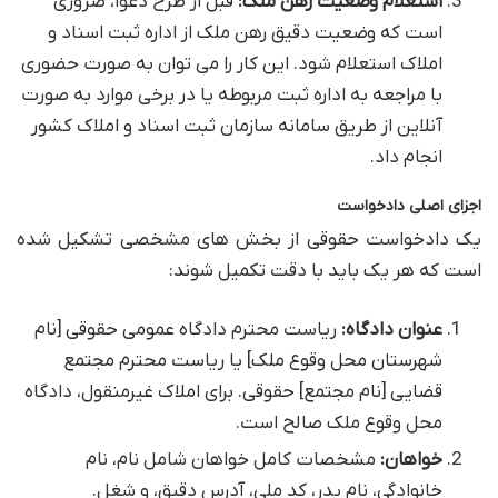
استعلام وضعیت رهن ملک:
قبل از طرح دعوا، ضروری
است که وضعیت دقیق رهن ملک از اداره ثبت اسناد و
املاک استعلام شود. این کار را می توان به صورت حضوری
با مراجعه به اداره ثبت مربوطه یا در برخی موارد به صورت
آنلاین از طریق سامانه سازمان ثبت اسناد و املاک کشور
انجام داد.
اجزای اصلی دادخواست
یک دادخواست حقوقی از بخش های مشخصی تشکیل شده
است که هر یک باید با دقت تکمیل شوند:
عنوان دادگاه:
ریاست محترم دادگاه عمومی حقوقی [نام
شهرستان محل وقوع ملک] یا ریاست محترم مجتمع
قضایی [نام مجتمع] حقوقی. برای املاک غیرمنقول، دادگاه
محل وقوع ملک صالح است.
خواهان:
مشخصات کامل خواهان شامل نام، نام
خانوادگی، نام پدر، کد ملی، آدرس دقیق، و شغل.