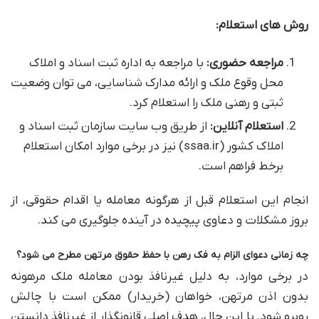
روش های استعلام:
مراجعه حضوری:
با مراجعه به اداره ثبت اسناد و املاک
محل وقوع ملک و ارائه مدارک شناسایی، می توان وضعیت
ثبتی و رهنی ملک را استعلام کرد.
استعلام آنلاین:
از طریق وب سایت سازمان ثبت اسناد و
املاک کشور (ssaa.ir) نیز در برخی موارد امکان استعلام
برخط فراهم است.
انجام این استعلام قبل از هرگونه معامله یا اقدام حقوقی، از
بروز مشکلات و دعاوی پیچیده در آینده جلوگیری می کند.
چه زمانی دعوای الزام به فک رهن با حفظ حقوق مرتهن مطرح می شود؟
در برخی موارد، به دلیل غیرنافذ بودن معامله ملک مرهونه
بدون اذن مرتهن، خواهان (خریدار) ممکن است با چالش
روبرو شود. با این حال، هدف اصلی قانونگذار از غیرنافذ دانستن