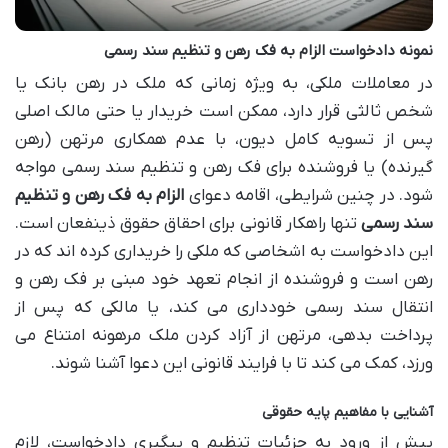
نمونه دادخواست الزام به فک رهن و تنظیم سند رسمی
در معاملات ملکی، به ویژه زمانی که ملک در رهن بانک یا
شخص ثالثی قرار دارد، ممکن است خریدار یا حتی مالک اصلی
پس از تسویه کامل دیون، با عدم همکاری مرتهن (رهن
گیرنده) یا فروشنده برای فک رهن و تنظیم سند رسمی مواجه
شود. در چنین شرایطی، اقامه دعوای
الزام به فک رهن و تنظیم
سند رسمی
تنها راهکار قانونی برای احقاق حقوق ذینفعان است.
این دادخواست به اشخاصی که ملکی را خریداری کرده اند که در
رهن است و فروشنده از انجام تعهد خود مبنی بر فک رهن و
انتقال سند رسمی خودداری می کند، یا مالکی که پس از
پرداخت بدهی، مرتهن از آزاد کردن ملک مرهونه امتناع می
ورزد، کمک می کند تا با فرایند قانونی این دعوا آشنا شوند.
آشنایی با مفاهیم پایه حقوقی
پیش از ورود به جزئیات تنظیم و پیگیری دادخواست، لازم