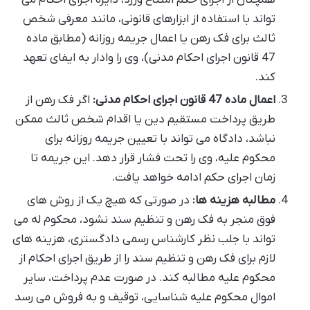
تواند با استفاده از ابزارهای قانونی، مانند معرفی شخص
ثالث برای فک رهن یا اعمال جریمه روزانه (مطابق ماده
47 قانون اجرای احکام مدنی)، وی را وادار به ایفای تعهد
کند.
اعمال ماده 47 قانون اجرای احکام مدنی:
اگر فک رهن از
طریق پرداخت مستقیم دین یا اقدام شخص ثالث ممکن
نباشد، دادگاه می تواند با تعیین جریمه روزانه برای
محکوم علیه، وی را تحت فشار قرار دهد. این جریمه تا
زمان اجرای حکم ادامه خواهد یافت.
مطالبه هزینه ها:
در صورتی که هیچ یک از روش های
فوق منجر به فک رهن و تنظیم سند نشود، محکوم له می
تواند با جلب نظر کارشناس رسمی دادگستری، هزینه های
لازم برای فک رهن و تنظیم سند را از طریق اجرای احکام از
محکوم علیه مطالبه کند. در صورت عدم پرداخت، سایر
اموال محکوم علیه شناسایی، توقیف و به فروش می رسد