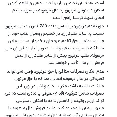
است. هدف آن تضمین بازپرداخت بدهی و فراهم آوردن
امکان دسترسی مرتهن به مال مرهونه در صورت عدم
ایفای تعهد توسط راهن است.
حق تقدم مرتهن:
بر اساس ماده 780 قانون مدنی، مرتهن
نسبت به سایر طلبکاران، در خصوص وصول طلب خود از
مال مرهونه، از حق تقدم و رجحان برخوردار است. به این
معنا که در صورت عدم پرداخت دین و نیاز به فروش مال
مرهونه، طلب مرتهن پیش از سایر طلبکاران از محل
فروش آن مال تأمین خواهد شد.
عدم امکان تصرفات منافی با حق مرتهن:
راهن نمی تواند
تصرفاتی در مال مرهونه انجام دهد که با حق مرتهن
منافات داشته باشد، مگر با اجازه و اذن مرتهن. این
تصرفات شامل هرگونه اقدام حقوقی یا مادی است که می
تواند ارزش وثیقه را کاهش داده یا امکان دسترسی
مرتهن به آن را محدود کند، مانند فروش مال مرهونه یا
انتقال سرقفلی آن. معامله مال مرهونه بدون اذن مرتهن،