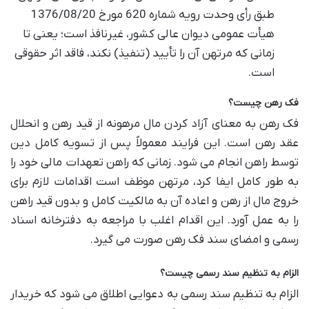
طبق رأی وحدت رویه شماره 620 مورخ 1376/08/20
هیأت عمومی دیوان عالی کشور، غیرنافذ است؛ یعنی تا
زمانی که مرتهن آن را تأیید (تنفیذ) نکند، فاقد اثر حقوقی
است.
فک رهن چیست؟
فک رهن به معنای آزاد کردن مال مرهونه از قید رهن و انحلال
عقد رهن است. این فرایند معمولاً پس از تسویه کامل دین
توسط راهن انجام می شود. زمانی که راهن تعهدات مالی خود را
به طور کامل ایفا کرد، مرتهن موظف است اقدامات لازم برای
خروج مال از رهن و اعاده آن به مالکیت کامل و بدون قید راهن
را به عمل آورد. این اقدام اغلب با مراجعه به دفترخانه اسناد
رسمی و امضای سند فک رهن صورت می گیرد.
الزام به تنظیم سند رسمی چیست؟
الزام به تنظیم سند رسمی به دعوایی اطلاق می شود که خریدار