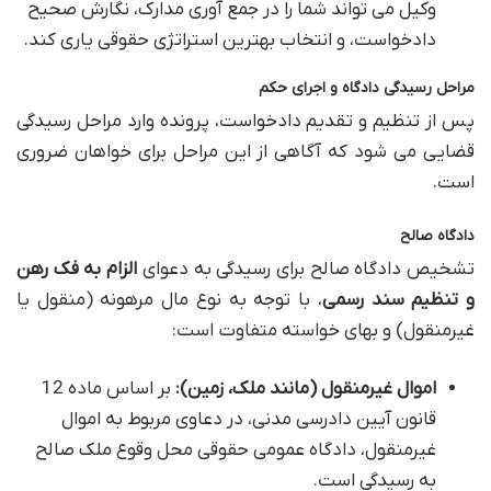
وکیل می تواند شما را در جمع آوری مدارک، نگارش صحیح
دادخواست، و انتخاب بهترین استراتژی حقوقی یاری کند.
مراحل رسیدگی دادگاه و اجرای حکم
پس از تنظیم و تقدیم دادخواست، پرونده وارد مراحل رسیدگی
قضایی می شود که آگاهی از این مراحل برای خواهان ضروری
است.
دادگاه صالح
تشخیص دادگاه صالح برای رسیدگی به دعوای
الزام به فک رهن
و تنظیم سند رسمی
، با توجه به نوع مال مرهونه (منقول یا
غیرمنقول) و بهای خواسته متفاوت است:
اموال غیرمنقول (مانند ملک، زمین):
بر اساس ماده 12
قانون آیین دادرسی مدنی، در دعاوی مربوط به اموال
غیرمنقول، دادگاه عمومی حقوقی محل وقوع ملک صالح
به رسیدگی است.