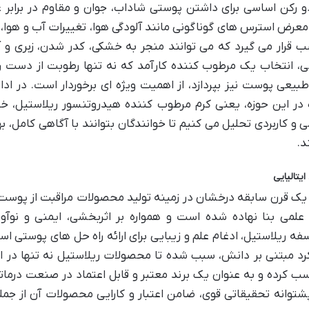
کن اساسی برای داشتن پوستی شاداب، جوان و مقاوم در برابر ع
رض استرس های گوناگونی مانند آلودگی هوا، تغییرات آب و هوا،
ب قرار می گیرد که می توانند منجر به خشکی، کدر شدن، زبری و
، انتخاب یک مرطوب کننده کارآمد که نه تنها رطوبت از دست رف
بیعی پوست نیز بپردازد، از اهمیت ویژه ای برخوردار است. در ادا
ر این حوزه، یعنی کرم مرطوب کننده هیدروتنسور ریلاستیل، خو
 و کاربردی تحلیل می کنیم تا خوانندگان بتوانند با آگاهی کامل، ب
د.
یتالیایی
ز یک قرن سابقه درخشان در زمینه تولید محصولات مراقبت از پوست 
 علمی بنا نهاده شده است و همواره بر اثربخشی، ایمنی و نوآو
ه ریلاستیل، ادغام علم و زیبایی برای ارائه راه حل های پوستی ا
ویکرد مبتنی بر دانش، سبب شده تا محصولات ریلاستیل نه تنها در ایت
کسب کرده و به عنوان یک برند معتبر و قابل اعتماد در صنعت درمات
توانه تحقیقاتی قوی، ضامن اعتبار و کارایی محصولات آن از جمل