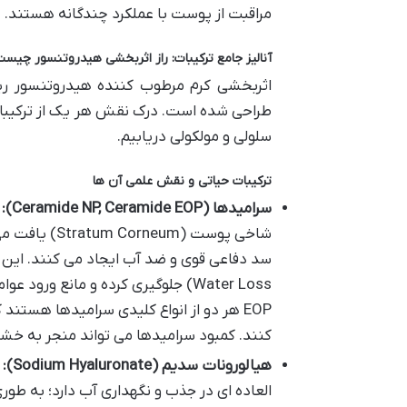
مراقبت از پوست با عملکرد چندگانه هستند.
آنالیز جامع ترکیبات: راز اثربخشی هیدروتنسور چیس
اثربخشی کرم مرطوب کننده هیدروتنسور ریل
طراحی شده است. درک نقش هر یک از ترکیبات
سلولی و مولکولی دریابیم.
ترکیبات حیاتی و نقش علمی آن ها
سرامیدها (Ceramide NP, Ceramide EOP):
س
شاخی پوست (m
EOP هر دو از انواع کلیدی سرامیدها هس
کنند. کمبود سرامیدها می تواند منجر به خش
هیالورونات سدیم (Sodium Hyaluronate):
ا
العاده ای در جذب و نگهداری آب دارد؛ به طوری