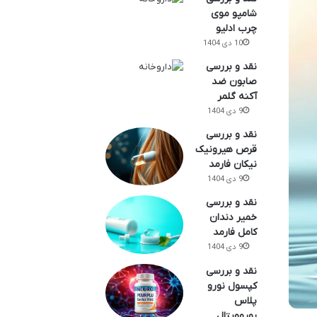
شامپو موی
چرب ادلیو
10 دی 1404
نقد و بررسی
صابون ضد
آکنه گلمر
9 دی 1404
نقد و بررسی
قرص هیرونیک
نیکان فارمد
9 دی 1404
نقد و بررسی
خمیر دندان
کامل فارمد
9 دی 1404
نقد و بررسی
کپسول نورو
پلاس
یوروویتال