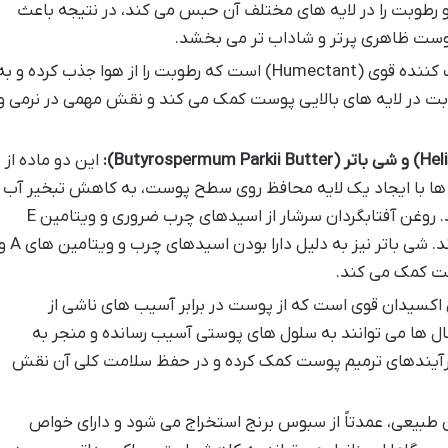
 رطوبت را در لایه های مختلف آن حبس می کند، در نتیجه باعث
وست ظاهری پرتر و شاداب تر می بخشد.
گلیسیرین یک مرطوب کننده قوی (Humectant) است که رطوبت را از هوا جذب کرده و ب
 در لایه های بالایی پوست کمک می کند و نقش مهمی در نرمی و
این دو ماده از
ها با ایجاد یک لایه محافظ روی سطح پوست، به کاهش تبخیر آب
کمک کرده و باعث نرمی و لطافت آن می شوند. روغن آفتابگردان سرشار از اسیدهای چرب ضروری و ویتامین E
است که خاصیت مغذی و آنتی اکسیدانی دارند. شی باتر نیز به دلیل دارا بودن اسیدهای چ
اکسیدان قوی است که از پوست در برابر آسیب های ناشی از
ال ها می توانند به سلول های پوستی آسیب رسانده و منجر به
ویتامین E همچنین به فرآیندهای ترمیم پوست کمک کرده و در حفظ سلامت کلی آن نقش
 طبیعی، عمدتاً از سبوس برنج استخراج می شود و دارای خواص