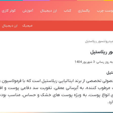
وست چرب
پاکسازی
کتاب
ارز دیجیتال
آموزش
کولر گازی
میجیک
ارز دیجیتال
یدروتنسور ریلاستیل
ر ریلاستیل
ز رسانی: 3 شهریور 1404
تیل
ولی تخصصی از برند ایتالیایی ریلاستیل است که با فرمولاسیون غ
ات مرطوب کننده، به آبرسانی عمقی، تقویت سد دفاعی پوست و ا
رای انواع پوست، به ویژه پوست های خشک و حساس، مناسب بوده 
رد.