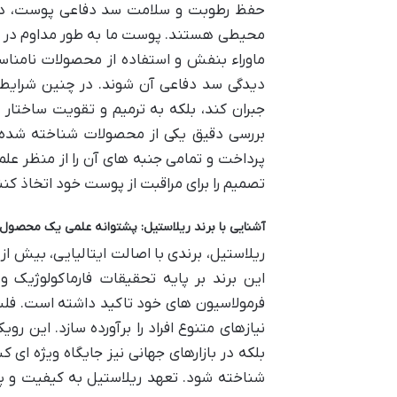
حفظ رطوبت و سلامت سد دفاعی پوست، دو ر
محیطی هستند. پوست ما به طور مداوم در مع
ماوراء بنفش و استفاده از محصولات نامناس
دیدگی سد دفاعی آن شوند. در چنین شرایطی
جبران کند، بلکه به ترمیم و تقویت ساختار ط
بررسی دقیق یکی از محصولات شناخته شده د
پرداخت و تمامی جنبه های آن را از منظر علمی
تصمیم را برای مراقبت از پوست خود اتخاذ کنن
آشنایی با برند ریلاستیل: پشتوانه علمی یک محصول ا
ریلاستیل، برندی با اصالت ایتالیایی، بیش ا
این برند بر پایه تحقیقات فارماکولوژیک و
فرمولاسیون های خود تاکید داشته است. فلسف
نیازهای متنوع افراد را برآورده سازد. این ر
بلکه در بازارهای جهانی نیز جایگاه ویژه ای 
شناخته شود. تعهد ریلاستیل به کیفیت و پش