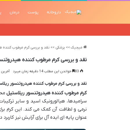
داروخانه
پوست
درمان
پ
میجیک
>>
پزشکی
>>
نقد و بررسی کرم مرطوب کننده ه
نقد و بررسی کرم مرطوب کننده هیدروتنسو
83
خواندن این مطلب 14 دقیقه زمان میبرد
آخرین به رو
نقد و بررسی کرم مرطوب کننده هیدروتنسور ریلاس
کرم مرطوب کننده هیدروتنسور ریلاستیل
محص
سرامیدها، هیالورونیک اسید و سایر ترکیب
نرمی و لطافت آن کمک می کند. این کرم ب
عنوان پایه ای ایده آل برای آرایش نیز کاربرد دا