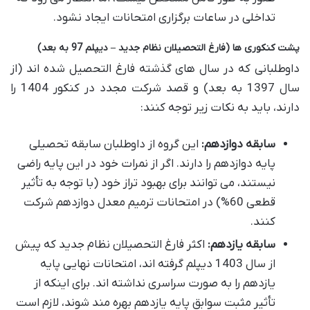
تداخلی در ساعات برگزاری امتحانات ایجاد نشود.
پشت کنکوری ها (فارغ التحصیلان نظام جدید – دیپلم 97 به بعد)
داوطلبانی که در سال های گذشته فارغ التحصیل شده اند (از
سال 1397 به بعد) و قصد شرکت مجدد در کنکور 1404 را
دارند، باید به نکات زیر توجه کنند:
سابقه دوازدهم:
این گروه از داوطلبان سابقه تحصیلی
پایه دوازدهم را دارند. اگر از نمرات خود در این پایه راضی
نیستند، می توانند برای بهبود تراز خود (با توجه به تأثیر
قطعی 60%) در امتحانات ترمیم معدل دوازدهم شرکت
کنند.
سابقه یازدهم:
اکثر فارغ التحصیلان نظام جدید که پیش
از سال 1403 دیپلم گرفته اند، امتحانات نهایی پایه
یازدهم را به صورت سراسری نداشته اند. برای اینکه از
تأثیر مثبت سوابق پایه یازدهم بهره مند شوند، لازم است