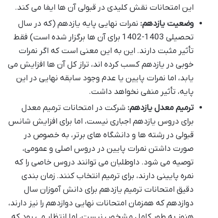
این امتحانات نقش کلیدی در قبولی آن ها ایفا می کند.
وضعیت یازدهم:
نمرات نهایی پایه یازدهم (که در سال
تحصیلی 1403-1402 برای آن ها برگزار شده است) فقط
تأثیر مثبت دارند. این به این معنی است که اگر نمرات
خوبی در یازدهم کسب کرده اند، تراز کل آن ها افزایش می
یابد، اما نمرات پایین یا عدم وجود سابقه نهایی در این
پایه، تأثیر منفی نخواهد داشت.
ترمیم معدل یازدهم:
شرکت در امتحانات ترمیم معدل
برای دروس یازدهم اجباری نیست، اما برای افزایش شانس
قبولی در رشته ها و دانشگاه های برتر، به خصوص در
صورت داشتن نمرات پایین در دروس اصلی و عمومی،
توصیه می شود. داوطلبان می توانند دروس خاصی را که
نمره پایینی دارند، برای ترمیم انتخاب کنند. زمان بندی
دقیق امتحانات ترمیم یازدهم برای دانش آموزان سال
دوازدهم که همزمان امتحانات نهایی دوازدهم را نیز دارند،
هنوز به طور کامل مشخص نیست، اما انتظار می رود که