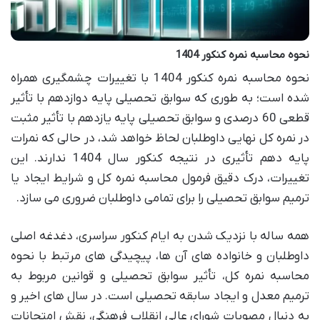
نحوه محاسبه نمره کنکور 1404
نحوه محاسبه نمره کنکور 1404 با تغییرات چشمگیری همراه
شده است؛ به طوری که سوابق تحصیلی پایه دوازدهم با تأثیر
قطعی 60 درصدی و سوابق تحصیلی پایه یازدهم با تأثیر مثبت
در نمره کل نهایی داوطلبان لحاظ خواهد شد، در حالی که نمرات
پایه دهم تأثیری در نتیجه کنکور سال 1404 ندارند. این
تغییرات، درک دقیق فرمول محاسبه نمره کل و شرایط ایجاد یا
ترمیم سوابق تحصیلی را برای تمامی داوطلبان ضروری می سازد.
همه ساله با نزدیک شدن به ایام کنکور سراسری، دغدغه اصلی
داوطلبان و خانواده های آن ها، پیچیدگی های مرتبط با نحوه
محاسبه نمره کل، تأثیر سوابق تحصیلی و قوانین مربوط به
ترمیم معدل و ایجاد سابقه تحصیلی است. در سال های اخیر و
به دنبال مصوبات شورای عالی انقلاب فرهنگی، نقش امتحانات