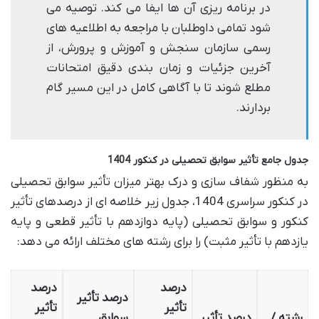
در برنامه ریزی آن ها ایفا می کند. توصیه می
شود تمامی داوطلبان با مراجعه به اطلاعیه های
رسمی سازمان سنجش و آموزش و پرورش، از
آخرین جزئیات و زمان بندی دقیق امتحانات
مطلع شوند تا با آگاهی کامل در این مسیر گام
بردارند.
جدول جامع تأثیر سوابق تحصیلی در کنکور 1404
به منظور شفاف سازی و درک بهتر میزان تأثیر سوابق تحصیلی
در کنکور سراسری 1404، جدول زیر خلاصه ای از درصدهای تأثیر
کنکور و سوابق تحصیلی (پایه دوازدهم با تأثیر قطعی و پایه
یازدهم با تأثیر مثبت) را برای رشته های مختلف ارائه می دهد:
درصد
درصد
درصد تأثیر
تأثیر
تأثیر
رشته /
درصد تأثیر
سوابق