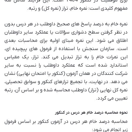
برای موفقیت در کنکور 1404 است. این فرآیند شامل سه
مفهوم کلیدی است: نمره خام، تراز (نمره کل) و رتبه.
نمره خام به درصد پاسخ های صحیح داوطلب در هر درس بدون
در نظر گرفتن سطح دشواری سؤالات یا عملکرد سایر داوطلبان
اطلاق می شود. این نمره مبنای اولیه برای محاسبات بعدی
است. سازمان سنجش با استفاده از فرمول های پیچیده ای،
این نمرات خام را به تراز تبدیل می کند. تراز، یک مقیاس
استاندارد شده است که عملکرد داوطلب را نسبت به سایر
شرکت کنندگان در همان آزمون (کنکور یا امتحان نهایی) نشان
می دهد. در نهایت، با تجمیع ترازهای کنکور و سوابق تحصیلی،
نمره کل نهایی (تراز) داوطلب محاسبه شده و بر اساس آن، رتبه
تعیین می گردد.
نحوه محاسبه درصد خام هر درس در کنکور
محاسبه درصد خام هر درس در آزمون کنکور بر اساس فرمول
زیر انجام می شود: