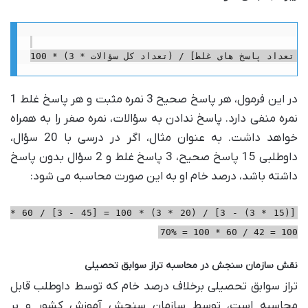
در این فرمول، هر پاسخ صحیح 3 نمره مثبت و هر پاسخ غلط 1
نمره منفی دارد. پاسخ ندادن به سؤالات، نمره صفر را به همراه
خواهد داشت. به عنوان مثال، اگر در درسی با 20 سؤال،
داوطلبی 15 پاسخ صحیح، 3 پاسخ غلط و 2 سؤال بدون پاسخ
داشته باشد، درصد خام او به این صورت محاسبه می شود:
[(15 * 3) - 3] / (20 * 3) * 100 = [45 - 3] / 60 *
100 = 42 / 60 * 100 = 70%
نقش سازمان سنجش در محاسبه تراز سوابق تحصیلی
تراز سوابق تحصیلی برخلاف درصد خام که توسط داوطلب قابل
محاسبه است، توسط سازمان سنجش آموزش کشور و بر