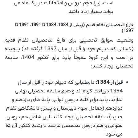
است، زیرا حجم دروس و امتحانات در یک ماه می
تواند بسیار زیاد باشد.
فارغ التحصیلان نظام قدیم (پیش از 1384، 1384 تا 1391، 1391 تا
1397)
وضعیت سوابق تحصیلی برای فارغ التحصیلان نظام قدیم
(کسانی که دیپلم خود را قبل از سال 1397 گرفته اند) پیچیده
تر است و این گروه عموماً باید برای کنکور 1404، سابقه
تحصیلی ایجاد کنند:
قبل از 1384:
داوطلبانی که دیپلم خود را قبل از سال
1384 دریافت کرده اند و هیچ سابقه تحصیلی نهایی
ندارند، باید برای کلیه دروس نهایی پایه های یازدهم و
دوازدهم (معادل سوم دبیرستان و پیش دانشگاهی نظام
جدید) سابقه تحصیلی ایجاد کنند. این شامل هم دروس
عمومی و هم دروس تخصصی مرتبط با رشته کنکور آن ها
می شود.