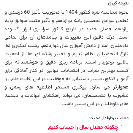
نتیجه گیری
نحوه محاسبه نمره کنکور 1404 با محوریت تأثیر 60 درصدی و
قطعی سوابق تحصیلی پایه دوازدهم و تأثیر مثبت سوابق پایه
یازدهم، فصلی جدید در تاریخ کنکور سراسری ایران گشوده
است. درک دقیق این تغییرات و پیامدهای آن برای تمامی
داوطلبان، اعم از دانش آموزان سال دوازدهم، پشت کنکوری ها،
فارغ التحصیلان نظام قدیم و تغییر رشته ای ها، از اهمیت
بالایی برخوردار است. برنامه ریزی دقیق و هوشمندانه برای
کسب بهترین نمرات در امتحانات نهایی، در کنار آمادگی برای
آزمون کنکور، مسیر دستیابی به موفقیت در این رقابت علمی را
هموارتر می سازد. پیگیری مستمر اطلاعیه های رسمی و
مشورت با متخصصان، می تواند راهگشای ابهامات و دغدغه
های داوطلبان در این مسیر باشد.
مطالب پرطرفدار مجیک:
چگونه معدل سال را حساب کنیم