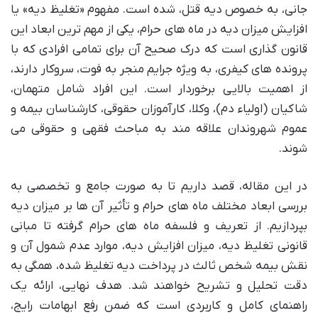
جانی، به خصوص دیه قتل، شده است. مفهوم «تغلیظ دیه» یا
افزایش میزان دیه در ماه های حرام، یکی از مهم ترین ابعاد این
قانون گذاری است که درک صحیح آن برای تمامی افرادی که با
پرونده های کیفری، به ویژه جرایم منجر به فوت، سروکار دارند،
از اهمیت بالایی برخوردار است. این افراد شامل متهمان،
شاکیان (اولیاء دم)، وکلا، کارآموزان حقوقی، کارشناسان بیمه و
عموم شهروندان علاقه مند به مباحث فقهی و حقوقی می
شوند.
در این مقاله، قصد داریم تا به صورت جامع و تخصصی به
بررسی ابعاد مختلف ماه های حرام و تأثیر آن ها بر میزان دیه
بپردازیم. از تعریف و فلسفه ماه های حرام گرفته تا مبانی
قانونی تغلیظ دیه، میزان افزایش دیه، موارد عدم شمول آن و
نقش بیمه شخص ثالث در پرداخت دیه تغلیظ شده، همگی به
دقت تحلیل و تشریح خواهند شد. هدف نهایی، ارائه یک
راهنمای کامل و کاربردی است که ضمن رفع ابهامات رایج،