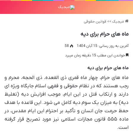
میجیک
>>
قوانین حقوقی
ماه های حرام برای دیه
آخرین به روز رسانی: 15 آبان 1404
58
خواندن این مطلب 15 دقیقه زمان میبرد
ماه های حرام برای دیه
ماه های حرام، چهار ماه قمری ذی القعده، ذی الحجه، محرم و
رجب هستند که در نظام حقوقی و فقهی اسلام جایگاه ویژه ای
دارند و ارتکاب قتل در این ایام، موجب افزایش دیه (تغلیظ
دیه) به میزان یک سوم دیه کامل می شود. این قاعده با هدف
حفظ حرمت جان انسان و تأکید بر احترام این ایام مقدس، در
ماده ۵۵۵ قانون مجازات اسلامی نیز مورد تصریح قرار گرفته
است.