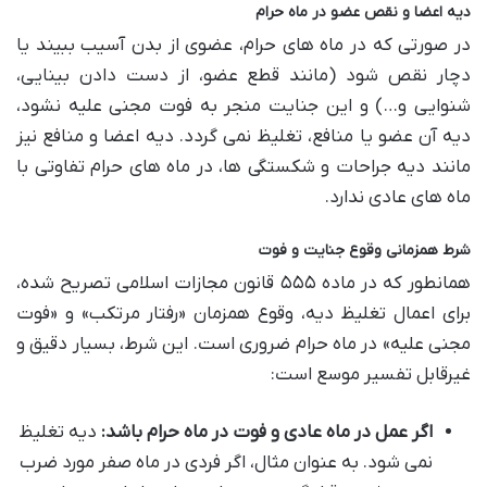
دیه اعضا و نقص عضو در ماه حرام
در صورتی که در ماه های حرام، عضوی از بدن آسیب ببیند یا
دچار نقص شود (مانند قطع عضو، از دست دادن بینایی،
شنوایی و…) و این جنایت منجر به فوت مجنی علیه نشود،
دیه آن عضو یا منافع، تغلیظ نمی گردد. دیه اعضا و منافع نیز
مانند دیه جراحات و شکستگی ها، در ماه های حرام تفاوتی با
ماه های عادی ندارد.
شرط همزمانی وقوع جنایت و فوت
همانطور که در ماده ۵۵۵ قانون مجازات اسلامی تصریح شده،
برای اعمال تغلیظ دیه، وقوع همزمان «رفتار مرتکب» و «فوت
مجنی علیه» در ماه حرام ضروری است. این شرط، بسیار دقیق و
غیرقابل تفسیر موسع است:
اگر عمل در ماه عادی و فوت در ماه حرام باشد:
دیه تغلیظ
نمی شود. به عنوان مثال، اگر فردی در ماه صفر مورد ضرب