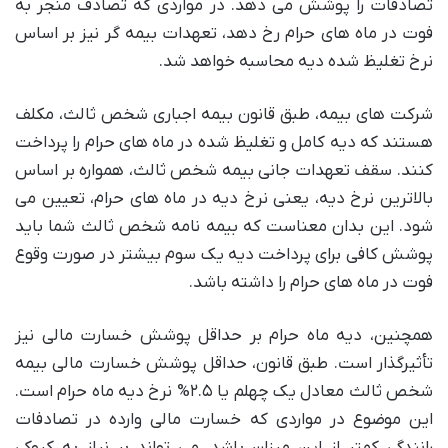
تصادفات را پوشش می دهد. در مواردی که تصادف منجر به
فوت در ماه های حرام رخ دهد، تعهدات بیمه گر نیز بر اساس
نرخ تغلیظ شده دیه محاسبه خواهد شد.
شرکت های بیمه، طبق قانون بیمه اجباری شخص ثالث، مکلف
هستند که دیه کامل و تغلیظ شده در ماه های حرام را پرداخت
کنند. سقف تعهدات جانی بیمه شخص ثالث، همواره بر اساس
بالاترین نرخ دیه، یعنی نرخ دیه در ماه های حرام، تعیین می
شود. این بدان معناست که بیمه نامه شخص ثالث شما باید
پوشش کافی برای پرداخت دیه یک سوم بیشتر در صورت وقوع
فوت در ماه های حرام را داشته باشد.
همچنین، دیه ماه حرام بر حداقل پوشش خسارت مالی نیز
تأثیرگذار است. طبق قانون، حداقل پوشش خسارت مالی بیمه
شخص ثالث معادل یک چهلم یا ۲.۵% نرخ دیه ماه حرام است.
این موضوع در مواردی که خسارت مالی وارده در تصادفات
رانندگی کمتر از این میزان باشد، می تواند بر نیاز به کروکی