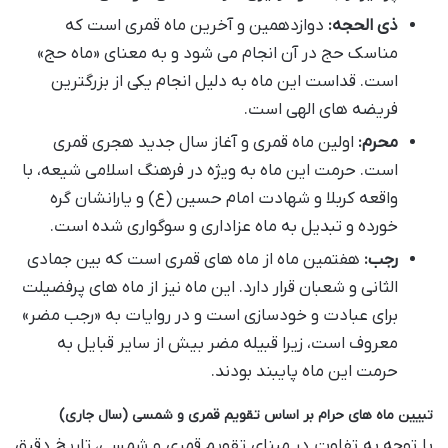
ذی الحجه:
دوازدهمین و آخرین ماه قمری است که
مناسک حج در آن انجام می شود و به معنای «ماه حج»
است. قداست این ماه به دلیل انجام یکی از بزرگترین
فریضه های الهی است.
محرم:
اولین ماه قمری و آغاز سال جدید هجری قمری
است. حرمت این ماه به ویژه در فرهنگ اسلامی شیعه، با
واقعه کربلا و شهادت امام حسین (ع) و یارانشان گره
خورده و تبدیل به ماه عزاداری و سوگواری شده است.
رجب:
هفتمین ماه از ماه های قمری است که بین جمادی
الثانی و شعبان قرار دارد. این ماه نیز از ماه های پرفضیلت
برای عبادت و خودسازی است و در روایات به «رجب مضر»
معروف است، زیرا قبیله مضر بیش از سایر قبایل به
حرمت این ماه پایبند بودند.
تبیین ماه های حرام بر اساس تقویم قمری و شمسی (سال جاری)
با توجه به تفاوت در مبنای تقویم قمری و شمسی، تاریخ دقیق