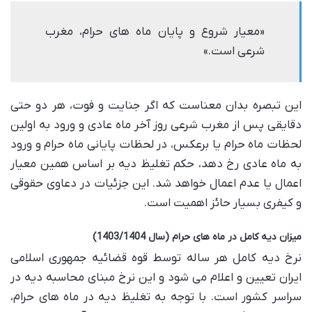
«معیار شروع و پایان ماه های حرام، مغرب
شرعی است.»
این تبصره بدان معناست که اگر جنایت و فوت، هر دو حتی
دقایقی پس از مغرب شرعی روز آخر ماه عادی و ورود به اولین
لحظات ماه حرام یا برعکس، در لحظات پایانی ماه حرام و ورود
به ماه عادی رخ دهد، حکم تغلیظ دیه بر اساس همین معیار
اعمال یا عدم اعمال خواهد شد. این جزئیات در دعاوی حقوقی
و کیفری بسیار حائز اهمیت است.
میزان دیه کامل در ماه های حرام (سال 1403/1404)
نرخ دیه کامل هر ساله توسط قوه قضائیه جمهوری اسلامی
ایران تعیین و اعلام می شود و این نرخ مبنای محاسبه دیه در
سراسر کشور است. با توجه به تغلیظ دیه در ماه های حرام،