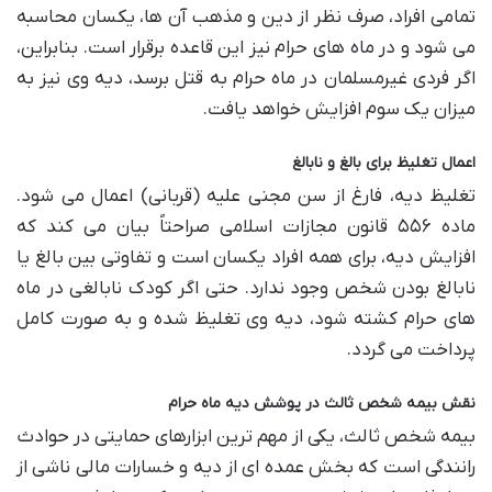
تمامی افراد، صرف نظر از دین و مذهب آن ها، یکسان محاسبه
می شود و در ماه های حرام نیز این قاعده برقرار است. بنابراین،
اگر فردی غیرمسلمان در ماه حرام به قتل برسد، دیه وی نیز به
میزان یک سوم افزایش خواهد یافت.
اعمال تغلیظ برای بالغ و نابالغ
تغلیظ دیه، فارغ از سن مجنی علیه (قربانی) اعمال می شود.
ماده ۵۵۶ قانون مجازات اسلامی صراحتاً بیان می کند که
افزایش دیه، برای همه افراد یکسان است و تفاوتی بین بالغ یا
نابالغ بودن شخص وجود ندارد. حتی اگر کودک نابالغی در ماه
های حرام کشته شود، دیه وی تغلیظ شده و به صورت کامل
پرداخت می گردد.
نقش بیمه شخص ثالث در پوشش دیه ماه حرام
بیمه شخص ثالث، یکی از مهم ترین ابزارهای حمایتی در حوادث
رانندگی است که بخش عمده ای از دیه و خسارات مالی ناشی از