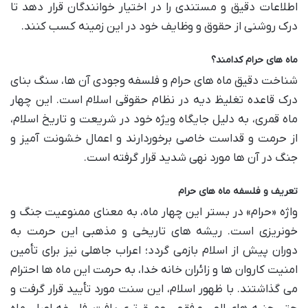
اطلاعات دقیق و مستندی را در اختیار خوانندگان قرار دهد تا
درک روشنی از حقوق و وظایف خود در این زمینه کسب کنند.
ماه های حرام کدامند؟
شناخت دقیق ماه های حرام و فلسفه وجودی آن ها، سنگ بنای
درک قاعده تغلیظ دیه در نظام حقوقی اسلام است. این چهار
ماه قمری، به دلیل جایگاه ویژه خود در شریعت و تاریخ اسلام،
از حرمت و قداست خاصی برخوردارند و اعمال خشونت آمیز و
جنگ در آن ها مورد نهی شدید قرار گرفته است.
تعریف و فلسفه ماه های حرام
واژه «حرام» در بستر این چهار ماه، به معنای ممنوعیت جنگ و
خونریزی است. ریشه های تاریخی و مذهبی این حرمت به
دوران پیش از اسلام بازمی گردد؛ اعراب جاهلی نیز برای تأمین
امنیت کاروان ها و زائران خانه خدا، به حرمت این ماه ها احترام
می گذاشتند. با ظهور اسلام، این سنت مورد تأیید قرار گرفت و