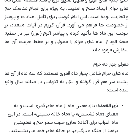
حتی جنبه های الهی و فقهی عمیق تری یافت. فلسفه اصلی ماه
های حرام، ایجاد صلح و امنیت، به ویژه برای انجام مناسک حج
و تجارت، بوده است. این ایام فرصتی برای تأمل، عبادت و پرهیز
از خصومت ها فراهم می آورد. قرآن کریم در آیات متعدد، بر
حرمت این ماه ها تأکید کرده و پیامبر اکرم (ص) نیز در خطبه
حجة الوداع، ماه های حرام را معرفی و بر حفظ حرمت آن ها
سفارش فرموده اند.
معرفی چهار ماه حرام
ماه های حرام شامل چهار ماه قمری هستند که سه ماه از آن ها
پشت سر هم قرار گرفته و یکی به تنهایی در میانه سال واقع
شده است:
ذی القعده:
یازدهمین ماه از ماه های قمری است و به
معنای «ماه نشستن» یا «ماه خانه نشینی» است. در این
ماه، اعراب برای آماده سازی جهت سفر حج و همچنین
پرهیز از جنگ و درگیری، در خانه های خود می نشستند.