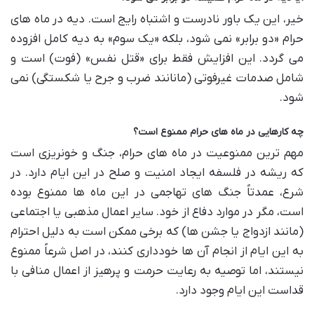
خیر، این یک باور نادرست و اشتباه رایج است. دیه در ماه های
حرام «دو برابر» نمی شود، بلکه «یک سوم» به دیه کامل افزوده
می گردد. این افزایش فقط برای «قتل نفس» (فوت) است و
شامل صدمات غیرفوتی (مانانند ضرب و جرح یا شکستگی) نمی
شود.
چه کارهایی در ماه های حرام ممنوع است؟
مهم ترین ممنوعیت در ماه های حرام، جنگ و خونریزی است
که ریشه در فلسفه ایجاد امنیت و صلح در این ایام دارد. در
شرع، عمدتاً جنگ های تهاجمی در این ماه ها ممنوع بوده
است، مگر در موارد دفاع از خود. سایر اعمال مذهبی یا اجتماعی
(مانند ازدواج یا جشن ها) که برخی ممکن است به دلیل احترام
به این ایام از انجام آن ها خودداری کنند، در اصل شرعاً ممنوع
نیستند، اما توصیه به رعایت حرمت و پرهیز از اعمال منافی با
قداست این ایام وجود دارد.