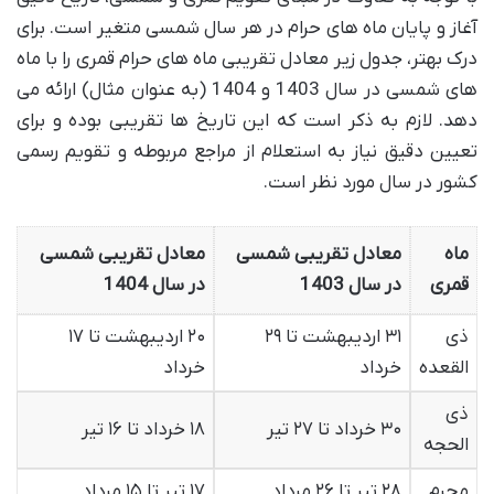
آغاز و پایان ماه های حرام در هر سال شمسی متغیر است. برای
درک بهتر، جدول زیر معادل تقریبی ماه های حرام قمری را با ماه
های شمسی در سال 1403 و 1404 (به عنوان مثال) ارائه می
دهد. لازم به ذکر است که این تاریخ ها تقریبی بوده و برای
تعیین دقیق نیاز به استعلام از مراجع مربوطه و تقویم رسمی
کشور در سال مورد نظر است.
ماه
معادل تقریبی شمسی
معادل تقریبی شمسی
قمری
در سال 1403
در سال 1404
ذی
۳۱ اردیبهشت تا ۲۹
۲۰ اردیبهشت تا ۱۷
القعده
خرداد
خرداد
ذی
۳۰ خرداد تا ۲۷ تیر
۱۸ خرداد تا ۱۶ تیر
الحجه
محرم
۲۸ تیر تا ۲۶ مرداد
۱۷ تیر تا ۱۵ مرداد