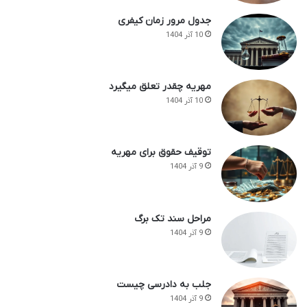
جدول مرور زمان کیفری
10 آذر 1404
مهریه چقدر تعلق میگیرد
10 آذر 1404
توقیف حقوق برای مهریه
9 آذر 1404
مراحل سند تک برگ
9 آذر 1404
جلب به دادرسی چیست
9 آذر 1404