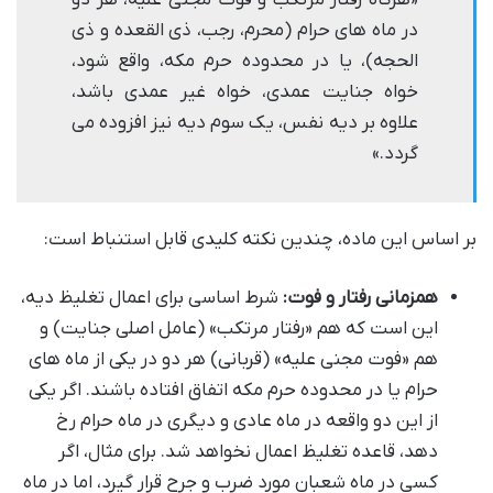
«هرگاه رفتار مرتکب و فوت مجنی علیه، هر دو
در ماه های حرام (محرم، رجب، ذی القعده و ذی
الحجه)، یا در محدوده حرم مکه، واقع شود،
خواه جنایت عمدی، خواه غیر عمدی باشد،
علاوه بر دیه نفس، یک سوم دیه نیز افزوده می
گردد.»
بر اساس این ماده، چندین نکته کلیدی قابل استنباط است:
همزمانی رفتار و فوت:
شرط اساسی برای اعمال تغلیظ دیه،
این است که هم «رفتار مرتکب» (عامل اصلی جنایت) و
هم «فوت مجنی علیه» (قربانی) هر دو در یکی از ماه های
حرام یا در محدوده حرم مکه اتفاق افتاده باشند. اگر یکی
از این دو واقعه در ماه عادی و دیگری در ماه حرام رخ
دهد، قاعده تغلیظ اعمال نخواهد شد. برای مثال، اگر
کسی در ماه شعبان مورد ضرب و جرح قرار گیرد، اما در ماه