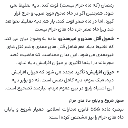
رمضان (که ماه حرام نیست) فوت کند، دیه تغلیظ نمی
شود. همچنین اگر در ماه محرم مورد ضرب و جرح قرار
گیرد، اما در ماه صفر فوت کند، باز هم دیه تغلیظ نخواهد
شد زیرا ماه صفر جزء ماه های حرام نیست.
شمول قتل عمدی و غیرعمدی:
ماده به وضوح بیان می کند
که تغلیظ دیه، هم شامل قتل های عمدی و هم قتل های
غیرعمدی می شود. این بدان معناست که ماهیت قصد
مجرمانه در اینجا تأثیری بر میزان افزایش دیه ندارد.
میزان افزایش:
تأکید مجدد می شود که میزان افزایش
دیه، «یک سوم» دیه کامل نفس است، نه دو برابر دیه.
این اشتباه رایج در بین عموم مردم، نیازمند تصحیح است.
معیار شروع و پایان ماه های حرام
تبصره ماده ۵۵۵ قانون مجازات اسلامی، معیار شروع و پایان
ماه های حرام را نیز مشخص کرده است: