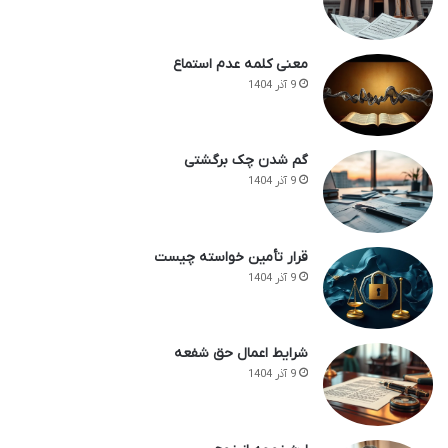
معنی کلمه عدم استماع
9 آذر 1404
گم شدن چک برگشتی
9 آذر 1404
قرار تأمین خواسته چیست
9 آذر 1404
شرایط اعمال حق شفعه
9 آذر 1404