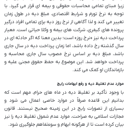
زیرا مبنای تمامی محاسبات حقوقی و بیمه ای قرار می گیرد. با
توجه به نرخ تورم و شرایط اقتصادی، مبلغ دیه در طول زمان
تغییر می کند و لذا آگاهی از نرخ روز دیه برای تمامی افراد درگیر
پرونده های کیفری، شرکت های بیمه و وکلا حیاتی است. معیار
پرداخت دیه نیز «نرخ روز» است؛ بدین معنا که اگر حادثه ای در
سال گذشته رخ داده باشد، اما زمان پرداخت دیه در سال جاری
باشد، مبلغ دیه بر اساس نرخ مصوب سال جاری محاسبه و
پرداخت خواهد شد. این موضوع به حفظ حقوق مجنی علیه و
بازماندگان او کمک می کند.
موارد عدم تغلیظ دیه و رفع ابهامات رایج
با وجود تأکید بر تغلیظ دیه در ماه های حرام، مهم است که
بدانیم این قاعده صرفاً در موارد خاصی اعمال می شود و
بسیاری از تصورات رایج در این زمینه صحیح نیستند. قانون
مجازات اسلامی به صراحت، موارد عدم شمول تغلیظ دیه را نیز
بیان کرده است تا از هرگونه ابهام و سوءتفاهم جلوگیری شود.