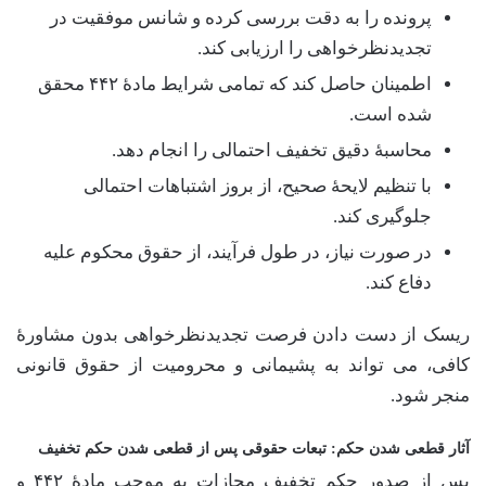
پرونده را به دقت بررسی کرده و شانس موفقیت در
تجدیدنظرخواهی را ارزیابی کند.
اطمینان حاصل کند که تمامی شرایط مادۀ ۴۴۲ محقق
شده است.
محاسبۀ دقیق تخفیف احتمالی را انجام دهد.
با تنظیم لایحۀ صحیح، از بروز اشتباهات احتمالی
جلوگیری کند.
در صورت نیاز، در طول فرآیند، از حقوق محکوم علیه
دفاع کند.
ریسک از دست دادن فرصت تجدیدنظرخواهی بدون مشاورۀ
کافی، می تواند به پشیمانی و محرومیت از حقوق قانونی
منجر شود.
آثار قطعی شدن حکم: تبعات حقوقی پس از قطعی شدن حکم تخفیف
پس از صدور حکم تخفیف مجازات به موجب مادۀ ۴۴۲ و