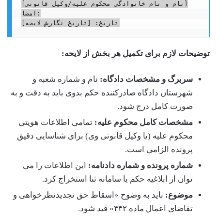
[نام و نام خانوادگی محکوم علیه/وکیل قانونی]

امضا:

توضیحات لازم برای تکمیل هر بخش از لایحه:
سربرگ و مشخصات دادگاه:
نام و شماره شعبه و
شهرستان دادگاه صادرکننده حکم بدوی باید به دقت و به
صورت کامل درج شود.
مشخصات کامل محکوم علیه:
تمامی اطلاعات هویتی
محکوم علیه (یا وکیل قانونی وی) برای شناسایی دقیق
پرونده الزامی است.
شماره پرونده و شماره دادنامه:
این اطلاعات را می
توان از ابلاغیه حکم یا سامانه ثنا استخراج کرد.
موضوع:
باید به وضوح «اسقاط حق تجدیدنظرخواهی و
تقاضای اعمال ماده ۴۴۲» قید شود.