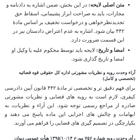
متن اصلی لایحه:
در این بخش، ضمن اشاره به دادنامه و
مجازات، باید به صراحت ابراز پشیمانی، اسقاط حق
تجدیدنظرخواهی و درخواست تخفیف بر اساس مادۀ
۴۴۲ بیان شود. اشاره به عدم اعتراض دادستان نیز در
این قسمت ضرورت دارد.
امضا و تاریخ:
لایحه باید توسط محکوم علیه یا وکیل او
امضا و تاریخ گذاری شود.
آراء وحدت رویه و نظریات مشورتی اداره کل حقوقی قوه قضائیه
(تخصصی و کامل)
برای فهم دقیق تر و تخصصی تر مادۀ ۴۴۲ قانون آیین دادرسی
کیفری، لازم است به رویه های قضایی و نظریات مشورتی
صادره از مراجع رسمی توجه شود. این آراء و نظریات، به
ابهامات و چالش های اجرایی این ماده پاسخ می دهند و
یکپارچگی در تصمیم گیری های قضایی را فراهم می آورند.
رأی وحدت رویه شماره ۷۵۶ مورخ ۱۳۹۵/۱۰/۱۴ هیأت عمومی دیوان