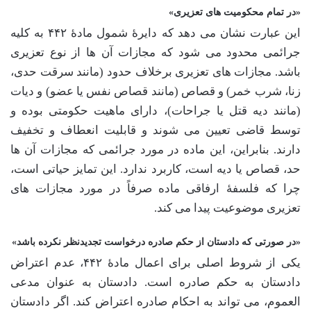
«در تمام محکومیت های تعزیری»
این عبارت نشان می دهد که دایرۀ شمول مادۀ ۴۴۲ به کلیه
جرائمی محدود می شود که مجازات آن ها از نوع تعزیری
باشد. مجازات های تعزیری برخلاف حدود (مانند سرقت حدی،
زنا، شرب خمر) و قصاص (مانند قصاص نفس یا عضو) و دیات
(مانند دیه قتل یا جراحات)، دارای ماهیت حکومتی بوده و
توسط قاضی تعیین می شوند و قابلیت انعطاف و تخفیف
دارند. بنابراین، این ماده در مورد جرائمی که مجازات آن ها
حد، قصاص یا دیه است، کاربرد ندارد. این تمایز حیاتی است،
چرا که فلسفۀ ارفاقی ماده صرفاً در مورد مجازات های
تعزیری موضوعیت پیدا می کند.
«در صورتی که دادستان از حکم صادره درخواست تجدیدنظر نکرده باشد»
یکی از شروط اصلی برای اعمال مادۀ ۴۴۲، عدم اعتراض
دادستان به حکم صادره است. دادستان به عنوان مدعی
العموم، می تواند به احکام صادره اعتراض کند. اگر دادستان