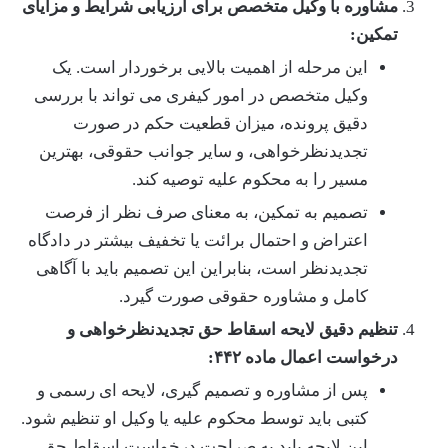
مشاوره با وکیل متخصص برای ارزیابی شرایط و مزایای
تمکین:
این مرحله از اهمیت بالایی برخوردار است. یک
وکیل متخصص در امور کیفری می تواند با بررسی
دقیق پرونده، میزان قطعیت حکم در صورت
تجدیدنظرخواهی، و سایر جوانب حقوقی، بهترین
مسیر را به محکوم علیه توصیه کند.
تصمیم به تمکین، به معنای صرف نظر از فرصت
اعتراض و احتمال برائت یا تخفیف بیشتر در دادگاه
تجدیدنظر است، بنابراین این تصمیم باید با آگاهی
کامل و مشاوره حقوقی صورت گیرد.
تنظیم دقیق لایحه اسقاط حق تجدیدنظرخواهی و
درخواست اعمال ماده ۴۴۲:
پس از مشاوره و تصمیم گیری، لایحه ای رسمی و
کتبی باید توسط محکوم علیه یا وکیل او تنظیم شود.
این لایحه باید به صراحت درخواست اسقاط حق