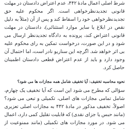
شرط اصلی اعمال مادۀ ۴۴۲، عدم اعتراض دادستان در مهلت
قانونی تجدیدنظرخواهی است. اگر محکوم علیه حق
تجدیدنظرخواهی خود را اسقاط کند و پس از آن (مثلاً به دلیل
نقص در ابلاغ یا سایر موارد استثنائی)، دادستان در مهلت
قانونی اعتراض کند، پرونده به دادگاه تجدیدنظر ارسال می
شود و در این صورت، درخواست تمکین به رای محکوم علیه
بی اثر خواهد شد. اگرچه این سناریو نادر است، اما احتمال آن
وجود دارد و باید از عدم اعتراض قطعی دادستان اطمینان
حاصل کرد.
نحوه محاسبه تخفیف: آیا تخفیف شامل همه مجازات ها می شود؟
سؤالی که مطرح می شود این است که آیا تخفیف یک چهارم،
شامل تمامی مجازات های اصلی، تکمیلی و تبعی می شود؟
اصولاً، تخفیف مذکور در مادۀ ۴۴۲ به مجازات اصلی تعزیری
(مانند حبس یا جزای نقدی) که قابلیت تقلیل کمی دارد، اعمال
می شود. در مورد مجازات های تکمیلی (مانند ممنوعیت از