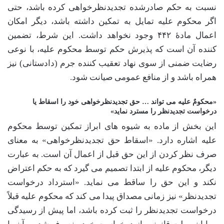
نسبت به حکم صادرشده تجدیدنظرخواهی کرده باشد، حتی
اگر محکوم علیه تمایل به تمکین داشته باشد، دیگر امکان
اعمال مادۀ ۴۴۲ وجود نخواهد داشت. این شرط، تضمین
کننده آن است که پذیرش حکم توسط محکوم علیه، با نوعی
رضایت ضمنی از سوی نهاد تعقیب کننده جرم (دادستانی) نیز
همراه باشد و از منافع عمومی صیانت شود.
«محکومٌ علیه می تواند … حق تجدیدنظرخواهی خود را اسقاط یا
درخواست تجدیدنظر را مسترد نماید»
این بخش از ماده به شیوه های ابراز تمکین توسط محکوم
علیه اشاره دارد. «اسقاط حق تجدیدنظرخواهی» به معنای
صرف نظر کردن از این حق قبل از اعمال آن است. به عبارت
دیگر، محکوم علیه از ابتدا تصمیم می گیرد که به حکم اعتراض
نکند و این حق را ساقط می نماید. «استرداد درخواست
تجدیدنظر» نیز زمانی مصداق پیدا می کند که محکوم علیه قبلاً
درخواست تجدیدنظر را ثبت کرده باشد، اما پیش از رسیدگی