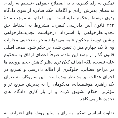
تمکین به رای کیفری، یا به اصطلاح حقوقی «تسلیم به رای»،
به معنای پذیرش ارادی و آگاهانه حکم صادره از سوی دادگاه
بدوی توسط محکوم علیه است. این اقدام، به موجب مادۀ
۴۴۲ قانون آیین دادرسی کیفری، مشروط به اسقاط حق
تجدیدنظرخواهی یا استرداد درخواست تجدیدنظرخواهی
پیشین توسط محکوم علیه، می تواند منجر به تخفیف مجازات
وی تا یک چهارم میزان تعیین شده در حکم شود. هدف اصلی
قانون گذار از وضع این ماده، صرفاً اعطای ارفاق به محکوم
علیه نیست، بلکه اهداف کلان تری نظیر کاهش حجم پرونده ها
در مراجع قضایی، جلوگیری از اطاله دادرسی و تسریع در
اجرای عدالت نیز مد نظر بوده است. این سازوکار، به عنوان
یک راهبرد هوشمندانه، محکومان را به پذیرش سریع تر و
مؤثرتر احکام تشویق کرده و از بار کاری دادگاه های
تجدیدنظر می کاهد.
تفاوت اساسی تمکین به رای با سایر روش های اعتراض به