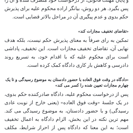
و پایان مهلت قانونی، از درخواست خود منصرف شده و آن را
پس بگیرد. هر دو روش، بیانگر اراده محکوم علیه برای پذیرش
حکم بدوی و عدم پیگیری آن در مراحل بالاتر قضایی است.
«تقاضای تخفیف مجازات کند»
تمکین به رای صرفاً به معنای پذیرش حکم نیست، بلکه هدف
نهایی آن، تقاضای تخفیف مجازات است. این تخفیف، پاداشی
است برای محکوم علیه که با اقدام خود، به تسریع روند
دادرسی و کاهش بار کاری دادگاه کمک کرده است.
«دادگاه در وقت فوق العاده با حضور دادستان به موضوع رسیدگی و تا یک
چهارم مجازات تعیین شده را کسر می کند»
پس از درخواست محکوم علیه، دادگاه صادرکننده حکم بدوی،
در یک جلسۀ «وقت فوق العاده» (یعنی خارج از نوبت عادی
رسیدگی) و با حضور دادستان، به موضوع رسیدگی می کند.
مهم ترین نکته در این بخش، الزام دادگاه به اعمال تخفیف
است؛ به این معنا که دادگاه پس از احراز شرایط، مکلف