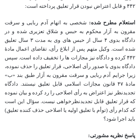
۴۴۲ و قابل اعتراض نبودن قرار تعلیق پرداخته است:
استعلام مطرح شده:
شخصی به اتهام آدم ربایی و سرقت
مقرون به آزار محکوم به حبس و شلاق تعزیری شده و در
دادگاه بدوی ۴ سال از حبس های وی به مدت ۳ سال تعلیق
شده است. وکیل متهم پس از ابلاغ رأی، تقاضای اعمال مادۀ
۴۴۲ کرده و دادگاه نیز مجازات ها را تخفیف داده است. سپس
دادگاه بدوی با صدور رأی اصلاحی، قرار تعلیق را حذف نموده،
زیرا جرایم آدم ربایی و سرقت مقرون به آزار طبق بند «ب»
مادۀ ۴۷ قانون مجازات اسلامی قابل تعلیق نیستند. دادگاه
تجدیدنظر نیز اعتراض به رأی اصلاحی را رد کرده و بیان نموده
که قرار تعلیق قابل تجدیدنظرخواهی نیست. سؤال این است
که کدام رأی (توأم با تعلیق اولیه یا اصلاحی حذف کننده تعلیق)
باید اجرا شود؟
پاسخ نظریه مشورتی: