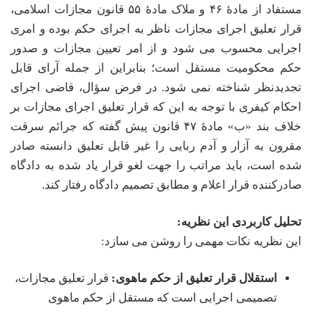
مستفاد از مادۀ ۴۶ و ملاک مادۀ ۵۵ قانون مجازات اسلامی،
قرار تعلیق اجرای مجازات ناظر به اجرای حکم بوده و امری
اجرایی محسوب می شود و از امر تعیین مجازات و صدور
حکم محکومیت مستقل است؛ بنابراین از جمله آرای قابل
تجدیدنظر شناخته نمی شود. در فرض سؤال، قاضی اجرای
احکام کیفری با توجه به این که قرار تعلیق اجرای مجازات بر
خلاف بند «ب» مادۀ ۴۷ قانون پیش گفته که جرائم سرقت
مقرون به آزار و آدم ربایی را غیر قابل تعلیق دانسته صادر
شده است، باید مراتب را جهت لغو قرار یاد شده به دادگاه
صادرکننده قرار اعلام و مطابق تصمیم دادگاه رفتار کند.
تحلیل کاربردی این نظریه:
این نظریه نکات مهمی را روشن می سازد:
استقلال قرار تعلیق از حکم ماهوی:
قرار تعلیق مجازات،
تصمیمی اجرایی است که مستقل از حکم ماهوی