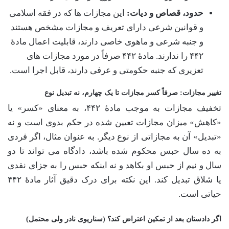
حدود، قصاص و دیات:
این مجازات ها که در فقه اسلامی
و قوانین شرعی دارای تعریف و مجازات مشخص هستند
و جنبه شرعی و ماهوی خاصی دارند، قابلیت اعمال مادۀ
۴۴۲ را ندارند. مادۀ ۴۴۲ صرفاً در مورد مجازات های
تعزیری که جنبه حکومتی و عرفی دارند، قابل اجرا است.
تغییر مجازات: صرفاً کسر مجازات تا یک چهارم، نه تبدیل نوع
تخفیف مجازات به موجب مادۀ ۴۴۲، به معنای «کسر» یا
«کاهش» میزان مجازات تعیین شده در حکم بدوی است و نه
«تبدیل» آن به مجازاتی از نوع دیگر. به عنوان مثال، اگر فردی
به ده سال حبس محکوم شده باشد، دادگاه می تواند تا دو
سال و نیم از حبس او بکاهد و نه اینکه حبس را به جزای نقدی
یا شلاق تبدیل کند. این نکته برای درک دقیق آثار مادۀ ۴۴۲
حیاتی است.
اگر دادستان بعد از تمکین اعتراض کند؟ (سناریوی نادر ولی محتمل)