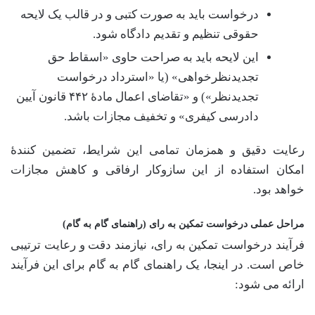
درخواست باید به صورت کتبی و در قالب یک لایحه
حقوقی تنظیم و تقدیم دادگاه شود.
این لایحه باید به صراحت حاوی «اسقاط حق
تجدیدنظرخواهی» (یا «استرداد درخواست
تجدیدنظر») و «تقاضای اعمال مادۀ ۴۴۲ قانون آیین
دادرسی کیفری» و تخفیف مجازات باشد.
رعایت دقیق و همزمان تمامی این شرایط، تضمین کنندۀ
امکان استفاده از این سازوکار ارفاقی و کاهش مجازات
خواهد بود.
مراحل عملی درخواست تمکین به رای (راهنمای گام به گام)
فرآیند درخواست تمکین به رای، نیازمند دقت و رعایت ترتیبی
خاص است. در اینجا، یک راهنمای گام به گام برای این فرآیند
ارائه می شود: