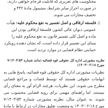
محکومیت های تعزیری که قابلیت فرجام خواهی دارند،
در صورت احراز سایر شرایط، مشمول مادۀ ۴۴۲ و
تخفیف مجازات می شوند.
فلسفه ارفاقی و اصل تفسیر به نفع محکوم علیه:
هیأت
عمومی دیوان عالی کشور، فلسفۀ ارفاقی بودن این
ماده و اصل کلی تفسیر قانون به نفع محکوم علیه را
مبنای این تفسیر قرار داده است، که نشان دهنده رویکرد
حمایتی نظام قضایی در موارد تردید است.
نظریه مشورتی اداره کل حقوقی قوه قضائیه (مانند شماره ۷/۱۴۰۳/۵۳
مورخ ۱۴۰۳/۰۲/۱۸)
نظریات مشورتی اداره کل حقوقی قوه قضائیه، پاسخ هایی به
ابهامات حقوقی هستند که توسط قضات و مراجع قضایی
مطرح می شوند. این نظریات، هرچند الزام آور به معنای رأی
نیستند، اما راهنمای مهمی برای رویه قضایی محسوب می
شوند. به عنوان مثال، نظریه مشورتی شماره ۷/۱۴۰۳/۵۳
مورخ ۱۴۰۳/۰۲/۱۸ به وضعیت تعلیق مجازات در ارتباط با مادۀ