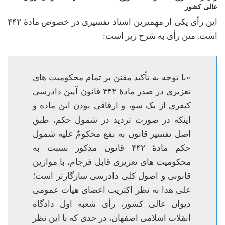
عالی کشور
این رأی یکی از مهمترین اسناد تفسیری در خصوص مادۀ ۴۴۲
است. متن رأی به شرح زیر است:
«با توجه به تأکید مقنن بر تمام محکومیت های
تعزیری در صدر مادۀ ۴۴۲ قانون آیین دادرسی
کیفری از یک سو، و ارفاقی بودن این ماده و
اینکه در صورت تردید در شمول حکم، طبق
اصل تفسیر قانون به نفع محکومٌ علیه شمول
حکم مادۀ ۴۴۲ قانون مذکور نسبت به
محکومیت های تعزیری قابل فرجام، با موازین
قانونی و اصول کلی دادرسی سازگارتر است؛
علی هذا به نظر اکثریت اعضای هیأت عمومی
دیوان عالی کشور، رأی شعبه اول دادگاه
انقلاب اسلامی اصفهان، در حدی که با این نظر