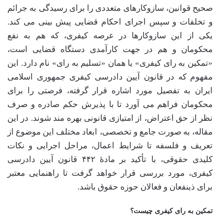
صحیح قوانین، سازوکارهای متعددی را برای رسیدگی به جرائم
و تخلفات و سپس اجرای احکام قضایی پیش بینی می کند.
یکی از این سازوکارها در عرصه کیفری، که هم به نفع
محکومان و هم در جهت کارآمدی دستگاه قضایی است،
«تمکین به رای کیفری» یا همان «تسلیم به رای» نام دارد. این
مفهوم که در قانون آیین دادرسی کیفری جمهوری اسلامی
ایران به تفصیل مورد اشاره قرار گرفته، فرصتی را برای
محکومان فراهم می آورد تا با پذیرش حکم صادره و صرف
نظر از حق اعتراض، از امتیازی قانونی بهره مند شوند. در این
مقاله، به صورت جامع و تخصصی، ابعاد مختلف این موضوع از
تعریف و فلسفه تا شرایط اعمال، مراحل اجرایی و نکات
کلیدی حقوقی، با تأکید بر مادۀ ۴۴۲ قانون آیین دادرسی
کیفری، مورد بررسی قرار خواهد گرفت تا راهنمایی معتبر
برای ذینفعان و فعالان حوزه حقوق باشد.
تمکین به رای کیفری چیست؟