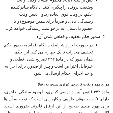
پس از ثبت لایحه، محکوم علیه یا وکیل او باید
وضعیت پرونده را پیگیری کنند. دادگاه صادرکننده
حکم، در وقت فوق العاده (بدون تعیین وقت
رسیدگی عادی و صرفاً برای همین موضوع) و با
حضور دادستان، به درخواست رسیدگی خواهد کرد.
صدور حکم تخفیف و قطعی شدن آن:
در صورت احراز شرایط، دادگاه اقدام به صدور حکم
تخفیف مجازات تا یک چهارم می کند. این حکم،
همان طور که در مادۀ ۴۴۲ تصریح شده، قطعی و
غیرقابل اعتراض است و پس از صدور، برای اجرا به
واحد اجرای احکام ارسال می شود.
موارد مهم و نکات کاربردی (برتری نسبت به رقبا)
مادۀ ۴۴۲ قانون آیین دادرسی کیفری، با وجود سادگی ظاهری،
دارای نکات حقوقی ظریف و کاربردی است که توجه به آن ها
برای بهره مندی صحیح از این ارفاق قانونی ضروری است.