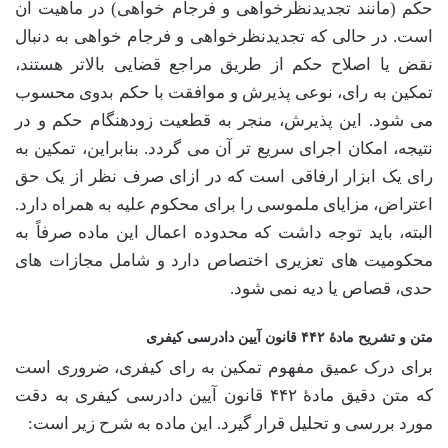
حکم (مانند تجدیدنظرخواهی و فرجام خواهی) در ماهیت آن
است. در حالی که تجدیدنظرخواهی و فرجام خواهی به دنبال
نقض یا اصلاح حکم از طریق مراجع قضایی بالاتر هستند،
تمکین به رای، نوعی پذیرش و موافقت با حکم بدوی محسوب
می شود. این پذیرش، منجر به قطعیت زودهنگام حکم و در
نتیجه، امکان اجرای سریع تر آن می گردد. بنابراین، تمکین به
رای یک ابزار ارفاقی است که در ازای صرف نظر از یک حق
اعتراض، مزایای ملموسی را برای محکوم علیه به همراه دارد.
البته، باید توجه داشت که محدوده اعمال این ماده صرفاً به
محکومیت های تعزیری اختصاص دارد و شامل مجازات های
حدی، قصاص یا دیه نمی شود.
متن و تشریح مادۀ ۴۴۲ قانون آیین دادرسی کیفری
برای درک عمیق مفهوم تمکین به رای کیفری، ضروری است
که متن دقیق مادۀ ۴۴۲ قانون آیین دادرسی کیفری به دقت
مورد بررسی و تحلیل قرار گیرد. این ماده به شرح زیر است: