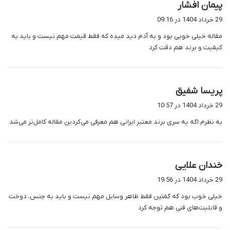
گ
پیمان افشار
ف
29 خرداد 1404 در 09:16
ت
مقاله خیلی خوبی بود و به آدم دید میده که فقط قیمت مهم نیست و باید به
:
کیفیت و برند هم دقت کرد
گ
پریسا شفیق
ف
29 خرداد 1404 در 10:57
ت
به نظرم اگه یه سری برند معتبر ایرانی هم معرفی می‌کردین مقاله کامل‌تر می‌شد
:
گ
خندان علایی
ف
29 خرداد 1404 در 19:56
ت
خیلی خوب بود که گفتین فقط ظاهر وسایل مهم نیست و باید به جنس، دوخت
:
و قابلیت‌های فنی هم توجه کرد