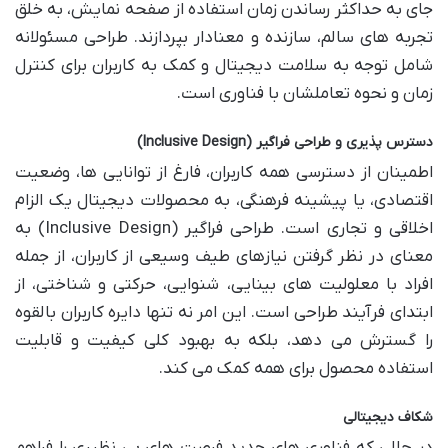
جای به حداکثر رساندن زمان استفاده از صفحه نمایش، به خلق
تجربه های سالم، سازنده و معنادار بپردازند. طراحی مسئولانه
شامل توجه به سلامت دیجیتال و کمک به کاربران برای کنترل
زمان و نحوه تعاملشان با فناوری است.
دسترس پذیری و طراحی فراگیر (Inclusive Design)
اطمینان از دسترسی همه کاربران، فارغ از توانایی ها، وضعیت
اقتصادی، یا پیشینه فرهنگی، به محصولات دیجیتال یک الزام
اخلاقی و تجاری است. طراحی فراگیر (Inclusive Design) به
معنای در نظر گرفتن نیازهای طیف وسیعی از کاربران، از جمله
افراد با معلولیت های بینایی، شنوایی، حرکتی و شناختی، از
ابتدای فرآیند طراحی است. این امر نه تنها دایره کاربران بالقوه
را گسترش می دهد، بلکه به بهبود کلی کیفیت و قابلیت
استفاده محصول برای همه کمک می کند.
شکاف دیجیتالی
در حالی که فناوری های جدید فرصت های بی نظیری را فراهم