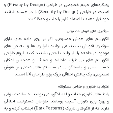
رویکردهای حریم خصوصی در طراحی (Privacy by Design) و
امنیت در طراحی (Security by Design) را در هسته فرآیند
خود قرار دهند تا اعتماد کاربر را جلب و حفظ کنند.
سوگیری های هوش مصنوعی
الگوریتم های هوش مصنوعی، اگر بر روی داده های دارای
سوگیری آموزش ببینند، می توانند نابرابری ها و تبعیض های
موجود در جامعه را بازتولید یا حتی تشدید کنند. لزوم طراحی
الگوریتم های بی طرف، عادلانه و شفاف، و همچنین امکان
حساب رسی و پاسخگویی در سیستم های مبتنی بر هوش
مصنوعی، یک چالش اخلاقی بزرگ برای طراحان UX است.
اعتیاد به فناوری و طراحی مسئولانه
رابط های کاربری جذاب و اعتیادآور، می توانند به سلامت روانی
و بهره وری کاربران آسیب برسانند. طراحان مسئولیت اخلاقی
دارند که از الگوهای تاریک (Dark Patterns) اجتناب کرده و به