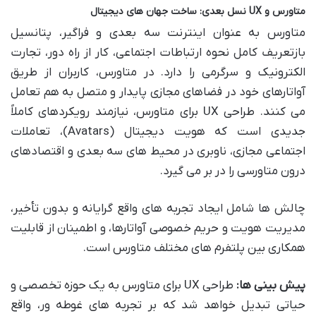
متاورس و UX نسل بعدی: ساخت جهان های دیجیتال
متاورس به عنوان اینترنت سه بعدی و فراگیر، پتانسیل
بازتعریف کامل نحوه ارتباطات اجتماعی، کار از راه دور، تجارت
الکترونیک و سرگرمی را دارد. در متاورس، کاربران از طریق
آواتارهای خود در فضاهای مجازی پایدار و متصل به هم تعامل
می کنند. طراحی UX برای متاورس، نیازمند رویکردهای کاملاً
جدیدی است که هویت دیجیتال (Avatars)، تعاملات
اجتماعی مجازی، ناوبری در محیط های سه بعدی و اقتصادهای
درون متاورسی را در بر می گیرد.
چالش ها شامل ایجاد تجربه های واقع گرایانه و بدون تأخیر،
مدیریت هویت و حریم خصوصی آواتارها، و اطمینان از قابلیت
همکاری بین پلتفرم های مختلف متاورس است.
پیش بینی ها:
طراحی UX برای متاورس به یک حوزه تخصصی و
حیاتی تبدیل خواهد شد که بر تجربه های غوطه ور، واقع