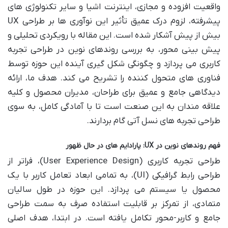
واقعیت افزوده و مجازی، اینترنت اشیا و سایر تکنولوژی های
پیشرفته، لزوم درک عمیق تأثیر این نوآوری ها بر طراحی UX
بیش از پیش آشکار شده است. این مقاله با رویکردی تحلیلی و
پیش بینی محور، به بررسی روندهای نوین در طراحی تجربه
کاربری می پردازد و چگونگی شکل گیری آینده این حوزه توسط
فناوری های متحول کننده را تشریح می کند. هدف ما، ارائه
دیدگاهی جامع و عمیق برای طراحان، مدیران محصول و کلیه
علاقه مندان به این صنعت است تا با آمادگی کامل، به سوی
طراحی تجربه های نسل آتی گام بردارند.
فهم روندهای نوین در UX: پارادایم های در حال ظهور
طراحی تجربه کاربری (User Experience Design)، فراتر از
طراحی رابط گرافیکی (UI)، به تمامی ابعاد تعامل کاربر با یک
محصول یا سیستم می پردازد. این حوزه در طول سالیان
متمادی، از تمرکز بر قابلیت استفاده صرف به سمت طراحی
جامع و کاربر-محور تکامل یافته است. در ابتدا، هدف اصلی