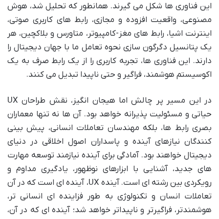
این فناوری ها شکل می گیرند. همانطور که تحلیل شد، هوش
مصنوعی، واقعیت افزوده و مجازی، رابط های کاربری صوتی،
اینترنت اشیا، رابط های مغز-کامپیوتر، متاورس و بلاکچین، هر
یک پتانسیل دگرگون سازی نحوه تعامل ما با جهان دیجیتال را
دارند. این فناوری ها، تجربه کاربری را از یک رابط صرف به یک
اکوسیستم هوشمند، فراگیر و حتی ناپیدا تبدیل می کنند.
در این مسیر پر چالش اما هیجان انگیز، نقش طراحان UX
حیاتی و مسئولیت پذیرانه خواهد بود. آن ها نه تنها معماران
بصری رابط ها، بلکه مهندسان تعاملات انسانی، پیش بینی
کنندگان نیازهای آینده و پاسداران اصول اخلاقی در دنیای
دیجیتال خواهند بود. آمادگی برای آینده نیازمند توسعه مهارت
های جدید، آشنایی با ابزارهای نوظهور، یادگیری مداوم و
رویکردی بین رشته ای است. آینده UX، آینده ای است که در آن
تعاملات انسان و تکنولوژی به طور فزاینده ای انسانی تر،
هوشمندتر، فراگیرتر و ناپیداتر خواهد شد؛ آینده ای که در آن،