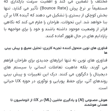
مختلف را تضمین می کند و اهمیت سرعت بارگذاری که
مستقیماً بر نرخ پرش (Bounce Rate) تأثیر می گذارد، تنها
بخش کوچکی از بستری را تشکیل می دهند که آینده UX بر آن
بنا خواهد شد. این تحولات، طراحان را ملزم می کند که نگاهی
فراتر از وضعیت موجود داشته باشند و خود را برای مواجهه با
پارادایم های در حال ظهور آماده کنند.
فناوری های نوین متحول کننده تجربه کاربری: تحلیل عمیق و پیش بینی
ها
فناوری های نوین نه تنها ابزارهای جدیدی برای طراحان فراهم
می آورند، بلکه ماهیت تعاملات انسانی با سیستم های
دیجیتال را دگرگون می کنند. درک این تغییرات و پیش بینی
روندهای آتی، برای حفظ پویایی و نوآوری در حوزه UX حیاتی
است.
هوش مصنوعی (AI) و یادگیری ماشین (ML) در UX: از اتوماسیون تا
همدلی هوشمند