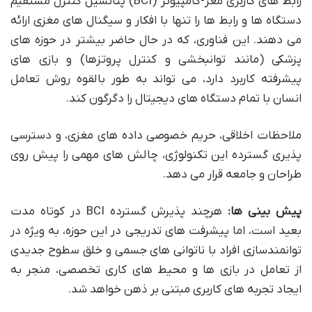
رابط های کاربری مغز-کامپیوتر (BCI) پتانسیل کنترل مستقیم
دستگاه ها و رابط ها را تنها با افکار و سیگنال های مغزی ارائه
می دهند. این فناوری، که در حال حاضر بیشتر در حوزه های
پزشکی (مانند توانبخشی و کنترل پروتزها) و بازی های
پیشرفته کاربرد دارد، می تواند به طور بالقوه روش تعامل
انسان با تمام دستگاه های دیجیتال را دگرگون کند.
ملاحظات اخلاقی، حریم خصوصی داده های مغزی، و دسترسی
پذیری گسترده این تکنولوژی، چالش های مهمی را پیش روی
طراحان و جامعه قرار می دهد.
پیش بینی ها:
هرچند پذیرش گسترده BCI در کوتاه مدت
بعید است، اما پیشرفت های تدریجی در این حوزه، به ویژه در
توانمندسازی افراد با ناتوانی های جسمی و خلق سطوح جدیدی
از تعامل در بازی ها و محیط های کاری تخصصی، منجر به
ایجاد تجربه های کاربری مبتنی بر ذهن خواهد شد.