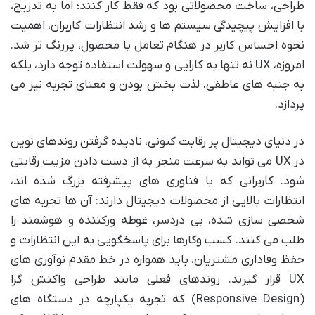
طراحی، ساخت محصولاتی بود که فقط کار کنند؛ اما به تدریج،
با افزایش پیچیدگی سیستم ها و رشد انتظارات کاربران، اهمیت
نحوه احساس کاربر در هنگام تعامل با محصول، پررنگ تر شد.
امروزه، UX نه تنها به کارایی و سهولت استفاده توجه دارد، بلکه
به جنبه های عاطفی، لذت بخش بودن و معنای تجربه نیز می
پردازد.
در دنیای دیجیتال پر رقابت کنونی، نادیده گرفتن روندهای نوین
در UX می تواند به سرعت منجر به از دست دادن مزیت رقابتی
شود. کاربرانی که با فناوری های پیشرفته بزرگ شده اند،
انتظارات بالایی از محصولات دیجیتال دارند: آن ها تجربه های
شخصی سازی شده، بی دردسر، غوطه ورکننده و هوشمند را
طلب می کنند. کسب وکارها برای پاسخگویی به این انتظارات و
حفظ وفاداری مشتریان، باید همواره در خط مقدم نوآوری های
UX قرار گیرند. روندهای فعلی مانند طراحی واکنش گرا
(Responsive Design) که تجربه یکپارچه در دستگاه های