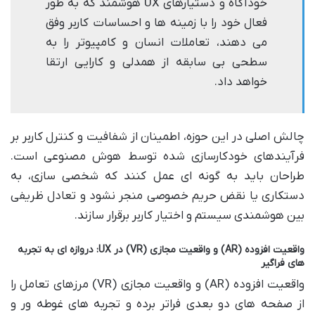
خودآگاه و دستیارهای UX هوشمند که به طور
فعال خود را با زمینه ها و احساسات کاربر وفق
می دهند، تعاملات انسان و کامپیوتر را به
سطحی بی سابقه از همدلی و کارایی ارتقا
خواهد داد.
چالش اصلی در این حوزه، اطمینان از شفافیت و کنترل کاربر بر
فرآیندهای خودکارسازی شده توسط هوش مصنوعی است.
طراحان باید به گونه ای عمل کنند که شخصی سازی، به
دستکاری یا نقض حریم خصوصی منجر نشود و تعادل ظریفی
بین هوشمندی سیستم و اختیار کاربر برقرار سازند.
واقعیت افزوده (AR) و واقعیت مجازی (VR) در UX: دروازه ای به تجربه
های فراگیر
واقعیت افزوده (AR) و واقعیت مجازی (VR) مرزهای تعامل را
از صفحه های دو بعدی فراتر برده و تجربه های غوطه ور و