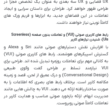
UX فضایی و UX سه بعدی به عنوان یک تخصص مجزا در
طراحی ظهور خواهد کرد. طراحان برای داستان سرایی و ایجاد
تعاملات در این فضاهای جدید، به ابزارها و فریم ورک های
کاملاً نوینی نیاز خواهند داشت.
رابط های کاربری صوتی (VUI) و تعاملات بدون صفحه (Screenless
UIs): شنیدن نیازهای کاربر
با افزایش نقش دستیارهای صوتی مانند Siri و Alexa و
گسترش اسپیکرهای هوشمند، رابط های کاربری صوتی (VUI)
به کانالی مهم برای تعاملات روزمره تبدیل شده اند. طراحی برای
VUI نیازمند تسلط بر طراحی گفت وگوی طبیعی
(Conversational Design) و درک عمیق از لحن، قصد و زمینه
مکالمه کاربر است. برخلاف رابط های بصری که اطلاعات را به
صورت ساختاریافته ارائه می دهند، VUI به چالش هایی مانند
مدیریت ابهام، ارائه بازخورد صوتی مناسب و هدایت کاربر در
تعاملات کاملاً صوتی روبروست.