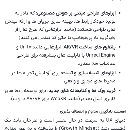
ابزارهای طراحی مبتنی بر هوش مصنوعی:
که قادر به
تولید خودکار رابط ها، بهینه سازی جریان ها و ارائه بینش
های طراحی هستند (مانند ابزارهایی که طرح ها را از
وایرفریم به پروتوتایپ یا حتی کد تبدیل می کنند).
پلتفرم های ساخت AR/VR:
ابزارهایی مانند Unity و
Unreal Engine با قابلیت های پیشرفته برای طراحی
تعاملات سه بعدی.
ابزارهای شبیه سازی و تست:
برای آزمایش تجربه ها در
محیط های مجازی و واقعی.
فریم ورک ها و کتابخانه های جدید:
برای توسعه رابط های
کاربری نسل بعدی (مانند WebXR برای AR/VR در وب).
اهمیت یادگیری مداوم و انعطاف پذیری
دنیای UX به سرعت در حال تغییر است و طراحان باید یک
ذهنیت رشد (Growth Mindset) را پذیرفته و به طور مداوم