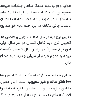
موارد وجوب دیه عمدتاً شامل جنایات غیرعم
همچنین، در جنایات عمدی، اگر امکان قصاص 
نباشد) یا در صورتی که مجنی علیه یا اول
دهند، جانی مکلف به پرداخت دیه خواهد بود
تعیین نرخ دیه در سال ۱۴۰۲: مسئولین و شاخص ها
تعیین نرخ دیه کامل انسان در هر سال، یک
این نرخ معمولاً در اواخر سال شمسی (اسفند
بیمه و عموم مردم از میزان جدید دیه مطلع 
دارد.
مبانی محاسبه نرخ دیه، ترکیبی از شاخص ها
۱۰۰ شتر سالم و غیر معیوب
است. این معیار، 
با این حال، در دوران معاصر، با توجه به تح
قضائیه برای تعیین نرخ دیه از معیارهای دیگری