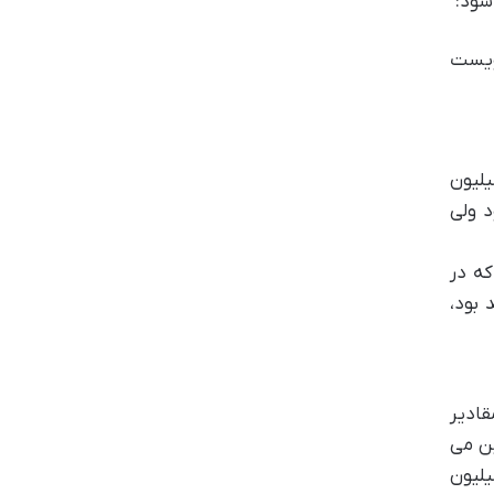
ویست
ماه های محرم، رجب، ذی القعده و ذی الحجه در سال ۱۴۰۲، مبلغ ۱ میلیارد و ۲۰۰ میلیون
د ولی
که در
 بود،
قادیر
ن می
 از نرخ دیه اعضای بدن و جراحات رایج در سال ۱۴۰۲ (با مبنای دیه کامل ۹۰۰ میلیون