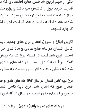
یکی از مهم ترین شاخص های اقتصادی که در
قدرت خرید پول را کاهش می دهد و برای حفظ 
نرخ دیه متناسب با تورم تعدیل شود. علاوه 
شده، هم عادلانه باشد و هم قابلیت اجرا دا
گر وارد نشود.
تاریخ ابلاغ و شروع اعمال نرخ های جدید دیه،
کامل انسان در ماه های عادی و ماه های حرا
است. این شفافیت در اعلام نرخ ها به پیش
شد که نشان دهنده افزایش نسبت به سال ها
نرخ دیه کامل انسان در سال ۱۴۰۲: ماه های عادی و حرام
همان طور که اشاره شد، نرخ دیه کامل انسان
نفس و اعضای بدن است. در سال ۱۴۰۲، این نرخ توسط قوه قضائیه به شرح زیر تعیین و ابلاغ گردید:
در
ماه های غیر حرام (عادی)
، نرخ دیه ک