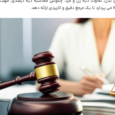
ی بدن، تفاوت دیه زن و مرد، چگونگی محاسبه دیه درصدی، مهلت