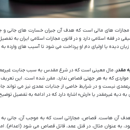
ین مجازات های مالی است که هدف آن جبران خسارت های جانی و 
قی در فقه اسلامی دارد و در قانون مجازات اسلامی ایران به تفصیل
زیان دیده یا اولیای دم او پرداخت می شود تا آسیب های وارده به
ه مقدر
، مال معینی است که در شرع مقدس به سبب جنایت غیرعمد
مواردی که به هر جهتی قصاص ندارد، مقرر شده است. این تعریف
رعمدی نیست و در شرایط خاصی از جنایات عمدی نیز می تواند جا
ن، ماده ۴۴۹ همان قانون به دیه غیرمقدر یا «ارش» اشاره دارد که در ادامه به تفصیل توض
دف آن هاست. قصاص، مجازاتی است که به موجب آن، جانی به 
 به عنوان مثال، در قتل عمد، قاتل قصاص می شود (اعدام). اما