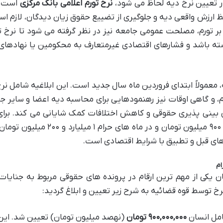
 تعیین نرخ دیه لحاظ می شود،
نرخ تورم اعلامی بانک مرکزی
است. 
ارزش واقعی دیه و جلوگیری از تضییع حقوق زیان دیدگان، لازم ا
بر تورم، مصلحت عمومی جامعه نیز در نظر گرفته می شود تا نرخ 
شته باشد و فشارهای اقتصادی غیرمتعارف به محکومین یا نهادهای
 معمولاً ابتدای فروردین ماه سال جدید است. این ابلاغیه شامل نر
م، و گاهی اوقات نیز رهنمودهایی برای محاسبه دیه اعضا و سایر ج
 بینی پذیری حقوقی و کاهش اختلافات کمک شایانی می کند. برا
۱۴۰۲، نرخ دیه کامل انسان در ماه های عادی ۹۰۰ میلیون تومان و در ماه های حرام ۱ 
ی قبل و تطبیق با شرایط اقتصادی است.
 یکی از مهم ترین ارقام در پرونده های حقوقی مربوط به جنایات
امل انسان
۹۰۰,۰۰۰,۰۰۰ تومان
(نهصد میلیون تومان) تعیین شد. این