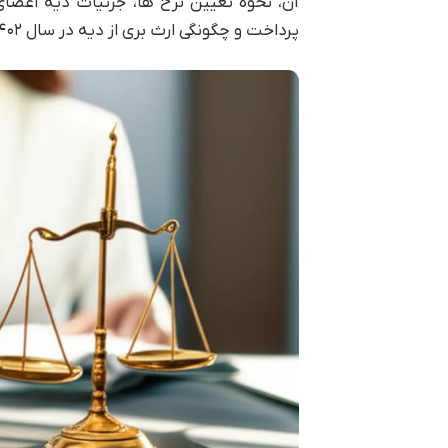
آن، نحوه تعیین نرخ ها، جزئیات دیه اعضا
پرداخت و چگونگی ارث بری از دیه در سال ۱۴۰۲ می پردازد تا یک مرجع دقیق و کاربردی ارائه دهد.