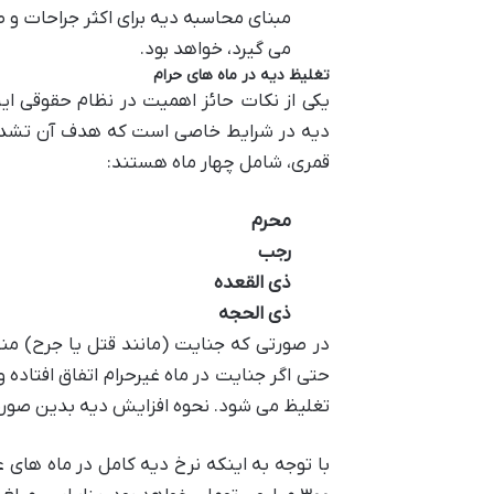
مبنای محاسبه دیه برای اکثر جراحات و
می گیرد، خواهد بود.
تغلیظ دیه در ماه های حرام
یکی از نکات حائز اهمیت در نظام حقوقی ای
دیه در شرایط خاصی است که هدف آن تشدید ب
قمری، شامل چهار ماه هستند:
محرم
رجب
ذی القعده
ذی الحجه
در صورتی که جنایت (مانند قتل یا جرح) منج
حتی اگر جنایت در ماه غیرحرام اتفاق افتاده 
تغلیظ می شود. نحوه افزایش دیه بدین صو