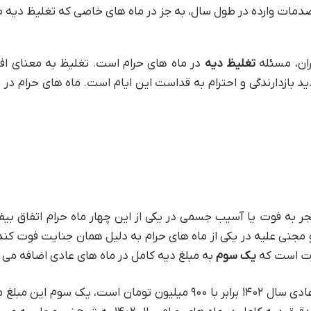
 صدمات وارده در طول سال، به جز در ماه های خاصی که تغلیظ دیه
ران، مسئله
تغلیظ دیه
در ماه های حرام است. تغلیظ به معنای اف
ازدارندگی و احترام به قداست این ایام است. ماه های حرام در 
ر به فوت یا آسیب جسمی در یکی از این چهار ماه حرام اتفاق بیفت
و مجنی علیه در یکی از ماه های حرام به دلیل همان جنایت فوت کند
رت است که
یک سوم
به مبلغ دیه کامل در ماه های عادی اضافه می گ
با توجه به اینکه نرخ دیه کامل در ماه های عادی سال ۱۴۰۲ برابر با ۹۰۰ میلیون تومان است، یک سوم ا