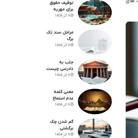
 های
توقیف حقوق
برای مهریه
9 آذر 1404
مراحل سند تک
برگ
9 آذر 1404
جلب به
دادرسی چیست
9 آذر 1404
معنی کلمه
عدم استماع
9 آذر 1404
گم شدن چک
برگشتی
9 آذر 1404