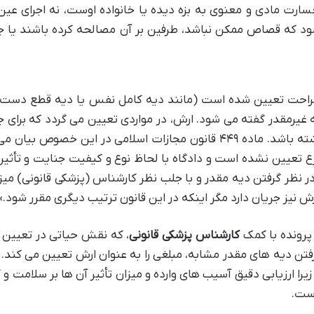
رت مادی و معنوی به بزه دیده یا خانواده اوست، نه اجرای عین
 شود که قصاص ممکن نباشد، طرفین بر آن مصالحه کرده باشند یا 
 صراحت تعیین شده است (مانند دیه کامل نفس یا دیه قطع دست)
 غیرمقدر گفته می شود. ارش، در مواردی تعیین می گردد که برای 
وارده، دیه مقدر مشخصی در شرع وجود نداشته باشد. ماده ۴۴۹ قانون مجازات اسلامی در این خصوص بی
 تعیین نشده است و دادگاه با لحاظ نوع و کیفیت جنایت و تأثیر 
ر نظر گرفتن دیه مقدر و با جلب نظر کارشناس (پزشکی قانونی) میز
رش نیز جریان دارد مگر اینکه در این قانون ترتیب دیگری مقرر شود.»
پرونده با کمک
کارشناس پزشکی قانونی
، که نقش حیاتی در تعیین 
فتن دیه های مقدر مشابه، مبلغی را به عنوان ارش تعیین می کند
را ارزیابی دقیق آسیب های وارده و میزان تأثیر آن ها بر سلامت و ک
ست.