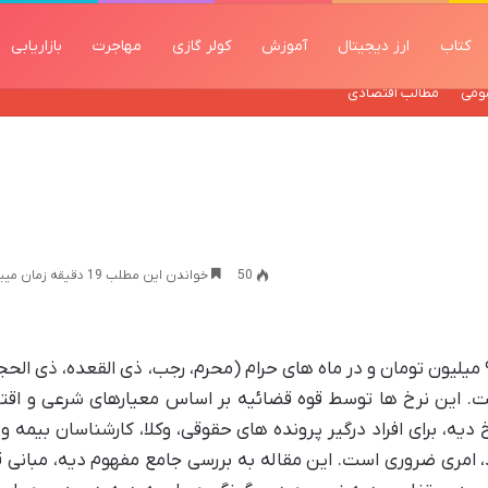
کتاب
ارز دیجیتال
آموزش
کولر گازی
مهاجرت
بازاریابی
ومی
مطالب اقتصادی
50
خواندن این مطلب 19 دقیقه زمان میبرد
دیه انسان در سال ۱۴۰۲ در ماه های عادی ۹۰۰ میلیون تومان و در ماه های حرام (محرم، رجب، ذی القعده، ذی ا
ن افزایش یافت. این نرخ ها توسط قوه قضائیه بر اساس معیارهای شرعی و ا
دیه، برای افراد درگیر پرونده های حقوقی، وکلا، کارشناسان بیمه و
امری ضروری است. این مقاله به بررسی جامع مفهوم دیه، مبانی ق