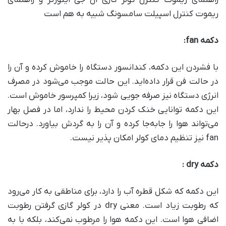
راهنمای ریموت کنترل کولر گازی ال جی اینورتر و راهنمای
ریموت کنترل اسپیلت سامسونگ شبیه به هم است
دکمه
fan:
با فشردن این دکمه، کندانسور دستگاه را خاموش کرده و آن را
در حالت فن قرار داده‌اید. این حالت موجب می‌شود در مصرف
انرژی دستگاه نیز صرفه جویی شود، زیرا کمپرسور خاموش است.
این دکمه توانایی خنک کردن محیط را ندارد، اما در فصل بهار
می‌تواند هوا را جابه‌جا کرده و آن را به گردش بیاورد. درحالت
fan نیز تنظیم دمای کولر امکان پذیر نیست.
دکمه
dry :
این دکمه که شکل قطره آب را دارد، برای مناطقی به کار می‌رود
که رطوبت زیاد است. معنی dry در کولر گازی گرفتن رطوبت
اضافی هوا است. این دکمه هوا را مرطوب نمی‌کند، بلکه با به