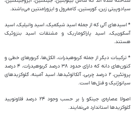
شناخته شده اند که شامل بیلوبتین، جینکتین، ایزوجینکتین،
سیادوپیتی زین، کورستین، کامفرول و ایزورامنتین می‌باشند.
* اسیدهای آلی که از جمله اسید شیکمیک، اسید وانیلیک، اسید
آسکوربیک، اسید پاراکوماریک و مشتقات اسید بنزوئیک
هستند.
* ترکیبات دیگر از جمله کربوهیدرات، الکل‌ها، کربورهای خطی و
کتون‌های دانه که دارای حدود ۳۸ درصد کربوهیدرات، ۴ درصد
پروتئین، ۲ درصد چربی، آلکالوئیدها، اسید آمینه، گلوکزیدهای
سیانوژنیک و فنل‌ها است.
اصولا عصاره‌ی جینکو را بر حسب وجود ۲۴ درصد فلاونویید
گلوکزیدها استاندارد می‌نمایند.