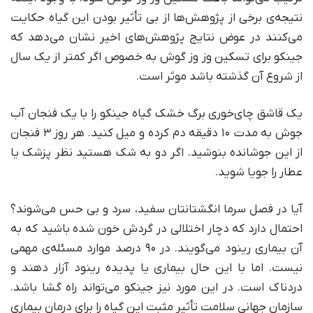
نتیجه‌ی برخی از پژوهش‌ها از بی تأثیر بودن این گیاه حکایت
می‌کنند در عوض نتایج پژوهش‌های اخیر نشان می‌دهد که
جینکو برای تسکین وز وز گوش به خصوص اگر کمتر از یک سال
از شروع آن گذشته باشد موثر است.
یک قاشق چای‌خوری برگ خشک گیاه جینکو را با یک فنجان آب
جوش به مدت ۱۰ دقیقه دم کرده و میل کنید. هر روز ۳ فنجان
از این جوشانده بنوشید. اگر دو به شک هستید نظر پزشک یا
عطار را جویا شوید.
آیا در فصل سرما انگشتانتان سفید، سرد و بی حس می‌شوند؟
احتمال دارد که دچار اختلالی در گردش خون شده باشید که به
آن بیماری رینود می‌گویند. در ۹۰ درصد موارد مسئله‌ی مهمی
نیست. اما با این حال بیماری یا پدیده رینود آزار دهند و
دردناک است. در این مورد نیز جینکو می‌تواند راه گشا باشد.
سازمان جهانی سلامت تأثیر مثبت این گیاه را برای درمان بیماری