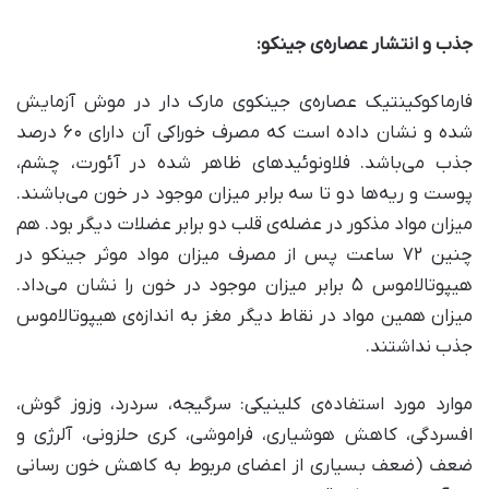
جذب و انتشار عصاره‌ی جینکو
:
فارماکوکینتیک عصاره‌ی جینکوی مارک دار در موش آزمایش
شده و نشان داده است که مصرف خوراکی آن دارای ۶۰ درصد
جذب می‌باشد. فلاونوئیدهای ظاهر شده در آئورت، چشم،
پوست و ریه‌ها دو تا سه برابر میزان موجود در خون می‌باشند.
میزان مواد مذکور در عضله‌ی قلب دو برابر عضلات دیگر بود. هم
چنین ۷۲ ساعت پس از مصرف میزان مواد موثر جینکو در
هیپوتالاموس ۵ برابر میزان موجود در خون را نشان می‌داد.
میزان همین مواد در نقاط دیگر مغز به اندازه‌ی هیپوتالاموس
جذب نداشتند.
موارد مورد استفاده‌ی کلینیکی: سرگیجه، سردرد، وزوز گوش،
افسردگی، کاهش هوشیاری، فراموشی، کری حلزونی، آلرژی و
ضعف (ضعف بسیاری از اعضای مربوط به کاهش خون رسانی