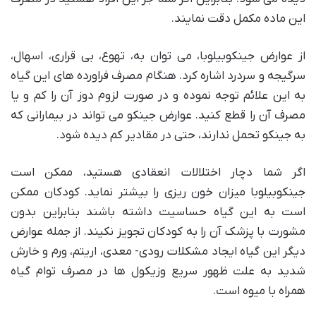
این ماده مکمل دقت نمایند.
از عوارض جینکوبیلوبا، می توان به، تهوع، بی قراری، اسهال،
سرگیجه و سردرد اشاره کرد. هنگام مصرف فراورده های این گیاه
به این علائم توجه نموده و در صورت لزوم دوز آن را کم و یا
مصرف آن را قطع کنید. عوارض جینکو می تواند در بیمارانی که
به جینکو تحمل ندارند، حتی در مقادیر کم دیده شود.
اگر شما دچار اختلالات انعقادی هستید، ممکن است
جینکوبیلوبا میزان خون ریزی را بیشتر نماید. کودکان ممکن
است به این گیاه حساسیت داشته باشند بنابراین بدون
مشورت با پزشک آن را به کودکان تجویز نکیند. از جمله عوارض
دیگر این گیاه ایجاد مشکلات رودی- معدی، اریتم، ورم و خارش
شدید به علت ظهور سریع وزیکول ها در مصرف توام گیاه
همراه با میوه است.