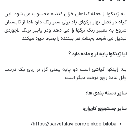
بله ژینکوا از جمله گیاهان خزان کننده محسوب می شود .این
گیاه در فصل بهار برگهای باد بزنی سبز رنگ دارد ،اما از تابستان
شروع به تغییر رنگ برگها را می دهد ودر پاییز برنگ لاجوردی
تبدیل می شوند وچشم هر بیننده را بخود خیره میکند
ایا ژینکوا پایه نر و ماده دارد ؟
بله ژینکوا گیاهی است دو پایه یعنی گل نر روی یک درخت
وگل ماده روی درخت دیگر است
سایر دسته بندی ها
:
سایر جستجوی کاربران
:
https://sarvetalayi com/ginkgo-biloba/