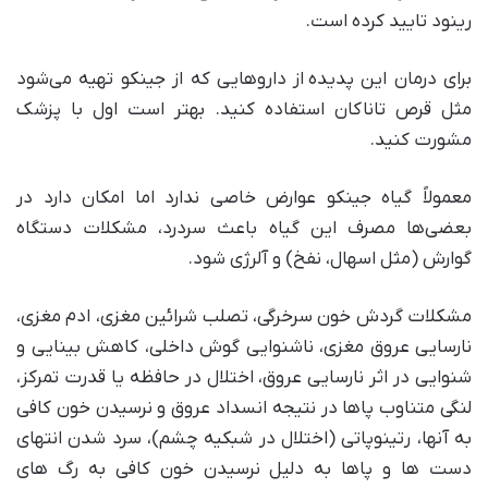
رینود تایید کرده است.
برای درمان این پدیده از داروهایی که از جینکو تهیه می‌شود
مثل قرص تاناکان استفاده کنید. بهتر است اول با پزشک
مشورت کنید.
معمولاً گیاه جینکو عوارض خاصی ندارد اما امکان دارد در
بعضی‌ها مصرف این گیاه باعث سردرد، مشکلات دستگاه
گوارش (مثل اسهال، نفخ) و آلرژی شود.
مشکلات گردش خون سرخرگی، تصلب شرائین مغزی، ادم مغزی،
نارسایی عروق مغزی، ناشنوایی گوش داخلی، کاهش بینایی و
شنوایی در اثر نارسایی عروق، اختلال در حافظه یا قدرت تمرکز،
لنگی متناوب پاها در نتیجه انسداد عروق و نرسیدن خون کافی
به آنها، رتینوپاتی (اختلال در شبکیه چشم)، سرد شدن انتهای
دست ها و پاها به دلیل نرسیدن خون کافی به رگ های