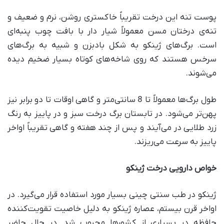
پوست تنه این درخت تقریباً خاکستری روشن، نرم و ضعیف و
تنه‌ی درختان مسن معمولاً شیار دار با بافت چوب پنبه‌ای
است. برگ‌های ژینکو به شکل بادبزن و شبیه به برگ‌های
سرخس هستند که روی شاخه‌های کوتاه بسیار ضخیم دیده
می‌شوند.
طول برگ‌ها معمولاً تا 8 سانتی‌متر و گاهی اوقات تا دو برابر نیز
پهن‌تر می‌شود. در تابستان برگ درخت سبز و در پاییز به رنگ
زرد طلایی در می‌آیند و پس از چند هفته و گاهی تقریباً اواخر
پاییز به سرعت می‌ریزند.
خواص دارویی درخت ژینکو
ژینکو در طب سنتی چینی بسیار مورد استفاده قرار می‌گیرد. در
اواخر قرن بیستم، عصاره ژینکو به دلیل خاصیت تقویت‌کننده
حافظه در بسیاری از کشورها محبوب شد. در حال حاضر