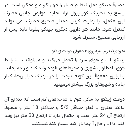
عصارۀ جینکو عمل تنظیم فشار را مهار کرده و ممکن است در
پاسخ به تحریک، کورتیزول آزاد نماید. عوارض جانبی مصرف
این مکمل، با رعایت کردن مقدار صحیح مصرف، می تواند
کنترل شود. مانند هر داروی دیگری جینکو بیلوبا باید پس از
ارزیابی صحیح، مصرف شود.
مترجم دکتر برسابه برومند
معرفی درخت ژینکو
ژینکو آب و هوای سرد را تحمل می‌کند و می‌تواند در شرایط
جوی نامطلوب شهری و محیط‌های آلوده رشد کند و زنده بماند.
بنابراین معمولاً این گونه درخت را در نزدیک خیابان‌ها، کنار
جاده و شهرهای بزرگ بیشتر می‌بینید.
درخت ژینکو
به شکل هرم با شاخه‌های کم است که تنه‌ای آن
مانند ستون با قطر حداقل 5/2 و حداکثر 18 متر و معمولاً
ارتفاع آن 24 متر است و احتمال دارد تا ارتفاع 30 متر نیز رشد
کند، با این حال آن‌ها در رشد بسیار کند هستند.