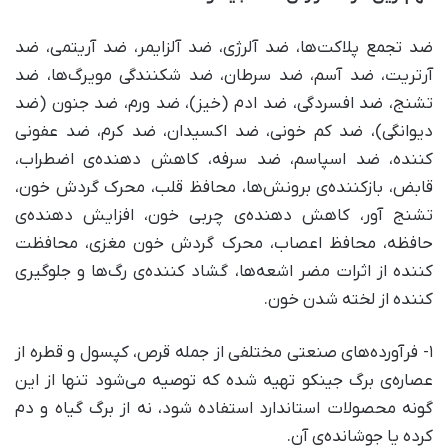
ضد تجمع پلاکت‌ها، ضد آلرژی، ضد آلزایمر، ضد آریتمی، ضد
آرتریت، ضد آسم، ضد سرطان، ضد شکنندگی مویرگ‌ها، ضد
تشنج، ضد افسردگی، ضد ادم (خیز)، ضد ورم، ضد جنون (ضد
دیوانگی)، ضد کم خونی، ضد اکسیدان، ضد کرم، ضد عفونی
کننده، ضد اسپاسم، ضد سرفه، کاهش دهنده‌ی اضطراب،
قابض، بازکننده‌ی برونش‌ها، محافظ قلب، محرک گردش خون،
تشنج آور، کاهش دهنده‌ی چربی خون، افزایش دهنده‌ی
حافظه، محافظ اعصاب، محرک گردش خون مغزی، محافظت
کننده از اثرات مضر اشعه‌ها، گشاد کننده‌ی رگ‌ها و جلوگیری
کننده از لخته شدن خون.
۱- فرآورده‌های صنعتی مختلفی از جمله قرص، کپسول و قطره از
عصاره‌ی برگ جینکو تهیه شده که توصیه می‌شود تنها از این
گونه محصولات استاندارد استفاده شود، نه از برگ گیاه و دم
کرده یا جوشانده‌ی آن.