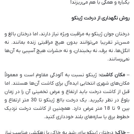
یکباره و همگی با هم می‌ریزند!
روش نگهداری از درخت ژینکو
درختان جوان ژینکو به مراقبت ویژه نیاز دارند، اما درختان بالغ و
مسن‌تر تقریبا می‌توانند بدون هیچ مراقبتی زنده بمانند. نه
انگل‌ها، نه برف، نه یخبندان، و نه حشرات هیچ آسیبی به آن‌ها
نمی‌رسانند.
–
مکان کاشت
:
ژینکو نسبت به آلودگی مقاوم است و معمولاً
مکان‌های شهری انتخابی ایده‌آل برای کاشت آن‌ها هستند. اما
قبل از کاشت درخت باید ارتفاع و عرض تخمینی آن را در زمان
بلوغ در نظر بگیرید. یک درخت بالغ ژینکو تا 30 متر ارتفاع و
بین 9 تا 18 متر عرض دارد. همچنین از کاشت درخت نزدیک
خطوط برق یا سازه‌های بلند خودداری کنید.
–
خاک؛
درختان ژینکو برای رشد به خاکی با زهکشی مناسب نیاز