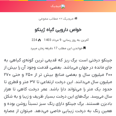
میجیک
>>
مطالب عمومی
خواص دارویی گیاه ژینکو
آخرین به روز رسانی: 9 مرداد 1403
224
خواندن این مطلب 17 دقیقه زمان میبرد
جینکو درختی است برگ ریز که قدیمی ترین گونه‌ی گیاهی به
جای مانده در جهان می‌باشد. بعضی، قدمت وجود آن را بیش از
۲۰۰ میلیون سال و بعضی منابع بیش تر از ۲۵۰ و حتی ۲۷۰
میلیون سال می‌دانند. این درخت ارتفاعی تا ۳۷ متر و قطری تا
حدود یک متر را می‌تواند دارا باشد. عمر درخت گاهی تا هزار
سال می‌رسد. برگ‌های این درخت بسیار ظریف و زیبا و به شکل
بادبزن هستند. برگ جینکو دارای رنگ سبز نسبتاً روشن بوده و
همین رنگ به درخت زیبایی خاصی می‌دهد. میتوان از عصاره