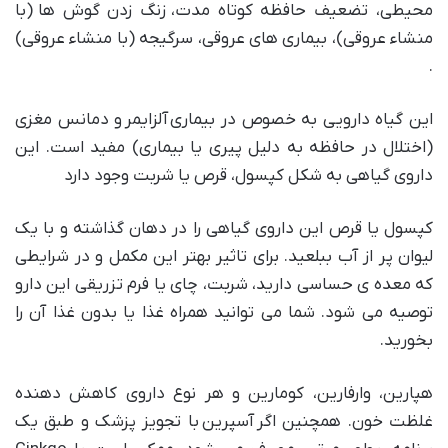
محیطی، تضعیف حافظه کوتاه مدت، زنگ زدن گوش ها (با
منشاء عروقی)، بیماری های عروقی، سرگیجه (با منشاء عروقی)
.
این گیاه دارویی به خصوص در بیماری آلزایمر و دمانس مغزی
(اختلال در حافظه به دلیل پیری یا بیماری) مفید است. این
داروی گیاهی به شکل کپسول، قرص یا شربت وجود دارد
کپسول یا قرص این داروی گیاهی را در دهان گذاشته و با یک
لیوان پر از آب ببلعید. برای تاثیر بهتر این مکمل و در شرایطی
که معده ی حساسی دارید، شربت، چای یا فرم تزریقی این دارو
توصیه می شود. شما می توانید همراه غذا یا بدون غذا آن را
بخورید.
هپارین، وارفارین، کومارین و هر نوع داروی کاهش دهنده
غلظت خون. همچنین اگر آسپرین با تجویز پزشک و طبق یک