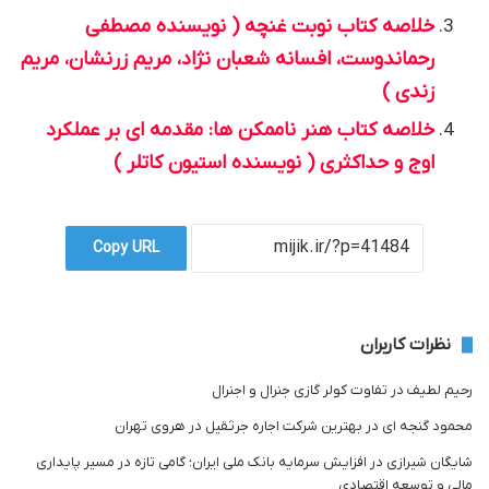
خلاصه کتاب نوبت غنچه ( نویسنده مصطفی
رحماندوست، افسانه شعبان نژاد، مریم زرنشان، مریم
زندی )
خلاصه کتاب هنر ناممکن ها: مقدمه ای بر عملکرد
اوج و حداکثری ( نویسنده استیون کاتلر )
Copy URL
نظرات کاربران
رحیم لطیف
در
تفاوت کولر گازی جنرال و اجنرال
محمود گنجه ای
در
بهترین شرکت اجاره جرثقیل در هروی تهران
شایگان شیرازی
در
افزایش سرمایه بانک ملی ایران؛ گامی تازه در مسیر پایداری
مالی و توسعه اقتصادی