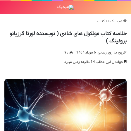
میجیک
>>
کتاب
خلاصه کتاب مولکول های شادی ( نویسنده لورتا گرزیانو
برونینگ )
آخرین به روز رسانی: 6 مرداد 1404
95
خواندن این مطلب 14 دقیقه زمان میبرد