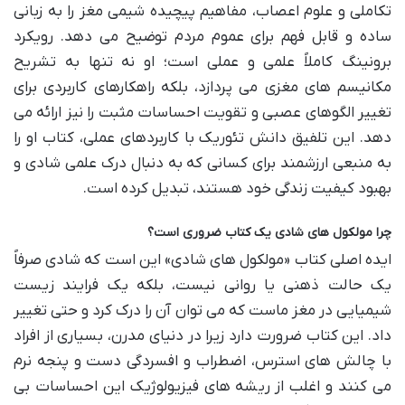
تکاملی و علوم اعصاب، مفاهیم پیچیده شیمی مغز را به زبانی
ساده و قابل فهم برای عموم مردم توضیح می دهد. رویکرد
برونینگ کاملاً علمی و عملی است؛ او نه تنها به تشریح
مکانیسم های مغزی می پردازد، بلکه راهکارهای کاربردی برای
تغییر الگوهای عصبی و تقویت احساسات مثبت را نیز ارائه می
دهد. این تلفیق دانش تئوریک با کاربردهای عملی، کتاب او را
به منبعی ارزشمند برای کسانی که به دنبال درک علمی شادی و
بهبود کیفیت زندگی خود هستند، تبدیل کرده است.
چرا مولکول های شادی یک کتاب ضروری است؟
ایده اصلی کتاب «مولکول های شادی» این است که شادی صرفاً
یک حالت ذهنی یا روانی نیست، بلکه یک فرایند زیست
شیمیایی در مغز ماست که می توان آن را درک کرد و حتی تغییر
داد. این کتاب ضرورت دارد زیرا در دنیای مدرن، بسیاری از افراد
با چالش های استرس، اضطراب و افسردگی دست و پنجه نرم
می کنند و اغلب از ریشه های فیزیولوژیک این احساسات بی