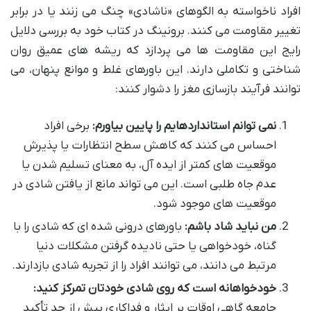
افراد ناخواسته به الگوهای «ناشادی» چنگ می زنند یا در برابر
تغییر مقاومت می کنند. برونینگ در کتاب خود به بررسی دلایل
رایج این مقاومت ها می پردازد که ریشه های عمیق روان
شناختی و تکاملی دارند. این باورهای غلط و موانع پنهان، می
توانند فرآیند بازسازی مغز را دشوار کنند:
نمی توانم استانداردهایم را پایین بیاورم:
برخی افراد
احساس می کنند که کاهش سطح انتظارات یا پذیرش
موقعیت های کمتر از ایده آل، به معنای تسلیم شدن یا
عدم جاه طلبی است. این می تواند مانع از یافتن شادی در
موقعیت های موجود شود.
من نباید شاد باشم:
باورهای درونی شده ای که شادی را با
گناه، خودخواهی یا حتی نادیده گرفتن مشکلات دنیا
مرتبط می دانند، می توانند افراد را از تجربه شادی بازدارند.
خودخواهانه است که روی شادی خودتان تمرکز کنید:
جامعه گاهی اوقات بر ایثار و فداکاری بیش از حد تأکید