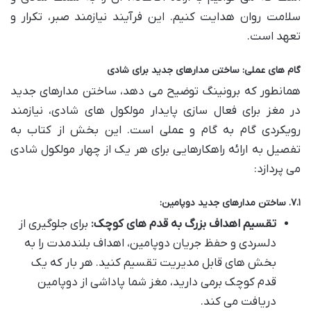
سلامت روان هدایت کنیم. این فرآیند نیازمند صبر، تکرار و
تعهد است.
گام های عملی: ساختن مدارهای جدید برای شادی
همانطور که برونینگ توضیح می دهد، ساختن مدارهای جدید
در مغز برای فعال سازی پایدار مولکول های شادی، نیازمند
رویکردی گام به گام و عملی است. این بخش از کتاب به
تفصیل به ارائه راهکارهایی برای هر یک از چهار مولکول شادی
می پردازد:
۷.۱. ساختن مدارهای جدید دوپامین:
تقسیم اهداف بزرگ به قدم های کوچک:
برای جلوگیری از
دلسردی و حفظ جریان دوپامین، اهداف بلندمدت را به
بخش های قابل مدیریت تقسیم کنید. هر بار که یک
قدم کوچک برمی دارید، مغز شما پاداشی از دوپامین
دریافت می کند.