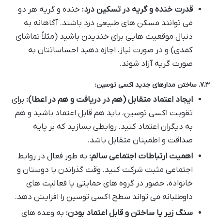
قدرت خنده و گریه در تسکین درد:
خنده و گریه هر دو
می توانند مسکن های طبیعی درد باشند. آگاهانه به
دنبال موقعیت هایی برای خندیدن باشید (مثلاً تماشای
کمدی) و در صورت نیاز، اجازه دهید احساساتتان به
صورت گریه آزاد شوند.
۷.۳. ساختن مدارهای جدید اکسی توسین:
ایجاد اعتماد متقابل (هم در دریافت و هم در اعطا):
برای
تقویت اکسی توسین، باید هم قابل اعتماد باشید و هم
به دیگران اعتماد کنید. روابطی بسازید که بر پایه
صداقت و اطمینان متقابل باشد.
اهمیت ارتباطات اجتماعی سالم:
به طور فعال در روابط
اجتماعی مثبت شرکت کنید. وقت گذراندن با دوستان و
خانواده، حضور در گروه های حمایتی یا فعالیت های
داوطلبانه می تواند سطح اکسی توسین را افزایش دهد.
سنگ زیر پا ساختن و قابل اعتماد بودن:
به وعده های