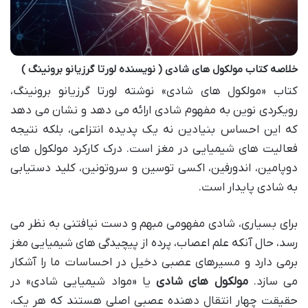
خلاصه کتاب مولکول های شادی ( نویسنده لورتا گرزیانو برونینگ )
کتاب «مولکول های شادی» نوشته لورتا گرزیانو برونینگ،
رویکردی نوین به مفهوم شادی ارائه می دهد و نشان می دهد
که این احساس بنیادین نه یک پدیده انتزاعی، بلکه نتیجه
فعالیت های شیمیایی در مغز است. درک کارکرد مولکول های
دوپامین، اندورفین، اکسی توسین و سروتونین، کلید دستیابی
به شادی پایدار است.
برای بسیاری، شادی مفهومی مبهم و دست نیافتنی به نظر می
رسد، حال آنکه علم اعصاب، پرده از پیچیدگی های شیمیایی مغز
برمی دارد و مسیرهای عصبی دخیل در احساسات ما را آشکار
می سازد.
مولکول های شادی
یا «مواد شیمیایی شادی» در
حقیقت چهار انتقال دهنده عصبی اصلی هستند که هر یک،