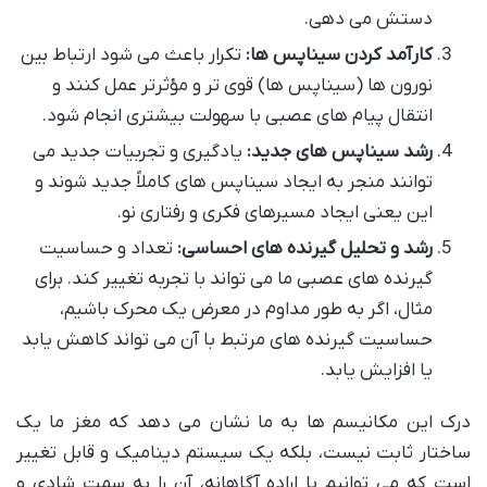
دستش می دهی.
کارآمد کردن سیناپس ها:
تکرار باعث می شود ارتباط بین
نورون ها (سیناپس ها) قوی تر و مؤثرتر عمل کنند و
انتقال پیام های عصبی با سهولت بیشتری انجام شود.
رشد سیناپس های جدید:
یادگیری و تجربیات جدید می
توانند منجر به ایجاد سیناپس های کاملاً جدید شوند و
این یعنی ایجاد مسیرهای فکری و رفتاری نو.
رشد و تحلیل گیرنده های احساسی:
تعداد و حساسیت
گیرنده های عصبی ما می تواند با تجربه تغییر کند. برای
مثال، اگر به طور مداوم در معرض یک محرک باشیم،
حساسیت گیرنده های مرتبط با آن می تواند کاهش یابد
یا افزایش یابد.
درک این مکانیسم ها به ما نشان می دهد که مغز ما یک
ساختار ثابت نیست، بلکه یک سیستم دینامیک و قابل تغییر
است که می توانیم با اراده آگاهانه، آن را به سمت شادی و