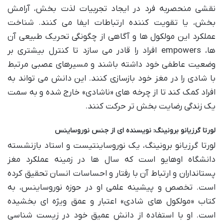
نقشی منحصربه فرد در ایجاد تجربیات لذت بخش، آرامش
بخش، یا تقویت کننده ارتباطات ایفا می کنند. شناخت
عملکرد این مولکول ها و آگاهی از چگونگی تحریک طبیعی آن
ها، empowers افراد را قادر می سازد تا کنترل بیشتری بر
وضعیت عاطفی خود داشته باشند و مسیرهای عصبی مرتبط
با شادی را در مغز خود بازسازی کنند. این دانش می تواند به
افراد کمک کند تا از چرخه های «ناشادی» خارج شده و به سمت
یک زندگی رضایت بخش تر حرکت کنند.
لورتا گرزیانو برونینگ: نویسنده ای از جنس نوروساینس
لورتا گرزیانو برونینگ، یک نوروساینتیست و استاد بازنشسته
دانشگاه اوهایو است که سال ها در زمینه عملکرد مغز
پستانداران و ارتباط آن با رفتار و احساسات انسان تحقیق کرده
است. تخصص و پیشینه علمی او در حوزه نوروساینس، به
کتاب «مولکول های شادی» اعتبار و عمق ویژه ای بخشیده
است. او با استفاده از دانش عمیق خود در زیست شناسی