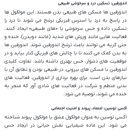
اندورفین: تسکین درد و سرخوشی طبیعی
اندورفین ها مسکن های طبیعی بدن هستند. این مولکول ها
در پاسخ به درد یا استرس فیزیکی ترشح می شوند تا درد را
تسکین داده و حس سرخوشی یا «های طبیعی» ایجاد کنند.
فعالیت هایی مانند ورزش های شدید (مانند دویدن)، خنده و
حتی گریه می توانند باعث ترشح اندورفین شوند. اندورفین ها
به بدن کمک می کنند تا با چالش های فیزیکی کنار بیاید و در
موقعیت های دشوار، حس بهتری داشته باشد. تفاوت کلیدی
اندورفین با مسکن های بیرونی، در طبیعی بودن و تطابق آن با
نیازهای بدن است. برای بهره برداری از اندورفین، فعالیت های
بدنی منظم و شرکت در فعالیت های شادی آور که منجر به
خنده می شوند، توصیه می شود.
اکسی توسین: اعتماد، پیوند و امنیت اجتماعی
اکسی توسین به عنوان مولکول عشق یا مولکول پیوند شناخته
می شود. این ماده شیمیایی نقش حیاتی در ایجاد حس