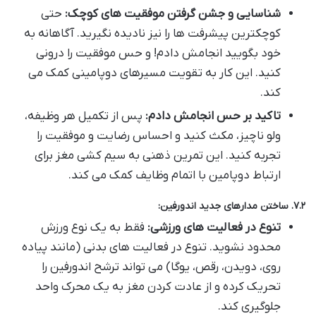
شناسایی و جشن گرفتن موفقیت های کوچک:
حتی
کوچکترین پیشرفت ها را نیز نادیده نگیرید. آگاهانه به
خود بگویید انجامش دادم! و حس موفقیت را درونی
کنید. این کار به تقویت مسیرهای دوپامینی کمک می
کند.
تاکید بر حس انجامش دادم:
پس از تکمیل هر وظیفه،
ولو ناچیز، مکث کنید و احساس رضایت و موفقیت را
تجربه کنید. این تمرین ذهنی به سیم کشی مغز برای
ارتباط دوپامین با اتمام وظایف کمک می کند.
۷.۲. ساختن مدارهای جدید اندورفین:
تنوع در فعالیت های ورزشی:
فقط به یک نوع ورزش
محدود نشوید. تنوع در فعالیت های بدنی (مانند پیاده
روی، دویدن، رقص، یوگا) می تواند ترشح اندورفین را
تحریک کرده و از عادت کردن مغز به یک محرک واحد
جلوگیری کند.