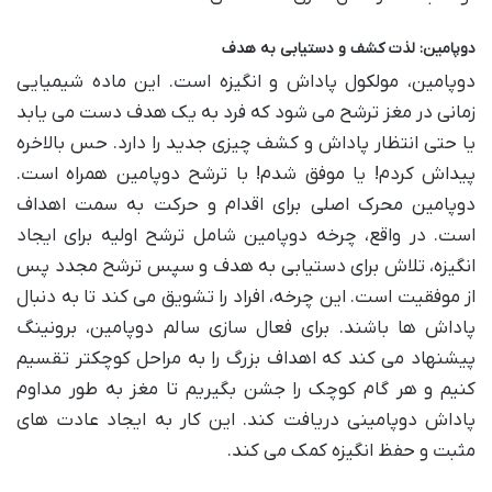
دوپامین: لذت کشف و دستیابی به هدف
دوپامین، مولکول پاداش و انگیزه است. این ماده شیمیایی
زمانی در مغز ترشح می شود که فرد به یک هدف دست می یابد
یا حتی انتظار پاداش و کشف چیزی جدید را دارد. حس بالاخره
پیداش کردم! یا موفق شدم! با ترشح دوپامین همراه است.
دوپامین محرک اصلی برای اقدام و حرکت به سمت اهداف
است. در واقع، چرخه دوپامین شامل ترشح اولیه برای ایجاد
انگیزه، تلاش برای دستیابی به هدف و سپس ترشح مجدد پس
از موفقیت است. این چرخه، افراد را تشویق می کند تا به دنبال
پاداش ها باشند. برای فعال سازی سالم دوپامین، برونینگ
پیشنهاد می کند که اهداف بزرگ را به مراحل کوچکتر تقسیم
کنیم و هر گام کوچک را جشن بگیریم تا مغز به طور مداوم
پاداش دوپامینی دریافت کند. این کار به ایجاد عادت های
مثبت و حفظ انگیزه کمک می کند.