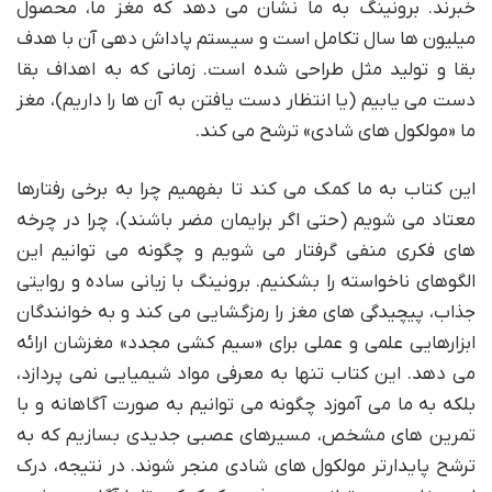
خبرند. برونینگ به ما نشان می دهد که مغز ما، محصول
میلیون ها سال تکامل است و سیستم پاداش دهی آن با هدف
بقا و تولید مثل طراحی شده است. زمانی که به اهداف بقا
دست می یابیم (یا انتظار دست یافتن به آن ها را داریم)، مغز
ما «مولکول های شادی» ترشح می کند.
این کتاب به ما کمک می کند تا بفهمیم چرا به برخی رفتارها
معتاد می شویم (حتی اگر برایمان مضر باشند)، چرا در چرخه
های فکری منفی گرفتار می شویم و چگونه می توانیم این
الگوهای ناخواسته را بشکنیم. برونینگ با زبانی ساده و روایتی
جذاب، پیچیدگی های مغز را رمزگشایی می کند و به خوانندگان
ابزارهایی علمی و عملی برای «سیم کشی مجدد» مغزشان ارائه
می دهد. این کتاب تنها به معرفی مواد شیمیایی نمی پردازد،
بلکه به ما می آموزد چگونه می توانیم به صورت آگاهانه و با
تمرین های مشخص، مسیرهای عصبی جدیدی بسازیم که به
ترشح پایدارتر مولکول های شادی منجر شوند. در نتیجه، درک