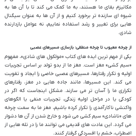
مکانیزم بقای ما هستند، به ما کمک می کند تا با آن ها به
شیوه ای سازنده تر برخورد کنیم و از آن ها به عنوان سیگنال
هایی برای تغییر و رشد استفاده نماییم، نه عوامل بازدارنده
شادی.
از چرخه معیوب تا چرخه منطقی: بازسازی مسیرهای عصبی
یکی از مهم ترین ایده های کتاب «مولکول های شادی»، مفهوم
«سیم کشی» مغز است. مغز ما از بدو تولد بر اساس تجربیات
اولیه و تکرار رفتارها، مسیرهای عصبی خاصی را ایجاد و تقویت
می کند. این مسیرها، مانند جاده هایی در مغز، رفتارهای
تکراری ما را آسان تر می سازند. مشکل اینجاست که اگر در
کودکی یا در مراحل اولیه زندگی، تجربیات منفی یا الگوهای
واکنشی ناکارآمدی را تکرار کرده باشیم، مغز ما به سمت چرخه
های «ناشادی» سیم کشی می شود و خارج شدن از آن ها دشوار
می گردد. این عادت های قدیمی می توانند ما را در تله هایی از
اضطراب، خشم یا افسردگی گرفتار کنند.