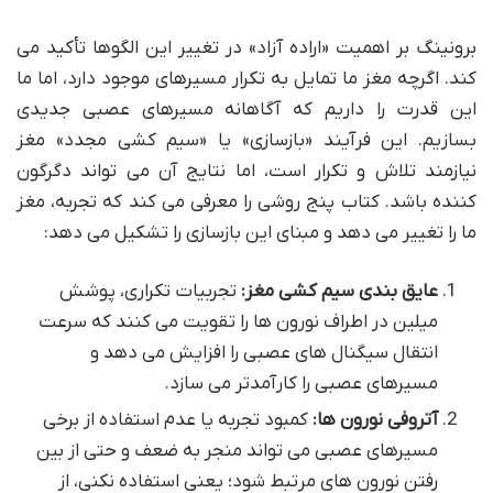
برونینگ بر اهمیت «اراده آزاد» در تغییر این الگوها تأکید می
کند. اگرچه مغز ما تمایل به تکرار مسیرهای موجود دارد، اما ما
این قدرت را داریم که آگاهانه مسیرهای عصبی جدیدی
بسازیم. این فرآیند «بازسازی» یا «سیم کشی مجدد» مغز
نیازمند تلاش و تکرار است، اما نتایج آن می تواند دگرگون
کننده باشد. کتاب پنج روشی را معرفی می کند که تجربه، مغز
ما را تغییر می دهد و مبنای این بازسازی را تشکیل می دهد:
عایق بندی سیم کشی مغز:
تجربیات تکراری، پوشش
میلین در اطراف نورون ها را تقویت می کنند که سرعت
انتقال سیگنال های عصبی را افزایش می دهد و
مسیرهای عصبی را کارآمدتر می سازد.
آتروفی نورون ها:
کمبود تجربه یا عدم استفاده از برخی
مسیرهای عصبی می تواند منجر به ضعف و حتی از بین
رفتن نورون های مرتبط شود؛ یعنی استفاده نکنی، از