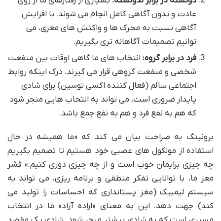
دونسته در برابر ندونسته:
بسیاری از رفتارهای ما از روی
عادت و بدون آگاهی کامل انجام می شوند. با افزایش
آگاهی نسبت به محرک ها و واکنش های مغزی، می
توانیم تصمیمات آگاهانه تری بگیریم.
فرد در برابر گروه:
انتخاب های ما گاهی اوقات بین منفعت
شخصی و منفعت گروهی قرار می گیرند. درک اینکه روابط
اجتماعی سالم (فعال کننده اکسی توسین) برای شادی
پایدار ضروری است، می تواند به انتخاب هایی منجر شود
که هم به نفع فرد و هم به نفع جمع باشد.
برونینگ به صراحت بیان می کند که «ما همیشه در حال
استفاده از مولکول های عصبی خود هستیم تا تصمیم بگیریم
چه چیزی برایمان خوب است و از چه چیزی دوری کنیم.» قشر
مغز ما، با توانایی تفکر منطقی و برنامه ریزی، می تواند به
سیستم لیمبیک (مغز پستانداری که احساسات را تولید می
کند) جهت دهد. این به معنای «اراده آزاد» ما در انتخاب
مسیری است که به شادی بیشتر منجر شود. شادی یک مقصد