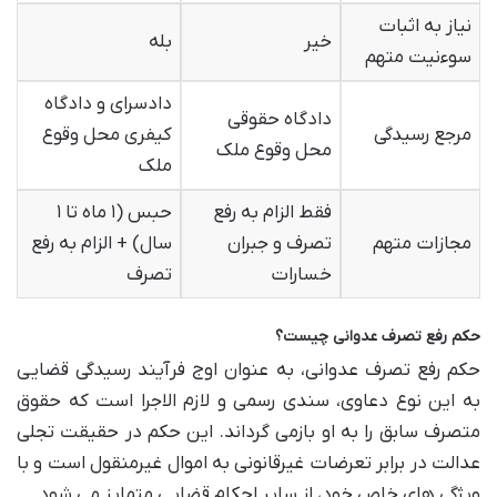
نیاز به اثبات
خیر
بله
سوءنیت متهم
دادسرای و دادگاه
دادگاه حقوقی
مرجع رسیدگی
کیفری محل وقوع
محل وقوع ملک
ملک
فقط الزام به رفع
حبس (۱ ماه تا ۱
مجازات متهم
تصرف و جبران
سال) + الزام به رفع
خسارات
تصرف
حکم رفع تصرف عدوانی چیست؟
حکم رفع تصرف عدوانی، به عنوان اوج فرآیند رسیدگی قضایی
به این نوع دعاوی، سندی رسمی و لازم الاجرا است که حقوق
متصرف سابق را به او بازمی گرداند. این حکم در حقیقت تجلی
عدالت در برابر تعرضات غیرقانونی به اموال غیرمنقول است و با
ویژگی های خاص خود، از سایر احکام قضایی متمایز می شود.