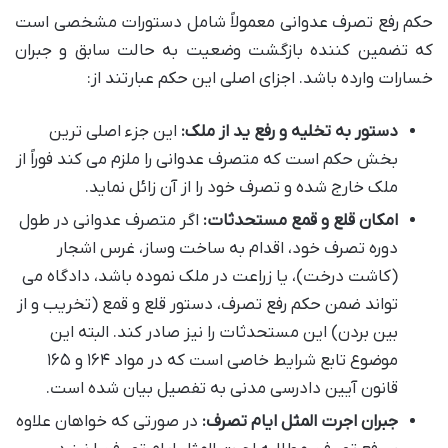
حکم رفع تصرف عدوانی معمولاً شامل دستورات مشخصی است
که تضمین کننده بازگشت وضعیت به حالت سابق و جبران
خسارات وارده باشد. اجزای اصلی این حکم عبارتند از:
دستور به تخلیه و رفع ید از ملک:
این جزء اصلی ترین
بخش حکم است که متصرف عدوانی را ملزم می کند فوراً از
ملک خارج شده و تصرف خود را از آن زائل نماید.
امکان قلع و قمع مستحدثات:
اگر متصرف عدوانی در طول
دوره تصرف خود، اقدام به ساخت وساز، غرس اشجار
(کاشت درخت)، یا زراعت در ملک نموده باشد، دادگاه می
تواند ضمن حکم رفع تصرف، دستور قلع و قمع (تخریب و از
بین بردن) این مستحدثات را نیز صادر کند. البته این
موضوع تابع شرایط خاصی است که در مواد ۱۶۴ و ۱۶۵
قانون آیین دادرسی مدنی به تفصیل بیان شده است.
جبران اجرت المثل ایام تصرف:
در صورتی که خواهان علاوه