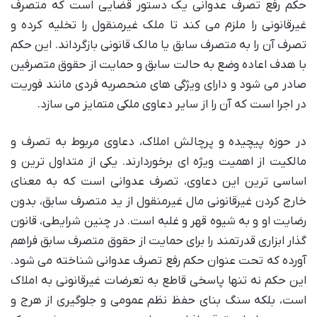
حکم رفع تصرف عدوانی یک دستور قضایی است که متصرف
غیرقانونی را ملزم می کند تا ملک غیرمنقول را تخلیه کرده و
تصرف آن را به متصرف سابق یا مالک قانونی بازگرداند. این حکم
با هدف اعاده وضع به حالت سابق و حمایت از حقوق متصرفین
صادر می شود و دارای ویژگی های منحصربه فردی مانند فوریت
در اجرا است که آن را از سایر دعاوی ملکی متمایز می سازد.
در حوزه پیچیده و پرچالش املاک، دعاوی مربوط به تصرف و
مالکیت از اهمیت ویژه ای برخوردارند. یکی از متداول ترین و
اساسی ترین این دعاوی، تصرف عدوانی است که به معنای
خارج کردن غیرقانونی مال غیرمنقول از ید متصرف سابق، بدون
رضایت او و به شیوه قهر و غلبه است. در چنین شرایطی، قانون
گذار ابزاری قدرتمند را برای حمایت از حقوق متصرف سابق فراهم
آورده که تحت عنوان حکم رفع تصرف عدوانی شناخته می شود.
این حکم نه تنها پاسخی قاطع به تعرضات غیرقانونی به املاک
است، بلکه سنگ بنای حفظ نظم عمومی و جلوگیری از هرج و