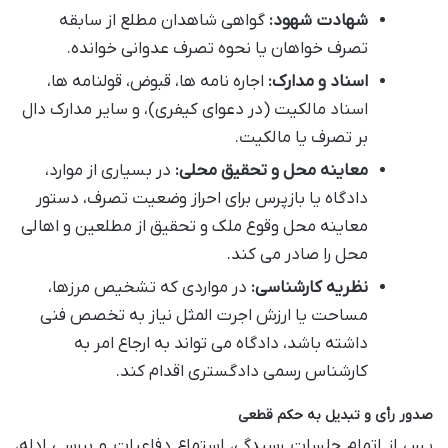
شهادت شهود:
گواهی شاهدان مطلع از سابقه
تصرف خواهان یا نحوه تصرف عدوانی خوانده.
اسناد و مدارک:
اجاره نامه ها، قبوض، قولنامه ها،
اسناد مالکیت (در دعوای کیفری)، و سایر مدارک دال
بر تصرف یا مالکیت.
معاینه محل و تحقیق محلی:
در بسیاری از موارد،
دادگاه یا بازپرس برای احراز وضعیت تصرف، دستور
معاینه محل وقوع ملک و تحقیق از مطلعین و اهالی
محل را صادر می کند.
نظریه کارشناسی:
در مواردی که تشخیص مرزها،
مساحت یا ارزش اجرت المثل نیاز به تخصص فنی
داشته باشد، دادگاه می تواند به ارجاع امر به
کارشناس رسمی دادگستری اقدام کند.
صدور رأی و تبدیل به حکم قطعی
پس از اتمام جلسات رسیدگی، استماع دفاعیات و بررسی ادله،