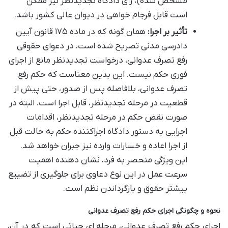
مشخص شده)، رأی دادگاه تجدیدنظر نیز ممکن
است قابل فرجام خواهی در دیوان عالی کشور باشد.
تأثیر بر اجرا:
همان گونه که در ماده ۱۷۵ قانون آیین
دادرسی مدنی تصریح شده است، در دعوای حقوقی
رفع تصرف عدوانی، درخواست تجدیدنظر مانع از اجرای
فوری حکم نیست. این بدین معناست که حکم رفع
تصرف عدوانی، بلافاصله پس از صدور، حتی پیش از
قطعیت در مرحله تجدیدنظر، قابل اجرا است. البته در
صورت نقض حکم در مرحله تجدیدنظر، اقدامات
اجرایی به دستور دادگاه اجراکننده حکم به حالت قبل
از اجرا اعاده و خسارات وارده نیز جبران خواهد شد.
این ویژگی منحصر به فرد، نشان دهنده اهمیت
سرعت عمل در این نوع دعاوی برای جلوگیری از تضییع
بیشتر حقوق و بازگرداندن نظم است.
نحوه و چگونگی اجرای حکم رفع تصرف عدوانی
اجرای حکم رفع تصرف عدوانی، مرحله ای حیاتی است که در آن،