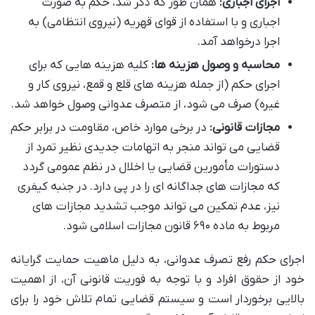
اجرای اجباری:
همان طور که ذکر شد، حکم به صورت
اجباری و با استفاده از قوای قهریه (نیروی انتظامی) به
اجرا درخواهد آمد.
محاسبه و وصول هزینه ها:
کلیه هزینه هایی که برای
اجرای حکم (از جمله هزینه های قلع و قمع، نیروی کار و
غیره) صرف می شود، از متصرف عدوانی وصول خواهد شد.
مجازات قانونی:
در برخی موارد خاص، مقاومت در برابر حکم
قضایی می تواند منجر به اتهامات جدیدی نظیر تمرد از
دستورات مأمورین قضایی یا اخلال در نظم عمومی گردد
که مجازات های جداگانه ای را در پی دارد. در جنبه کیفری
نیز، عدم تمکین می تواند موجب تشدید مجازات های
مربوط به ماده ۶۹۰ قانون مجازات اسلامی شود.
اجرای حکم رفع تصرف عدوانی، به دلیل ماهیت حمایت گرایانه
خود از حقوق افراد و با توجه به فوریت قانونی آن، از اهمیت
بالایی برخوردار است و سیستم قضایی تمام تلاش خود را برای