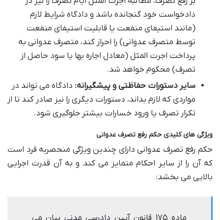
بر رفع تصرف، مطالبه اجرت المثل ایام تصرف را نیز در
دادخواست خود گنجانده باشد و دادگاه شرایط لازم
(مانند استیفای منفعت یا قابلیت استیفای منفعت
توسط متصرف عدوانی) را احراز کند، متصرف عدوانی به
پرداخت اجرت المثل (معادل اجاره بها یا سود حاصل از
تصرف) محکوم خواهد شد.
سایر دستورات حفاظتی و پیشگیرانه:
دادگاه می تواند در
مواردی که لازم بداند، دستورات دیگری را نیز صادر کند تا از
تکرار تصرف یا ورود خسارات بیشتر جلوگیری شود.
ویژگی های کلیدی حکم رفع تصرف عدوانی
حکم رفع تصرف عدوانی دارای چندین ویژگی منحصربه فرد است
که آن را از سایر احکام متمایز می کند و به آن قدرت اجرایی
بالایی می بخشد:
ماده ۱۷۵ قانون آیین دادرسی مدنی بیان می