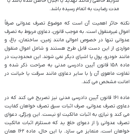
شرایط خاصی (مانند تهدید یا اجبار) حاصل شده باشد یا
مدت رضایت به اتمام رسیده باشد.
نکته حائز اهمیت آن است که موضوع تصرف عدوانی صرفاً
اموال غیرمنقول است. به موجب قانون، دعاوی مربوط به تصرف
عدوانی تنها در خصوص اموالی مانند زمین، ساختمان، باغ، و
مواردی از این دست قابل طرح هستند و شامل اموال منقول
مانند خودرو، پول یا اشیای دیگر نمی شوند. این محدودیت در
ماده ۱۵۸ قانون آیین دادرسی مدنی به صراحت ذکر شده و
تفاوت ماهوی آن را با سایر دعاوی مانند سرقت یا خیانت در
امانت مشخص می کند.
ماده ۱۶۱ قانون آیین دادرسی مدنی نیز تصریح می کند که در
دعاوی تصرف عدوانی، صرف اثبات سبق تصرف خواهان کفایت
می کند و نیازی به اثبات مالکیت او نیست. این ویژگی، دعوای
تصرف عدوانی را از دعوای خلع ید که مستلزم اثبات مالکیت
خواهان است، متمایز می سازد. با این حال، ماده ۱۶۲ همان