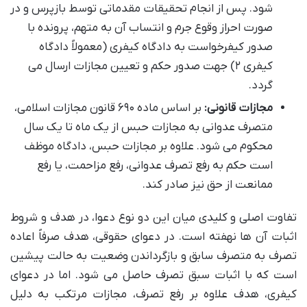
شود. پس از انجام تحقیقات مقدماتی توسط بازپرس و در
صورت احراز وقوع جرم و انتساب آن به متهم، پرونده با
صدور کیفرخواست به دادگاه کیفری (معمولاً دادگاه
کیفری ۲) جهت صدور حکم و تعیین مجازات ارسال می
گردد.
مجازات قانونی:
بر اساس ماده ۶۹۰ قانون مجازات اسلامی،
متصرف عدوانی به مجازات حبس از یک ماه تا یک سال
محکوم می شود. علاوه بر مجازات حبس، دادگاه موظف
است حکم به رفع تصرف عدوانی، رفع مزاحمت، یا رفع
ممانعت از حق نیز صادر کند.
تفاوت اصلی و کلیدی میان این دو نوع دعوا، در هدف و شروط
اثبات آن ها نهفته است. در دعوای حقوقی، هدف صرفاً اعاده
تصرف به متصرف سابق و بازگرداندن وضعیت به حالت پیشین
است که با اثبات سبق تصرف حاصل می شود. اما در دعوای
کیفری، هدف علاوه بر رفع تصرف، مجازات مرتکب به دلیل