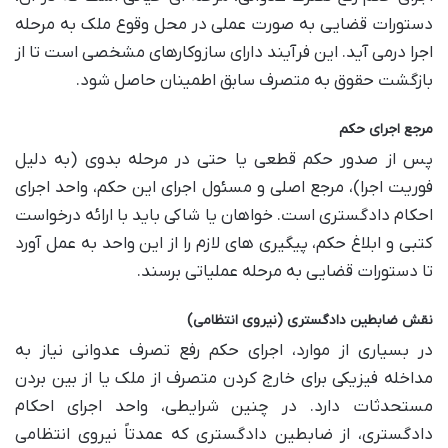
دستورات قضایی به صورت عملی در محل وقوع ملک به مرحله
اجرا درمی آید. این فرآیند دارای سازوکارهای مشخصی است تا از
بازگشت حقوق به متصرف سابق اطمینان حاصل شود.
مرجع اجرای حکم
پس از صدور حکم قطعی یا حتی در مرحله بدوی (به دلیل
فوریت اجرا)، مرجع اصلی و مسئول اجرای این حکم، واحد اجرای
احکام دادگستری است. خواهان یا شاکی باید با ارائه درخواست
کتبی و ابلاغ حکم، پیگیری های لازم را از این واحد به عمل آورد
تا دستورات قضایی به مرحله عملیاتی برسند.
نقش ضابطین دادگستری (نیروی انتظامی)
در بسیاری از موارد، اجرای حکم رفع تصرف عدوانی نیاز به
مداخله فیزیکی برای خارج کردن متصرف از ملک یا از بین بردن
مستحدثات دارد. در چنین شرایطی، واحد اجرای احکام
دادگستری، از ضابطین دادگستری که عمدتاً نیروی انتظامی