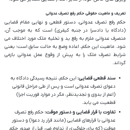
تعریف و ماهیت حقوقی حکم رفع تصرف عدوانی
حکم رفع تصرف عدوانی، دستور قطعی و نهایی مقام قضایی
(دادگاه یا دادسرا در جنبه کیفری) است که به موجب آن،
متصرف عدوانی ملزم به رفع ید و تخلیه ملک مورد اختلاف می
شود. ماهیت این حکم، اعاده وضع به حالت سابق است؛ یعنی
شرایط تصرف ملک را به پیش از وقوع عمل عدوانی بازمی
گرداند.
سند قطعی قضایی:
این حکم، نتیجه رسیدگی دادگاه به
دعوای تصرف عدوانی است و پس از طی مراحل قانونی
(اعم از بدوی و تجدیدنظر، مگر در موارد فوریت اجرا)
قطعیت می یابد.
تفاوت با قرار قضایی و دستور موقت:
حکم رفع تصرف
عدوانی با قرارهای قضایی (مانند قرار رد دعوا) و دستور
موقت (که برای جلوگیری از تداوم ضرر قبل از صدور حکم