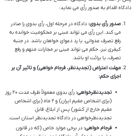
دادگاه اقدام به صدور رأی می نماید:
صدور رأی بدوی:
دادگاه در مرحله اول، رأی بدوی را صادر
می کند. این رأی می تواند مبنی بر محکومیت خوانده به
رفع تصرف عدوانی، یا رد دعوای خواهان باشد. در جنبه
کیفری نیز، حکم می تواند مبنی بر مجازات متهم و رفع
تصرف، یا برائت او باشد.
مهلت اعتراض (تجدیدنظر، فرجام خواهی) و تاثیر آن بر
اجرای حکم:
تجدیدنظرخواهی:
رأی بدوی معمولاً ظرف مدت ۲۰ روز
(برای اشخاص مقیم ایران) و ۲ ماه (برای اشخاص
مقیم خارج از کشور) پس از ابلاغ، قابل
تجدیدنظرخواهی در دادگاه تجدیدنظر استان است.
فرجام خواهی:
در برخی موارد خاص (که در قانون