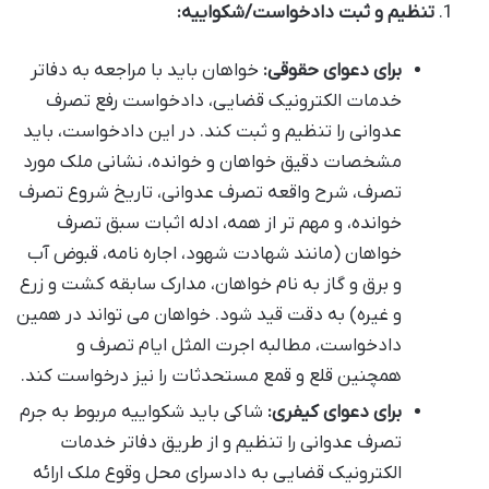
تنظیم و ثبت دادخواست/شکواییه:
برای دعوای حقوقی:
خواهان باید با مراجعه به دفاتر
خدمات الکترونیک قضایی، دادخواست رفع تصرف
عدوانی را تنظیم و ثبت کند. در این دادخواست، باید
مشخصات دقیق خواهان و خوانده، نشانی ملک مورد
تصرف، شرح واقعه تصرف عدوانی، تاریخ شروع تصرف
خوانده، و مهم تر از همه، ادله اثبات سبق تصرف
خواهان (مانند شهادت شهود، اجاره نامه، قبوض آب
و برق و گاز به نام خواهان، مدارک سابقه کشت و زرع
و غیره) به دقت قید شود. خواهان می تواند در همین
دادخواست، مطالبه اجرت المثل ایام تصرف و
همچنین قلع و قمع مستحدثات را نیز درخواست کند.
برای دعوای کیفری:
شاکی باید شکواییه مربوط به جرم
تصرف عدوانی را تنظیم و از طریق دفاتر خدمات
الکترونیک قضایی به دادسرای محل وقوع ملک ارائه