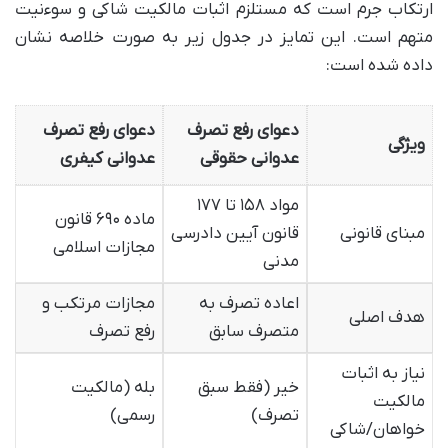
ارتکاب جرم است که مستلزم اثبات مالکیت شاکی و سوءنیت
متهم است. این تمایز در جدول زیر به صورت خلاصه نشان
داده شده است:
دعوای رفع تصرف
دعوای رفع تصرف
ویژگی
عدوانی حقوقی
عدوانی کیفری
مواد ۱۵۸ تا ۱۷۷
ماده ۶۹۰ قانون
مبنای قانونی
قانون آیین دادرسی
مجازات اسلامی
مدنی
اعاده تصرف به
مجازات مرتکب و
هدف اصلی
متصرف سابق
رفع تصرف
نیاز به اثبات
خیر (فقط سبق
بله (مالکیت
مالکیت
تصرف)
رسمی)
خواهان/شاکی