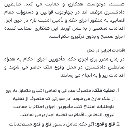
هستند، درخواست همکاری و حمایت می کند. ضابطین
دادگستری موظف اند در چهارچوب قوانین و دستورات مقام
قضایی، به منظور اجرای حکم و تأمین امنیت لازم در حین اجرا،
اقدامات مقتضی را به عمل آورند. این همکاری، ضمانت کننده
اجرای صحیح و بدون درگیری حکم است.
اقدامات اجرایی در محل
در زمان مقرر برای اجرای حکم، مأمورین اجرای احکام به همراه
ضابطین دادگستری در محل وقوع ملک حاضر می شوند و
اقدامات زیر را به انجام می رسانند:
تخلیه ملک:
متصرف عدوانی و تمامی اشیای متعلق به وی
از ملک خارج می شوند. در صورتی که متصرف از تخلیه
داوطلبانه امتناع کند، مأمورین اجرای احکام با حمایت
نیروی انتظامی، اقدام به تخلیه اجباری می نمایند.
قلع و قمع:
اگر حکم شامل دستور قلع و قمع مستحدثات