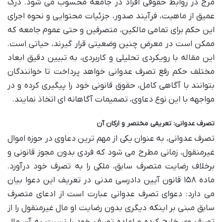
مرج در روابط حقوقی افراد در جامعه محسوب می شود. درک
عمیق از ماهیت، فرآیند صدور، جزئیات محتوایی و نحوه اجرای
این حکم برای تمامی مالکین، متصرفین و حتی عموم جامعه که
ممکن است در معرض چنین وضعیتی قرار گیرند، حیاتی است.
این مقاله با رویکردی تحلیلی و کاربردی، به تبیین دقیق ابعاد
مختلف حکم رفع تصرف عدوانی خواهد پرداخت تا خوانندگان
بتوانند با آگاهی کامل، حقوق قانونی خود را پیگیری کرده و در
مواجهه با این نوع دعاوی، تصمیمات آگاهانه ای اتخاذ نمایند.
تصرف عدوانی: تعریفی مختصر و ارکان آن
تصرف عدوانی، به عنوان یکی از مهم ترین دعاوی در حوزه اموال
غیرمنقول، زمانی مطرح می شود که فردی بدون مجوز قانونی و
برخلاف رضایت متصرف سابق، ملکی را به تصرف خود درآورد.
ماده ۱۵۸ قانون آیین دادرسی مدنی در تعریف این دعوا بیان
می دارد: دعوای تصرف عدوانی عبارت است از ادعای متصرف
سابق مبنی بر اینکه دیگری بدون رضایت او مال غیرمنقول را از
تصرف وی خارج کرده و اعاده تصرف خود را نسبت به آن مال