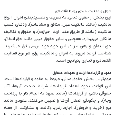
اموال و مالکیت: مبنای روابط اقتصادی
این بخش از حقوق مدنی، به تعریف و تقسیم‌بندی اموال، انواع
مالکیت (مانند مالکیت عین، منافع و مشاعات)، راه‌های کسب
مالکیت (مانند از طریق عقد، ارث، حیازت)، و حقوق و تکالیف
مالکان می‌پردازد. همچنین، سایر حقوق عینی مانند حق انتفاع،
حق ارتفاق و رهن نیز در این حوزه مورد بررسی قرار می‌گیرند.
شناخت قواعد مربوط به اموال و مالکیت، برای هر نوع فعالیت
اقتصادی و تجاری بنیادین است.
عقود و قراردادها: اراده و تعهدات متقابل
مهم‌ترین بخش حقوق مدنی، مربوط به عقود و قراردادها است.
این قواعد، نحوه انعقاد قراردادها، شرایط صحت آن‌ها، آثار
حقوقی ناشی از قراردادها (مانند تعهد به انجام کار یا پرداخت
وجه)، و چگونگی انحلال آن‌ها را تعیین می‌کنند. عقودی مانند
بیع (خرید و فروش)، اجاره، رهن، وکالت، و مشارکت، از جمله