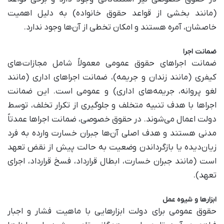
(مانند بخشی از قواعد حقوق خانواده) به دلیل اهمیت
خاصشان، آمره هستند و امکان تخطی از آن‌ها وجود ندارد.
ضمانت اجرا
ضمانت اجراهای حقوق عمومی معمولاً شامل مجازات‌های
کیفری (مانند زندان و جریمه)، ضمانت اجراهای اداری (مانند
لغو پروانه، جریمه‌های اداری) و عمومی است. این ضمانت
اجراها با هدف تنبیه متخلف و جلوگیری از تکرار تخلف، توسط
دولت اعمال می‌شوند. در حقوق خصوصی، ضمانت اجراها عمدتاً
مدنی هستند و هدف اصلی آن‌ها جبران خسارت وارده به فرد
زیان‌دیده یا بازگرداندن وضعیت به حالت پیش از نقض تعهد
است (مانند جبران خسارت، ابطال قرارداد، فسخ قرارداد، اجرای
تعهد).
ابزارها و شیوه عمل
حقوق عمومی برای دولت ابزارهایی با ماهیت فشار و اجبار