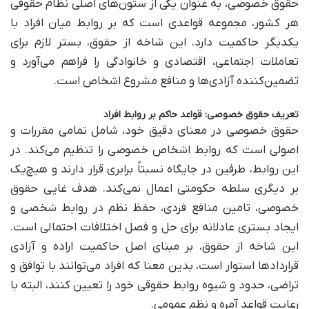
حقوق خصوصی، به عنوان یکی از ستون‌های اصلی نظام حقوقی
هر کشور، مجموعه قواعدی است که بر روابط میان افراد با
یکدیگر حاکمیت دارد. این شاخه از حقوق، بستر لازم برای
تعاملات اجتماعی، اقتصادی و خانوادگی را فراهم می‌آورد و
تضمین‌کننده آزادی‌ها و منافع مشروع اشخاص است.
تعریف حقوق خصوصی: قواعد حاکم بر روابط افراد
حقوق خصوصی در معنای دقیق خود، شامل تمامی مقررات و
اصولی است که روابط اشخاص خصوصی را تنظیم می‌کند. در
این روابط، طرفین در جایگاه نسبتاً برابری قرار دارند و هیچ‌یک
بر دیگری سلطه حکومتی اعمال نمی‌کند. هدف غایی حقوق
خصوصی، تامین منافع فردی، حفظ نظم در روابط شخصی و
ایجاد بستری عادلانه برای حل و فصل اختلافات احتمالی است.
این شاخه از حقوق، بر مبنای اصل حاکمیت اراده و آزادی
قراردادها استوار است، بدین معنا که افراد می‌توانند با توافق و
تراضی، حدود و شیوه روابط حقوقی خود را تعیین کنند، البته با
رعایت قواعد آمره و نظم عمومی.