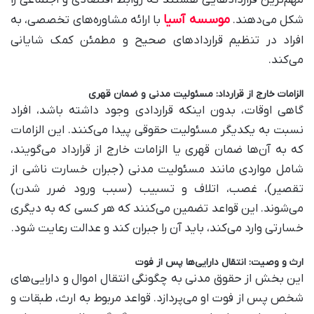
مهم‌ترین قراردادهایی هستند که روابط اقتصادی و اجتماعی را
موسسه آسیا
شکل می‌دهند.
با ارائه مشاوره‌های تخصصی، به
افراد در تنظیم قراردادهای صحیح و مطمئن کمک شایانی
می‌کند.
الزامات خارج از قرارداد: مسئولیت مدنی و ضمان قهری
گاهی اوقات، بدون اینکه قراردادی وجود داشته باشد، افراد
نسبت به یکدیگر مسئولیت حقوقی پیدا می‌کنند. این الزامات
که به آن‌ها ضمان قهری یا الزامات خارج از قرارداد می‌گویند،
شامل مواردی مانند مسئولیت مدنی (جبران خسارت ناشی از
تقصیر)، غصب، اتلاف و تسبیب (سبب ورود ضرر شدن)
می‌شوند. این قواعد تضمین می‌کنند که هر کسی که به دیگری
خسارتی وارد می‌کند، باید آن را جبران کند و عدالت رعایت شود.
ارث و وصیت: انتقال دارایی‌ها پس از فوت
این بخش از حقوق مدنی به چگونگی انتقال اموال و دارایی‌های
شخص پس از فوت او می‌پردازد. قواعد مربوط به ارث، طبقات و