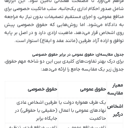
فراهم می‌آورد تا مصلحت همگانی تامین شود. این ابزارها
شامل صدور احکام اداری یک‌جانبه، سلب مالکیت خصوصی برای
منافع عمومی، و اجرای مستقیم تصمیمات بدون نیاز به مراجعه
به دادگاه می‌شود. اما روش‌هایی که حقوق خصوصی پیش
روی اشخاص قرار می‌دهد، ماهیت ارادی دارد و در اصل بر پایه
توافق و اراده آزاد طرفین (مانند عقد و ایقاع) استوار است.
جدول مقایسه‌ای: حقوق عمومی در برابر حقوق خصوصی
برای درک بهتر تفاوت‌های کلیدی بین این دو شاخه مهم حقوق،
جدول زیر یک مقایسه جامع را ارائه می‌دهد:
معیار
حقوق عمومی
حقوق خصوصی
مقایسه
یک طرف همواره دولت یا
طرفین اشخاص عادی
اشخاص
نهادهای عمومی با اعمال
(حقیقی یا حقوقی) در
درگیر
حاکمیت
جایگاه برابر
تامین منافع عمومی،
تامین منافع فردی، تنظیم