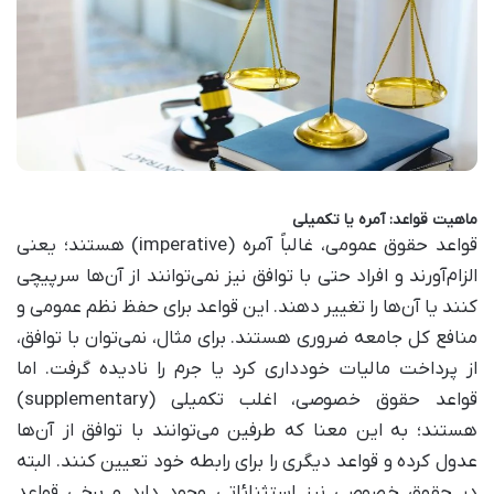
ماهیت قواعد: آمره یا تکمیلی
قواعد حقوق عمومی، غالباً آمره (imperative) هستند؛ یعنی
الزام‌آورند و افراد حتی با توافق نیز نمی‌توانند از آن‌ها سرپیچی
کنند یا آن‌ها را تغییر دهند. این قواعد برای حفظ نظم عمومی و
منافع کل جامعه ضروری هستند. برای مثال، نمی‌توان با توافق،
از پرداخت مالیات خودداری کرد یا جرم را نادیده گرفت. اما
قواعد حقوق خصوصی، اغلب تکمیلی (supplementary)
هستند؛ به این معنا که طرفین می‌توانند با توافق از آن‌ها
عدول کرده و قواعد دیگری را برای رابطه خود تعیین کنند. البته
در حقوق خصوصی نیز استثنائاتی وجود دارد و برخی قواعد