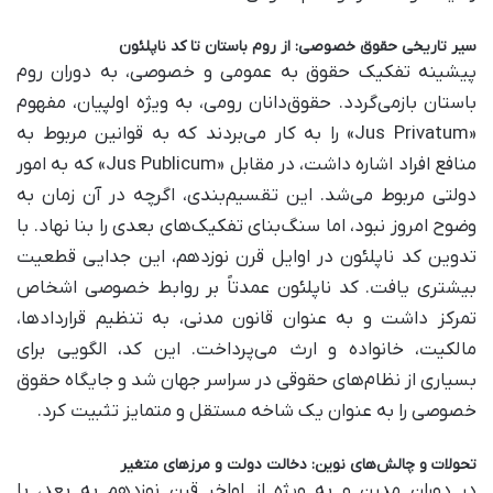
سیر تاریخی حقوق خصوصی: از روم باستان تا کد ناپلئون
پیشینه تفکیک حقوق به عمومی و خصوصی، به دوران روم
باستان بازمی‌گردد. حقوق‌دانان رومی، به ویژه اولپیان، مفهوم
«Jus Privatum» را به کار می‌بردند که به قوانین مربوط به
منافع افراد اشاره داشت، در مقابل «Jus Publicum» که به امور
دولتی مربوط می‌شد. این تقسیم‌بندی، اگرچه در آن زمان به
وضوح امروز نبود، اما سنگ‌بنای تفکیک‌های بعدی را بنا نهاد. با
تدوین کد ناپلئون در اوایل قرن نوزدهم، این جدایی قطعیت
بیشتری یافت. کد ناپلئون عمدتاً بر روابط خصوصی اشخاص
تمرکز داشت و به عنوان قانون مدنی، به تنظیم قراردادها،
مالکیت، خانواده و ارث می‌پرداخت. این کد، الگویی برای
بسیاری از نظام‌های حقوقی در سراسر جهان شد و جایگاه حقوق
خصوصی را به عنوان یک شاخه مستقل و متمایز تثبیت کرد.
تحولات و چالش‌های نوین: دخالت دولت و مرزهای متغیر
در دوران مدرن و به ویژه از اواخر قرن نوزدهم به بعد، با