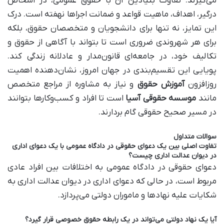
می‌گیرند. تفاوت بنیادین آن با حقوق عمومی، در اشخاص
درگیر، اهداف، ماهیت قواعد و ضمانت اجراها نهفته است. درک
این تمایز، نه تنها برای دانشجویان و متخصصان حقوق، بلکه
برای هر شهروندی ضروری است تا بتواند با آگاهی از حقوق و
تکالیف خود، در جامعه‌ای قانون‌مدار و عادلانه زندگی کند.
پویایی این تقسیم‌بندی در جهان امروز، نشان‌دهنده اهمیت
روزافزون
آموزش حقوق
و نیاز به مشاوره از مراجع متخصص
مانند
موسسه حقوقی آسیا
است تا افراد و کسب‌وکارها بتوانند
در مسیر صحیح حقوقی گام بردارند.
سوالات متداول
تفاوت اصلی بین یک دعوای حقوقی در دادگاه عمومی با یک دعوای اداری
در دیوان عدالت اداری چیست؟
دعوای حقوقی در دادگاه عمومی به اختلافات بین افراد عادی
مربوط است، در حالی که دعوای اداری در دیوان عدالت اداری به
شکایات علیه نهادها و ماموران دولتی می‌پردازد.
آیا یک نهاد دولتی می‌تواند در یک رابطه حقوق خصوصی قرار گیرد؟