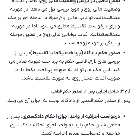
نقش قاضی در بررسی وضعیت مالی زوج:
قاضی دادگاه،
وضعیت مالی زوج را مورد بررسی قرار می دهد. در مهریه
عندالمطالبه، توانایی مالی زوج صرفاً در مرحله اجرای حکم
و برای درخواست تقسیط مطرح می شود، اما در مهریه
عندالاستطاعه، اثبات توانایی مالی زوج در همین مرحله
رسیدگی بر عهده زوجه است.
صدور حکم دادگاه (پرداخت یکجا یا تقسیط):
پس از
بررسی های لازم، قاضی حکم به پرداخت مهریه صادر می
کند. این حکم می تواند به صورت پرداخت یکجا یا، در
صورت اثبات اعسار زوج، به صورت تقسیط باشد.
گام ۳: مراحل اجرایی پس از صدور حکم قطعی
پس از صدور حکم قطعی از دادگاه، نوبت به اجرای آن می رسد.
درخواست اجرائیه از واحد اجرای احکام دادگستری:
پس از
قطعی شدن حکم، باید به واحد اجرای احکام دادگستری
مراجعه و درخواست صدور اجراییه کنید.