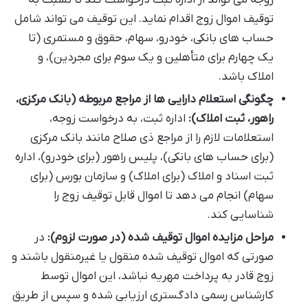
زوجه می تواند از اداره ثبت درخواست کند تا نسبت به
توقیف اموال زوج اقدام نماید. این توقیف می تواند شامل
حساب های بانکی، خودرو، سهام، حقوق و مستمری (تا
یک چهارم برای متأهلین و یک سوم برای مجردین)، و
املاک باشد.
چگونگی استعلام دارایی ها از مراجع مربوطه (بانک مرکزی،
راهور، ثبت املاک):
اداره ثبت، به درخواست زوجه،
استعلامات لازم را از مراجع ذی صلاح مانند بانک مرکزی
(برای حساب های بانکی)، پلیس راهور (برای خودرو)، اداره
ثبت اسناد و املاک (برای املاک) و سازمان بورس (برای
سهام) انجام می دهد تا اموال قابل توقیف زوج را
شناسایی کند.
مراحل مزایده اموال توقیف شده (در صورت لزوم):
در
صورتی که اموال توقیف شده منقول یا غیرمنقول باشند و
زوج قادر به پرداخت مهریه نباشد، این اموال توسط
کارشناس رسمی دادگستری ارزیابی شده و سپس از طریق