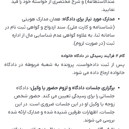
عندالاستطاعه) و شرح مختصری از خواسته خود را قید
نمایید.
مدارک مورد نیاز برای دادگاه:
همان مدارک هویتی
(شناسنامه و کارت ملی)، سند ازدواج و گواهی ثبت نام در
سامانه ثنا، به علاوه گواهی عدم شناسایی مال از اداره
ثبت (در صورت لزوم).
گام ۲: فرآیند رسیدگی در دادگاه خانواده
پس از ثبت دادخواست، پرونده به شعبه مربوطه در دادگاه
خانواده ارجاع داده می شود.
برگزاری جلسات دادگاه و لزوم حضور یا وکیل:
دادگاه
جلساتی را برای رسیدگی تعیین می کند. حضور شخص
زوجه یا وکیل او در این جلسات ضروری است. در این
جلسات، اظهارات طرفین شنیده شده و مدارک ارائه شده
بررسی می شوند.