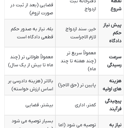
نقطه
دفترخانه ثبت
قضایی (بعد از ثبت در
شروع
ازدواج
صورت لزوم)
پیش نیاز
خیر، سند ازدواج
بله، نیاز به صدور حکم
حکم
لازم الاجراست
قطعی دادگاه است
دادگاه
معمولاً سریع تر
سرعت
معمولاً طولانی تر (چند
(چند هفته تا چند
رسیدگی
ماه تا بیش از یک سال)
ماه)
هزینه
بالاتر (هزینه دادرسی بر
پایین تر (حق الاجرا)
های اولیه
اساس ارزش خواسته)
پیچیدگی
کمتر، اداری
بیشتر، قضایی
فرآیند
بسیار توصیه می شود
نیاز به
توصیه می شود (اما