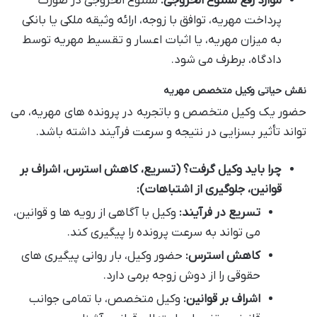
موارد رفع ممنوع الخروجی:
ممنوع الخروجی در صورت
پرداخت مهریه، توافق با زوجه، ارائه وثیقه ملکی یا بانکی
به میزان مهریه، یا اثبات اعسار و تقسیط مهریه توسط
دادگاه، برطرف می شود.
نقش حیاتی وکیل متخصص مهریه
حضور یک وکیل متخصص و باتجربه در پرونده های مهریه، می
تواند تأثیر بسزایی در نتیجه و سرعت فرآیند داشته باشد.
چرا باید وکیل گرفت؟ (تسریع، کاهش استرس، اشراف بر
قوانین، جلوگیری از اشتباهات):
تسریع در فرآیند:
وکیل با آگاهی از رویه ها و قوانین،
می تواند به سرعت پرونده را پیگیری کند.
کاهش استرس:
حضور وکیل، بار روانی پیگیری های
حقوقی را از دوش زوجه برمی دارد.
اشراف بر قوانین:
وکیل متخصص، با تمامی جوانب