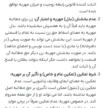
اثبات کننده قانونی رابطه زوجیت و میزان مهریه توافق
شده است.
عدم بخشش (بذل) مهریه و اعتبار آن:
زن برای مطالبه
مهریه باید قبلاً آن را به همسرش نبخشیده باشد. بذل
مهریه به معنای اسقاط حق زن نسبت به تمام یا قسمتی
از مهریه است. این بخشش می تواند به صورت رسمی (در
دفترخانه) یا عادی (با سند دست نویس و امضای شاهد)
باشد. در صورت بخشش مهریه، زن دیگر حق مطالبه آن
قسمت را نخواهد داشت، مگر اینکه بتواند بطلان یا فسخ
آن را اثبات کند.
شرط تمکین (تمکین عام و خاص) و تأثیر آن بر مهریه:
تمکین به معنای ایفای وظایف زناشویی است. عدم
تمکین زن (نشوز) ممکن است تأثیری بر حق مطالبه اصل
مهریه نداشته باشد، اما می تواند او را از حق نفقه محروم
کند. در خصوص مهریه، عدم تمکین صرفاً در برخی موارد