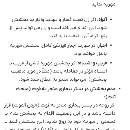
مهریه نماید.
اکراه:
اگر زن تحت فشار و تهدید وادار به بخشش
شود، این اقدام غیرنافذ است و زن می تواند پس از
رفع اکراه، آن را تنفیذ یا رد کند.
اجبار:
در صورت اجبار فیزیکی کامل، بخشش مهریه
باطل خواهد بود.
فریب و اشتباه:
اگر بخشش مهریه ناشی از فریب یا
اشتباه مؤثر در معامله باشد (مثلاً در مورد ماهیت
بخشش)، می تواند منجر به ابطال سند شود.
عدم بخشش در بستر بیماری منجر به فوت (مبحث
ثلث):
اگر زوجه در بستر بیماری منجر به فوت (مرض الموت) قرار
داشته باشد و در این وضعیت اقدام به بخشش تمام یا
قسمتی از مهریه خود به زوج نماید، این بخشش فقط تا
میزان یک سوم از کل اموال او (ثلث) نافذ خواهد بود و