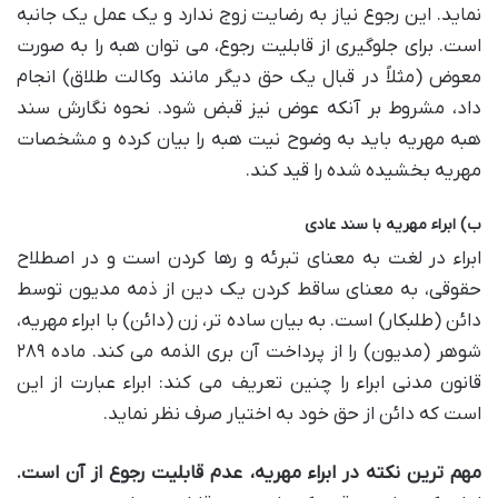
نماید. این رجوع نیاز به رضایت زوج ندارد و یک عمل یک جانبه
است. برای جلوگیری از قابلیت رجوع، می توان هبه را به صورت
معوض (مثلاً در قبال یک حق دیگر مانند وکالت طلاق) انجام
داد، مشروط بر آنکه عوض نیز قبض شود. نحوه نگارش سند
هبه مهریه باید به وضوح نیت هبه را بیان کرده و مشخصات
مهریه بخشیده شده را قید کند.
ب) ابراء مهریه با سند عادی
ابراء در لغت به معنای تبرئه و رها کردن است و در اصطلاح
حقوقی، به معنای ساقط کردن یک دین از ذمه مدیون توسط
دائن (طلبکار) است. به بیان ساده تر، زن (دائن) با ابراء مهریه،
شوهر (مدیون) را از پرداخت آن بری الذمه می کند. ماده ۲۸۹
قانون مدنی ابراء را چنین تعریف می کند: ابراء عبارت از این
است که دائن از حق خود به اختیار صرف نظر نماید.
مهم ترین نکته در ابراء مهریه، عدم قابلیت رجوع از آن است.