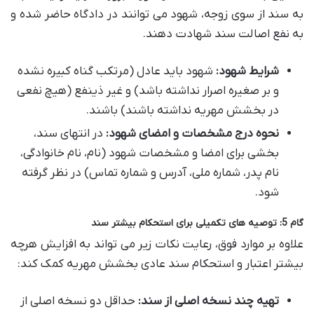
به سند از سوی زوجه، شهود می توانند در دادگاه حاضر شده و
به نفع اصالت سند شهادت دهند.
شرایط شهود:
شهود باید عادل (مرتکب گناه کبیره نشده
و بر صغیره اصرار نداشته باشد) و غیر ذینفع (هیچ نفعی
در بخشش مهریه نداشته باشند) باشند.
نحوه درج مشخصات و امضای شهود:
در انتهای سند،
بخشی برای امضا و مشخصات شهود (نام، نام خانوادگی،
نام پدر، شماره ملی، آدرس و شماره تماس) در نظر گرفته
شود.
گام 5: توصیه های تکمیلی برای استحکام بیشتر سند
علاوه بر موارد فوق، رعایت نکات زیر می تواند به افزایش هرچه
بیشتر اعتبار و استحکام سند عادی بخشش مهریه کمک کند:
تهیه چند نسخه اصلی از سند:
حداقل دو نسخه اصلی از