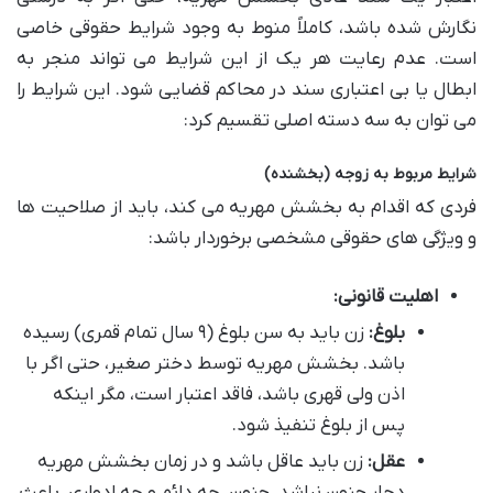
نگارش شده باشد، کاملاً منوط به وجود شرایط حقوقی خاصی
است. عدم رعایت هر یک از این شرایط می تواند منجر به
ابطال یا بی اعتباری سند در محاکم قضایی شود. این شرایط را
می توان به سه دسته اصلی تقسیم کرد:
شرایط مربوط به زوجه (بخشنده)
فردی که اقدام به بخشش مهریه می کند، باید از صلاحیت ها
و ویژگی های حقوقی مشخصی برخوردار باشد:
اهلیت قانونی:
بلوغ:
زن باید به سن بلوغ (۹ سال تمام قمری) رسیده
باشد. بخشش مهریه توسط دختر صغیر، حتی اگر با
اذن ولی قهری باشد، فاقد اعتبار است، مگر اینکه
پس از بلوغ تنفیذ شود.
عقل:
زن باید عاقل باشد و در زمان بخشش مهریه
دچار جنون نباشد. جنون، چه دائم و چه ادواری، باعث