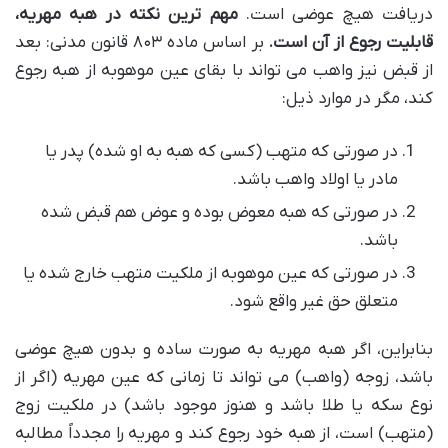
دریافت هیچ عوضی است.
مهم ترین نکته در هبه مهریه،
قابلیت رجوع از آن است.
بر اساس ماده ۸۰۳ قانون مدنی: بعد
از قبض نیز واهب می تواند با بقای عین موهوبه از هبه رجوع
کند، مگر در موارد ذیل:
در صورتی که متهب (کسی که هبه به او شده) پدر یا
مادر یا اولاد واهب باشد.
در صورتی که هبه معوض بوده و عوض هم قبض شده
باشد.
در صورتی که عین موهوبه از ملکیت متهب خارج شده یا
متعلق حق غیر واقع شود.
بنابراین، اگر هبه مهریه به صورت ساده و بدون هیچ عوضی
باشد، زوجه (واهب) می تواند تا زمانی که عین مهریه (اگر از
نوع سکه یا طلا باشد و هنوز موجود باشد) در ملکیت زوج
(متهب) است، از هبه خود رجوع کند و مهریه را مجدداً مطالبه