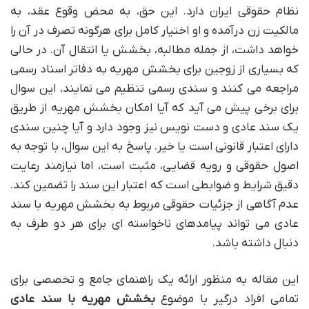
نظام حقوقی ایران دارد. این حق، به محض وقوع عقد، به
مالکیت زن درآمده و او اختیار کامل برای هرگونه تصرف در آن را
خواهد داشت، از جمله مطالبه، بخشش یا انتقال آن. در حالی
که بسیاری از زوجین برای بخشش مهریه به دفاتر اسناد رسمی
مراجعه می کنند و سندی رسمی تنظیم می نمایند، این سوال
برای برخی پیش می آید که آیا امکان بخشش مهریه از طریق
یک سند عادی و دست نویس نیز وجود دارد و آیا چنین سندی
دارای اعتبار قانونی است یا خیر. پاسخ به این سوال، با توجه به
اصول حقوقی و رویه قضایی، مثبت است، اما نیازمند رعایت
دقیق شرایط و ضوابطی است که اعتبار این سند را تضمین کند.
عدم آگاهی از جزئیات حقوقی مربوط به
بخشش مهریه با سند
عادی می تواند پیامدهای ناخواسته ای برای هر دو طرف به
دنبال داشته باشد.
این مقاله به منظور ارائه یک راهنمای جامع و تخصصی برای
تمامی افراد درگیر با موضوع
بخشش مهریه با سند عادی