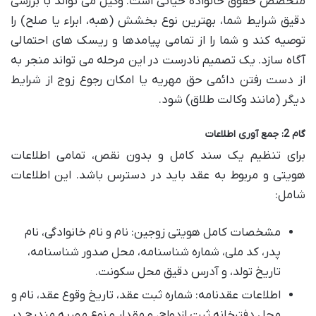
متخصص حقوق خانواده حیاتی است. وکیل می تواند با بررسی
دقیق شرایط شما، بهترین نوع بخشش (هبه، ابراء یا صلح) را
توصیه کند و شما را از تمامی پیامدها و ریسک های احتمالی
آگاه سازد. یک تصمیم نادرست در این مرحله می تواند منجر به
از دست رفتن دائمی حق مهریه یا امکان رجوع زوج از شرایط
دیگر (مانند وکالت طلاق) شود.
گام 2: جمع آوری اطلاعات
برای تنظیم یک سند کامل و بدون نقص، تمامی اطلاعات
هویتی و مربوط به عقد باید در دسترس باشد. این اطلاعات
شامل:
مشخصات کامل هویتی زوجین: نام و نام خانوادگی، نام
پدر، کد ملی، شماره شناسنامه، محل صدور شناسنامه،
تاریخ تولد، و آدرس دقیق محل سکونت.
اطلاعات عقدنامه: شماره ثبت عقد، تاریخ وقوع عقد، نام و
محل دفترخانه ثبت ازدواج، و مقدار و نوع مهریه مندرج در