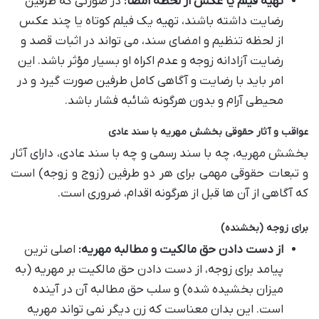
تهیه فیلم یا عکس از لحظه امضا:
در صورتی که طرفین
رضایت داشته باشند، تهیه یک فیلم کوتاه یا چند عکس
از لحظه تنظیم و امضای سند، می تواند در اثبات قصد و
رضایت آزادانه زوجه و عدم اکراه او بسیار مؤثر باشد. این
امر باید با رضایت و آگاهی کامل طرفین صورت گیرد و در
محیطی آرام و بدون هرگونه شائبه فشار باشد.
عواقب و آثار حقوقی بخشش مهریه با سند عادی
بخشش مهریه، چه با سند رسمی و چه با سند عادی، دارای آثار
و تبعات حقوقی مهمی برای هر دو طرفین (زوج و زوجه) است
که آگاهی از آن ها قبل از هرگونه اقدام، ضروری است.
برای زوجه (بخشنده)
از دست دادن حق مالکیت و مطالبه مهریه:
اصلی ترین
پیامد برای زوجه، از دست دادن حق مالکیت بر مهریه (به
میزان بخشیده شده) و سلب حق مطالبه آن در آینده
است. این بدان معناست که زن دیگر نمی تواند مهریه