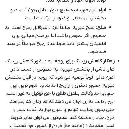
تواند مهریه خود را مطالبه کند.
ابراء:
ابراء مهریه به هیچ عنوان قابل رجوع نیست و
بخشش آن قطعی و غیرقابل برگشت است.
صلح:
صلح مهریه اصالتاً لازم و غیرقابل رجوع است، به
خصوص اگر معوض باشد. اما در صلح مجانی، برای
اطمینان بیشتر، باید شرط عدم رجوع صراحتاً در سند
قید شود.
راهکار کاهش ریسک برای زوجه:
به منظور کاهش ریسک
های ناشی از بخشش مهریه، به خصوص از دست دادن
اهرم مالی، قویاً توصیه می شود که زوجه در قبال بخشش
مهریه، حقوق دیگری را از زوج اخذ نماید. مهم ترین این
حقوق، اخذ
وکالت بلاعزل طلاق با حق توکیل به غیر
است.
این وکالت به زن اجازه می دهد که هر زمان که بخواهد،
حتی بدون رضایت شوهر و بدون نیاز به اثبات عسر و
حرج، خود را مطلقه کند. همچنین می توان سایر شروط
ضمن عقد نکاح (مانند حق خروج از کشور، حق تحصیل،