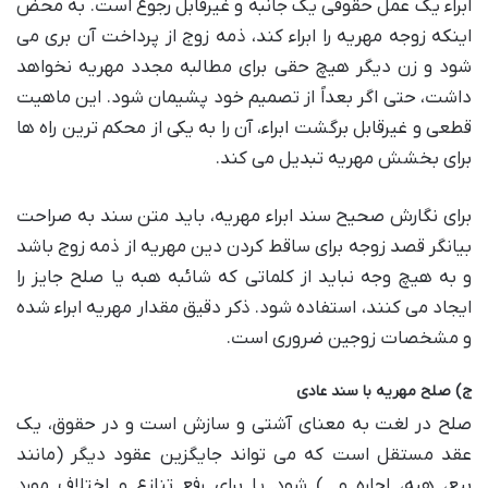
ابراء یک عمل حقوقی یک جانبه و غیرقابل رجوع است. به محض
اینکه زوجه مهریه را ابراء کند، ذمه زوج از پرداخت آن بری می
شود و زن دیگر هیچ حقی برای مطالبه مجدد مهریه نخواهد
داشت، حتی اگر بعداً از تصمیم خود پشیمان شود. این ماهیت
قطعی و غیرقابل برگشت ابراء، آن را به یکی از محکم ترین راه ها
برای بخشش مهریه تبدیل می کند.
برای نگارش صحیح سند ابراء مهریه، باید متن سند به صراحت
بیانگر قصد زوجه برای ساقط کردن دین مهریه از ذمه زوج باشد
و به هیچ وجه نباید از کلماتی که شائبه هبه یا صلح جایز را
ایجاد می کنند، استفاده شود. ذکر دقیق مقدار مهریه ابراء شده
و مشخصات زوجین ضروری است.
ج) صلح مهریه با سند عادی
صلح در لغت به معنای آشتی و سازش است و در حقوق، یک
عقد مستقل است که می تواند جایگزین عقود دیگر (مانند
بیع، هبه، اجاره و…) شود یا برای رفع تنازع و اختلاف مورد