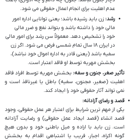
عدم اهلیت برای انجام اعمال حقوقی می شود.
رشد:
زن باید رشیده باشد؛ یعنی توانایی اداره امور
مالی خود را داشته باشد و بتواند نفع و ضرر مالی
خود را تشخیص دهد. معمولاً سن رشد برای امور مالی
در ایران ۱۸ سال تمام شمسی فرض می شود. اگر زن
سفیه باشد (یعنی قادر به اداره اموال خود نباشد)،
بخشش مهریه توسط او فاقد اعتبار است.
تأثیر صغر، جنون و سفه:
بخشش مهریه توسط افراد فاقد
اهلیت (صغیر، مجنون، سفیه) باطل یا غیرنافذ است و
نمی تواند آثار حقوقی خود را ایجاد کند.
قصد و رضای آزادانه:
یکی از مهم ترین شرایط برای اعتبار هر عمل حقوقی، وجود
قصد انشاء (قصد ایجاد عمل حقوقی) و رضایت آزادانه
است. زن باید با اراده و میل باطنی خود و بدون هیچ
گونه اکراه، اجبار، فریب یا اشتباهی اقدام به بخشش