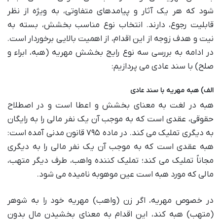
شود که هر یک آثار و پیامدهای متفاوتی، به ویژه از نظر
قابلیت رجوع، دارند. انتخاب نوع مناسب بخشش، بسته به
نیت و هدف زوجه از این اقدام، از اهمیت بالایی برخوردار است.
در ادامه به بررسی سه نوع رایج بخشش مهریه (هبه، ابراء و
صلح) با سند عادی می پردازیم:
الف) هبه مهریه با سند عادی
هبه در لغت به معنای بخشش و اعطا است و در اصطلاح
حقوقی، عقدی است که به موجب آن یک نفر مالی را به رایگان
به دیگری تملیک می کند. در ماده ۷۹۵ قانون مدنی آمده است:
هبه عقدی است که به موجب آن یک نفر مالی را به دیگری
مجاناً تملیک می کند؛ تملیک کننده واهب، طرف دیگر متهب،
مالی که مورد هبه است عین موهوبه نامیده می شود.
در خصوص مهریه، اگر زن (واهب) مهریه خود را به شوهر
(متهب) هبه کند، این اقدام به معنای بخشیدن مال بدون