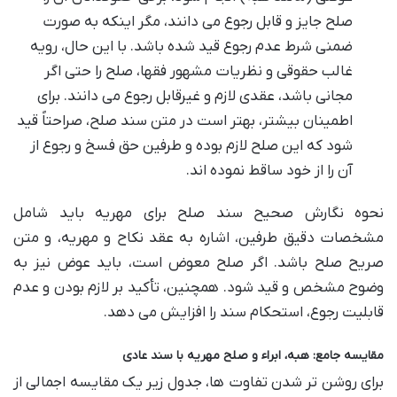
صلح جایز و قابل رجوع می دانند، مگر اینکه به صورت
ضمنی شرط عدم رجوع قید شده باشد. با این حال، رویه
غالب حقوقی و نظریات مشهور فقها، صلح را حتی اگر
مجانی باشد، عقدی لازم و غیرقابل رجوع می دانند. برای
اطمینان بیشتر، بهتر است در متن سند صلح، صراحتاً قید
شود که این صلح لازم بوده و طرفین حق فسخ و رجوع از
آن را از خود ساقط نموده اند.
نحوه نگارش صحیح سند صلح برای مهریه باید شامل
مشخصات دقیق طرفین، اشاره به عقد نکاح و مهریه، و متن
صریح صلح باشد. اگر صلح معوض است، باید عوض نیز به
وضوح مشخص و قید شود. همچنین، تأکید بر لازم بودن و عدم
قابلیت رجوع، استحکام سند را افزایش می دهد.
مقایسه جامع: هبه، ابراء و صلح مهریه با سند عادی
برای روشن تر شدن تفاوت ها، جدول زیر یک مقایسه اجمالی از