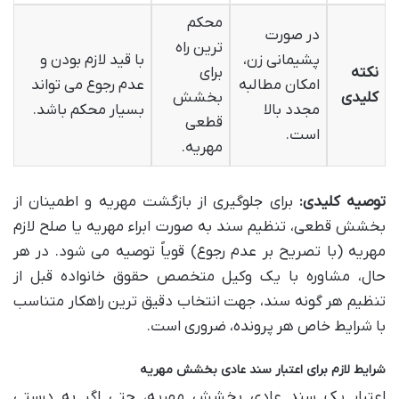
محکم
در صورت
ترین راه
پشیمانی زن،
با قید لازم بودن و
نکته
برای
امکان مطالبه
عدم رجوع می تواند
کلیدی
بخشش
مجدد بالا
بسیار محکم باشد.
قطعی
است.
مهریه.
توصیه کلیدی:
برای جلوگیری از بازگشت مهریه و اطمینان از
بخشش قطعی، تنظیم سند به صورت ابراء مهریه یا صلح لازم
مهریه (با تصریح بر عدم رجوع) قویاً توصیه می شود. در هر
حال، مشاوره با یک وکیل متخصص حقوق خانواده قبل از
تنظیم هر گونه سند، جهت انتخاب دقیق ترین راهکار متناسب
با شرایط خاص هر پرونده، ضروری است.
شرایط لازم برای اعتبار سند عادی بخشش مهریه
اعتبار یک سند عادی بخشش مهریه، حتی اگر به درستی