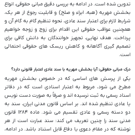
تدوین شده است. در ادامه به بررسی دقیق مبانی حقوقی، انواع
بخشش مهریه (هبه، ابراء و صلح) و قابلیت رجوع از هر یک،
شرایط لازم برای اعتبار سند عادی، نحوه تنظیم گام به گام آن و
همچنین عواقب حقوقی این اقدام برای زوج و زوجه خواهیم
پرداخت. هدف نهایی، تجهیز خوانندگان به دانش کافی برای
تصمیم گیری آگاهانه و کاهش ریسک های حقوقی احتمالی
است.
درک مبانی حقوقی: آیا بخشش مهریه با سند عادی اعتبار قانونی دارد؟
یکی از پرسش های اساسی که در خصوص بخشش مهریه
مطرح می شود، مربوط به اعتبار اسنادی است که در دفاتر
اسناد رسمی به ثبت نرسیده اند و صرفاً به صورت دست نویس
یا عادی تنظیم شده اند. بر اساس قانون مدنی ایران، سند به
دو دسته رسمی و عادی تقسیم می شود. ماده ۱۲۸۴ قانون
مدنی سند را چنین تعریف می کند: سند عبارت است از هر
نوشته که در مقام دعوی یا دفاع قابل استناد باشد. در ادامه،