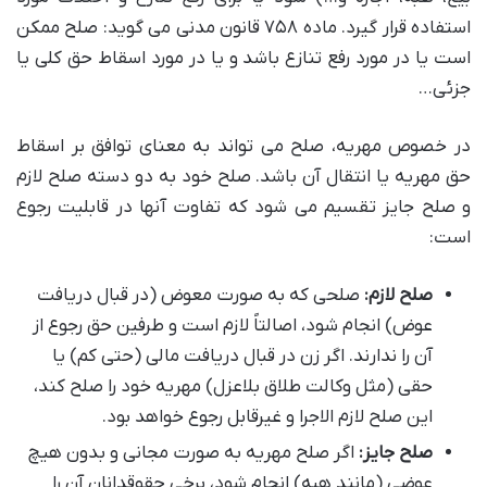
استفاده قرار گیرد. ماده ۷۵۸ قانون مدنی می گوید: صلح ممکن
است یا در مورد رفع تنازع باشد و یا در مورد اسقاط حق کلی یا
جزئی…
در خصوص مهریه، صلح می تواند به معنای توافق بر اسقاط
حق مهریه یا انتقال آن باشد. صلح خود به دو دسته صلح لازم
و صلح جایز تقسیم می شود که تفاوت آنها در قابلیت رجوع
است:
صلح لازم:
صلحی که به صورت معوض (در قبال دریافت
عوض) انجام شود، اصالتاً لازم است و طرفین حق رجوع از
آن را ندارند. اگر زن در قبال دریافت مالی (حتی کم) یا
حقی (مثل وکالت طلاق بلاعزل) مهریه خود را صلح کند،
این صلح لازم الاجرا و غیرقابل رجوع خواهد بود.
صلح جایز:
اگر صلح مهریه به صورت مجانی و بدون هیچ
عوضی (مانند هبه) انجام شود، برخی حقوقدانان آن را