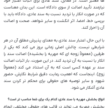
ها معتبر است. در مقابل، سند عادی برای اثبات اعتبار خود
نیازمند تأیید اصالت از سوی دادگاه است. این بدان معناست
که در صورت انکار یا تردید نسبت به سند عادی، دادگاه باید با
بررسی خط، امضا، اثر انگشت و سایر شواهد، صحت و اصالت
آن را احراز کند.
با این حال، اعتبار سند عادی به معنای پذیرش مطلق آن در هر
شرایطی نیست. چالش اصلی زمانی بروز می کند که یکی از
طرفین (معمولاً زوجه ای که مهریه را بخشیده) اصالت سند را
انکار یا نسبت به آن تردید کند. در این صورت، بار اثبات اصالت
سند بر عهده کسی است که به آن استناد می کند (معمولاً
زوج). اینجاست که اهمیت رعایت دقیق شرایط نگارش، حضور
شهود و سایر توصیه های حقوقی برای محکم تر کردن سند
عادی آشکار می شود.
انواع بخشش مهریه با سند عادی: کدام یک برای شما مناسب تر است؟
بخشش مهریه می تواند در قالب های حقوقی مختلفی انجام