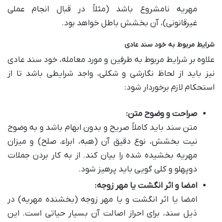
مهریه نامشروع باشد (مثلاً در قبال انجام عملی
غیرقانونی)، آن بخشش باطل خواهد بود.
شرایط مربوط به خود سند عادی
علاوه بر شرایط مربوط به طرفین و مورد معامله، خود سند عادی
نیز باید از لحاظ نگارشی و شکلی، واجد شرایطی باشد تا از
استحکام لازم برخوردار شود:
صراحت و وضوح متن:
متن سند باید کاملاً صریح و بدون ابهام باشد و به وضوح
نیت بخشش، نوع دقیق آن (هبه، ابراء، صلح) و میزان
مهریه بخشیده شده را بیان کند. از به کار بردن جملات
دوپهلو و کلی گویی باید پرهیز شود.
امضا و اثر انگشت یا مهر زوجه:
امضا یا اثر انگشت و یا مهر زوجه (بخشنده مهریه) در
ذیل سند، برای احراز اصالت آن بسیار حیاتی است. این