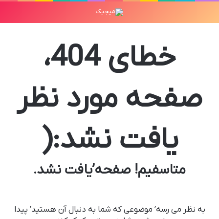
خطای 404،
صفحه مورد نظر
یافت نشد:(
متاسفیم! صفحه’یافت نشد.
به نظر می رسه’ موضوعی که شما به دنبال آن هستید’ پیدا