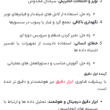
نویز و اختلالات الکتریکی
: سیگنال مخدوش
راه حل: استفاده از کابل های شیلددار و فیلترهای نویز
نگهداری ناکافی
: تجمع گرد و غبار یا رسوب در سنسورها
راه حل: تمیز کردن منظم و سرویس دوره ای
خطای انسانی
: استفاده نادرست از تجهیزات یا تفسیر
اشتباه داده ها
راه حل: آموزش مناسب و دستورالعمل های عملیاتی
آینده ابزار دقیق
ابزار دقیق
با پیشرفت فناوری،
نیز هوشمندتر و دقیق تر شده
است:
ابزار دقیق دیجیتال و هوشمند
: تحلیل داده ها و ارتباط با
سیستم های اتوماسیون