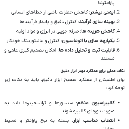
پارامترها
ایمنی بیشتر
: کاهش خطرات ناشی از خطاهای انسانی
بهینه سازی فرآیند
: کنترل دقیق و پایدار فرآیندها
کاهش هزینه ها
: صرفه جویی در انرژی و مواد اولیه
یکپارچه سازی با اتوماسیون
: کنترل و مانیتورینگ خودکار
قابلیت ثبت و تحلیل داده ها
: امکان تصمیم گیری علمی و
مستند
نکات عملی برای عملکرد بهتر ابزار دقیق
برای اطمینان از عملکرد صحیح ابزار دقیق، باید به نکات زیر
توجه کرد:
کالیبراسیون منظم
: سنسورها و ترانسمیترها باید به
صورت دوره ای کالیبره شوند
انتخاب مناسب ابزار
: بسته به نوع پارامتر و محیط
عملیاتی