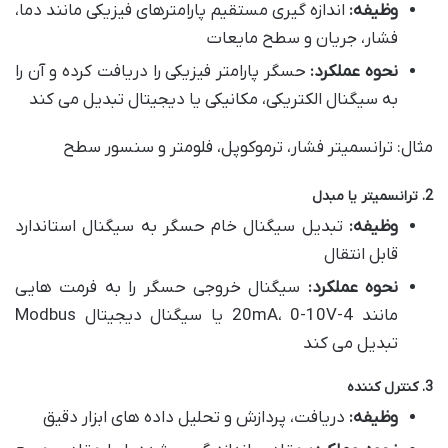
وظیفه:
اندازه گیری مستقیم پارامترهای فیزیکی مانند دما،
فشار، جریان و سطح مایعات
نحوه عملکرد:
حسگر پارامتر فیزیکی را دریافت کرده و آن را
به سیگنال الکتریکی، مکانیکی یا دیجیتال تبدیل می کند
مثال: ترانسمیتر فشار، ترموکوپل، فلومتر و سنسور سطح
2. ترانسمیتر یا مبدل
وظیفه:
تبدیل سیگنال خام حسگر به سیگنال استاندارد
قابل انتقال
نحوه عملکرد:
سیگنال خروجی حسگر را به فرمت هایی
مانند 4-20mA، 0-10V یا سیگنال دیجیتال Modbus
تبدیل می کند
3. کنترل کننده
وظیفه:
دریافت، پردازش و تحلیل داده های ابزار دقیق