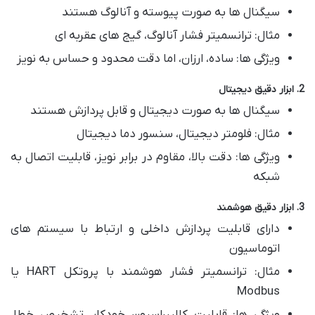
سیگنال ها به صورت پیوسته و آنالوگ هستند
مثال: ترانسمیتر فشار آنالوگ، گیج های عقربه ای
ویژگی ها: ساده، ارزان، اما دقت محدود و حساس به نویز
2. ابزار دقیق دیجیتال
سیگنال ها به صورت دیجیتال و قابل پردازش هستند
مثال: فلومتر دیجیتال، سنسور دما دیجیتال
ویژگی ها: دقت بالا، مقاوم در برابر نویز، قابلیت اتصال به
شبکه
3. ابزار دقیق هوشمند
دارای قابلیت پردازش داخلی و ارتباط با سیستم های
اتوماسیون
مثال: ترانسمیتر فشار هوشمند با پروتکل HART یا
Modbus