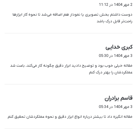
ف
2 مهر 1404 در 11:12
ت
دوست داشتم بخش تصویری یا نمودار هم اضافه می‌شد تا نحوه کار ابزارها
:
راحت‌تر قابل درک باشد
گ
کبری خدایی
ف
3 مهر 1404 در 05:30
ت
مقاله خیلی خوب بود و توضیح دادید ابزار دقیق چگونه کار می‌کند، باعث شد
:
عملکردشان را بهتر درک کنم
گ
قاسم برادران
ف
3 مهر 1404 در 05:34
ت
مقاله انگیزه داد تا بیشتر درباره انواع ابزار دقیق و نحوه عملکردشان تحقیق کنم
: