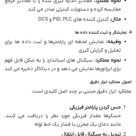
نحوه عملکرد:
مقادیر اندازه گیری شده را با مقادیر مرجع
مقایسه کرده و دستورات کنترلی صادر می کند
مثال:
کنترل کننده های PID، PLC و DCS
4. نمایشگر و ثبت کننده داده ها
وظیفه:
نمایش لحظه ای پارامترها و ثبت داده ها برای
تحلیل و گزارش گیری
نحوه عملکرد:
سیگنال های استاندارد را به شکل قابل فهم
برای اپراتورها نمایش می دهد و در دیتالاگر ذخیره می کند
اصول عملکرد ابزار دقیق
عملکرد ابزار دقیق مبتنی بر چند اصل کلیدی است:
حس کردن پارامتر فیزیکی
حسگرها مقدار فیزیکی مورد نظر را دریافت می کنند،
مانند دمای یک مخزن یا فشار یک خط لوله
تبدیل به سیگنال قابل انتقال