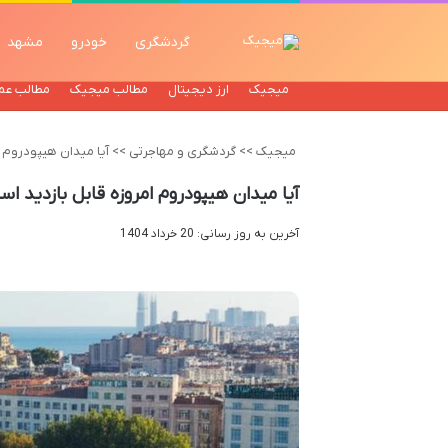
گردشگری
خودرو
مشهد
میجیک
ارز دیجیتال
مطالب میجیک
مطالب عم
میجیک
>>
گردشگری و مهاجرتی
>>
آیا میدان هیپودروم ا
آیا میدان هیپودروم امروزه قابل بازدید ا
آخرین به روز رسانی: 20 خرداد 1404