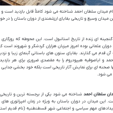
نام میدان سلطان احمد شناخته می شود کاملاً قابل بازدید است و ی
میدان وسیع و تاریخی بقایای ارزشمندی از دوران باستان را در خو
نجینه ای زنده از تاریخ استانبول است. این محوطه که روزگاری
ران عثمانی بوده امروز میزبان هزاران گردشگر و شهروند است که
 قدم می گذارند. بقایای ستون های باستانی آبنمای زیبا و نزدی
د و ایاصوفیه هیپودروم را به مقصدی ضروری برای هر بازدیدک
ها صحنه ای برای نمایش آثار تاریخی است بلکه خود بخشی جدایی ن
می شود.
ان سلطان احمد
شناخته می شود یکی از برجسته ترین و تاریخی 
 این میدان در دوران باستان به ویژه در زمان امپراتوری های 
یدادهای مهم سیاسی و اجتماعی شهر قسطنطنیه (نام قدیم استان