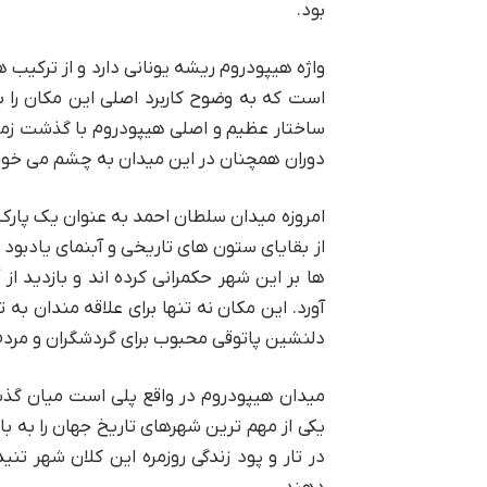
بود.
واژه هیپودروم ریشه یونانی دارد و از ترک
است که به وضوح کاربرد اصلی این مکان را ب
ساختار عظیم و اصلی هیپودروم با گذشت زمان 
دوران همچنان در این میدان به چشم می خور
امروزه میدان سلطان احمد به عنوان یک پارک 
از بقایای ستون های تاریخی و آبنمای یادبو
ها بر این شهر حکمرانی کرده اند و بازدید ا
آورد. این مکان نه تنها برای علاقه مندان 
دلنشین پاتوقی محبوب برای گردشگران و مر
میدان هیپودروم در واقع پلی است میان گذ
یکی از مهم ترین شهرهای تاریخ جهان را به ب
در تار و پود زندگی روزمره این کلان شهر تن