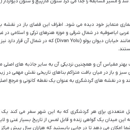
ه آن اسپینا (Spina) گفته می شد و مسیر مسابقه را جدا می کرد ستون مارپیچ و ستون دیواردا
عماری متمایز خود دیده می شود. اطراف این فضای باز در نقشه ب
بی ایاصوفیه در شمال شرقی و موزه هنرهای ترکی و اسلامی در غ
مشخص هستند. خیابان های اطراف میدان مانند خیابان دیوان یولو (Divan Yolu) که در شمال آن ق
تند.
بهتر مقیاس آن و همچنین نزدیکی آن به سایر جاذبه های اصلی 
بز و باز در میان بافت متراکم بناهای تاریخی نقش مهمی در زیب
و در نقشه های گردشگری به عنوان یک نقطه کانونی و مرجع اصلی
لایل متعددی برای هر گردشگری که به این شهر سفر می کند یک 
این میدان یک گواهی زنده و قابل لمس از تاریخ بسیار غنی و لایه
ما امکان می دهد تا در جایی بایستید که هزاران سال پیش مرکز