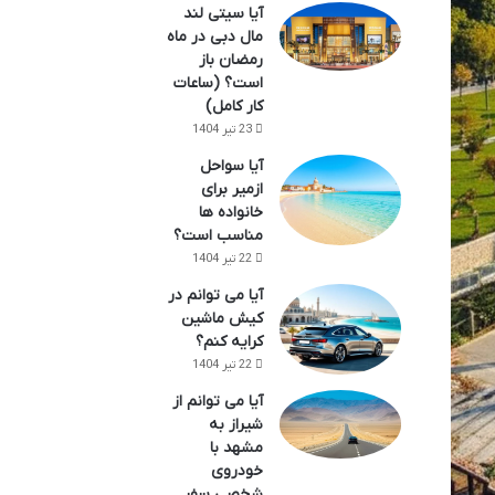
آیا سیتی لند
مال دبی در ماه
رمضان باز
است؟ (ساعات
کار کامل)
23 تیر 1404
آیا سواحل
ازمیر برای
خانواده ها
مناسب است؟
22 تیر 1404
آیا می توانم در
کیش ماشین
کرایه کنم؟
22 تیر 1404
آیا می توانم از
شیراز به
مشهد با
خودروی
شخصی سفر