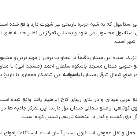
 استانبول که به شبه جزیره تاریخی نیز شهرت دارد واقع شده است
 استانبول محسوب می شود و به دلیل تمرکز بی نظیر جاذبه های ت
 شهر است.
ژیک است؛ این میدان دقیقاً در مجاورت برخی از مهم ترین و مشهو
ضلع جنوبی میدان مسجد باشکوه سلطان احمد (مسجد آبی) با منار
 در ضلع شمال شرقی میدان
ایاصوفیه
این شاهکار معماری با تاریخ پرف
 غربی میدان و در بنای زیبای کاخ ابراهیم پاشا واقع شده است
وی کوتاهی از ضلع شمالی میدان قرار دارند. این تمرکز جاذبه ها در 
آل برای گشت و گذار در منطقه تاریخی تبدیل کرده است.
حمل و نقل عمومی استانبول بسیار آسان است. ایستگاه تراموای 