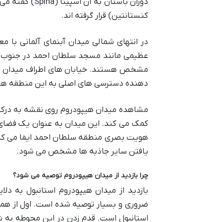
دوران باستان ب
کنستانتین) قرار گرفته اند.
در انتهای شمالی میدان آبنمای آلمانی با م
عظیمی مانند مسجد سلطان احمد در جنوب غر
دهنده دسترسی های اصلی به این منطقه هس
مشاهده میدان هیپودروم روی نقشه به درک 
کمک می کند. این میدان به عنوان یک فضای س
هویت بصری منطقه سلطان احمد ایفا می کند 
یافتن سایر جاذبه ها مشخص می شود.
چرا بازدید از میدان هیپودروم توصیه می شود؟
بازدید از میدان هیپودروم استانبول به د
ضروری و بسیار توصیه شده است. اول از همه 
استانبول است. قدم زدن در این محوطه به ش