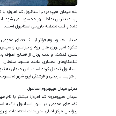
بله میدان هیپودروم استانبول که امروزه با 
پربازدیدترین نقاط شهر محسوب می شود. این 
داده و قلب منطقه تاریخی استانبول است.
میدان هیپودروم فراتر از یک فضای عمومی گ
شکوه امپراتوری های روم و بیزانس و سپس دو
لمس گذشته و لذت بردن از فضای اطراف به آن
شاهکارهای معماری مانند مسجد سلطان احم
استانبول تبدیل کرده است. این میدان نه تن
از هویت تاریخی و فرهنگی این شهر محسوب 
معرفی میدان هیپودروم استانبول
میدان هیپودروم که امروزه بیشتر با نام
مید
فضاهای عمومی در شهر استانبول ترکیه است.
بیزانس مرکز اصلی تفریحات اجتماعات و رو