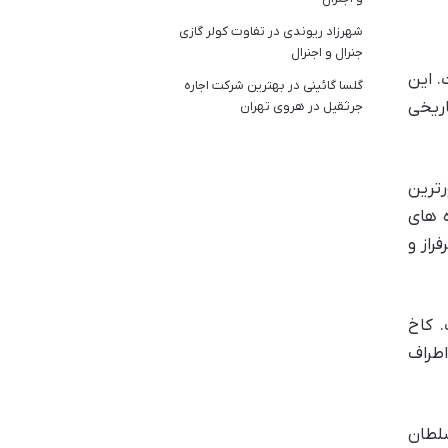
شهرزاد ریوندی
در
تفاوت کولر گازی
جنرال و اجنرال
. این
گلسا گائینی
در
بهترین شرکت اجاره
اریخی
جرثقیل در هروی تهران
رترین
ه های
راز و
. کاخ
اطراف
سلطان