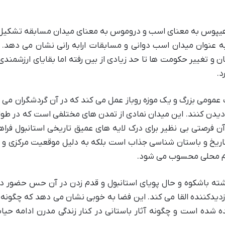
یب هیپوس به معنای اسب و دروموس به معنای میدان مسابقه تشکی
ه عنوان میدان اسب دوانی و مسابقات ارابه رانی نشان می دهد. 
و تغییر حکومت ها تا حد زیادی از بین رفته اما بقایای ارزشمندی 
د.
عمومی بزرگ و یک موزه روباز عمل می کند که در آن گردشگران می ت
د دیدن کنند. این میدان نمادی از تمدن های مختلفی است که در طو
ز آن فرصتی بی نظیر برای درک لایه های عمیق تاریخی استانبول فرا
به تاریخ و باستان شناسی جذاب است بلکه به دلیل موقعیت مرکزی و
دم محلی محسوب می شود.
شته باشکوه و حال پویای استانبول و قدم زدن در آن حس حضور د
ازدیدکننده القا می کند. این فضا به خوبی نشان می دهد که چگونه 
یده شده است و چگونه آثار باستانی در کنار زندگی مدرن ادامه حی