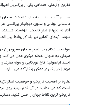
تفریح و زندگی اجتماعی یکی از بزرگترین امپر
بقایای آثار باستانی به جای مانده در میدان
باستانی یونانی و ستون دیواردار بیزانسی هر 
آثار نه تنها از نظر تاریخی ارزشمند هستن
شوند. آبنمای آلمانی نیز یادآور روابط بین الم
موقعیت مکانی بی نظیر میدان هیپودروم در ق
میدان به عنوان نقطه مرکزی عمل می کند و
احمد ایاصوفیه کاخ توپکاپی و موزه هنرهای تر
مهم را در یک روز ممکن و کارآمد می سازد.
علاوه بر اهمیت تاریخی و موقعیت استراتژ
است که می توانید در آن قدم بزنید روی نیم
تاریخی ترین نقاط جهان را حس کنید. دسترس