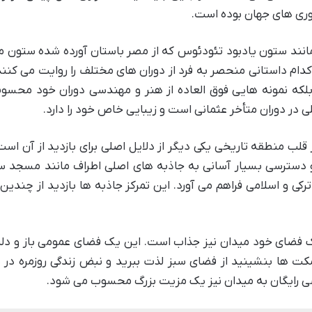
اتوری های جهان بوده است.
 مانند ستون یادبود تئودئوس که از مصر باستان آورده شده ستون م
کدام داستانی منحصر به فرد از دوران های مختلف را روایت می کنند
د بلکه نمونه هایی فوق العاده از هنر و مهندسی دوران خود محس
للی در دوران متأخر عثمانی است و زیبایی خاص خود را دارد.
لب منطقه تاریخی یکی دیگر از دلایل اصلی برای بازدید از آن است
 دسترسی بسیار آسانی به جاذبه های اصلی اطراف مانند مسجد س
کی و اسلامی فراهم می آورد. این تمرکز جاذبه ها بازدید از چندین
یک فضای خود میدان نیز جذاب است. این یک فضای عمومی باز و د
کت ها بنشینید از فضای سبز لذت ببرید و نبض زندگی روزمره در ی
ی رایگان به میدان نیز یک مزیت بزرگ محسوب می شود.