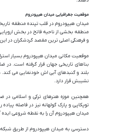
دهند.
موقعیت جغرافیایی میدان هیپودروم
میدان هیپودروم در قلب تپنده منطقه تاریخی
منطقه بخشی از ناحیه فاتح در بخش اروپایی
و فرهنگی اصلی ترین مقصد گردشگران در این
موقعیت مکانی میدان هیپودروم بسیار استرات
بناهای تاریخی جهان قرار گرفته است. در 
بلند و گنبدهای آبی اش خودنمایی می کند.
نشیبش قرار دارد.
همچنین موزه هنرهای ترکی و اسلامی در ضلع
توپکاپی و پارک گولهانه نیز در فاصله پیاده ر
میدان هیپودروم آن را به نقطه شروعی ایده 
دسترسی به میدان هیپودروم از طریق شبکه 