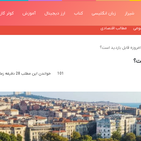
شیراز
زبان انگلیسی
کتاب
ارز دیجیتال
آموزش
کولر گاز
ومی
مطالب اقتصادی
مروزه قابل بازدید است؟
ست؟
101
خواندن این مطلب 28 دقیقه زمان میبرد